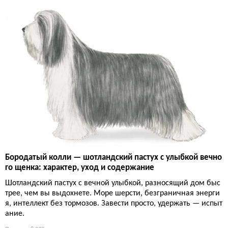
Бородатый колли — шотландский пастух с улыбкой вечно
го щенка: характер, уход и содержание
Шотландский пастух с вечной улыбкой, разносящий дом быс
трее, чем вы выдохнете. Море шерсти, безграничная энерги
я, интеллект без тормозов. Завести просто, удержать — испыт
ание.