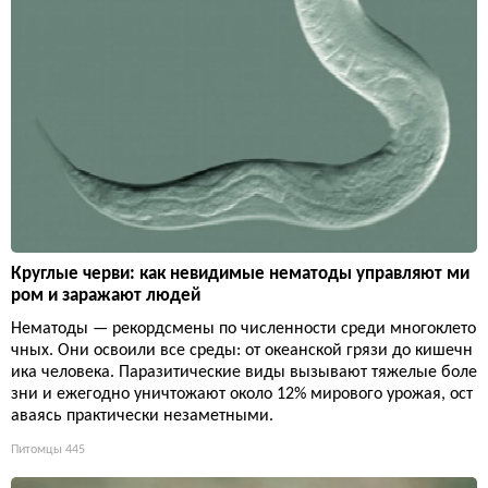
Круглые черви: как невидимые нематоды управляют ми
ром и заражают людей
Нематоды — рекордсмены по численности среди многоклето
чных. Они освоили все среды: от океанской грязи до кишечн
ика человека. Паразитические виды вызывают тяжелые боле
зни и ежегодно уничтожают около 12% мирового урожая, ост
аваясь практически незаметными.
Питомцы
445