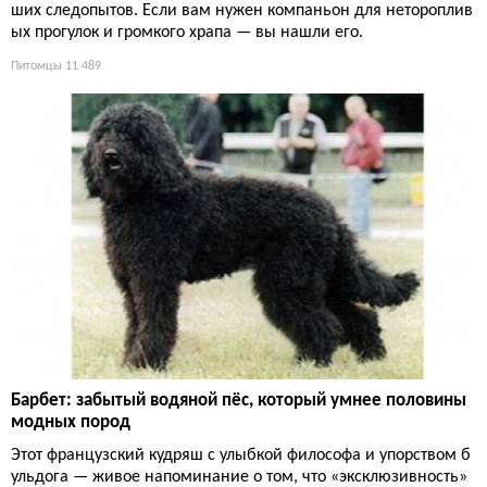
ших следопытов. Если вам нужен компаньон для нетороплив
ых прогулок и громкого храпа — вы нашли его.
Питомцы
11 489
Барбет: забытый водяной пёс, который умнее половины
модных пород
Этот французский кудряш с улыбкой философа и упорством б
ульдога — живое напоминание о том, что «эксклюзивность»