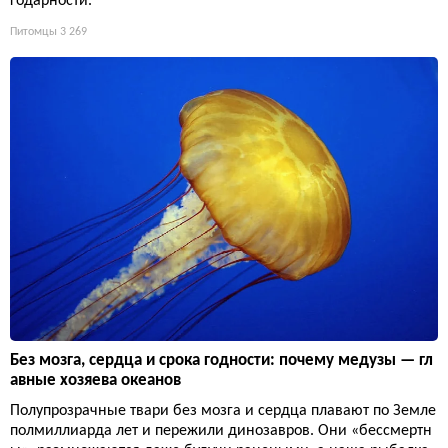
годарности.
Питомцы
3 269
Без мозга, сердца и срока годности: почему медузы — гл
авные хозяева океанов
Полупрозрачные твари без мозга и сердца плавают по Земле
полмиллиарда лет и пережили динозавров. Они «бессмертн