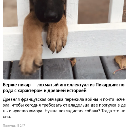
Берже пикар — лохматый интеллектуал из Пикардии: по
рода с характером и древней историей
Древняя французская овчарка пережила войны и почти исче
зла, чтобы сегодня требовать от владельца две прогулки в де
нь и чувство юмора. Нужна покладистая собака? Тогда это не
она.
Питомцы
8 247