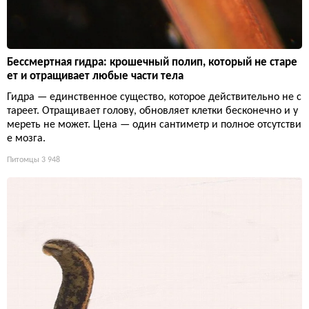
Бессмертная гидра: крошечный полип, который не старе
ет и отращивает любые части тела
Гидра — единственное существо, которое действительно не с
тареет. Отращивает голову, обновляет клетки бесконечно и у
мереть не может. Цена — один сантиметр и полное отсутстви
е мозга.
Питомцы
3 948