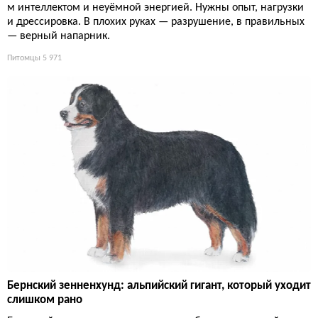
м интеллектом и неуёмной энергией. Нужны опыт, нагрузки
и дрессировка. В плохих руках — разрушение, в правильных
— верный напарник.
Питомцы
5 971
Бернский зенненхунд: альпийский гигант, который уходит
слишком рано