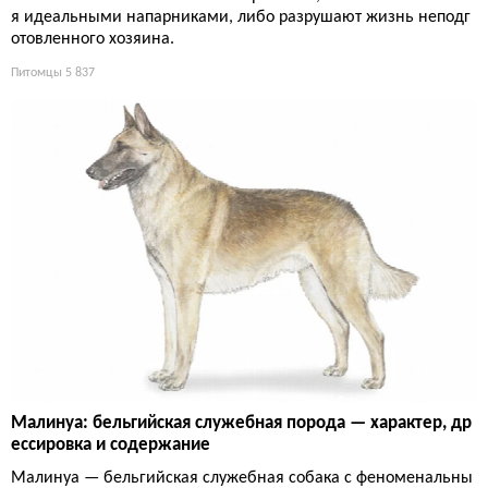
я идеальными напарниками, либо разрушают жизнь неподг
отовленного хозяина.
Питомцы
5 837
Малинуа: бельгийская служебная порода — характер, др
ессировка и содержание
Малинуа — бельгийская служебная собака с феноменальны