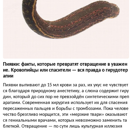
Пиявки: факты, которые превратят отвращение в уважен
ие. Кровопийцы или спасители — вся правда о гирудотер
апии
Пиявки выпивают до 15 мл крови за раз, их укус не чувствует
ся благодаря природному анестетику, а слюна содержит гиру
дин, который до сих пор не превзойдён синтетическими преп
аратами. Современная хирургия использует их для спасения
пересаженных пальцев и борьбы с тромбозами. Пока челове
чество брезгливо морщится, эти «мерзкие твари» оказывают
ся гениальными врачами, которых невозможно заменить та
блеткой. Отвращение — по сути лишь культурная иллюзия