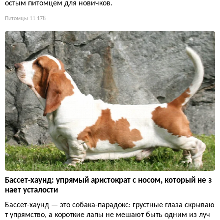
остым питомцем для новичков.
Питомцы
11 178
Бассет-хаунд: упрямый аристократ с носом, который не з
нает усталости
Бассет-хаунд — это собака-парадокс: грустные глаза скрываю
т упрямство, а короткие лапы не мешают быть одним из луч