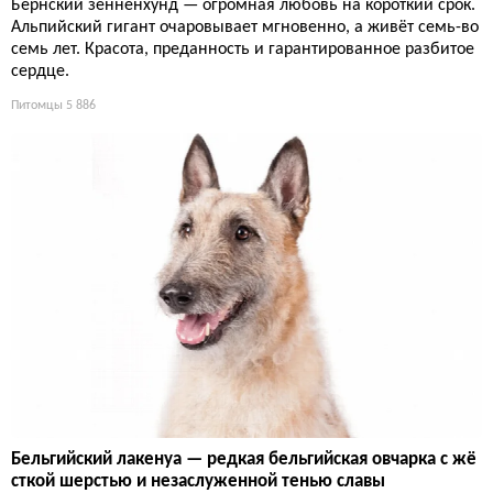
Бернский зенненхунд — огромная любовь на короткий срок.
Альпийский гигант очаровывает мгновенно, а живёт семь-во
семь лет. Красота, преданность и гарантированное разбитое
сердце.
Питомцы
5 886
Бельгийский лакенуа — редкая бельгийская овчарка с жё
сткой шерстью и незаслуженной тенью славы