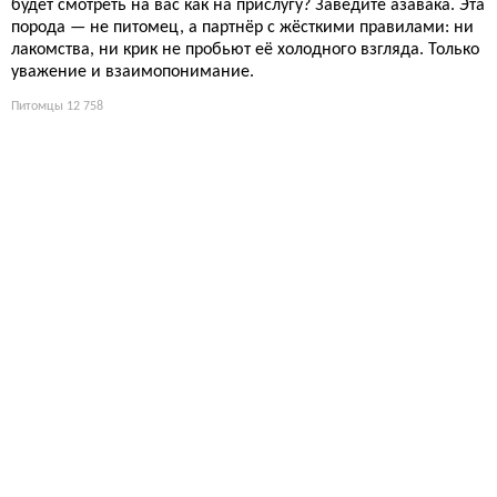
будет смотреть на вас как на прислугу? Заведите азавака. Эта
порода — не питомец, а партнёр с жёсткими правилами: ни
лакомства, ни крик не пробьют её холодного взгляда. Только
уважение и взаимопонимание.
Питомцы
12 758