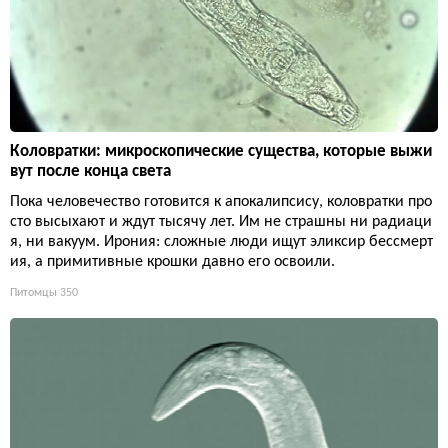
Коловратки: микроскопические существа, которые выжи
вут после конца света
Пока человечество готовится к апокалипсису, коловратки про
сто высыхают и ждут тысячу лет. Им не страшны ни радиаци
я, ни вакуум. Ирония: сложные люди ищут эликсир бессмерт
ия, а примитивные крошки давно его освоили.
Питомцы
350