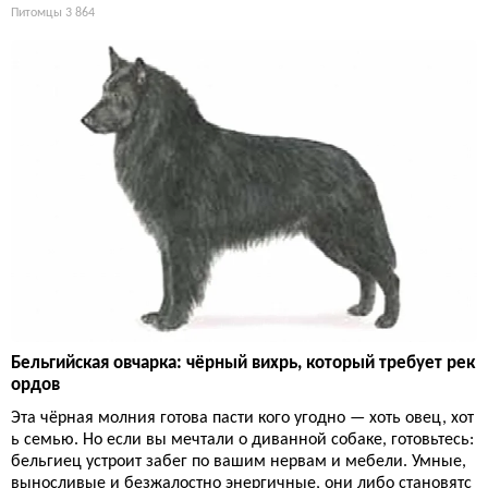
Питомцы
3 864
Бельгийская овчарка: чёрный вихрь, который требует рек
ордов
Эта чёрная молния готова пасти кого угодно — хоть овец, хот
ь семью. Но если вы мечтали о диванной собаке, готовьтесь:
бельгиец устроит забег по вашим нервам и мебели. Умные,
выносливые и безжалостно энергичные, они либо становятс