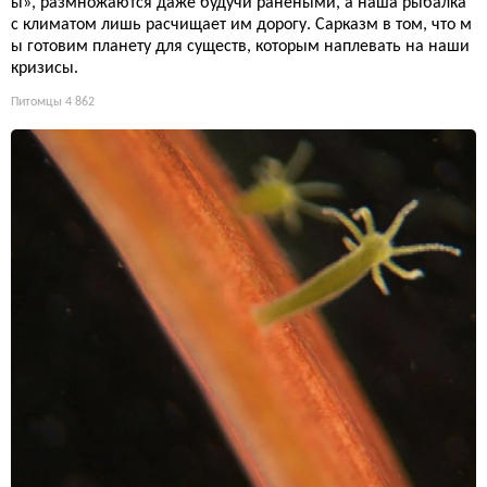
ы», размножаются даже будучи ранеными, а наша рыбалка
с климатом лишь расчищает им дорогу. Сарказм в том, что м
ы готовим планету для существ, которым наплевать на наши
кризисы.
Питомцы
4 862