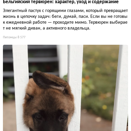
Бельгийский тервюрен: характер, уход и содержание
Элегантный пастух с горящими глазами, который превращает
жизнь в цепочку задач: беги, думай, паси. Если вы не готовы
к ежедневной работе — проходите мимо. Тервюрен выбирае
т не мягкий диван, а активного владельца.
Питомцы
8 577