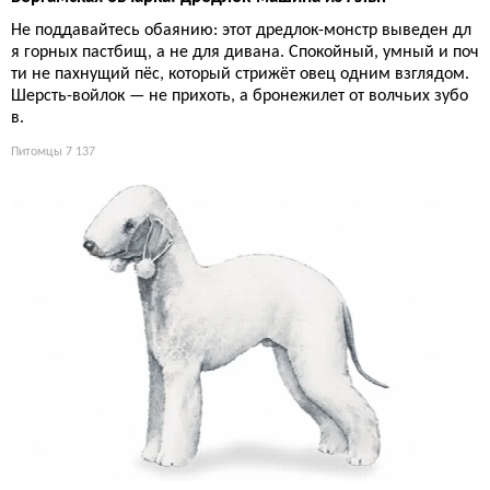
Не поддавайтесь обаянию: этот дредлок-монстр выведен дл
я горных пастбищ, а не для дивана. Спокойный, умный и поч
ти не пахнущий пёс, который стрижёт овец одним взглядом.
Шерсть-войлок — не прихоть, а бронежилет от волчьих зубо
в.
Питомцы
7 137