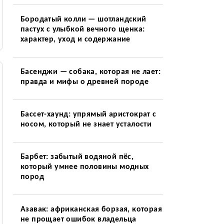
Бородатый колли — шотландский
пастух с улыбкой вечного щенка:
характер, уход и содержание
Басенджи — собака, которая не лает:
правда и мифы о древней породе
Бассет-хаунд: упрямый аристократ с
носом, который не знает усталости
Барбет: забытый водяной пёс,
который умнее половины модных
пород
Азавак: африканская борзая, которая
не прощает ошибок владельца