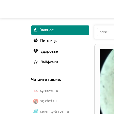
Главное
Питомцы
Здоровье
Лайфхаки
Читайте также:
sg-news.ru
sg-chef.ru
serenity-travel.ru