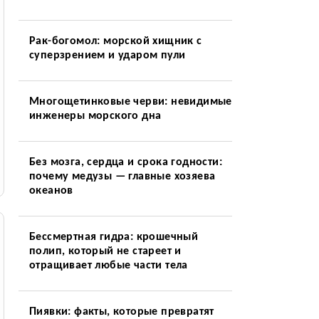
Рак-богомол: морской хищник с
суперзрением и ударом пули
Многощетинковые черви: невидимые
инженеры морского дна
Без мозга, сердца и срока годности:
почему медузы — главные хозяева
океанов
Бессмертная гидра: крошечный
полип, который не стареет и
отращивает любые части тела
Пиявки: факты, которые превратят