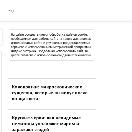
+18
На сайте осуществляется обработка файлов cookie,
необходимых для работы сайта, а также для анализа
использования сайта и улучшения предоставляемых
сервисов с использованием метрической программы
Яндекс.Метрика. Продолжая использовать сайт, вы
даете согласие с использованием данных технологий.
Коловратки: микроскопические
существа, которые выживут после
конца света
Круглые черви: как невидимые
нематоды управляют миром и
заражают людей