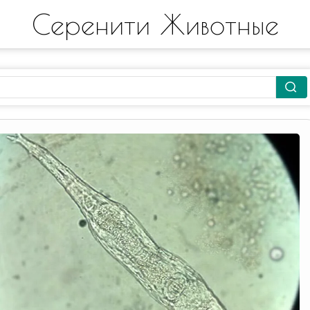
Серенити Животные