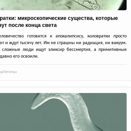
ратки: микроскопические существа, которые
ут после конца света
ловечество готовится к апокалипсису, коловратки просто
т и ждут тысячу лет. Им не страшны ни радиация, ни вакуум.
: сложные люди ищут эликсир бессмертия, а примитивные
давно его освоили.
ад
Питомцы