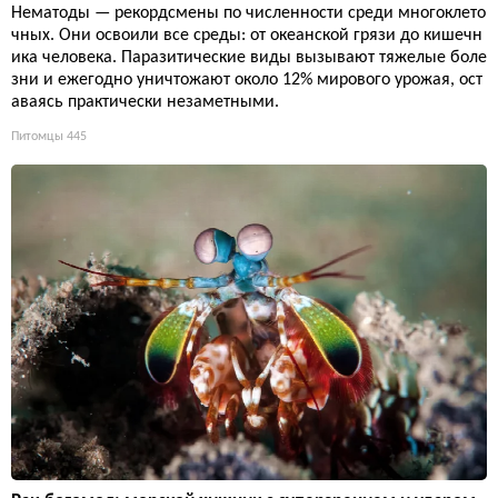
Нематоды — рекордсмены по численности среди многоклето
чных. Они освоили все среды: от океанской грязи до кишечн
ика человека. Паразитические виды вызывают тяжелые боле
зни и ежегодно уничтожают около 12% мирового урожая, ост
аваясь практически незаметными.
Питомцы
445