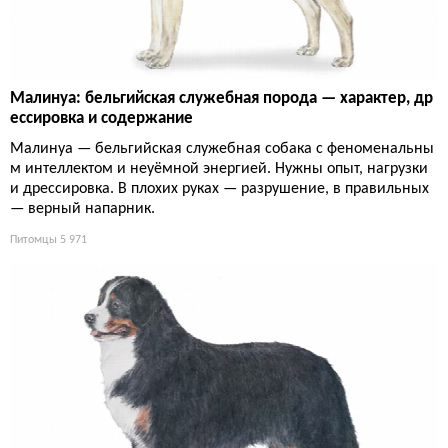
Малинуа: бельгийская служебная порода — характер, др
ессировка и содержание
Малинуа — бельгийская служебная собака с феноменальны
м интеллектом и неуёмной энергией. Нужны опыт, нагрузки
и дрессировка. В плохих руках — разрушение, в правильных
— верный напарник.
Питомцы
5 971