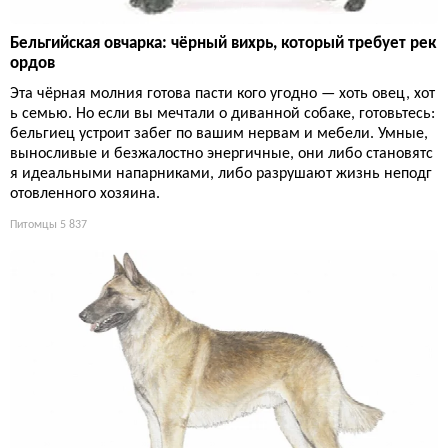
Бельгийская овчарка: чёрный вихрь, который требует рек
ордов
Эта чёрная молния готова пасти кого угодно — хоть овец, хот
ь семью. Но если вы мечтали о диванной собаке, готовьтесь:
бельгиец устроит забег по вашим нервам и мебели. Умные,
выносливые и безжалостно энергичные, они либо становятс
я идеальными напарниками, либо разрушают жизнь неподг
отовленного хозяина.
Питомцы
5 837