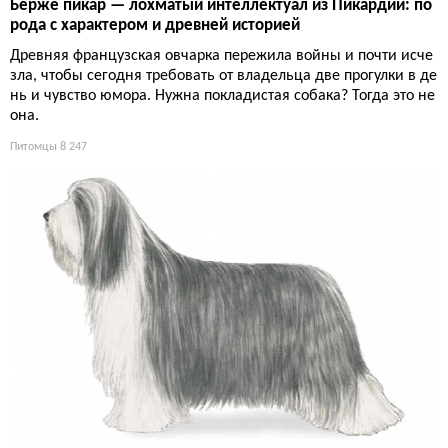
Берже пикар — лохматый интеллектуал из Пикардии: по
рода с характером и древней историей
Древняя французская овчарка пережила войны и почти исче
зла, чтобы сегодня требовать от владельца две прогулки в де
нь и чувство юмора. Нужна покладистая собака? Тогда это не
она.
Питомцы
8 247