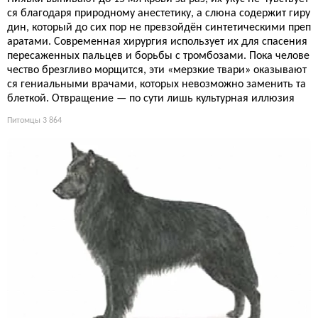
ся благодаря природному анестетику, а слюна содержит гиру
дин, который до сих пор не превзойдён синтетическими преп
аратами. Современная хирургия использует их для спасения
пересаженных пальцев и борьбы с тромбозами. Пока челове
чество брезгливо морщится, эти «мерзкие твари» оказывают
ся гениальными врачами, которых невозможно заменить та
блеткой. Отвращение — по сути лишь культурная иллюзия
Питомцы
3 864