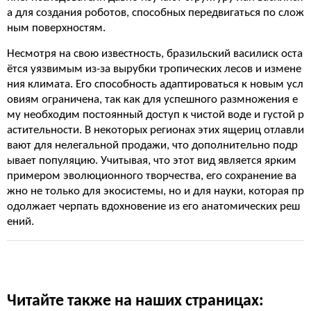
а для создания роботов, способных передвигаться по слож
ным поверхностям.
Несмотря на свою известность, бразильский василиск оста
ётся уязвимым из-за вырубки тропических лесов и измене
ния климата. Его способность адаптироваться к новым усл
овиям ограничена, так как для успешного размножения е
му необходим постоянный доступ к чистой воде и густой р
астительности. В некоторых регионах этих ящериц отлавли
вают для нелегальной продажи, что дополнительно подр
ывает популяцию. Учитывая, что этот вид является ярким
примером эволюционного творчества, его сохранение ва
жно не только для экосистемы, но и для науки, которая пр
одолжает черпать вдохновение из его анатомических реш
ений.
Читайте также на наших страницах: