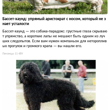
Бассет-хаунд: упрямый аристократ с носом, который не з
нает усталости
Бассет-хаунд — это собака-парадокс: грустные глаза скрываю
т упрямство, а короткие лапы не мешают быть одним из луч
ших следопытов. Если вам нужен компаньон для нетороплив
ых прогулок и громкого храпа — вы нашли его.
Питомцы
11 489