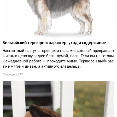
Бельгийский тервюрен: характер, уход и содержание
Элегантный пастух с горящими глазами, который превращает
жизнь в цепочку задач: беги, думай, паси. Если вы не готовы
к ежедневной работе — проходите мимо. Тервюрен выбирае
т не мягкий диван, а активного владельца.
Питомцы
8 577