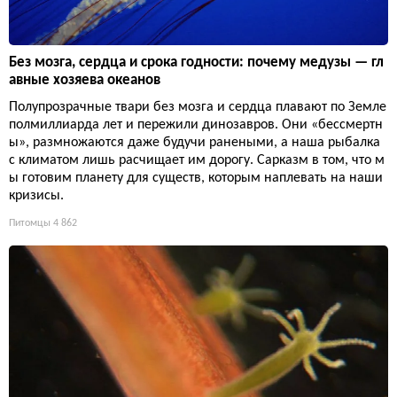
Без мозга, сердца и срока годности: почему медузы — гл
авные хозяева океанов
Полупрозрачные твари без мозга и сердца плавают по Земле
полмиллиарда лет и пережили динозавров. Они «бессмертн
ы», размножаются даже будучи ранеными, а наша рыбалка
с климатом лишь расчищает им дорогу. Сарказм в том, что м
ы готовим планету для существ, которым наплевать на наши
кризисы.
Питомцы
4 862