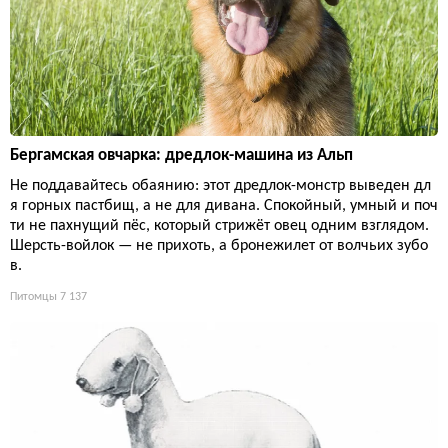
Бергамская овчарка: дредлок-машина из Альп
Не поддавайтесь обаянию: этот дредлок-монстр выведен дл
я горных пастбищ, а не для дивана. Спокойный, умный и поч
ти не пахнущий пёс, который стрижёт овец одним взглядом.
Шерсть-войлок — не прихоть, а бронежилет от волчьих зубо
в.
Питомцы
7 137