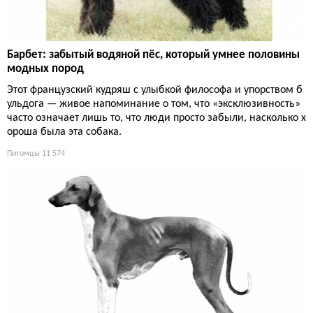
Барбет: забытый водяной пёс, который умнее половины
модных пород
Этот французский кудряш с улыбкой философа и упорством б
ульдога — живое напоминание о том, что «эксклюзивность»
часто означает лишь то, что люди просто забыли, насколько х
ороша была эта собака.
Питомцы
11 574