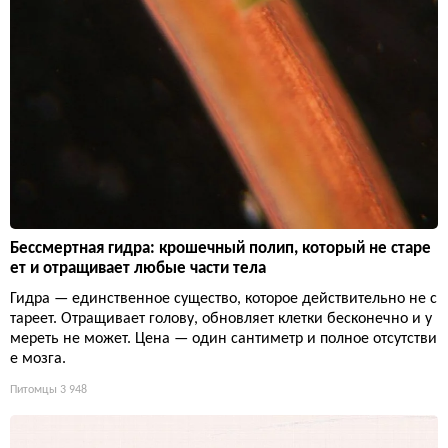
Бессмертная гидра: крошечный полип, который не старе
ет и отращивает любые части тела
Гидра — единственное существо, которое действительно не с
тареет. Отращивает голову, обновляет клетки бесконечно и у
мереть не может. Цена — один сантиметр и полное отсутстви
е мозга.
Питомцы
3 948