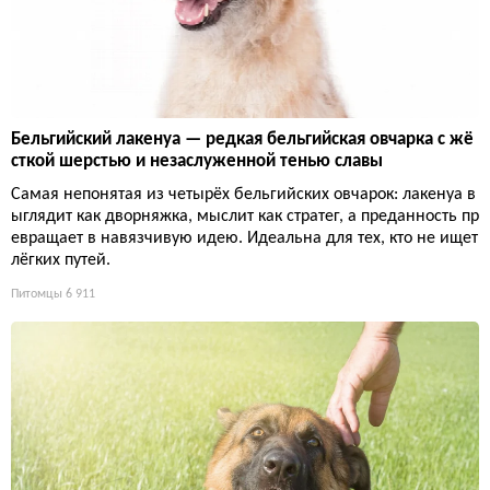
Бельгийский лакенуа — редкая бельгийская овчарка с жё
сткой шерстью и незаслуженной тенью славы
Самая непонятая из четырёх бельгийских овчарок: лакенуа в
ыглядит как дворняжка, мыслит как стратег, а преданность пр
евращает в навязчивую идею. Идеальна для тех, кто не ищет
лёгких путей.
Питомцы
6 911