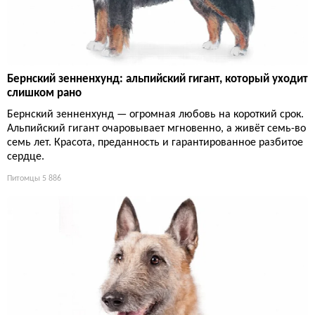
Бернский зенненхунд: альпийский гигант, который уходит
слишком рано
Бернский зенненхунд — огромная любовь на короткий срок.
Альпийский гигант очаровывает мгновенно, а живёт семь-во
семь лет. Красота, преданность и гарантированное разбитое
сердце.
Питомцы
5 886