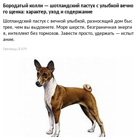
Бородатый колли — шотландский пастух с улыбкой вечно
го щенка: характер, уход и содержание
Шотландский пастух с вечной улыбкой, разносящий дом быс
трее, чем вы выдохнете. Море шерсти, безграничная энерги
я, интеллект без тормозов. Завести просто, удержать — испыт
ание.
Питомцы
8 079