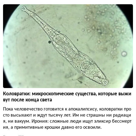
Коловратки: микроскопические существа, которые выжи
вут после конца света
Пока человечество готовится к апокалипсису, коловратки про
сто высыхают и ждут тысячу лет. Им не страшны ни радиаци
я, ни вакуум. Ирония: сложные люди ищут эликсир бессмерт
ия, а примитивные крошки давно его освоили.