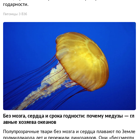
годарности.
Питомцы
3 836
Без мозга, сердца и срока годности: почему медузы — гл
авные хозяева океанов
Полупрозрачные твари без мозга и сердца плавают по Земле
полмиллиарда лет и пережили динозавров. Они «бессмертн