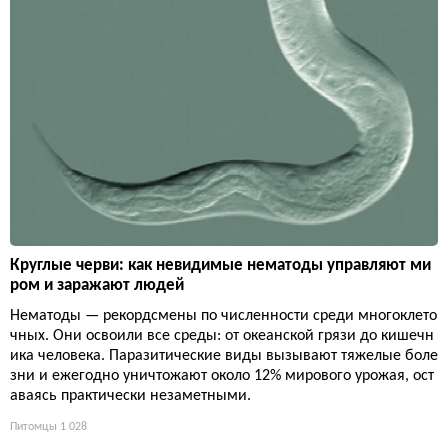
Круглые черви: как невидимые нематоды управляют ми
ром и заражают людей
Нематоды — рекордсмены по численности среди многоклето
чных. Они освоили все среды: от океанской грязи до кишечн
ика человека. Паразитические виды вызывают тяжелые боле
зни и ежегодно уничтожают около 12% мирового урожая, ост
аваясь практически незаметными.
Питомцы
1 028