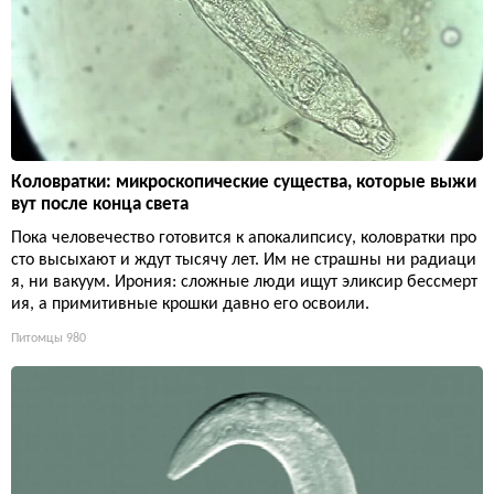
Коловратки: микроскопические существа, которые выжи
вут после конца света
Пока человечество готовится к апокалипсису, коловратки про
сто высыхают и ждут тысячу лет. Им не страшны ни радиаци
я, ни вакуум. Ирония: сложные люди ищут эликсир бессмерт
ия, а примитивные крошки давно его освоили.
Питомцы
980