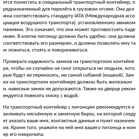
ется поместить в специальный транспортный контейнер, п
редназначенный для перелёта в грузовом отсеке. Она дол
жна соответствовать стандарту IATA (Международная ассо
циация воздушного транспорта), установленному авиаком
паниями. Это означает, что она может противостоять паде
ниям. В клетке питомцу должно быть удобно: она должна
соответствовать его размерам, и должна позволять ему та
м ложиться, стоять и поворачиваться.
Проверьте надежность замков на транспортном контейне
ре, чтобы он случайно не смог открыться ни людьми, кото
рые будут ее переносить, ни самой собакой (кошкой). Зам
ки на транспортном контейнере должны быть железным
и, навесные замки не допускаются. Также на дверце реком
ендуется повесить миску с водой.
На транспортный контейнер с питомцем рекомендуется н
аклеивать несъёмную и заметную бирку, на которой следу
ет указать ваше имя, контактные данные и пункт назначен
ия. Кроме того, укажите на ней имя вашего питомца и ном
ер его микрочипа.