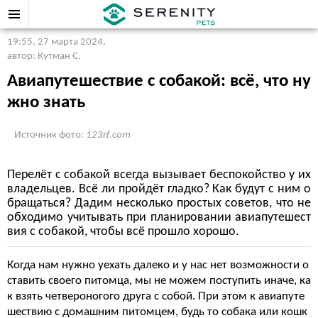
19:55, 27 марта 2024
,
автор: Кутман С.
Авиапутешествие с собакой: всё, что ну
жно знать
Источник фото:
123rf.com
Перелёт с собакой всегда вызывает беспокойство у их
владельцев. Всё ли пройдёт гладко? Как будут с ним о
бращаться? Дадим несколько простых советов, что не
обходимо учитывать при планировании авиапутешест
вия с собакой, чтобы всё прошло хорошо.
Когда нам нужно уехать далеко и у нас нет возможности о
ставить своего питомца, мы не можем поступить иначе, ка
к взять четвероногого друга с собой. При этом к авиапуте
шествию с домашним питомцем, будь то собака или кошк