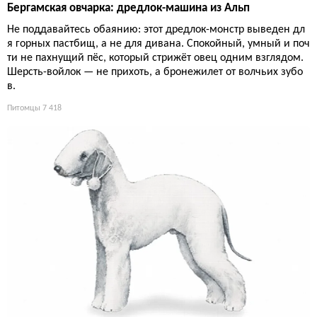
Бергамская овчарка: дредлок-машина из Альп
Не поддавайтесь обаянию: этот дредлок-монстр выведен дл
я горных пастбищ, а не для дивана. Спокойный, умный и поч
ти не пахнущий пёс, который стрижёт овец одним взглядом.
Шерсть-войлок — не прихоть, а бронежилет от волчьих зубо
в.
Питомцы
7 418