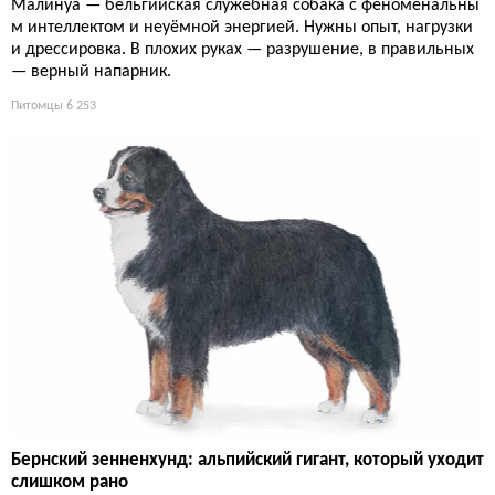
Малинуа — бельгийская служебная собака с феноменальны
м интеллектом и неуёмной энергией. Нужны опыт, нагрузки
и дрессировка. В плохих руках — разрушение, в правильных
— верный напарник.
Питомцы
6 253
Бернский зенненхунд: альпийский гигант, который уходит
слишком рано