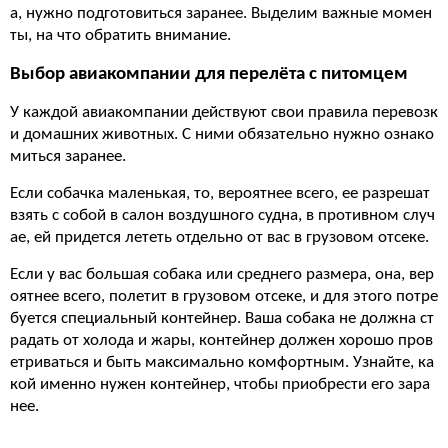
а, нужно подготовиться заранее. Выделим важные момен
ты, на что обратить внимание.
Выбор авиакомпании для перелёта с питомцем
У каждой авиакомпании действуют свои правила перевозк
и домашних животных. С ними обязательно нужно ознако
миться заранее.
Если собачка маленькая, то, вероятнее всего, ее разрешат
взять с собой в салон воздушного судна, в противном случ
ае, ей придется лететь отдельно от вас в грузовом отсеке.
Если у вас большая собака или среднего размера, она, вер
оятнее всего, полетит в грузовом отсеке, и для этого потре
буется специальный контейнер. Ваша собака не должна ст
радать от холода и жары, контейнер должен хорошо пров
етриваться и быть максимально комфортным. Узнайте, ка
кой именно нужен контейнер, чтобы приобрести его зара
нее.