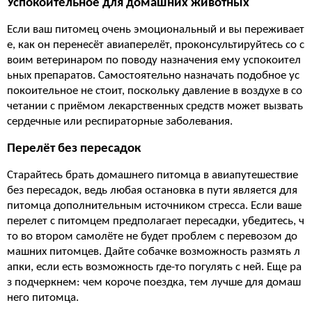
Успокоительное для домашних животных
Если ваш питомец очень эмоциональный и вы переживает
е, как он перенесёт авиаперелёт, проконсультируйтесь со с
воим ветеринаром по поводу назначения ему успокоител
ьных препаратов. Самостоятельно назначать подобное ус
покоительное не стоит, поскольку давление в воздухе в со
четании с приёмом лекарственных средств может вызвать
сердечные или респираторные заболевания.
Перелёт без пересадок
Старайтесь брать домашнего питомца в авиапутешествие
без пересадок, ведь любая остановка в пути является для
питомца дополнительным источником стресса. Если ваше
перелет с питомцем предполагает пересадки, убедитесь, ч
то во втором самолёте не будет проблем с перевозом до
машних питомцев. Дайте собачке возможность размять л
апки, если есть возможность где-то погулять с ней. Еще ра
з подчеркнем: чем короче поездка, тем лучше для домаш
него питомца.