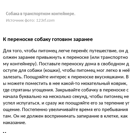
Собака в транспортном контейнере.
Источник фото:
123rf.com
К переноске собаку готовим заранее
Для того, чтобы питомец легче перенёс путешествие, он д
олжен заранее привыкнуть к переноске (или транспортно
му контейнеру). Поставьте переноску дома в свободном д
оступе для собаки (кошки), чтобы питомец мог легко в неё
залезать. Поощряйте интерес к переноске вкусняшками. В
ы можете поместить в нее какой-то нюхательный коврик,
где спрятаны угощения. Закрывайте собачку в переноске с
начала буквально на несколько секунд, чтобы питомец не
успел испугаться, и сразу же поощряйте его за терпение уг
ощение. Постепенно увеличивайте время его пребывания
там. Он не должен воспринимать запирание в клетке, как
наказание.