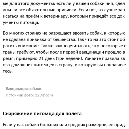
ые для этого документы: есть ли у вашей собаки чип, сдел
аны ли все обязательные прививки. Если нет, то лучше зап
исаться на приём к ветеринару, который приведёт все док
ументы питомца.
Во многих странах не разрешают ввозить собак, к которых
не сделана прививка от бешенства. Так что на это стоит об
ратить внимание. Также важно учитывать, что некоторые с
траны требуют, чтобы после первой вакцинации прошло в
ремя: примерно 21 день (три недели). Узнайте правила вв
оза домашних питомцев в страну, в которую вы направляе
тесь.
Вакцинация собаки.
Источник фото:
123rf.com
Снаряжение питомца для полёта
Если у вас собака больших или средних размеров, ее прид