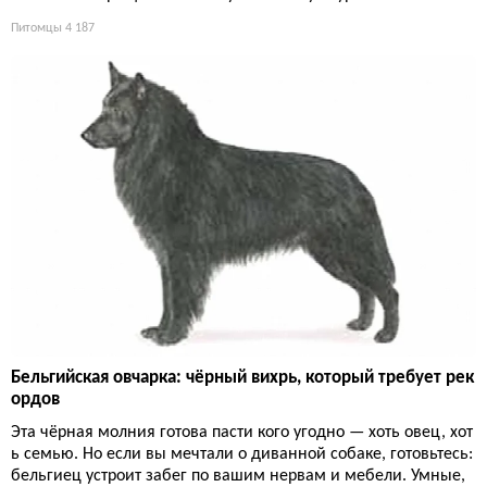
Питомцы
4 187
Бельгийская овчарка: чёрный вихрь, который требует рек
ордов
Эта чёрная молния готова пасти кого угодно — хоть овец, хот
ь семью. Но если вы мечтали о диванной собаке, готовьтесь:
бельгиец устроит забег по вашим нервам и мебели. Умные,