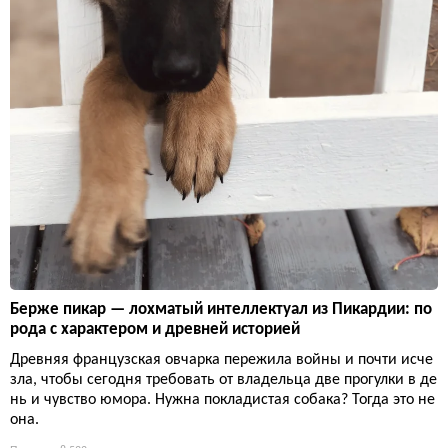
Берже пикар — лохматый интеллектуал из Пикардии: по
рода с характером и древней историей
Древняя французская овчарка пережила войны и почти исче
зла, чтобы сегодня требовать от владельца две прогулки в де
нь и чувство юмора. Нужна покладистая собака? Тогда это не
она.