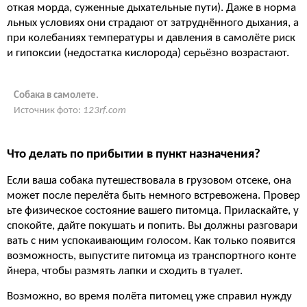
откая морда, суженные дыхательные пути). Даже в норма
льных условиях они страдают от затруднённого дыхания, а
при колебаниях температуры и давления в самолёте риск
и гипоксии (недостатка кислорода) серьёзно возрастают.
Собака в самолете.
Источник фото:
123rf.com
Что делать по прибытии в пункт назначения?
Если ваша собака путешествовала в грузовом отсеке, она
может после перелёта быть немного встревожена. Провер
ьте физическое состояние вашего питомца. Приласкайте, у
спокойте, дайте покушать и попить. Вы должны разговари
вать с ним успокаивающим голосом. Как только появится
возможность, выпустите питомца из транспортного конте
йнера, чтобы размять лапки и сходить в туалет.
Возможно, во время полёта питомец уже справил нужду