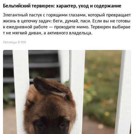
Бельгийский тервюрен: характер, уход и содержание
Элегантный пастух с горящими глазами, который превращает
жизнь в цепочку задач: беги, думай, паси. Если вы не готовы
к ежедневной работе — проходите мимо. Тервюрен выбирае
т не мягкий диван, а активного владельца.
Питомцы
8 900