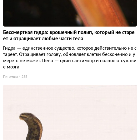
Бессмертная гидра: крошечный полип, который не старе
ет и отращивает любые части тела
Гидра — единственное существо, которое действительно не с
тареет. Отращивает голову, обновляет клетки бесконечно и у
мереть не может. Цена — один сантиметр и полное отсутстви
е мозга.
Питомцы
4 255