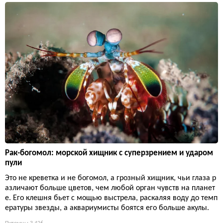
Рак-богомол: морской хищник с суперзрением и ударом
пули
Это не креветка и не богомол, а грозный хищник, чьи глаза р
азличают больше цветов, чем любой орган чувств на планет
е. Его клешня бьет с мощью выстрела, раскаляя воду до темп
ературы звезды, а аквариумисты боятся его больше акулы.