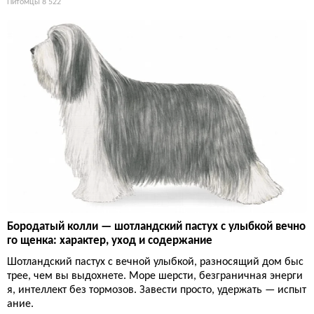
Питомцы
8 522
Бородатый колли — шотландский пастух с улыбкой вечно
го щенка: характер, уход и содержание
Шотландский пастух с вечной улыбкой, разносящий дом быс
трее, чем вы выдохнете. Море шерсти, безграничная энерги
я, интеллект без тормозов. Завести просто, удержать — испыт
ание.