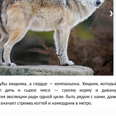
❯
зубы хищника, а сердце — компаньона. Хищник, которы
ёл дичь и сырое мясо — сухому корму и дивану
тия эволюции ради одной цели: быть рядом с нами, даж
означает стрижку когтей и намордник в метро.