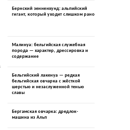
Бернский зенненхунд: альпийский
гигант, который уходит слишком рано
Малинуа: бельгийская служебная
порода — характер, дрессировка и
содержание
в
Бельгийский лакенуа — редкая
бельгийская овчарка с жёсткой
шерстью и незаслуженной тенью
славы
Бергамская овчарка: дредлок-
я
машина из Альп