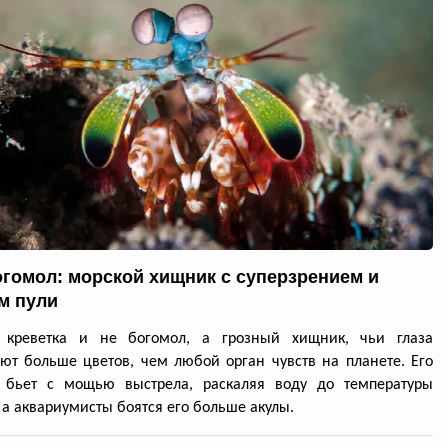
огомол: морской хищник с суперзрением и
м пули
 креветка и не богомол, а грозный хищник, чьи глаза
ют больше цветов, чем любой орган чувств на планете. Его
 бьет с мощью выстрела, раскаляя воду до температуры
 а аквариумисты боятся его больше акулы.