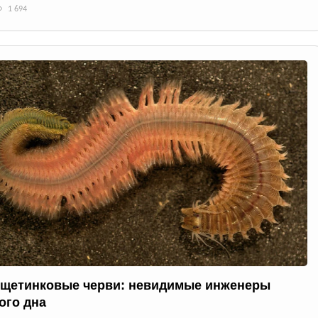
1 694
щетинковые черви: невидимые инженеры
ого дна