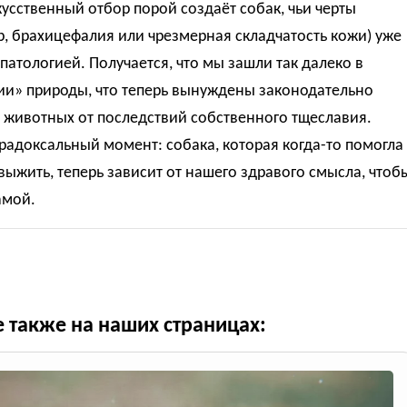
кусственный отбор порой создаёт собак, чьи черты
, брахицефалия или чрезмерная складчатость кожи) уже
патологией. Получается, что мы зашли так далеко в
ии» природы, что теперь вынуждены законодательно
 животных от последствий собственного тщеславия.
адоксальный момент: собака, которая когда-то помогла
выжить, теперь зависит от нашего здравого смысла, чтоб
амой.
е также на наших страницах: