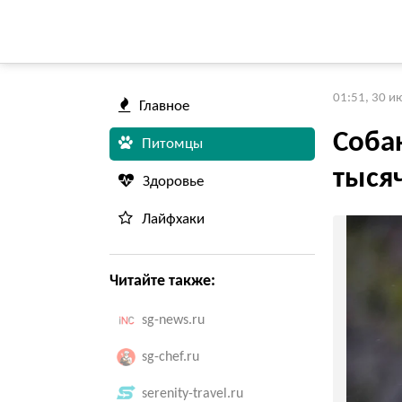
01:51, 30 и
Главное
Соба
Питомцы
тыся
Здоровье
Лайфхаки
Читайте также:
sg-news.ru
sg-chef.ru
serenity-travel.ru