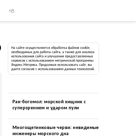
+18
0
На сайте осуществляется обработка файлов cookie,
необходимых для работы сайта, а также для анализа
использования сайта и улучшения предоставляемых
сервисов с использованием метрической программы
Яндекс.Метрика. Продолжая использовать сайт, вы
даете согласие с использованием данных технологий.
Рак-богомол: морской хищник с
суперзрением и ударом пули
Многощетинковые черви: невидимые
инженеры морского дна