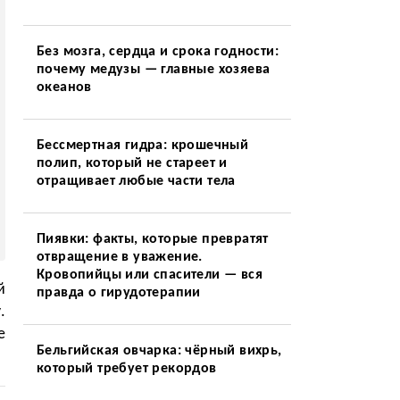
Без мозга, сердца и срока годности:
почему медузы — главные хозяева
океанов
Бессмертная гидра: крошечный
полип, который не стареет и
отращивает любые части тела
Пиявки: факты, которые превратят
отвращение в уважение.
Кровопийцы или спасители — вся
й
правда о гирудотерапии
.
е
Бельгийская овчарка: чёрный вихрь,
который требует рекордов