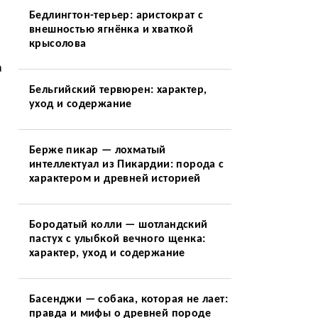
Бедлингтон-терьер: аристократ с
внешностью ягнёнка и хваткой
крысолова
а
Бельгийский тервюрен: характер,
уход и содержание
Берже пикар — лохматый
интеллектуал из Пикардии: порода с
характером и древней историей
Бородатый колли — шотландский
пастух с улыбкой вечного щенка:
характер, уход и содержание
Басенджи — собака, которая не лает:
правда и мифы о древней породе