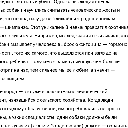
едить, догнать и убить. Однако эволюция внесла
ы: собаки научились считывать человеческие жесты и
и, что не под силу даже ближайшим родственникам
 — шимпанзе. Этот уникальный навык превратил охотник
ого слушателя. Например, исследования показывают, что
баки вызывает у человека выброс окситоцина — гормона
ости, того же самого, что выделяется при взгляде на
ого ребёнка. Получается замкнутый круг: чем больше
отрит на нас, тем сильнее мы её любим, а значит —
 защищаем.
е пород — это уже исключительно человеческий
нт, начавшийся с сельского хозяйства. Когда люди
 оседлому образу жизни, им потребовались не просто
ны, а узкие специалисты: одни собаки должны были
ц, не кусая их (колли и бордер-колли), другие — охранять