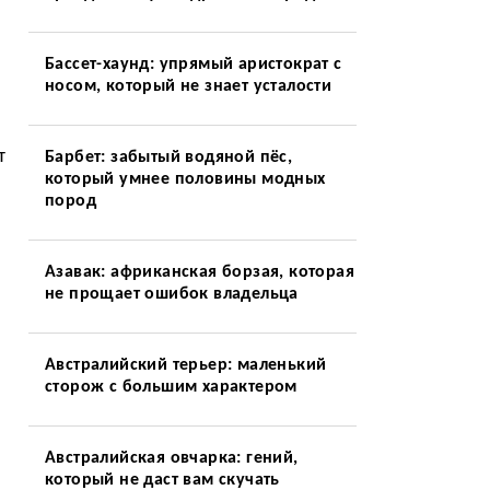
Бассет-хаунд: упрямый аристократ с
носом, который не знает усталости
т
Барбет: забытый водяной пёс,
который умнее половины модных
пород
Азавак: африканская борзая, которая
не прощает ошибок владельца
Австралийский терьер: маленький
сторож с большим характером
Австралийская овчарка: гений,
который не даст вам скучать