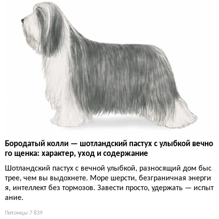
Бородатый колли — шотландский пастух с улыбкой вечно
го щенка: характер, уход и содержание
Шотландский пастух с вечной улыбкой, разносящий дом быс
трее, чем вы выдохнете. Море шерсти, безграничная энерги
я, интеллект без тормозов. Завести просто, удержать — испыт
ание.
Питомцы
7 839