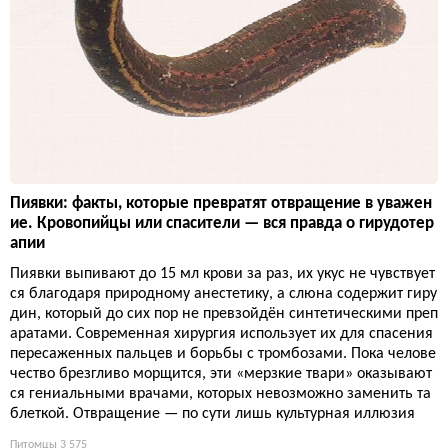
Пиявки: факты, которые превратят отвращение в уважен
ие. Кровопийцы или спасители — вся правда о гирудотер
апии
Пиявки выпивают до 15 мл крови за раз, их укус не чувствует
ся благодаря природному анестетику, а слюна содержит гиру
дин, который до сих пор не превзойдён синтетическими преп
аратами. Современная хирургия использует их для спасения
пересаженных пальцев и борьбы с тромбозами. Пока челове
чество брезгливо морщится, эти «мерзкие твари» оказывают
ся гениальными врачами, которых невозможно заменить та
блеткой. Отвращение — по сути лишь культурная иллюзия
Питомцы
3 575