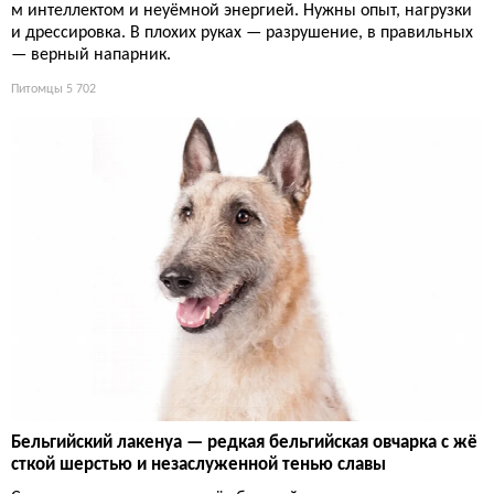
м интеллектом и неуёмной энергией. Нужны опыт, нагрузки
и дрессировка. В плохих руках — разрушение, в правильных
— верный напарник.
Питомцы
5 702
Бельгийский лакенуа — редкая бельгийская овчарка с жё
сткой шерстью и незаслуженной тенью славы