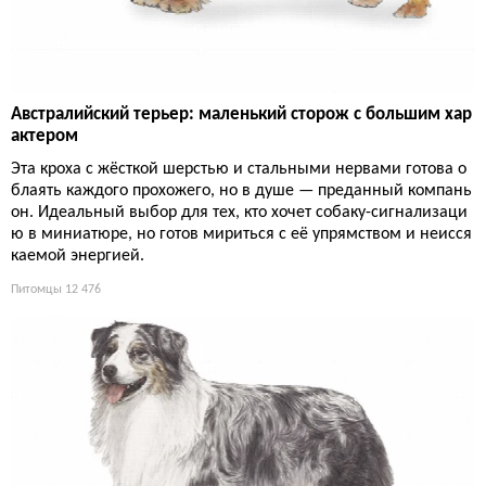
Австралийский терьер: маленький сторож с большим хар
актером
Эта кроха с жёсткой шерстью и стальными нервами готова о
блаять каждого прохожего, но в душе — преданный компань
он. Идеальный выбор для тех, кто хочет собаку-сигнализаци
ю в миниатюре, но готов мириться с её упрямством и неисся
каемой энергией.
Питомцы
12 476