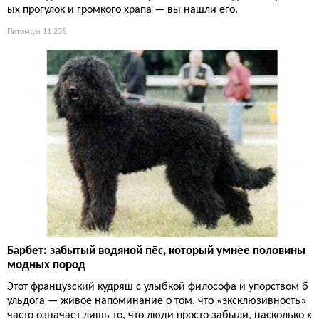
ых прогулок и громкого храпа — вы нашли его.
Питомцы
11 236
Барбет: забытый водяной пёс, который умнее половины
модных пород
Этот французский кудряш с улыбкой философа и упорством б
ульдога — живое напоминание о том, что «эксклюзивность»
часто означает лишь то, что люди просто забыли, насколько х