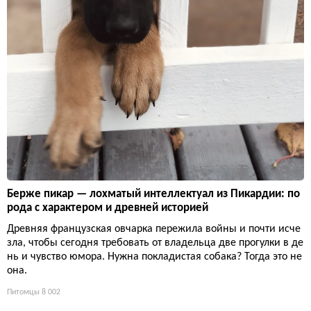
Берже пикар — лохматый интеллектуал из Пикардии: по
рода с характером и древней историей
Древняя французская овчарка пережила войны и почти исче
зла, чтобы сегодня требовать от владельца две прогулки в де
нь и чувство юмора. Нужна покладистая собака? Тогда это не
она.
Питомцы
8 002