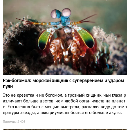
Рак-богомол: морской хищник с суперзрением и ударом
пули
Это не креветка и не богомол, а грозный хищник, чьи глаза р
азличают больше цветов, чем любой орган чувств на планет
е. Его клешня бьет с мощью выстрела, раскаляя воду до темп
ературы звезды, а аквариумисты боятся его больше акулы.
Питомцы
2 403