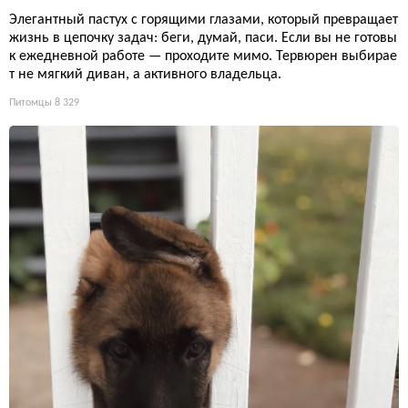
Элегантный пастух с горящими глазами, который превращает
жизнь в цепочку задач: беги, думай, паси. Если вы не готовы
к ежедневной работе — проходите мимо. Тервюрен выбирае
т не мягкий диван, а активного владельца.
Питомцы
8 329