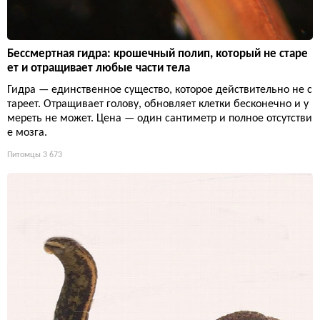
Бессмертная гидра: крошечный полип, который не старе
ет и отращивает любые части тела
Гидра — единственное существо, которое действительно не с
тареет. Отращивает голову, обновляет клетки бесконечно и у
мереть не может. Цена — один сантиметр и полное отсутстви
е мозга.
Питомцы
3 673