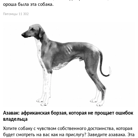
ороша была эта собака.
Питомцы
11 302
Азавак: африканская борзая, которая не прощает ошибок
владельца
Хотите собаку с чувством собственного достоинства, которая
будет смотреть на вас как на прислугу? Заведите азавака. Эта