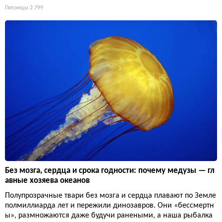
Питомцы
2 799
Без мозга, сердца и срока годности: почему медузы — гл
авные хозяева океанов
Полупрозрачные твари без мозга и сердца плавают по Земле
полмиллиарда лет и пережили динозавров. Они «бессмертн
ы», размножаются даже будучи ранеными, а наша рыбалка