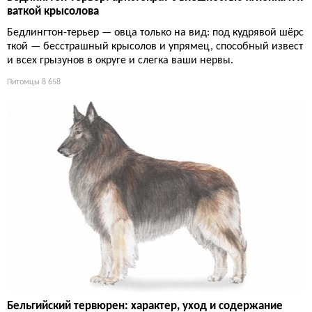
ваткой крысолова
Бедлингтон-терьер — овца только на вид: под кудрявой шёрс
ткой — бесстрашный крысолов и упрямец, способный извест
и всех грызунов в округе и слегка ваши нервы.
Питомцы
8 658
Бельгийский тервюрен: характер, уход и содержание