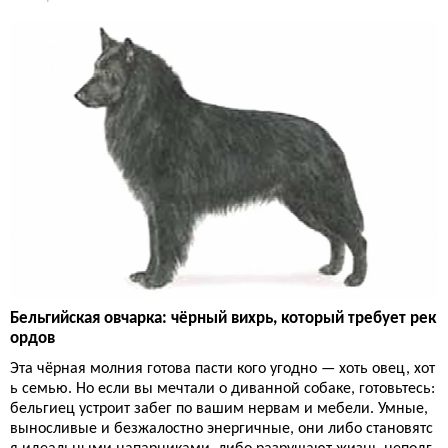
Бельгийская овчарка: чёрный вихрь, который требует рек
ордов
Эта чёрная молния готова пасти кого угодно — хоть овец, хот
ь семью. Но если вы мечтали о диванной собаке, готовьтесь:
бельгиец устроит забег по вашим нервам и мебели. Умные,
выносливые и безжалостно энергичные, они либо становятс