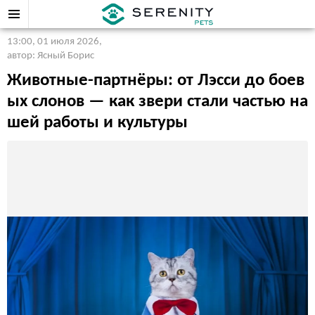
13:00, 01 июля 2026
,
автор: Ясный Борис
Животные-партнёры: от Лэсси до боев
ых слонов — как звери стали частью на
шей работы и культуры