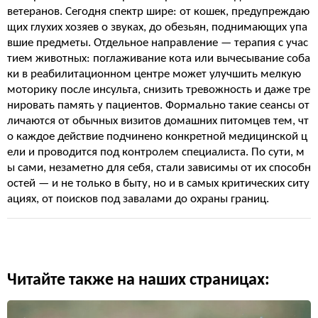
ветеранов. Сегодня спектр шире: от кошек, предупреждаю
щих глухих хозяев о звуках, до обезьян, поднимающих упа
вшие предметы. Отдельное направление — терапия с учас
тием животных: поглаживание кота или вычесывание соба
ки в реабилитационном центре может улучшить мелкую
моторику после инсульта, снизить тревожность и даже тре
нировать память у пациентов. Формально такие сеансы от
личаются от обычных визитов домашних питомцев тем, чт
о каждое действие подчинено конкретной медицинской ц
ели и проводится под контролем специалиста. По сути, м
ы сами, незаметно для себя, стали зависимы от их способн
остей — и не только в быту, но и в самых критических ситу
ациях, от поисков под завалами до охраны границ.
Читайте также на наших страницах: