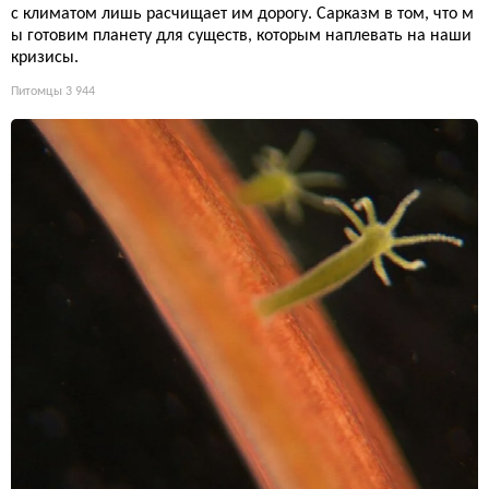
с климатом лишь расчищает им дорогу. Сарказм в том, что м
ы готовим планету для существ, которым наплевать на наши
кризисы.
Питомцы
3 944