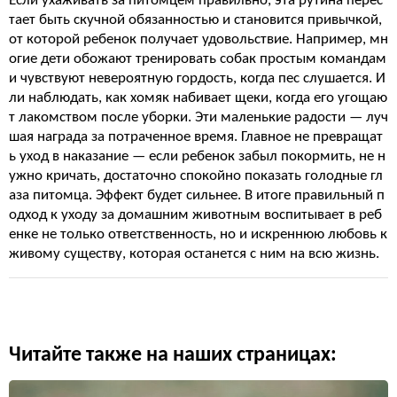
Если ухаживать за питомцем правильно, эта рутина перес
тает быть скучной обязанностью и становится привычкой,
от которой ребенок получает удовольствие. Например, мн
огие дети обожают тренировать собак простым командам
и чувствуют невероятную гордость, когда пес слушается. И
ли наблюдать, как хомяк набивает щеки, когда его угощаю
т лакомством после уборки. Эти маленькие радости — луч
шая награда за потраченное время. Главное не превращат
ь уход в наказание — если ребенок забыл покормить, не н
ужно кричать, достаточно спокойно показать голодные гл
аза питомца. Эффект будет сильнее. В итоге правильный п
одход к уходу за домашним животным воспитывает в реб
енке не только ответственность, но и искреннюю любовь к
живому существу, которая останется с ним на всю жизнь.
Читайте также на наших страницах: