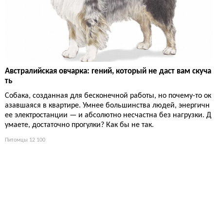
Австралийская овчарка: гений, который не даст вам скуча
ть
Собака, созданная для бесконечной работы, но почему-то ок
азавшаяся в квартире. Умнее большинства людей, энергичн
ее электростанции — и абсолютно несчастна без нагрузки. Д
умаете, достаточно прогулки? Как бы не так.
Питомцы
12 100