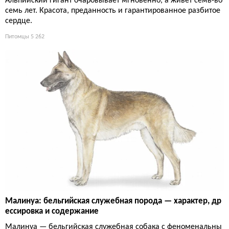
Альпийский гигант очаровывает мгновенно, а живёт семь-во
семь лет. Красота, преданность и гарантированное разбитое
сердце.
Питомцы
5 262
Малинуа: бельгийская служебная порода — характер, др
ессировка и содержание
Малинуа — бельгийская служебная собака с феноменальны