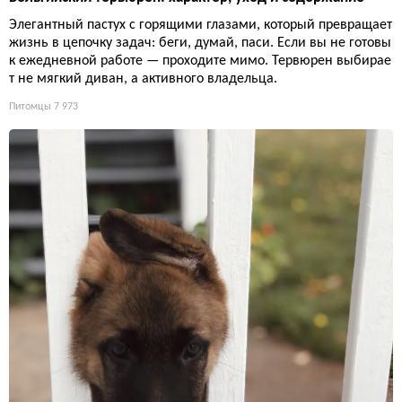
Элегантный пастух с горящими глазами, который превращает
жизнь в цепочку задач: беги, думай, паси. Если вы не готовы
к ежедневной работе — проходите мимо. Тервюрен выбирае
т не мягкий диван, а активного владельца.
Питомцы
7 973