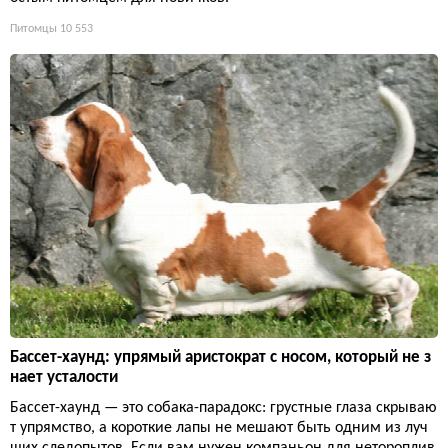
Питомцы
10 553
Бассет-хаунд: упрямый аристократ с носом, который не з
нает усталости
Бассет-хаунд — это собака-парадокс: грустные глаза скрываю
т упрямство, а короткие лапы не мешают быть одним из луч