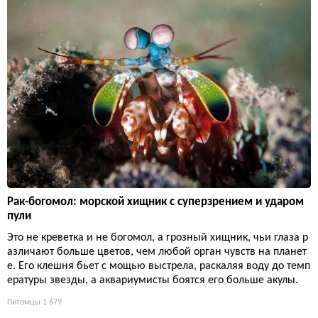
Рак-богомол: морской хищник с суперзрением и ударом
пули
Это не креветка и не богомол, а грозный хищник, чьи глаза р
азличают больше цветов, чем любой орган чувств на планет
е. Его клешня бьет с мощью выстрела, раскаляя воду до темп
ературы звезды, а аквариумисты боятся его больше акулы.
Питомцы
1 679