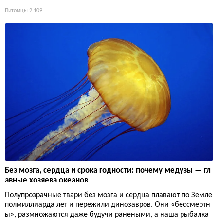
Питомцы
2 109
Без мозга, сердца и срока годности: почему медузы — гл
авные хозяева океанов
Полупрозрачные твари без мозга и сердца плавают по Земле
полмиллиарда лет и пережили динозавров. Они «бессмертн
ы», размножаются даже будучи ранеными, а наша рыбалка