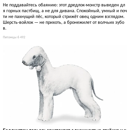
Не поддавайтесь обаянию: этот дредлок-монстр выведен дл
я горных пастбищ, а не для дивана. Спокойный, умный и поч
ти не пахнущий пёс, который стрижёт овец одним взглядом.
Шерсть-войлок — не прихоть, а бронежилет от волчьих зубо
в.
Питомцы
6 492