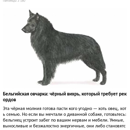
Питомцы
3 180
Бельгийская овчарка: чёрный вихрь, который требует рек
ордов
Эта чёрная молния готова пасти кого угодно — хоть овец, хот
ь семью. Но если вы мечтали о диванной собаке, готовьтесь:
бельгиец устроит забег по вашим нервам и мебели. Умные,
выносливые и безжалостно энергичные, они либо становятс