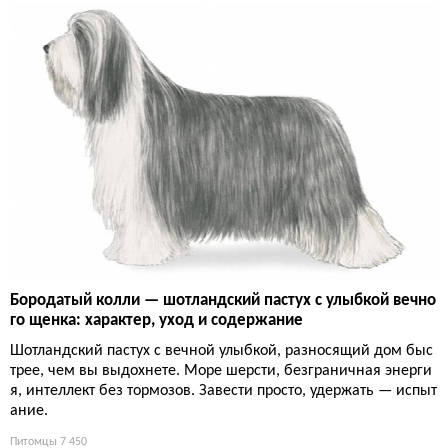
Бородатый колли — шотландский пастух с улыбкой вечно
го щенка: характер, уход и содержание
Шотландский пастух с вечной улыбкой, разносящий дом быс
трее, чем вы выдохнете. Море шерсти, безграничная энерги
я, интеллект без тормозов. Завести просто, удержать — испыт
ание.
Питомцы
7 450