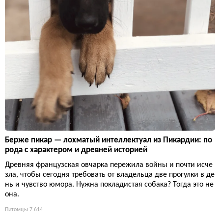
Берже пикар — лохматый интеллектуал из Пикардии: по
рода с характером и древней историей
Древняя французская овчарка пережила войны и почти исче
зла, чтобы сегодня требовать от владельца две прогулки в де
нь и чувство юмора. Нужна покладистая собака? Тогда это не
она.
Питомцы
7 614