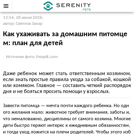
13:54, 28 июня 2026
,
автор: Светлов Захар
Как ухаживать за домашним питомце
м: план для детей
Источник фото:
freepik.com
Даже ребенок может стать ответственным хозяином,
если знать простые правила ухода за собакой, кошкой
или хомяком. Главное — составить четкий распорядок
дня и не бояться просить помощи у взрослых.
Завести питомца — мечта почти каждого ребенка. Но одн
ого желания мало: животное требует внимания, заботы и,
что немаловажно, дисциплины от самого хозяина. Многие
дети быстро теряют интерес к ежедневным обязанностям,
и тогда уход ложится на плечи родителей. Чтобы этого изб