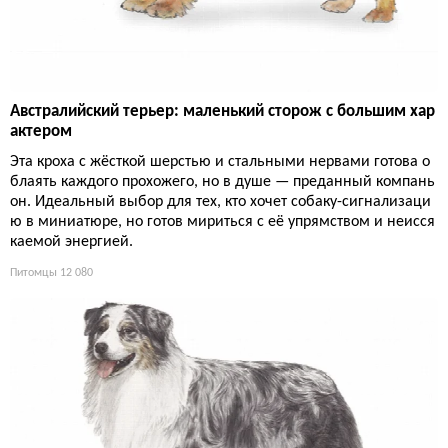
Австралийский терьер: маленький сторож с большим хар
актером
Эта кроха с жёсткой шерстью и стальными нервами готова о
блаять каждого прохожего, но в душе — преданный компань
он. Идеальный выбор для тех, кто хочет собаку-сигнализаци
ю в миниатюре, но готов мириться с её упрямством и неисся
каемой энергией.
Питомцы
12 080