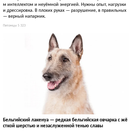
м интеллектом и неуёмной энергией. Нужны опыт, нагрузки
и дрессировка. В плохих руках — разрушение, в правильных
— верный напарник.
Питомцы
5 323
Бельгийский лакенуа — редкая бельгийская овчарка с жё
сткой шерстью и незаслуженной тенью славы