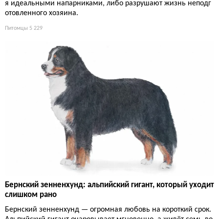
я идеальными напарниками, либо разрушают жизнь неподг
отовленного хозяина.
Питомцы
5 229
Бернский зенненхунд: альпийский гигант, который уходит
слишком рано
Бернский зенненхунд — огромная любовь на короткий срок.