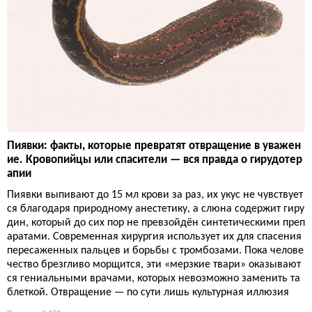
Пиявки: факты, которые превратят отвращение в уважен
ие. Кровопийцы или спасители — вся правда о гирудотер
апии
Пиявки выпивают до 15 мл крови за раз, их укус не чувствует
ся благодаря природному анестетику, а слюна содержит гиру
дин, который до сих пор не превзойдён синтетическими преп
аратами. Современная хирургия использует их для спасения
пересаженных пальцев и борьбы с тромбозами. Пока челове
чество брезгливо морщится, эти «мерзкие твари» оказывают
ся гениальными врачами, которых невозможно заменить та
блеткой. Отвращение — по сути лишь культурная иллюзия