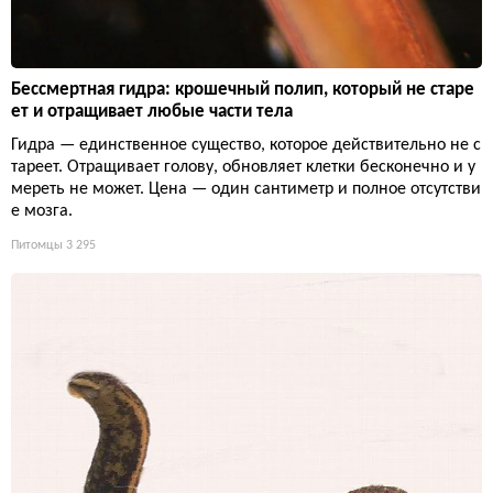
Бессмертная гидра: крошечный полип, который не старе
ет и отращивает любые части тела
Гидра — единственное существо, которое действительно не с
тареет. Отращивает голову, обновляет клетки бесконечно и у
мереть не может. Цена — один сантиметр и полное отсутстви
е мозга.
Питомцы
3 295