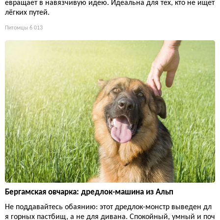
евращает в навязчивую идею. Идеальна для тех, кто не ищет
лёгких путей.
Питомцы
6 013
Бергамская овчарка: дредлок-машина из Альп
Не поддавайтесь обаянию: этот дредлок-монстр выведен дл
я горных пастбищ, а не для дивана. Спокойный, умный и поч