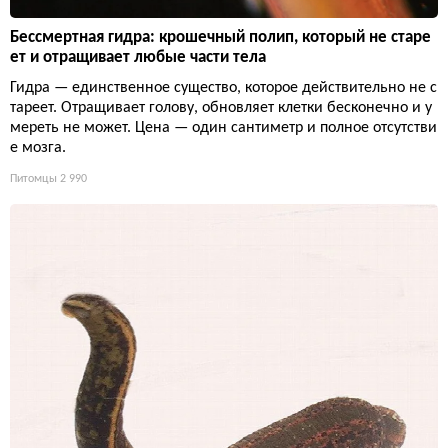
Бессмертная гидра: крошечный полип, который не старе
ет и отращивает любые части тела
Гидра — единственное существо, которое действительно не с
тареет. Отращивает голову, обновляет клетки бесконечно и у
мереть не может. Цена — один сантиметр и полное отсутстви
е мозга.
Питомцы
2 990