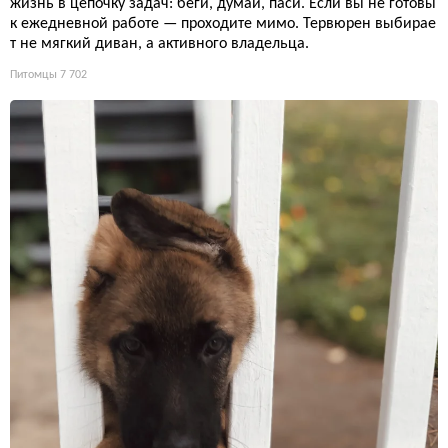
жизнь в цепочку задач: беги, думай, паси. Если вы не готовы
к ежедневной работе — проходите мимо. Тервюрен выбирае
т не мягкий диван, а активного владельца.
Питомцы
7 702