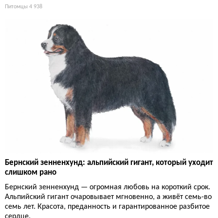
Питомцы
4 938
Бернский зенненхунд: альпийский гигант, который уходит
слишком рано
Бернский зенненхунд — огромная любовь на короткий срок.
Альпийский гигант очаровывает мгновенно, а живёт семь-во
семь лет. Красота, преданность и гарантированное разбитое
сердце.