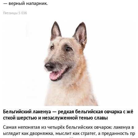
— верный напарник.
Питомцы
5 036
Бельгийский лакенуа — редкая бельгийская овчарка с жё
сткой шерстью и незаслуженной тенью славы
Самая непонятая из четырёх бельгийских овчарок: лакенуа в
ыглядит как дворняжка, мыслит как стратег, а преданность пр