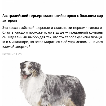
Австралийский терьер: маленький сторож с большим хар
актером
Эта кроха с жёсткой шерстью и стальными нервами готова о
блаять каждого прохожего, но в душе — преданный компань
он. Идеальный выбор для тех, кто хочет собаку-сигнализаци
ю в миниатюре, но готов мириться с её упрямством и неисся
каемой энергией.
Питомцы
11 796