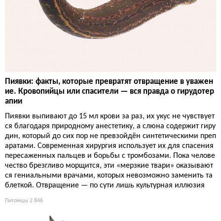
Пиявки: факты, которые превратят отвращение в уважен
ие. Кровопийцы или спасители — вся правда о гирудотер
апии
Пиявки выпивают до 15 мл крови за раз, их укус не чувствует
ся благодаря природному анестетику, а слюна содержит гиру
дин, который до сих пор не превзойдён синтетическими преп
аратами. Современная хирургия использует их для спасения
пересаженных пальцев и борьбы с тромбозами. Пока челове
чество брезгливо морщится, эти «мерзкие твари» оказывают
ся гениальными врачами, которых невозможно заменить та
блеткой. Отвращение — по сути лишь культурная иллюзия
Питомцы
2 846