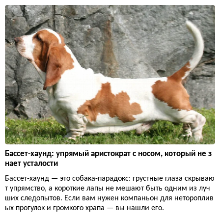
Бассет-хаунд: упрямый аристократ с носом, который не з
нает усталости
Бассет-хаунд — это собака-парадокс: грустные глаза скрываю
т упрямство, а короткие лапы не мешают быть одним из луч
ших следопытов. Если вам нужен компаньон для нетороплив
ых прогулок и громкого храпа — вы нашли его.