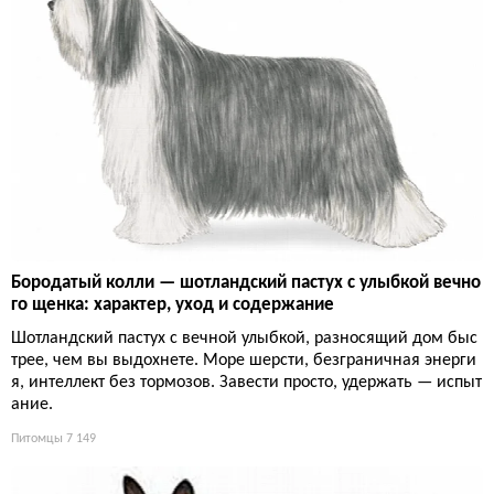
Бородатый колли — шотландский пастух с улыбкой вечно
го щенка: характер, уход и содержание
Шотландский пастух с вечной улыбкой, разносящий дом быс
трее, чем вы выдохнете. Море шерсти, безграничная энерги
я, интеллект без тормозов. Завести просто, удержать — испыт
ание.
Питомцы
7 149