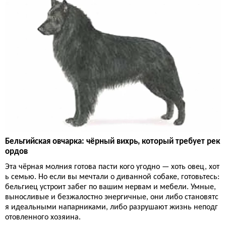
Бельгийская овчарка: чёрный вихрь, который требует рек
ордов
Эта чёрная молния готова пасти кого угодно — хоть овец, хот
ь семью. Но если вы мечтали о диванной собаке, готовьтесь:
бельгиец устроит забег по вашим нервам и мебели. Умные,
выносливые и безжалостно энергичные, они либо становятс
я идеальными напарниками, либо разрушают жизнь неподг
отовленного хозяина.