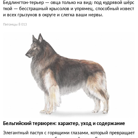
Бедлингтон-терьер — овца только на вид: под кудрявой шёрс
ткой — бесстрашный крысолов и упрямец, способный извест
и всех грызунов в округе и слегка ваши нервы.
Питомцы
8 013
Бельгийский тервюрен: характер, уход и содержание
Элегантный пастух с горящими глазами, который превращает