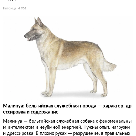
Питомцы
4 961
Малинуа: бельгийская служебная порода — характер, др
ессировка и содержание
Малинуа — бельгийская служебная собака с феноменальны
м интеллектом и неуёмной энергией. Нужны опыт, нагрузки
и дрессировка. В плохих руках — разрушение, в правильных