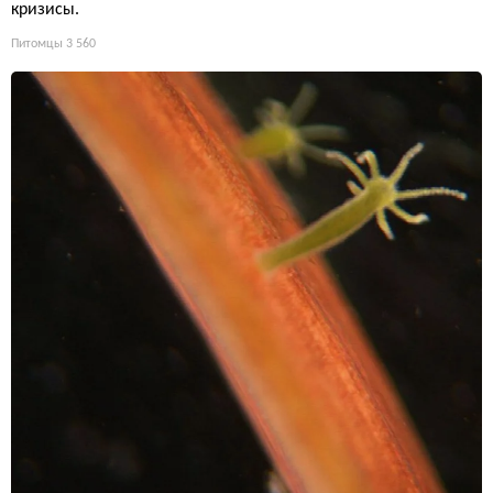
кризисы.
Питомцы
3 560