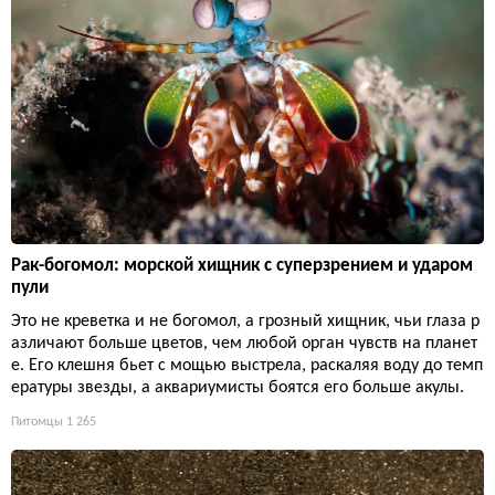
Рак-богомол: морской хищник с суперзрением и ударом
пули
Это не креветка и не богомол, а грозный хищник, чьи глаза р
азличают больше цветов, чем любой орган чувств на планет
е. Его клешня бьет с мощью выстрела, раскаляя воду до темп
ературы звезды, а аквариумисты боятся его больше акулы.
Питомцы
1 265