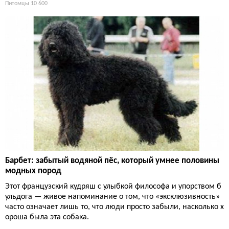
Питомцы
10 600
Барбет: забытый водяной пёс, который умнее половины
модных пород
Этот французский кудряш с улыбкой философа и упорством б
ульдога — живое напоминание о том, что «эксклюзивность»
часто означает лишь то, что люди просто забыли, насколько х
ороша была эта собака.