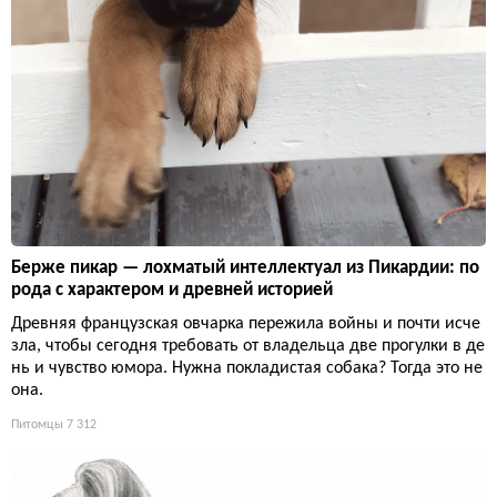
Берже пикар — лохматый интеллектуал из Пикардии: по
рода с характером и древней историей
Древняя французская овчарка пережила войны и почти исче
зла, чтобы сегодня требовать от владельца две прогулки в де
нь и чувство юмора. Нужна покладистая собака? Тогда это не
она.
Питомцы
7 312