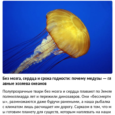
Без мозга, сердца и срока годности: почему медузы — гл
авные хозяева океанов
Полупрозрачные твари без мозга и сердца плавают по Земле
полмиллиарда лет и пережили динозавров. Они «бессмертн
ы», размножаются даже будучи ранеными, а наша рыбалка
с климатом лишь расчищает им дорогу. Сарказм в том, что м
ы готовим планету для существ, которым наплевать на наши