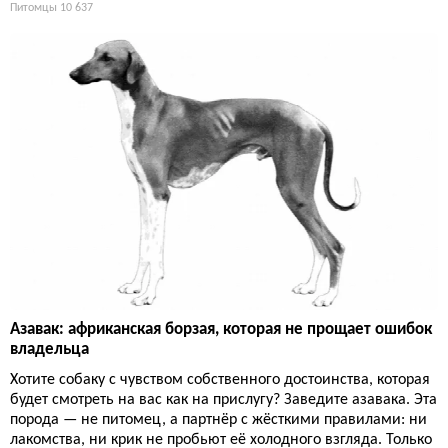
Питомцы
10 637
Азавак: африканская борзая, которая не прощает ошибок
владельца
Хотите собаку с чувством собственного достоинства, которая
будет смотреть на вас как на прислугу? Заведите азавака. Эта
порода — не питомец, а партнёр с жёсткими правилами: ни
лакомства, ни крик не пробьют её холодного взгляда. Только