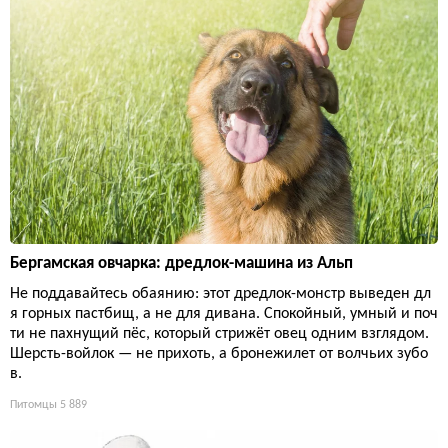
Бергамская овчарка: дредлок-машина из Альп
Не поддавайтесь обаянию: этот дредлок-монстр выведен дл
я горных пастбищ, а не для дивана. Спокойный, умный и поч
ти не пахнущий пёс, который стрижёт овец одним взглядом.
Шерсть-войлок — не прихоть, а бронежилет от волчьих зубо
в.
Питомцы
5 889