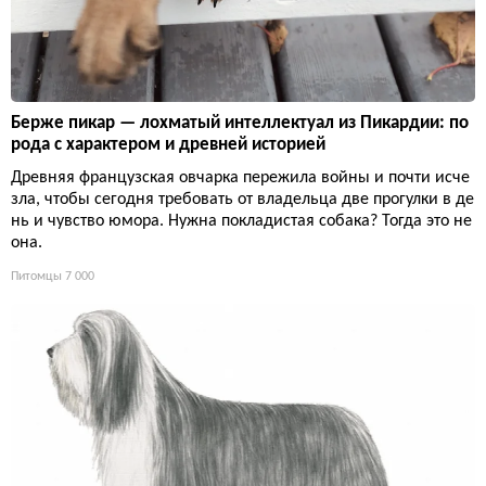
Берже пикар — лохматый интеллектуал из Пикардии: по
рода с характером и древней историей
Древняя французская овчарка пережила войны и почти исче
зла, чтобы сегодня требовать от владельца две прогулки в де
нь и чувство юмора. Нужна покладистая собака? Тогда это не
она.
Питомцы
7 000