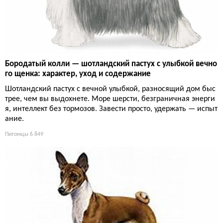
Бородатый колли — шотландский пастух с улыбкой вечно
го щенка: характер, уход и содержание
Шотландский пастух с вечной улыбкой, разносящий дом быс
трее, чем вы выдохнете. Море шерсти, безграничная энерги
я, интеллект без тормозов. Завести просто, удержать — испыт
ание.
Питомцы
6 849