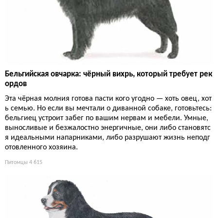
Бельгийская овчарка: чёрный вихрь, который требует рек
ордов
Эта чёрная молния готова пасти кого угодно — хоть овец, хот
ь семью. Но если вы мечтали о диванной собаке, готовьтесь:
бельгиец устроит забег по вашим нервам и мебели. Умные,
выносливые и безжалостно энергичные, они либо становятс
я идеальными напарниками, либо разрушают жизнь неподг
отовленного хозяина.
Питомцы
4 615