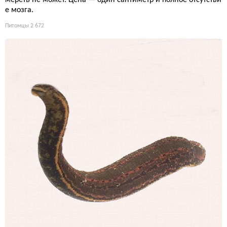
е мозга.
Питомцы
2 672