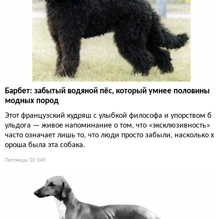
Барбет: забытый водяной пёс, который умнее половины
модных пород
Этот французский кудряш с улыбкой философа и упорством б
ульдога — живое напоминание о том, что «эксклюзивность»
часто означает лишь то, что люди просто забыли, насколько х
ороша была эта собака.
Питомцы
10 349