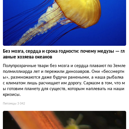
Без мозга, сердца и срока годности: почему медузы — гл
авные хозяева океанов
Полупрозрачные твари без мозга и сердца плавают по Земле
полмиллиарда лет и пережили динозавров. Они «бессмертн
ы», размножаются даже будучи ранеными, а наша рыбалка
с климатом лишь расчищает им дорогу. Сарказм в том, что м
ы готовим планету для существ, которым наплевать на наши
кризисы.
Питомцы
3 042