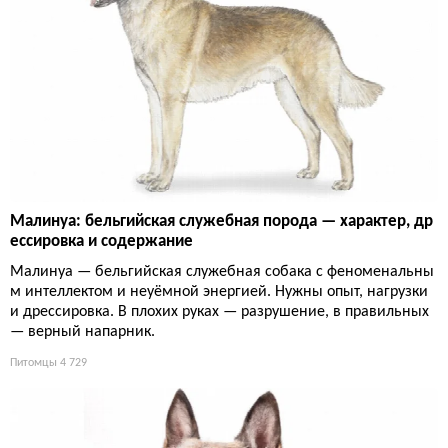
Малинуа: бельгийская служебная порода — характер, др
ессировка и содержание
Малинуа — бельгийская служебная собака с феноменальны
м интеллектом и неуёмной энергией. Нужны опыт, нагрузки
и дрессировка. В плохих руках — разрушение, в правильных
— верный напарник.
Питомцы
4 729