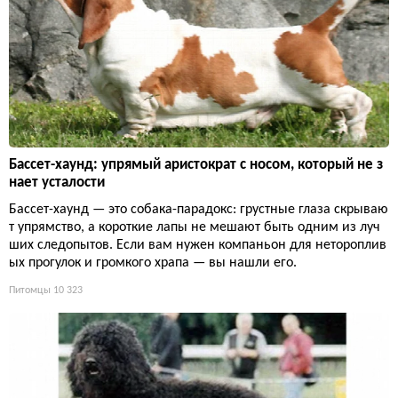
Бассет-хаунд: упрямый аристократ с носом, который не з
нает усталости
Бассет-хаунд — это собака-парадокс: грустные глаза скрываю
т упрямство, а короткие лапы не мешают быть одним из луч
ших следопытов. Если вам нужен компаньон для нетороплив
ых прогулок и громкого храпа — вы нашли его.
Питомцы
10 323