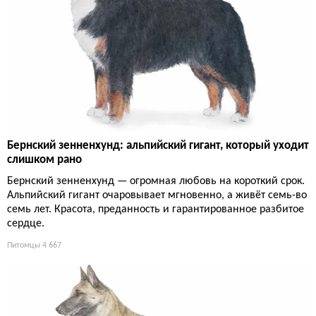
Бернский зенненхунд: альпийский гигант, который уходит
слишком рано
Бернский зенненхунд — огромная любовь на короткий срок.
Альпийский гигант очаровывает мгновенно, а живёт семь-во
семь лет. Красота, преданность и гарантированное разбитое
сердце.
Питомцы
4 667