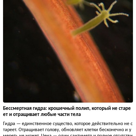
Бессмертная гидра: крошечный полип, который не старе
ет и отращивает любые части тела
Гидра — единственное существо, которое действительно не с
тареет. Отращивает голову, обновляет клетки бесконечно и у
мереть не может. Цена — один сантиметр и полное отсутстви