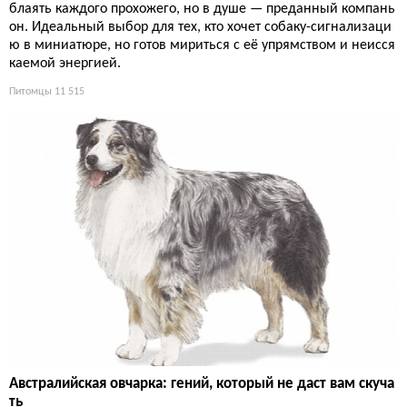
блаять каждого прохожего, но в душе — преданный компань
он. Идеальный выбор для тех, кто хочет собаку-сигнализаци
ю в миниатюре, но готов мириться с её упрямством и неисся
каемой энергией.
Питомцы
11 515
Австралийская овчарка: гений, который не даст вам скуча
ть