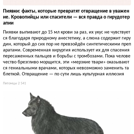
Пиявки: факты, которые превратят отвращение в уважен
ие. Кровопийцы или спасители — вся правда о гирудотер
апии
Пиявки выпивают до 15 мл крови за раз, их укус не чувствует
ся благодаря природному анестетику, а слюна содержит гиру
дин, который до сих пор не превзойдён синтетическими преп
аратами. Современная хирургия использует их для спасения
пересаженных пальцев и борьбы с тромбозами. Пока челове
чество брезгливо морщится, эти «мерзкие твари» оказывают
ся гениальными врачами, которых невозможно заменить та
блеткой. Отвращение — по сути лишь культурная иллюзия
Питомцы
2 541