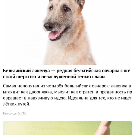
Бельгийский лакенуа — редкая бельгийская овчарка с жё
сткой шерстью и незаслуженной тенью славы
Самая непонятая из четырёх бельгийских овчарок: лакенуа в
ыглядит как дворняжка, мыслит как стратег, а преданность пр
евращает в навязчивую идею. Идеальна для тех, кто не ищет
лёгких путей.
Питомцы
5 710