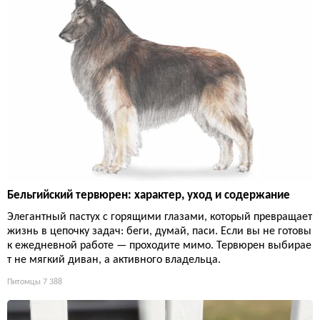
Бельгийский тервюрен: характер, уход и содержание
Элегантный пастух с горящими глазами, который превращает
жизнь в цепочку задач: беги, думай, паси. Если вы не готовы
к ежедневной работе — проходите мимо. Тервюрен выбирае
т не мягкий диван, а активного владельца.
Питомцы
7 388