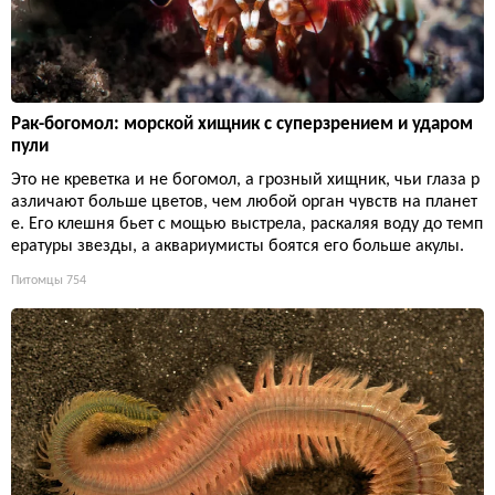
Рак-богомол: морской хищник с суперзрением и ударом
пули
Это не креветка и не богомол, а грозный хищник, чьи глаза р
азличают больше цветов, чем любой орган чувств на планет
е. Его клешня бьет с мощью выстрела, раскаляя воду до темп
ературы звезды, а аквариумисты боятся его больше акулы.
Питомцы
754