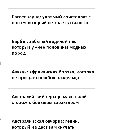
Бассет-хаунд: упрямый аристократ с
носом, который не знает усталости
Барбет: забытый водяной пёс,
который умнее половины модных
пород
я
Азавак: африканская борзая, которая
не прощает ошибок владельца
Австралийский терьер: маленький
сторож с большим характером
й
Австралийская овчарка: гений,
который не даст вам скучать