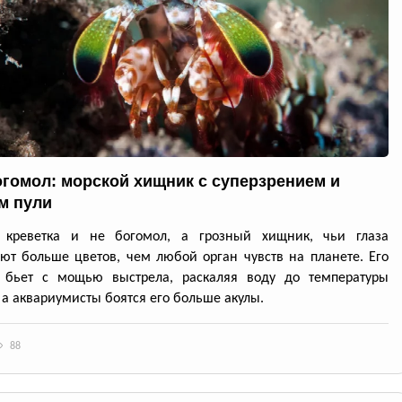
огомол: морской хищник с суперзрением и
м пули
 креветка и не богомол, а грозный хищник, чьи глаза
ют больше цветов, чем любой орган чувств на планете. Его
 бьет с мощью выстрела, раскаляя воду до температуры
 а аквариумисты боятся его больше акулы.
88