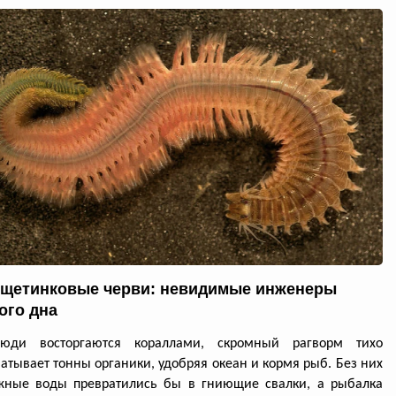
щетинковые черви: невидимые инженеры
ого дна
юди восторгаются кораллами, скромный рагворм тихо
атывает тонны органики, удобряя океан и кормя рыб. Без них
жные воды превратились бы в гниющие свалки, а рыбалка