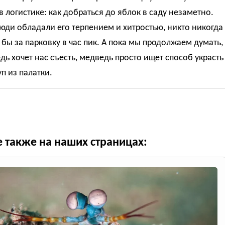
 в логистике: как добраться до яблок в саду незаметно.
юди обладали его терпением и хитростью, никто никогда
 бы за парковку в час пик. А пока мы продолжаем думать,
дь хочет нас съесть, медведь просто ищет способ украсть
уп из палатки.
е также на наших страницах: