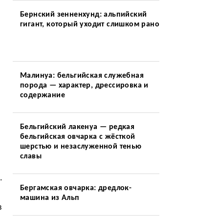
Бернский зенненхунд: альпийский
гигант, который уходит слишком рано
Малинуа: бельгийская служебная
порода — характер, дрессировка и
содержание
Бельгийский лакенуа — редкая
бельгийская овчарка с жёсткой
шерстью и незаслуженной тенью
славы
.
Бергамская овчарка: дредлок-
машина из Альп
в