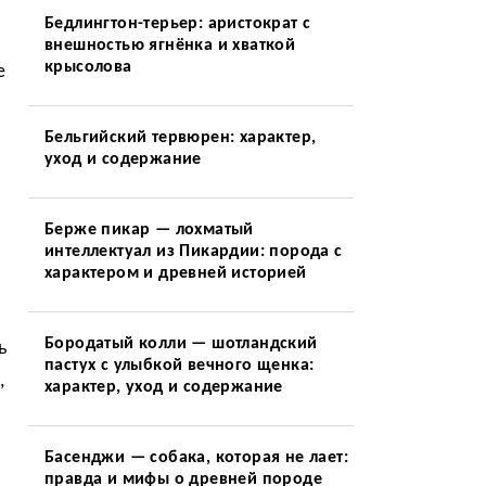
Бедлингтон-терьер: аристократ с
внешностью ягнёнка и хваткой
крысолова
е
Бельгийский тервюрен: характер,
уход и содержание
Берже пикар — лохматый
интеллектуал из Пикардии: порода с
характером и древней историей
Бородатый колли — шотландский
ь
пастух с улыбкой вечного щенка:
,
характер, уход и содержание
Басенджи — собака, которая не лает:
правда и мифы о древней породе