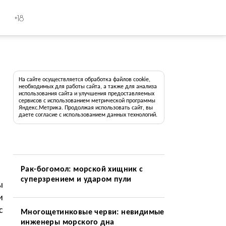
+18
На сайте осуществляется обработка файлов cookie,
необходимых для работы сайта, а также для анализа
использования сайта и улучшения предоставляемых
сервисов с использованием метрической программы
Яндекс.Метрика. Продолжая использовать сайт, вы
даете согласие с использованием данных технологий.
Рак-богомол: морской хищник с
суперзрением и ударом пули
ы
и
с
Многощетинковые черви: невидимые
инженеры морского дна