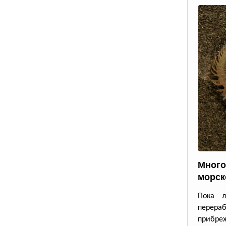
Много
морск
Пока л
перераб
прибре