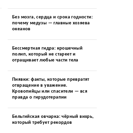
Без мозга, сердца и срока годности:
почему медузы — главные хозяева
океанов
Бессмертная гидра: крошечный
полип, который не стареет и
отращивает любые части тела
Пиявки: факты, которые превратят
отвращение в уважение.
Кровопийцы или спасители — вся
правда о гирудотерапии
Бельгийская овчарка: чёрный вихрь,
который требует рекордов