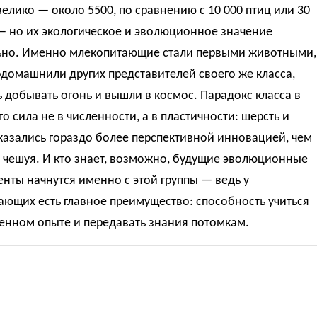
елико — около 5500, по сравнению с 10 000 птиц или 30
— но их экологическое и эволюционное значение
ьно. Именно млекопитающие стали первыми животными,
домашнили других представителей своего же класса,
 добывать огонь и вышли в космос. Парадокс класса в
его сила не в численности, а в пластичности: шерсть и
казались гораздо более перспективной инновацией, чем
 чешуя. И кто знает, возможно, будущие эволюционные
нты начнутся именно с этой группы — ведь у
ющих есть главное преимущество: способность учиться
енном опыте и передавать знания потомкам.