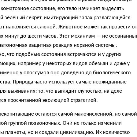
 коматозное состояние, его тело начинает выделять
й зеленый секрет, имитирующий запах разлагающейся
рот наполняется слюной. Животное может так провести от
х минут до шести часов. Этот механизм — не осознанны
 автономная защитная реакция нервной системы.
, что подобные состояния встречаются и у других
ающих, например у некоторых видов обезьян и даже у
 именно у опоссумов оно доведено до биологического
ства. Природа часто использует самые неожиданные
ля выживания: то, что выглядит глупостью, на деле
тся просчитанной эволюцией стратегией.
млекопитающие остаются самой малочисленной, но самой
ной группой позвоночных. Они не только изменили
ы планеты, но и создали цивилизацию. Их количество