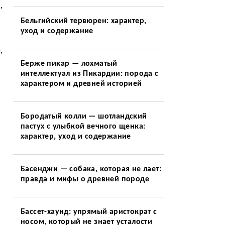
,
Бельгийский тервюрен: характер,
уход и содержание
,
Берже пикар — лохматый
интеллектуал из Пикардии: порода с
характером и древней историей
Бородатый колли — шотландский
пастух с улыбкой вечного щенка:
характер, уход и содержание
Басенджи — собака, которая не лает:
правда и мифы о древней породе
Бассет-хаунд: упрямый аристократ с
носом, который не знает усталости