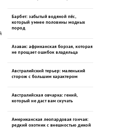
Барбет: забытый водяной пёс,
который умнее половины модных
пород
й
Азавак: африканская борзая, которая
не прощает ошибок владельца
Австралийский терьер: маленький
сторож с большим характером
Австралийская овчарка: гений,
который не даст вам скучать
Американская леопардовая гончая:
редкий охотник с внешностью дикой