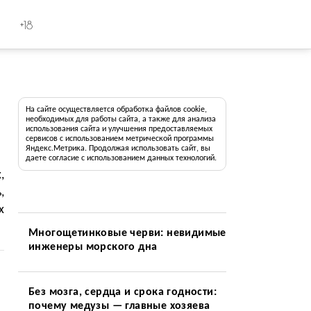
+18
На сайте осуществляется обработка файлов cookie,
необходимых для работы сайта, а также для анализа
использования сайта и улучшения предоставляемых
сервисов с использованием метрической программы
Яндекс.Метрика. Продолжая использовать сайт, вы
даете согласие с использованием данных технологий.
,
,
х
Многощетинковые черви: невидимые
инженеры морского дна
Без мозга, сердца и срока годности:
почему медузы — главные хозяева