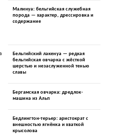
Малинуа: бельгийская служебная
порода — характер, дрессировка и
содержание
а
Бельгийский лакенуа — редкая
бельгийская овчарка с жёсткой
шерстью и незаслуженной тенью
славы
Бергамская овчарка: дредлок-
машина из Альп
Бедлингтон-терьер: аристократ с
внешностью ягнёнка и хваткой
крысолова