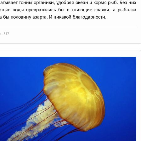
атывает тонны органики, удобряя океан и кормя рыб. Без них
жные воды превратились бы в гниющие свалки, а рыбалка
а бы половину азарта. И никакой благодарности.
317