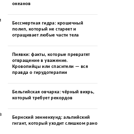
океанов
и
Бессмертная гидра: крошечный
полип, который не стареет и
отращивает любые части тела
Пиявки: факты, которые превратят
отвращение в уважение.
Кровопийцы или спасители — вся
правда о гирудотерапии
Бельгийская овчарка: чёрный вихрь,
который требует рекордов
в
Бернский зенненхунд: альпийский
гигант, который уходит слишком рано