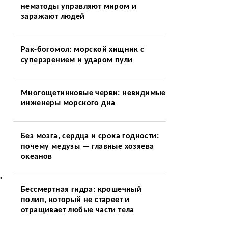
нематоды управляют миром и
заражают людей
Рак-богомол: морской хищник с
суперзрением и ударом пули
Многощетинковые черви: невидимые
инженеры морского дна
Без мозга, сердца и срока годности:
почему медузы — главные хозяева
океанов
ь
Бессмертная гидра: крошечный
полип, который не стареет и
отращивает любые части тела