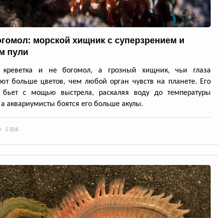
огомол: морской хищник с суперзрением и
м пули
 креветка и не богомол, а грозный хищник, чьи глаза
ют больше цветов, чем любой орган чувств на планете. Его
 бьет с мощью выстрела, раскаляя воду до температуры
 а аквариумисты боятся его больше акулы.
5 806