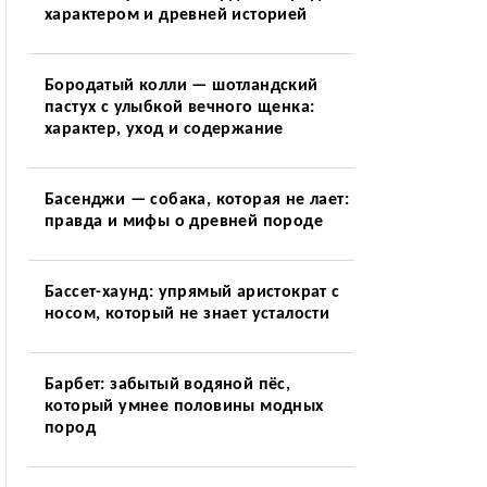
характером и древней историей
Бородатый колли — шотландский
пастух с улыбкой вечного щенка:
характер, уход и содержание
Басенджи — собака, которая не лает:
правда и мифы о древней породе
Бассет-хаунд: упрямый аристократ с
носом, который не знает усталости
Барбет: забытый водяной пёс,
который умнее половины модных
пород