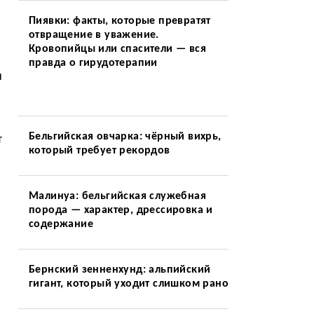
Пиявки: факты, которые превратят
отвращение в уважение.
Кровопийцы или спасители — вся
правда о гирудотерапии
и
Бельгийская овчарка: чёрный вихрь,
т
который требует рекордов
Малинуа: бельгийская служебная
порода — характер, дрессировка и
содержание
Бернский зенненхунд: альпийский
гигант, который уходит слишком рано