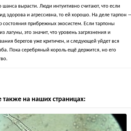
 шанса вырасти. Люди интуитивно считают, что если
ид здорова и агрессивна, то ей хорошо. На деле тарпон 
р состояния прибрежных экосистем. Если тарпоны
из лагуны, это значит, что уровень загрязнения и
ания берегов уже критичен, и следующей уйдет вся
ба. Пока серебряный король ещё держится, но его
во.
е также на наших страницах: