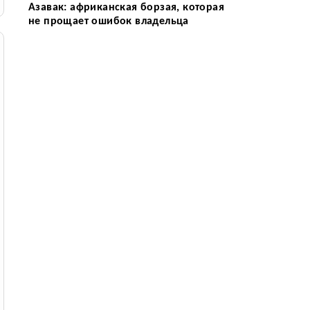
Азавак: африканская борзая, которая
не прощает ошибок владельца