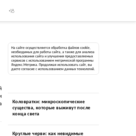
+18
На сайте осуществляется обработка файлов cookie,
необходимых для работы сайта, а также для анализа
использования сайта и улучшения предоставляемых
сервисов с использованием метрической программы
Яндекс.Метрика. Продолжая использовать сайт, вы
даете согласие с использованием данных технологий.
й
и
Коловратки: микроскопические
а
существа, которые выживут после
конца света
Круглые черви: как невидимые