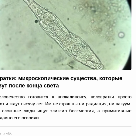
ратки: микроскопические существа, которые
ут после конца света
ловечество готовится к апокалипсису, коловратки просто
т и ждут тысячу лет. Им не страшны ни радиация, ни вакуум.
: сложные люди ищут эликсир бессмертия, а примитивные
давно его освоили.
3 986