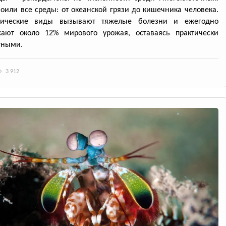
оили все среды: от океанской грязи до кишечника человека.
тические виды вызывают тяжелые болезни и ежегодно
жают около 12% мирового урожая, оставаясь практически
тными.
3 912