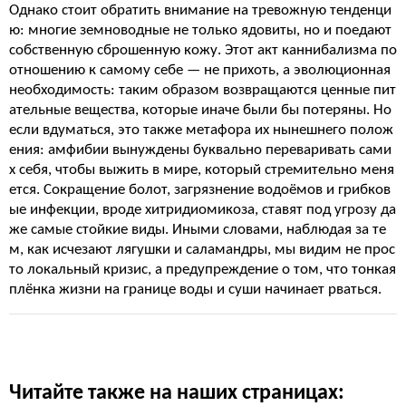
Однако стоит обратить внимание на тревожную тенденци
ю: многие земноводные не только ядовиты, но и поедают
собственную сброшенную кожу. Этот акт каннибализма по
отношению к самому себе — не прихоть, а эволюционная
необходимость: таким образом возвращаются ценные пит
ательные вещества, которые иначе были бы потеряны. Но
если вдуматься, это также метафора их нынешнего полож
ения: амфибии вынуждены буквально переваривать сами
х себя, чтобы выжить в мире, который стремительно меня
ется. Сокращение болот, загрязнение водоёмов и грибков
ые инфекции, вроде хитридиомикоза, ставят под угрозу да
же самые стойкие виды. Иными словами, наблюдая за те
м, как исчезают лягушки и саламандры, мы видим не прос
то локальный кризис, а предупреждение о том, что тонкая
плёнка жизни на границе воды и суши начинает рваться.
Читайте также на наших страницах: