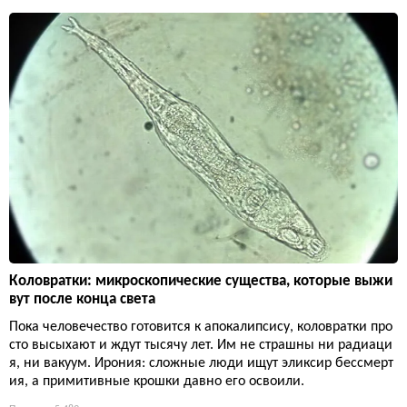
Коловратки: микроскопические существа, которые выжи
вут после конца света
Пока человечество готовится к апокалипсису, коловратки про
сто высыхают и ждут тысячу лет. Им не страшны ни радиаци
я, ни вакуум. Ирония: сложные люди ищут эликсир бессмерт
ия, а примитивные крошки давно его освоили.