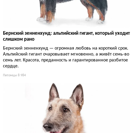
Бернский зенненхунд: альпийский гигант, который уходит
слишком рано
Бернский зенненхунд — огромная любовь на короткий срок.
Альпийский гигант очаровывает мгновенно, а живёт семь-во
семь лет. Красота, преданность и гарантированное разбитое
сердце.
Питомцы
8 984