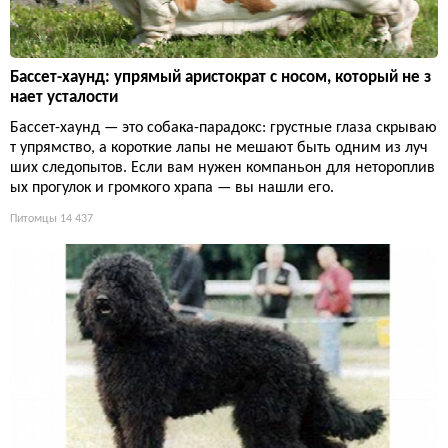
Бассет-хаунд: упрямый аристократ с носом, который не з
нает усталости
Бассет-хаунд — это собака-парадокс: грустные глаза скрываю
т упрямство, а короткие лапы не мешают быть одним из луч
ших следопытов. Если вам нужен компаньон для нетороплив
ых прогулок и громкого храпа — вы нашли его.
Питомцы
14 437