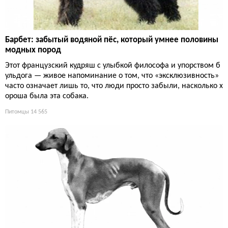
Барбет: забытый водяной пёс, который умнее половины
модных пород
Этот французский кудряш с улыбкой философа и упорством б
ульдога — живое напоминание о том, что «эксклюзивность»
часто означает лишь то, что люди просто забыли, насколько х
ороша была эта собака.
Питомцы
14 565