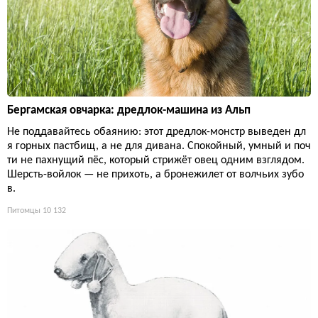
Бергамская овчарка: дредлок-машина из Альп
Не поддавайтесь обаянию: этот дредлок-монстр выведен дл
я горных пастбищ, а не для дивана. Спокойный, умный и поч
ти не пахнущий пёс, который стрижёт овец одним взглядом.
Шерсть-войлок — не прихоть, а бронежилет от волчьих зубо
в.
Питомцы
10 132