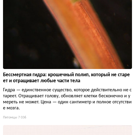
Бессмертная гидра: крошечный полип, который не старе
ет и отращивает любые части тела
Гидра — единственное существо, которое действительно не с
тареет. Отращивает голову, обновляет клетки бесконечно и у
мереть не может. Цена — один сантиметр и полное отсутстви
е мозга.
Питомцы
7 036