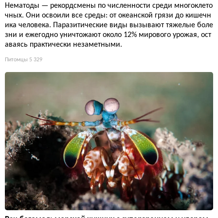
Нематоды — рекордсмены по численности среди многоклето
чных. Они освоили все среды: от океанской грязи до кишечн
ика человека. Паразитические виды вызывают тяжелые боле
зни и ежегодно уничтожают около 12% мирового урожая, ост
аваясь практически незаметными.
Питомцы
5 329