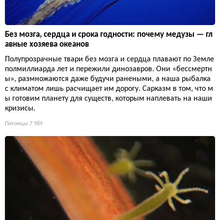
Без мозга, сердца и срока годности: почему медузы — гл
авные хозяева океанов
Полупрозрачные твари без мозга и сердца плавают по Земле
полмиллиарда лет и пережили динозавров. Они «бессмертн
ы», размножаются даже будучи ранеными, а наша рыбалка
с климатом лишь расчищает им дорогу. Сарказм в том, что м
ы готовим планету для существ, которым наплевать на наши
кризисы.
Питомцы
7 989