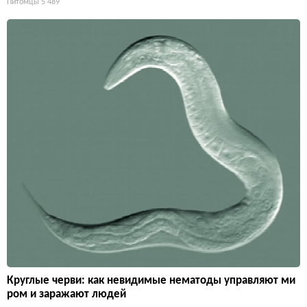
Питомцы
5 489
Круглые черви: как невидимые нематоды управляют ми
ром и заражают людей