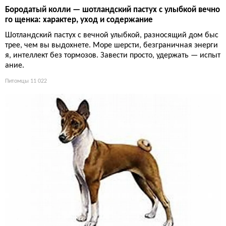
Бородатый колли — шотландский пастух с улыбкой вечно
го щенка: характер, уход и содержание
Шотландский пастух с вечной улыбкой, разносящий дом быс
трее, чем вы выдохнете. Море шерсти, безграничная энерги
я, интеллект без тормозов. Завести просто, удержать — испыт
ание.
Питомцы
11 022