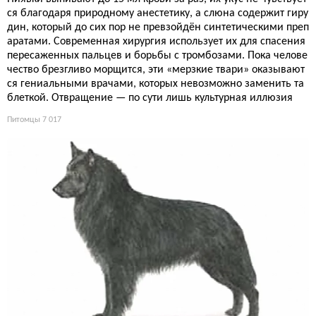
ся благодаря природному анестетику, а слюна содержит гиру
дин, который до сих пор не превзойдён синтетическими преп
аратами. Современная хирургия использует их для спасения
пересаженных пальцев и борьбы с тромбозами. Пока челове
чество брезгливо морщится, эти «мерзкие твари» оказывают
ся гениальными врачами, которых невозможно заменить та
блеткой. Отвращение — по сути лишь культурная иллюзия
Питомцы
7 017