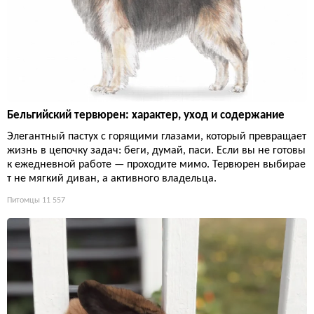
Бельгийский тервюрен: характер, уход и содержание
Элегантный пастух с горящими глазами, который превращает
жизнь в цепочку задач: беги, думай, паси. Если вы не готовы
к ежедневной работе — проходите мимо. Тервюрен выбирае
т не мягкий диван, а активного владельца.
Питомцы
11 557