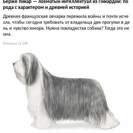
Берже пикар — лохматый интеллектуал из Пикардии: по
рода с характером и древней историей
Древняя французская овчарка пережила войны и почти исче
зла, чтобы сегодня требовать от владельца две прогулки в де
нь и чувство юмора. Нужна покладистая собака? Тогда это не
она.
Питомцы
11 248