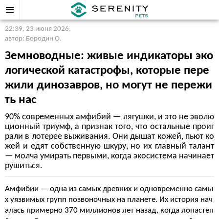
22:39, 23 июня 2026
,
автор: Бородин О.
Земноводные: живые индикаторы эко
логической катастрофы, которые пере
жили динозавров, но могут не пережи
ть нас
90% современных амфибий — лягушки, и это не эволю
ционный триумф, а признак того, что остальные проиг
рали в лотерее выживания. Они дышат кожей, пьют ко
жей и едят собственную шкуру, но их главный талант
— молча умирать первыми, когда экосистема начинает
рушиться.
Амфибии — одна из самых древних и одновременно самы
х уязвимых групп позвоночных на планете. Их история нач
алась примерно 370 миллионов лет назад, когда лопастеп