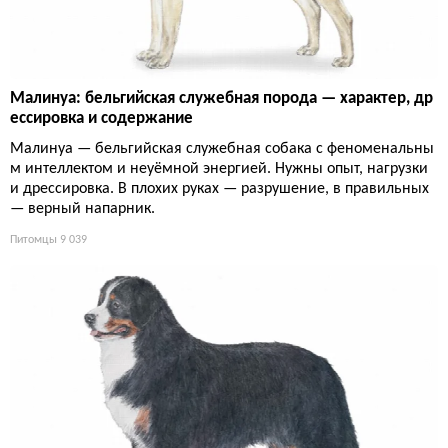
Малинуа: бельгийская служебная порода — характер, др
ессировка и содержание
Малинуа — бельгийская служебная собака с феноменальны
м интеллектом и неуёмной энергией. Нужны опыт, нагрузки
и дрессировка. В плохих руках — разрушение, в правильных
— верный напарник.
Питомцы
9 039