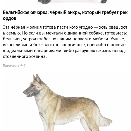
Бельгийская овчарка: чёрный вихрь, который требует рек
ордов
Эта чёрная молния готова пасти кого угодно — хоть овец, хот
ь семью. Но если вы мечтали о диванной собаке, готовьтесь:
бельгиец устроит забег по вашим нервам и мебели. Умные,
выносливые и безжалостно энергичные, они либо становятс
я идеальными напарниками, либо разрушают жизнь неподг
отовленного хозяина.
Питомцы
8 947