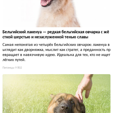
Бельгийский лакенуа — редкая бельгийская овчарка с жё
сткой шерстью и незаслуженной тенью славы
Самая непонятая из четырёх бельгийских овчарок: лакенуа в
ыглядит как дворняжка, мыслит как стратег, а преданность пр
евращает в навязчивую идею. Идеальна для тех, кто не ищет
лёгких путей.
Питомцы
9 802