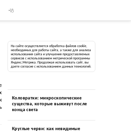
+18
На сайте осуществляется обработка файлов cookie,
необходимых для работы сайта, а также для анализа
использования сайта и улучшения предоставляемых
сервисов с использованием метрической программы
Яндекс.Метрика. Продолжая использовать сайт, вы
даете согласие с использованием данных технологий.
е
х
Коловратки: микроскопические
к
существа, которые выживут после
ь
конца света
Круглые черви: как невидимые