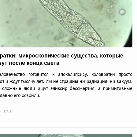
ратки: микроскопические существа, которые
ут после конца света
ловечество готовится к апокалипсису, коловратки просто
т и ждут тысячу лет. Им не страшны ни радиация, ни вакуум.
: сложные люди ищут эликсир бессмертия, а примитивные
давно его освоили.
5 715