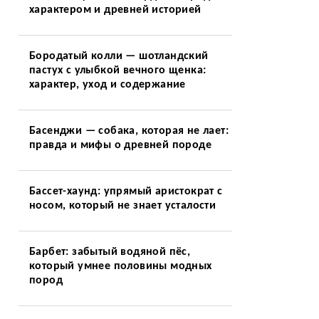
характером и древней историей
Бородатый колли — шотландский
пастух с улыбкой вечного щенка:
характер, уход и содержание
Басенджи — собака, которая не лает:
правда и мифы о древней породе
Бассет-хаунд: упрямый аристократ с
носом, который не знает усталости
Барбет: забытый водяной пёс,
который умнее половины модных
пород