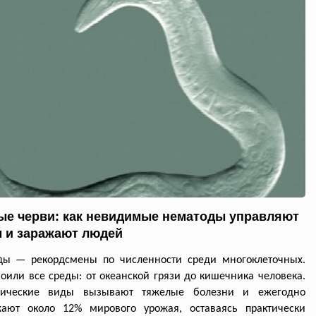
ые черви: как невидимые нематоды управляют
 и заражают людей
ды — рекордсмены по численности среди многоклеточных.
оили все среды: от океанской грязи до кишечника человека.
тические виды вызывают тяжелые болезни и ежегодно
жают около 12% мирового урожая, оставаясь практически