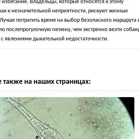
 избегание. Владельцы, которые относятся к этому
ак к незначительной неприятности, рискуют жизнью
Лучше потратить время на выбор безопасного маршрута 
ю послепрогулочную гигиену, чем экстренно везти собак
 с явлениями дыхательной недостаточности.
е также на наших страницах: