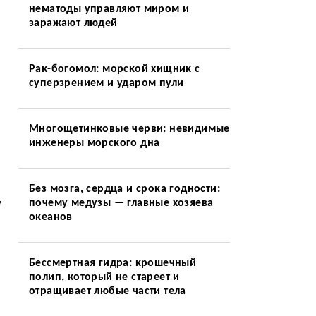
нематоды управляют миром и
заражают людей
Рак-богомол: морской хищник с
суперзрением и ударом пули
Многощетинковые черви: невидимые
инженеры морского дна
Без мозга, сердца и срока годности:
,
почему медузы — главные хозяева
океанов
Бессмертная гидра: крошечный
полип, который не стареет и
отращивает любые части тела