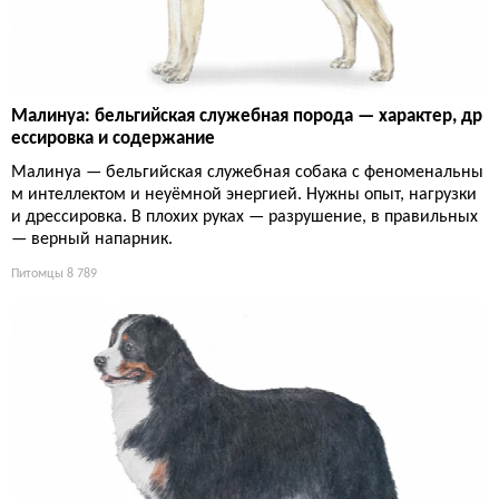
Малинуа: бельгийская служебная порода — характер, др
ессировка и содержание
Малинуа — бельгийская служебная собака с феноменальны
м интеллектом и неуёмной энергией. Нужны опыт, нагрузки
и дрессировка. В плохих руках — разрушение, в правильных
— верный напарник.
Питомцы
8 789