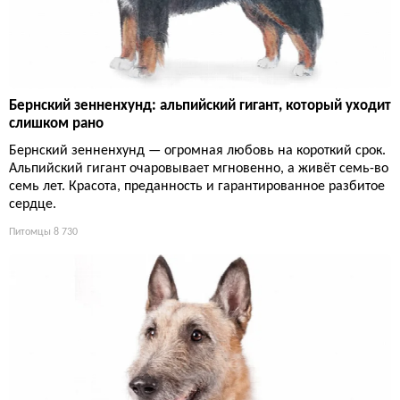
Бернский зенненхунд: альпийский гигант, который уходит
слишком рано
Бернский зенненхунд — огромная любовь на короткий срок.
Альпийский гигант очаровывает мгновенно, а живёт семь-во
семь лет. Красота, преданность и гарантированное разбитое
сердце.
Питомцы
8 730