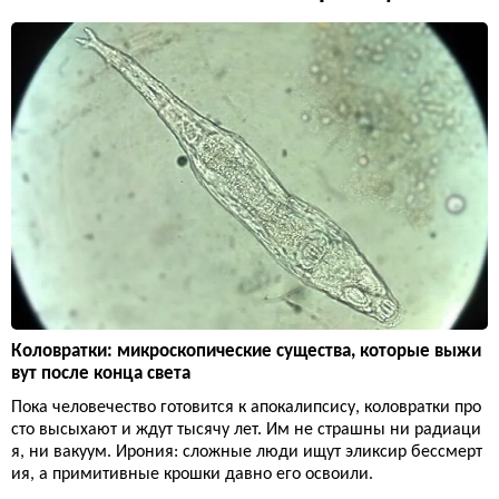
Коловратки: микроскопические существа, которые выжи
вут после конца света
Пока человечество готовится к апокалипсису, коловратки про
сто высыхают и ждут тысячу лет. Им не страшны ни радиаци
я, ни вакуум. Ирония: сложные люди ищут эликсир бессмерт
ия, а примитивные крошки давно его освоили.