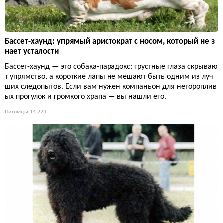
Бассет-хаунд: упрямый аристократ с носом, который не з
нает усталости
Бассет-хаунд — это собака-парадокс: грустные глаза скрываю
т упрямство, а короткие лапы не мешают быть одним из луч
ших следопытов. Если вам нужен компаньон для нетороплив
ых прогулок и громкого храпа — вы нашли его.
Питомцы
14 223