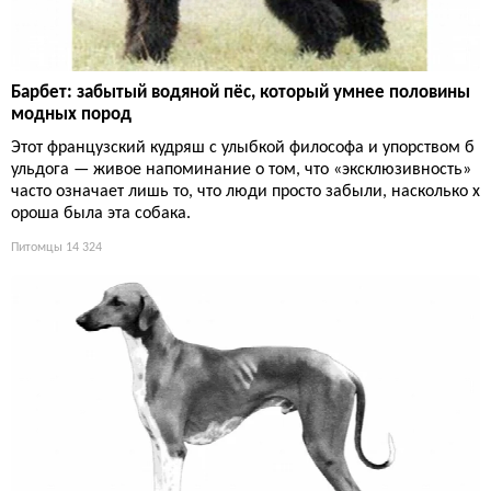
Барбет: забытый водяной пёс, который умнее половины
модных пород
Этот французский кудряш с улыбкой философа и упорством б
ульдога — живое напоминание о том, что «эксклюзивность»
часто означает лишь то, что люди просто забыли, насколько х
ороша была эта собака.
Питомцы
14 324