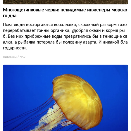
Многощетинковые черви: невидимые инженеры морско
го дна
Пока люди восторгаются кораллами, скромный рагворм тихо
перерабатывает тонны органики, удобряя океан и кормя ры
б. Без них прибрежные воды превратились бы в гниющие св
алки, а рыбалка потеряла бы половину азарта. И никакой бла
годарности.
Питомцы
6 957