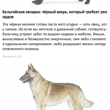
Бельгийская овчарка: чёрный вихрь, который требует рек
ордов
Эта чёрная молния готова пасти кого угодно — хоть овец, хот
ь семью. Но если вы мечтали о диванной собаке, готовьтесь:
бельгиец устроит забег по вашим нервам и мебели. Умные,
выносливые и безжалостно энергичные, они либо становятс
я идеальными напарниками, либо разрушают жизнь неподг
отовленного хозяина.
Питомцы
8 726