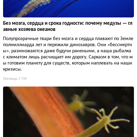
Без мозга, сердца и срока годности: почему медузы — гл
авные хозяева океанов
Полупрозрачные твари без мозга и сердца плавают по Земле
полмиллиарда лет и пережили динозавров. Они «бессмертн
ы», размножаются даже будучи ранеными, а наша рыбалка
с климатом лишь расчищает им дорогу. Сарказм в том, что м
ы готовим планету для существ, которым наплевать на наши
кризисы.
Питомцы
7 739