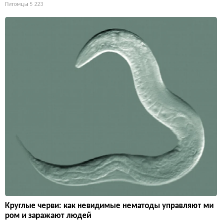
Питомцы
5 223
Круглые черви: как невидимые нематоды управляют ми
ром и заражают людей