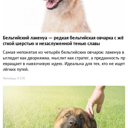
Бельгийский лакенуа — редкая бельгийская овчарка с жё
сткой шерстью и незаслуженной тенью славы
Самая непонятая из четырёх бельгийских овчарок: лакенуа в
ыглядит как дворняжка, мыслит как стратег, а преданность пр
евращает в навязчивую идею. Идеальна для тех, кто не ищет
лёгких путей.
Питомцы
9 576