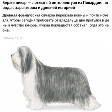
Берже пикар — лохматый интеллектуал из Пикардии: по
рода с характером и древней историей
Древняя французская овчарка пережила войны и почти исче
зла, чтобы сегодня требовать от владельца две прогулки в де
нь и чувство юмора. Нужна покладистая собака? Тогда это не
она.
Питомцы
11 025