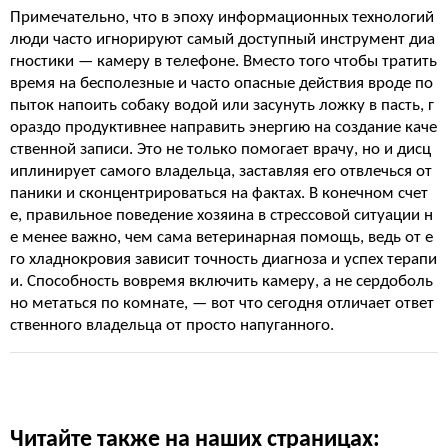
Примечательно, что в эпоху информационных технологий
люди часто игнорируют самый доступный инструмент диа
гностики — камеру в телефоне. Вместо того чтобы тратить
время на бесполезные и часто опасные действия вроде по
пыток напоить собаку водой или засунуть ложку в пасть, г
ораздо продуктивнее направить энергию на создание каче
ственной записи. Это не только помогает врачу, но и дисц
иплинирует самого владельца, заставляя его отвлечься от
паники и сконцентрироваться на фактах. В конечном счет
е, правильное поведение хозяина в стрессовой ситуации н
е менее важно, чем сама ветеринарная помощь, ведь от е
го хладнокровия зависит точность диагноза и успех терапи
и. Способность вовремя включить камеру, а не сердоболь
но метаться по комнате, — вот что сегодня отличает ответ
ственного владельца от просто напуганного.
Читайте также на наших страницах: