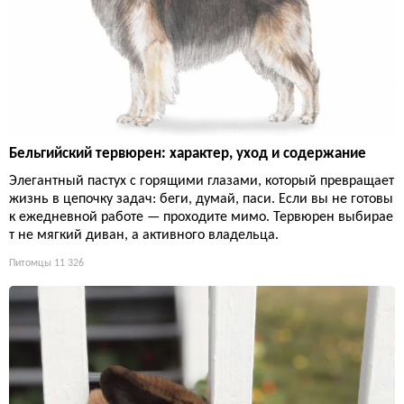
Бельгийский тервюрен: характер, уход и содержание
Элегантный пастух с горящими глазами, который превращает
жизнь в цепочку задач: беги, думай, паси. Если вы не готовы
к ежедневной работе — проходите мимо. Тервюрен выбирае
т не мягкий диван, а активного владельца.
Питомцы
11 326