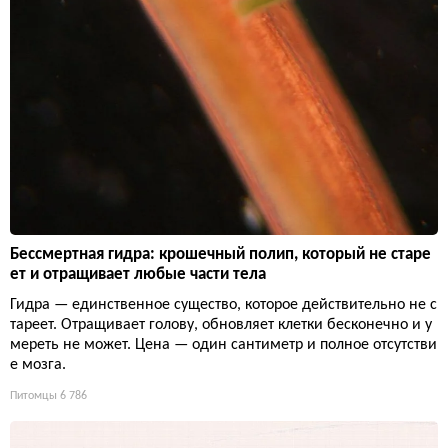
Бессмертная гидра: крошечный полип, который не старе
ет и отращивает любые части тела
Гидра — единственное существо, которое действительно не с
тареет. Отращивает голову, обновляет клетки бесконечно и у
мереть не может. Цена — один сантиметр и полное отсутстви
е мозга.
Питомцы
6 786