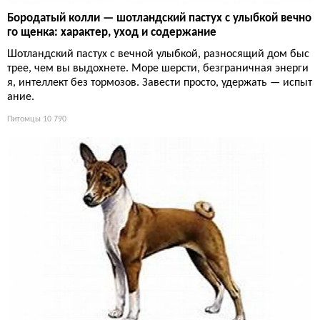
Бородатый колли — шотландский пастух с улыбкой вечно
го щенка: характер, уход и содержание
Шотландский пастух с вечной улыбкой, разносящий дом быс
трее, чем вы выдохнете. Море шерсти, безграничная энерги
я, интеллект без тормозов. Завести просто, удержать — испыт
ание.
Питомцы
10 790