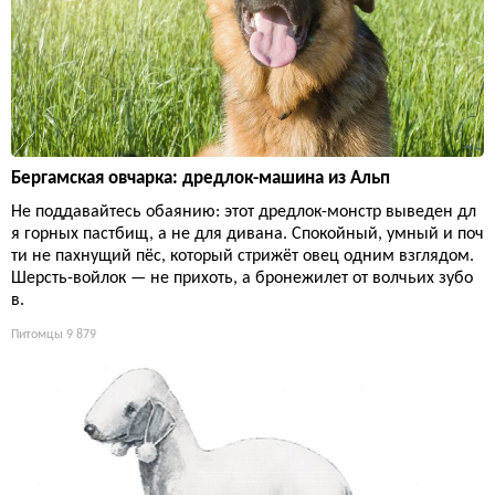
Бергамская овчарка: дредлок-машина из Альп
Не поддавайтесь обаянию: этот дредлок-монстр выведен дл
я горных пастбищ, а не для дивана. Спокойный, умный и поч
ти не пахнущий пёс, который стрижёт овец одним взглядом.
Шерсть-войлок — не прихоть, а бронежилет от волчьих зубо
в.
Питомцы
9 879