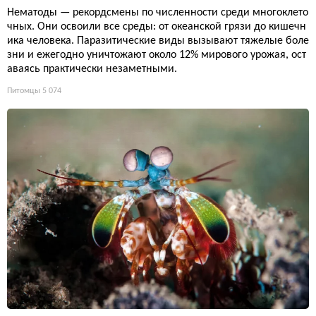
Нематоды — рекордсмены по численности среди многоклето
чных. Они освоили все среды: от океанской грязи до кишечн
ика человека. Паразитические виды вызывают тяжелые боле
зни и ежегодно уничтожают около 12% мирового урожая, ост
аваясь практически незаметными.
Питомцы
5 074