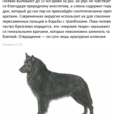
Пиявки выпивают до 15 мл крови за раз, их укус не чувствует
ся благодаря природному анестетику, а слюна содержит гиру
дин, который до сих пор не превзойдён синтетическими преп
аратами. Современная хирургия использует их для спасения
пересаженных пальцев и борьбы с тромбозами. Пока челове
чество брезгливо морщится, эти «мерзкие твари» оказывают
ся гениальными врачами, которых невозможно заменить та
блеткой. Отвращение — по сути лишь культурная иллюзия
Питомцы
6 776