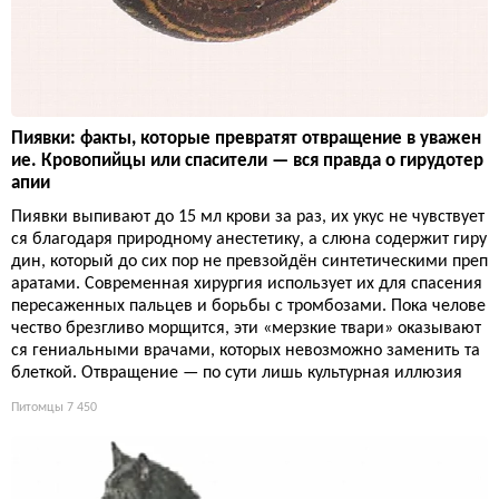
Пиявки: факты, которые превратят отвращение в уважен
ие. Кровопийцы или спасители — вся правда о гирудотер
апии
Пиявки выпивают до 15 мл крови за раз, их укус не чувствует
ся благодаря природному анестетику, а слюна содержит гиру
дин, который до сих пор не превзойдён синтетическими преп
аратами. Современная хирургия использует их для спасения
пересаженных пальцев и борьбы с тромбозами. Пока челове
чество брезгливо морщится, эти «мерзкие твари» оказывают
ся гениальными врачами, которых невозможно заменить та
блеткой. Отвращение — по сути лишь культурная иллюзия
Питомцы
7 450