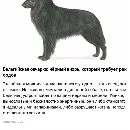
Бельгийская овчарка: чёрный вихрь, который требует рек
ордов
Эта чёрная молния готова пасти кого угодно — хоть овец, хот
ь семью. Но если вы мечтали о диванной собаке, готовьтесь:
бельгиец устроит забег по вашим нервам и мебели. Умные,
выносливые и безжалостно энергичные, они либо становятс
я идеальными напарниками, либо разрушают жизнь неподг
отовленного хозяина.
Питомцы
9 373