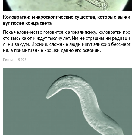
Коловратки: микроскопические существа, которые выжи
вут после конца света
Пока человечество готовится к апокалипсису, коловратки про
сто высыхают и ждут тысячу лет. Им не страшны ни радиаци
я, ни вакуум. Ирония: сложные люди ищут эликсир бессмерт
ия, а примитивные крошки давно его освоили.
Питомцы
5 925