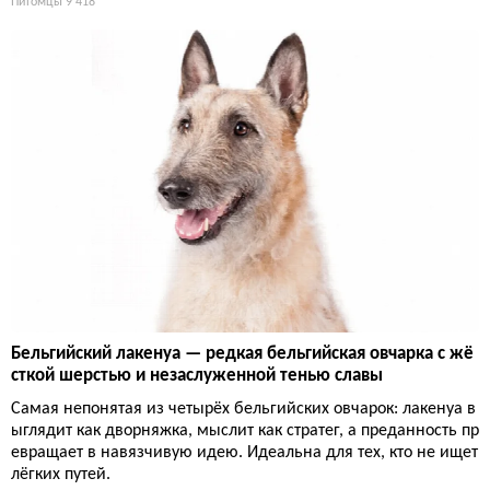
Питомцы
9 418
Бельгийский лакенуа — редкая бельгийская овчарка с жё
сткой шерстью и незаслуженной тенью славы
Самая непонятая из четырёх бельгийских овчарок: лакенуа в
ыглядит как дворняжка, мыслит как стратег, а преданность пр
евращает в навязчивую идею. Идеальна для тех, кто не ищет
лёгких путей.