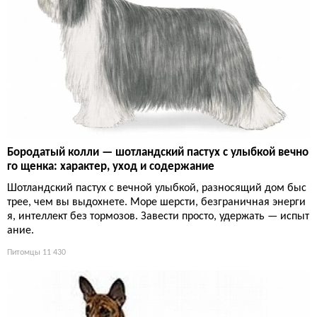
Бородатый колли — шотландский пастух с улыбкой вечно
го щенка: характер, уход и содержание
Шотландский пастух с вечной улыбкой, разносящий дом быс
трее, чем вы выдохнете. Море шерсти, безграничная энерги
я, интеллект без тормозов. Завести просто, удержать — испыт
ание.
Питомцы
11 430