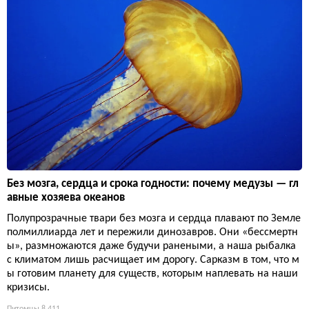
Без мозга, сердца и срока годности: почему медузы — гл
авные хозяева океанов
Полупрозрачные твари без мозга и сердца плавают по Земле
полмиллиарда лет и пережили динозавров. Они «бессмертн
ы», размножаются даже будучи ранеными, а наша рыбалка
с климатом лишь расчищает им дорогу. Сарказм в том, что м
ы готовим планету для существ, которым наплевать на наши
кризисы.
Питомцы
8 411