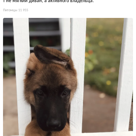
т не мягкий диван, а активного владельца.
Питомцы
11 955