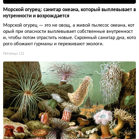
Морской огурец: санитар океана, который выплевывает в
нутренности и возрождается
Морской огурец — это не овощ, а живой пылесос океана, кот
орый при опасности выплевывает собственные внутренност
и, чтобы потом отрастить новые. Скромный санитар дна, кото
рого обожают гурманы и переживают экологи.
Питомцы
122