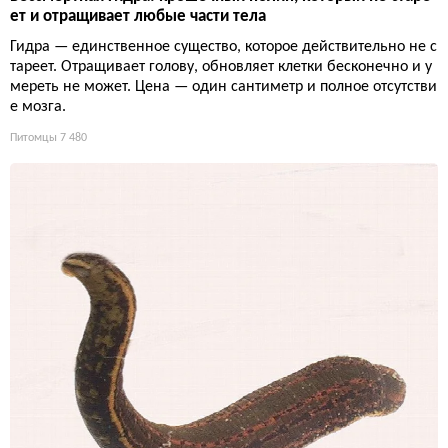
ет и отращивает любые части тела
Гидра — единственное существо, которое действительно не с
тареет. Отращивает голову, обновляет клетки бесконечно и у
мереть не может. Цена — один сантиметр и полное отсутстви
е мозга.
Питомцы
7 480