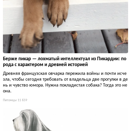
Берже пикар — лохматый интеллектуал из Пикардии: по
рода с характером и древней историей
Древняя французская овчарка пережила войны и почти исче
зла, чтобы сегодня требовать от владельца две прогулки в де
нь и чувство юмора. Нужна покладистая собака? Тогда это не
она.
Питомцы
11 659