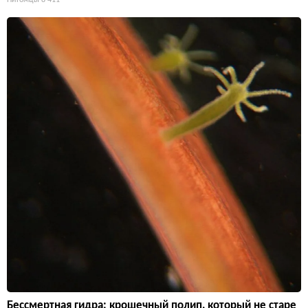
Бессмертная гидра: крошечный полип, который не старе