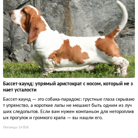
Бассет-хаунд: упрямый аристократ с носом, который не з
нает усталости
Бассет-хаунд — это собака-парадокс: грустные глаза скрываю
т упрямство, а короткие лапы не мешают быть одним из луч
ших следопытов. Если вам нужен компаньон для нетороплив
ых прогулок и громкого храпа — вы нашли его.
Питомцы
14 856