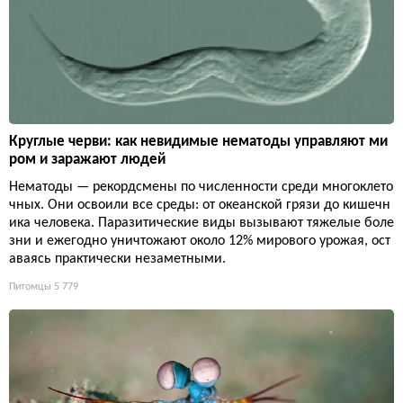
Круглые черви: как невидимые нематоды управляют ми
ром и заражают людей
Нематоды — рекордсмены по численности среди многоклето
чных. Они освоили все среды: от океанской грязи до кишечн
ика человека. Паразитические виды вызывают тяжелые боле
зни и ежегодно уничтожают около 12% мирового урожая, ост
аваясь практически незаметными.
Питомцы
5 779