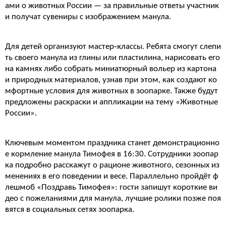
ами о животных России — за правильные ответы участник
и получат сувениры с изображением манула.
Для детей организуют мастер‑классы. Ребята смогут слепи
ть своего манула из глины или пластилина, нарисовать его
на камнях либо собрать миниатюрный вольер из картона
и природных материалов, узнав при этом, как создают ко
мфортные условия для животных в зоопарке. Также будут
предложены раскраски и аппликации на тему «Животные
России».
Ключевым моментом праздника станет демонстрационно
е кормление манула Тимофея в 16:30. Сотрудники зоопар
ка подробно расскажут о рационе животного, сезонных из
менениях в его поведении и весе. Параллельно пройдёт ф
лешмоб «Поздравь Тимофея»: гости запишут короткие ви
део с пожеланиями для манула, лучшие ролики позже поя
вятся в социальных сетях зоопарка.