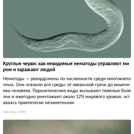
Круглые черви: как невидимые нематоды управляют ми
ром и заражают людей
Нематоды — рекордсмены по численности среди многоклето
чных. Они освоили все среды: от океанской грязи до кишечн
ика человека. Паразитические виды вызывают тяжелые боле
зни и ежегодно уничтожают около 12% мирового урожая, ост
аваясь практически незаметными.
Питомцы
5 801