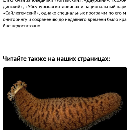
х, включая заповедники «Алтайский», «Даурский», «Сохон
динский», «Убсунурская котловина» и национальный парк
«Сайлюгемский», однако специальных программ по его м
ониторингу и сохранению до недавнего времени было кра
йне недостаточно.
Читайте также на наших страницах: