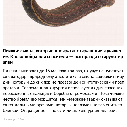
Пиявки: факты, которые превратят отвращение в уважен
ие. Кровопийцы или спасители — вся правда о гирудотер
апии
Пиявки выпивают до 15 мл крови за раз, их укус не чувствует
ся благодаря природному анестетику, а слюна содержит гиру
дин, который до сих пор не превзойдён синтетическими преп
аратами. Современная хирургия использует их для спасения
пересаженных пальцев и борьбы с тромбозами. Пока челове
чество брезгливо морщится, эти «мерзкие твари» оказывают
ся гениальными врачами, которых невозможно заменить та
блеткой. Отвращение — по сути лишь культурная иллюзия
Питомцы
7 464