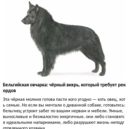
Бельгийская овчарка: чёрный вихрь, который требует рек
ордов
Эта чёрная молния готова пасти кого угодно — хоть овец, хот
ь семью. Но если вы мечтали о диванной собаке, готовьтесь:
бельгиец устроит забег по вашим нервам и мебели. Умные,
выносливые и безжалостно энергичные, они либо становятс
я идеальными напарниками, либо разрушают жизнь неподг
отовленного хозяина.