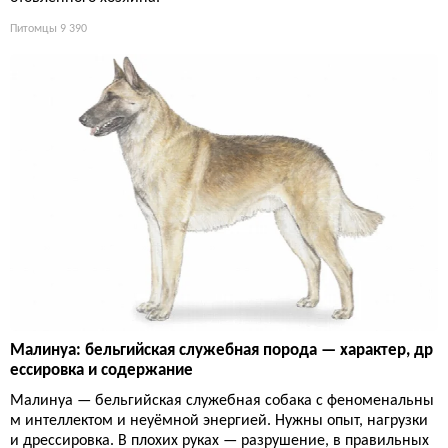
Питомцы
9 390
Малинуа: бельгийская служебная порода — характер, др
ессировка и содержание
Малинуа — бельгийская служебная собака с феноменальны
м интеллектом и неуёмной энергией. Нужны опыт, нагрузки
и дрессировка. В плохих руках — разрушение, в правильных