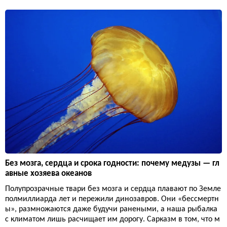
Без мозга, сердца и срока годности: почему медузы — гл
авные хозяева океанов
Полупрозрачные твари без мозга и сердца плавают по Земле
полмиллиарда лет и пережили динозавров. Они «бессмертн
ы», размножаются даже будучи ранеными, а наша рыбалка
с климатом лишь расчищает им дорогу. Сарказм в том, что м