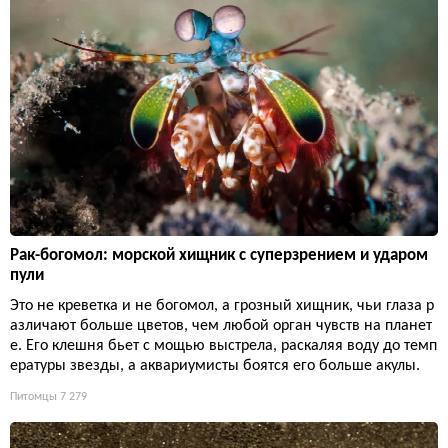
Рак-богомол: морской хищник с суперзрением и ударом
пули
Это не креветка и не богомол, а грозный хищник, чьи глаза р
азличают больше цветов, чем любой орган чувств на планет
е. Его клешня бьет с мощью выстрела, раскаляя воду до темп
ературы звезды, а аквариумисты боятся его больше акулы.
Питомцы
7 279