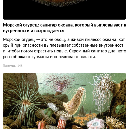
Морской огурец: санитар океана, который выплевывает в
нутренности и возрождается
Морской огурец — это не овощ, а живой пылесос океана, кот
орый при опасности выплевывает собственные внутренност
и, чтобы потом отрастить новые. Скромный санитар дна, кото
рого обожают гурманы и переживают экологи.
Питомцы
146