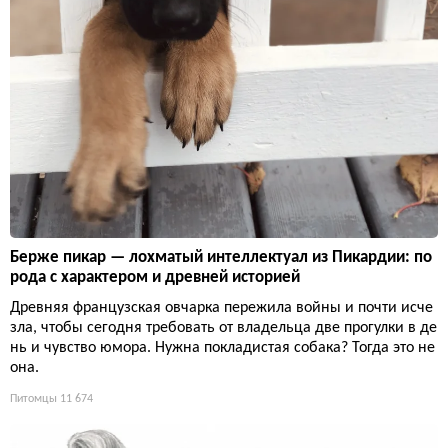
Берже пикар — лохматый интеллектуал из Пикардии: по
рода с характером и древней историей
Древняя французская овчарка пережила войны и почти исче
зла, чтобы сегодня требовать от владельца две прогулки в де
нь и чувство юмора. Нужна покладистая собака? Тогда это не
она.
Питомцы
11 674