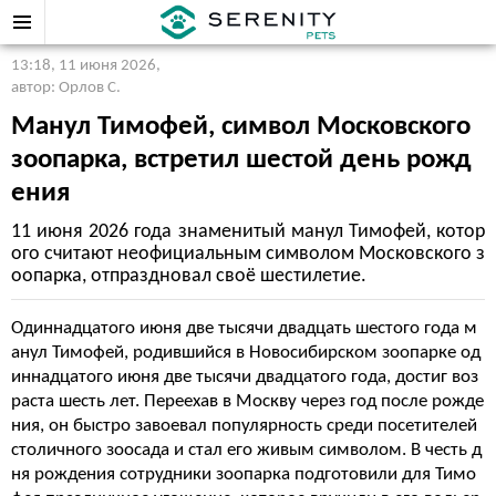
13:18, 11 июня 2026
,
автор: Орлов С.
Манул Тимофей, символ Московского
зоопарка, встретил шестой день рожд
ения
11 июня 2026 года знаменитый манул Тимофей, котор
ого считают неофициальным символом Московского з
оопарка, отпраздновал своё шестилетие.
Одиннадцатого июня две тысячи двадцать шестого года м
анул Тимофей, родившийся в Новосибирском зоопарке од
иннадцатого июня две тысячи двадцатого года, достиг воз
раста шесть лет. Переехав в Москву через год после рожде
ния, он быстро завоевал популярность среди посетителей
столичного зоосада и стал его живым символом. В честь д
ня рождения сотрудники зоопарка подготовили для Тимо