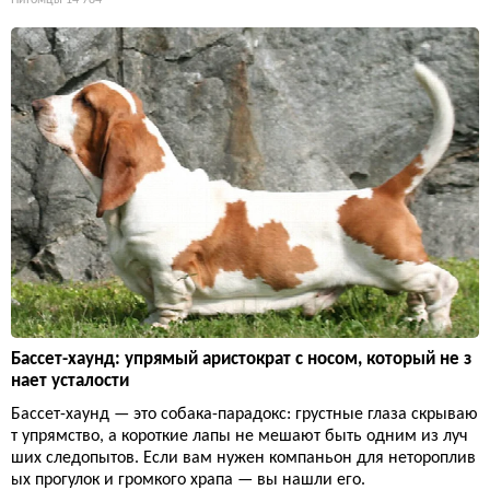
Бассет-хаунд: упрямый аристократ с носом, который не з
нает усталости
Бассет-хаунд — это собака-парадокс: грустные глаза скрываю
т упрямство, а короткие лапы не мешают быть одним из луч
ших следопытов. Если вам нужен компаньон для нетороплив
ых прогулок и громкого храпа — вы нашли его.