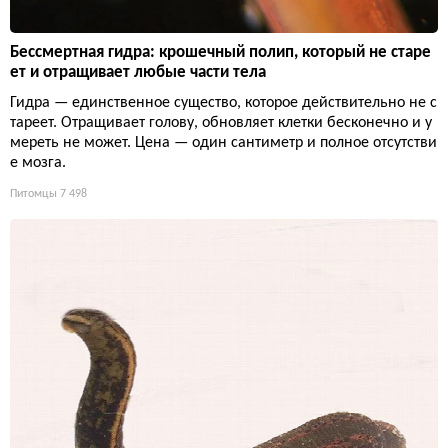
Бессмертная гидра: крошечный полип, который не старе
ет и отращивает любые части тела
Гидра — единственное существо, которое действительно не с
тареет. Отращивает голову, обновляет клетки бесконечно и у
мереть не может. Цена — один сантиметр и полное отсутстви
е мозга.
Питомцы
7 498