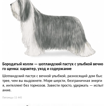
Бородатый колли — шотландский пастух с улыбкой вечно
го щенка: характер, уход и содержание
Шотландский пастух с вечной улыбкой, разносящий дом быс
трее, чем вы выдохнете. Море шерсти, безграничная энерги
я, интеллект без тормозов. Завести просто, удержать — испыт
ание.
Питомцы
11 445