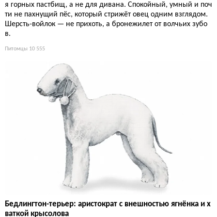
я горных пастбищ, а не для дивана. Спокойный, умный и поч
ти не пахнущий пёс, который стрижёт овец одним взглядом.
Шерсть-войлок — не прихоть, а бронежилет от волчьих зубо
в.
Питомцы
10 555
Бедлингтон-терьер: аристократ с внешностью ягнёнка и х
ваткой крысолова