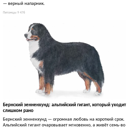
— верный напарник.
Питомцы
9 476
Бернский зенненхунд: альпийский гигант, который уходит
слишком рано
Бернский зенненхунд — огромная любовь на короткий срок.
Альпийский гигант очаровывает мгновенно, а живёт семь-во