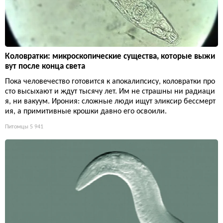
Коловратки: микроскопические существа, которые выжи
вут после конца света
Пока человечество готовится к апокалипсису, коловратки про
сто высыхают и ждут тысячу лет. Им не страшны ни радиаци
я, ни вакуум. Ирония: сложные люди ищут эликсир бессмерт
ия, а примитивные крошки давно его освоили.
Питомцы
5 941