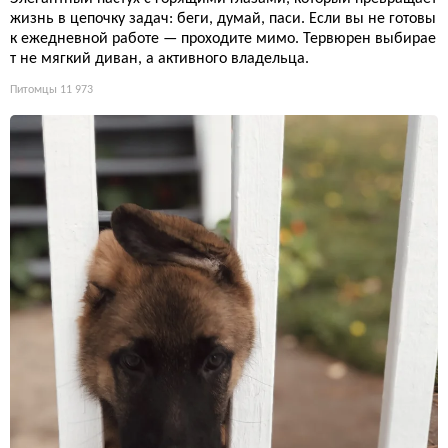
жизнь в цепочку задач: беги, думай, паси. Если вы не готовы
к ежедневной работе — проходите мимо. Тервюрен выбирае
т не мягкий диван, а активного владельца.
Питомцы
11 973