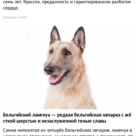
семь лет. Красота, преданность и гарантированное разбитое
сердце.
Питомцы
9 432
Бельгийский лакенуа — редкая бельгийская овчарка с жё
сткой шерстью и незаслуженной тенью славы
Самая непонятая из четырёх бельгийских овчарок: лакенуа в