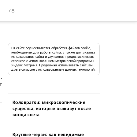
+18
На сайте осуществляется обработка файлов cookie,
необходимых для работы сайта, а также для анализа
использования сайта и улучшения предоставляемых
сервисов с использованием метрической программы
Яндекс.Метрика. Продолжая использовать сайт, вы
даете согласие с использованием данных технологий.
,
т
Коловратки: микроскопические
существа, которые выживут после
конца света
Круглые черви: как невидимые