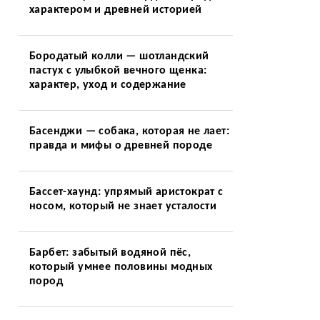
характером и древней историей
Бородатый колли — шотландский
пастух с улыбкой вечного щенка:
характер, уход и содержание
Басенджи — собака, которая не лает:
правда и мифы о древней породе
Бассет-хаунд: упрямый аристократ с
носом, который не знает усталости
Барбет: забытый водяной пёс,
который умнее половины модных
пород