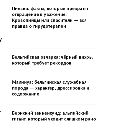
Пиявки: факты, которые превратят
отвращение в уважение.
Кровопийцы или спасители — вся
правда о гирудотерапии
у
Бельгийская овчарка: чёрный вихрь,
который требует рекордов
Малинуа: бельгийская служебная
порода — характер, дрессировка и
содержание
.
Бернский зенненхунд: альпийский
гигант, который уходит слишком рано