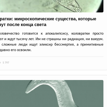
ратки: микроскопические существа, которые
ут после конца света
ловечество готовится к апокалипсису, коловратки просто
т и ждут тысячу лет. Им не страшны ни радиация, ни вакуум.
: сложные люди ищут эликсир бессмертия, а примитивные
давно его освоили.
5 797