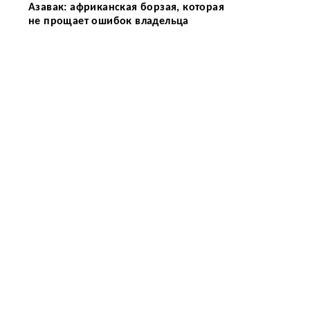
Азавак: африканская борзая, которая
не прощает ошибок владельца