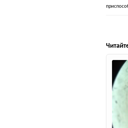
приспосо
Читайт