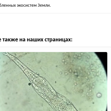
бленных экосистем Земли.
е также на наших страницах: