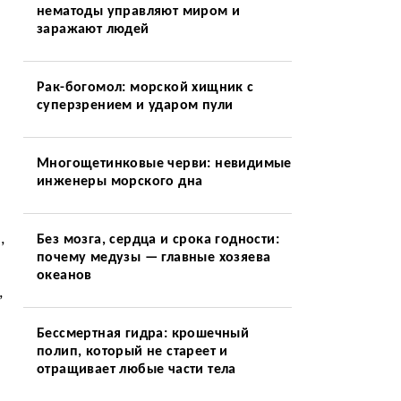
нематоды управляют миром и
заражают людей
Рак-богомол: морской хищник с
суперзрением и ударом пули
Многощетинковые черви: невидимые
инженеры морского дна
,
Без мозга, сердца и срока годности:
почему медузы — главные хозяева
океанов
,
Бессмертная гидра: крошечный
полип, который не стареет и
отращивает любые части тела