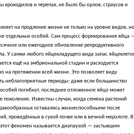
ы крокодилов и черепах, не было бы орлов, страусов и
.
лияет на продление жизни не только на уровне видов, н
вне отдельных особей. Сам процесс формирования яйца 
есячное или ежегодное обновление репродуктивного
а. У самки любого яйцекладущего вида запас яйцеклето
ется ещё на эмбриональной стадии и расходуется
о на протяжении всей жизни. Это позволяет виду
ть неблагоприятные периоды: даже если большинство
 особей погибнут, последнее отложенное яйцо может
е поколение. Известны случаи, когда семена растений
 ракообразных оставались жизнеспособными после
ий, проведённых в сухой почве или в вечной мерзлоте. В
 этот феномен называется диапаузой — застывшим