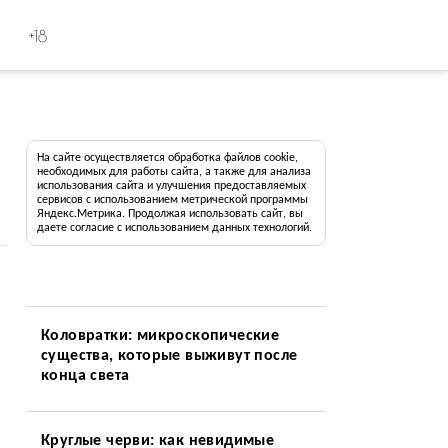
+18
На сайте осуществляется обработка файлов cookie,
необходимых для работы сайта, а также для анализа
использования сайта и улучшения предоставляемых
сервисов с использованием метрической программы
Яндекс.Метрика. Продолжая использовать сайт, вы
даете согласие с использованием данных технологий.
Коловратки: микроскопические
существа, которые выживут после
конца света
Круглые черви: как невидимые