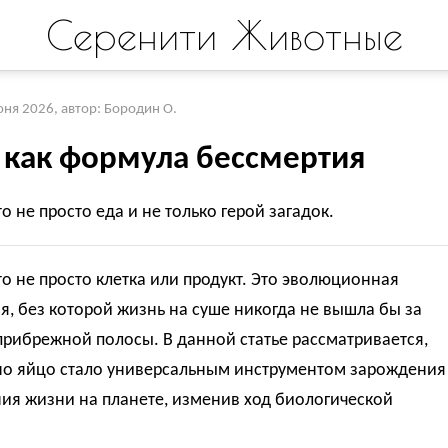
Серенити Животные
юня 2026
,
автор: Бородин О.
 как формула бессмертия
о не просто еда и не только герой загадок.
о не просто клетка или продукт. Это эволюционная
, без которой жизнь на суше никогда не вышла бы за
рибрежной полосы. В данной статье рассматривается,
но яйцо стало универсальным инструментом зарождения
ия жизни на планете, изменив ход биологической