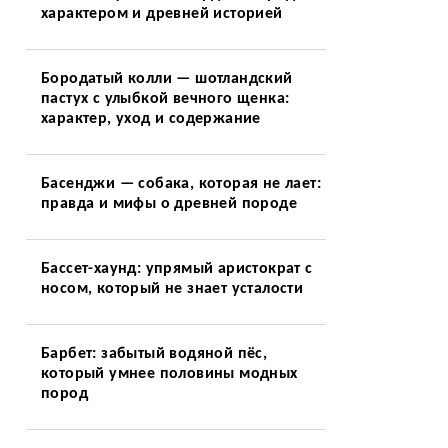
характером и древней историей
Бородатый колли — шотландский
пастух с улыбкой вечного щенка:
характер, уход и содержание
Басенджи — собака, которая не лает:
правда и мифы о древней породе
Бассет-хаунд: упрямый аристократ с
носом, который не знает усталости
Барбет: забытый водяной пёс,
который умнее половины модных
пород