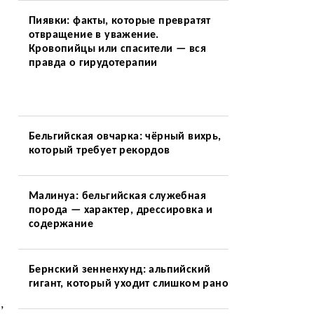
Пиявки: факты, которые превратят
отвращение в уважение.
Кровопийцы или спасители — вся
правда о гирудотерапии
Бельгийская овчарка: чёрный вихрь,
который требует рекордов
Малинуа: бельгийская служебная
порода — характер, дрессировка и
содержание
Бернский зенненхунд: альпийский
гигант, который уходит слишком рано
,