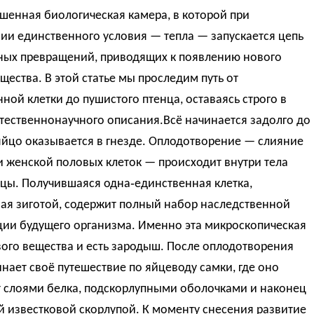
шенная биологическая камера, в которой при
ии единственного условия — тепла — запускается цепь
ных превращений, приводящих к появлению нового
щества. В этой статье мы проследим путь от
ной клетки до пушистого птенца, оставаясь строго в
тественнонаучного описания.Всё начинается задолго до
 яйцо оказывается в гнезде. Оплодотворение — слияние
 женской половых клеток — происходит внутри тела
цы. Получившаяся одна‑единственная клетка,
ая зиготой, содержит полный набор наследственной
ии будущего организма. Именно эта микроскопическая
ого вещества и есть зародыш. После оплодотворения
нает своё путешествие по яйцеводу самки, где оно
т слоями белка, подскорлупными оболочками и наконец
 известковой скорлупой. К моменту снесения развитие