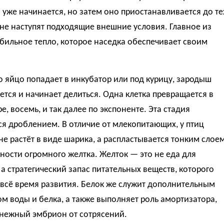
уже начинается, но затем оно приостанавливается до те
 не наступят подходящие внешние условия. Главное из
бильное тепло, которое наседка обеспечивает своим
о яйцо попадает в инкубатор или под курицу, зародыш
тся и начинает делиться. Одна клетка превращается в
ре, восемь, и так далее по экспоненте. Эта стадия
я дроблением. В отличие от млекопитающих, у птиц
е растёт в виде шарика, а распластывается тонким слое
ности огромного желтка. Желток — это не еда для
 а стратегический запас питательных веществ, которого
 всё время развития. Белок же служит дополнительным
м воды и белка, а также выполняет роль амортизатора,
нежный эмбрион от сотрясений.