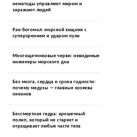
нематоды управляют миром и
заражают людей
Рак-богомол: морской хищник с
суперзрением и ударом пули
и
Многощетинковые черви: невидимые
инженеры морского дна
Без мозга, сердца и срока годности:
почему медузы — главные хозяева
океанов
Бессмертная гидра: крошечный
полип, который не стареет и
отращивает любые части тела