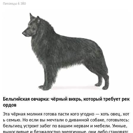
Питомцы
6 380
Бельгийская овчарка: чёрный вихрь, который требует рек
ордов
Эта чёрная молния готова пасти кого угодно — хоть овец, хот
ь семью. Но если вы мечтали о диванной собаке, готовьтесь:
бельгиец устроит забег по вашим нервам и мебели. Умные,
выносливые и безжалостно энергичные, они либо становятс