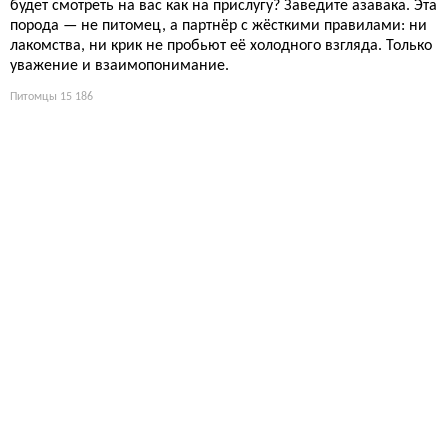
будет смотреть на вас как на прислугу? Заведите азавака. Эта
порода — не питомец, а партнёр с жёсткими правилами: ни
лакомства, ни крик не пробьют её холодного взгляда. Только
уважение и взаимопонимание.
Питомцы
15 186