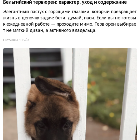
Бельгийский тервюрен: характер, уход и содержание
Элегантный пастух с горящими глазами, который превращает
жизнь в цепочку задач: беги, думай, паси. Если вы не готовы
к ежедневной работе — проходите мимо. Тервюрен выбирае
т не мягкий диван, а активного владельца.
Питомцы
10 963