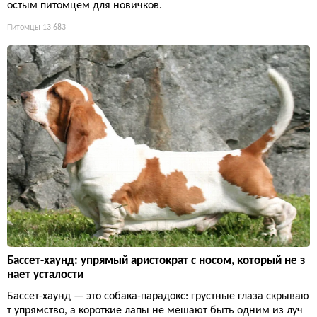
остым питомцем для новичков.
Питомцы
13 683
Бассет-хаунд: упрямый аристократ с носом, который не з
нает усталости
Бассет-хаунд — это собака-парадокс: грустные глаза скрываю
т упрямство, а короткие лапы не мешают быть одним из луч