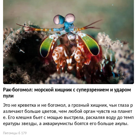
Рак-богомол: морской хищник с суперзрением и ударом
пули
Это не креветка и не богомол, а грозный хищник, чьи глаза р
азличают больше цветов, чем любой орган чувств на планет
е. Его клешня бьет с мощью выстрела, раскаляя воду до темп
ературы звезды, а аквариумисты боятся его больше акулы.
Питомцы
6 179