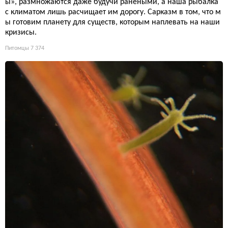
ы», размножаются даже будучи ранеными, а наша рыбалка
с климатом лишь расчищает им дорогу. Сарказм в том, что м
ы готовим планету для существ, которым наплевать на наши
кризисы.
Питомцы
7 374