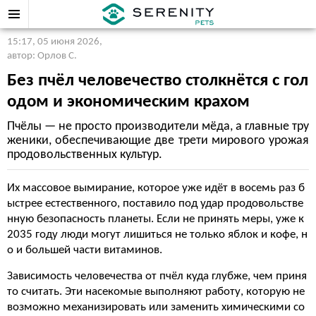
15:17, 05 июня 2026
,
автор: Орлов С.
Без пчёл человечество столкнётся с гол
одом и экономическим крахом
Пчёлы — не просто производители мёда, а главные тру
женики, обеспечивающие две трети мирового урожая
продовольственных культур.
Их массовое вымирание, которое уже идёт в восемь раз б
ыстрее естественного, поставило под удар продовольстве
нную безопасность планеты. Если не принять меры, уже к
2035 году люди могут лишиться не только яблок и кофе, н
о и большей части витаминов.
Зависимость человечества от пчёл куда глубже, чем приня
то считать. Эти насекомые выполняют работу, которую не
возможно механизировать или заменить химическими со