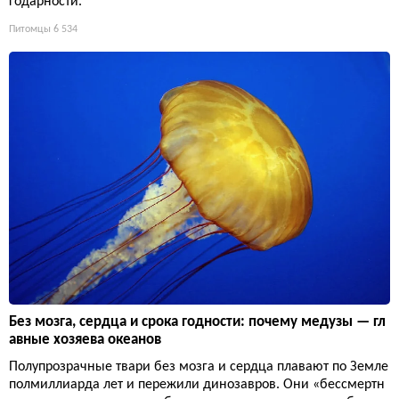
годарности.
Питомцы
6 534
Без мозга, сердца и срока годности: почему медузы — гл
авные хозяева океанов
Полупрозрачные твари без мозга и сердца плавают по Земле
полмиллиарда лет и пережили динозавров. Они «бессмертн