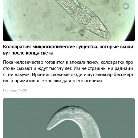
Коловратки: микроскопические существа, которые выжи
вут после конца света
Пока человечество готовится к апокалипсису, коловратки про
сто высыхают и ждут тысячу лет. Им не страшны ни радиаци
я, ни вакуум. Ирония: сложные люди ищут эликсир бессмерт
ия, а примитивные крошки давно его освоили.
Питомцы
4 628