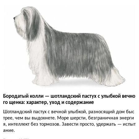
Бородатый колли — шотландский пастух с улыбкой вечно
го щенка: характер, уход и содержание
Шотландский пастух с вечной улыбкой, разносящий дом быс
трее, чем вы выдохнете. Море шерсти, безграничная энерги
я, интеллект без тормозов. Завести просто, удержать — испыт
ание.