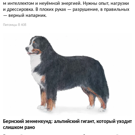
м интеллектом и неуёмной энергией. Нужны опыт, нагрузки
и дрессировка. В плохих руках — разрушение, в правильных
— верный напарник.
Питомцы
8 408
Бернский зенненхунд: альпийский гигант, который уходит
слишком рано