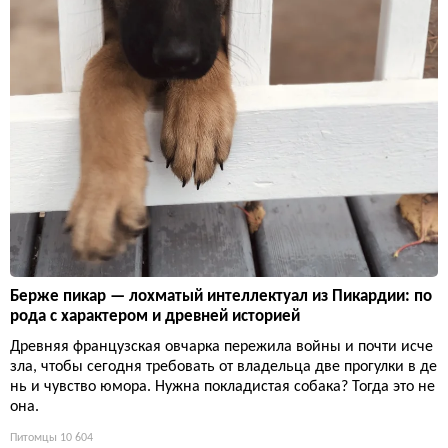
Берже пикар — лохматый интеллектуал из Пикардии: по
рода с характером и древней историей
Древняя французская овчарка пережила войны и почти исче
зла, чтобы сегодня требовать от владельца две прогулки в де
нь и чувство юмора. Нужна покладистая собака? Тогда это не
она.
Питомцы
10 604