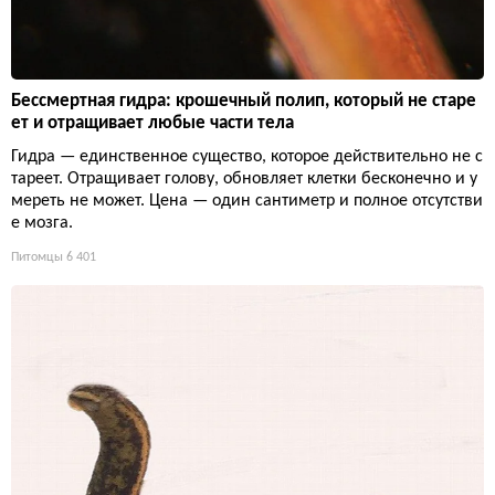
Бессмертная гидра: крошечный полип, который не старе
ет и отращивает любые части тела
Гидра — единственное существо, которое действительно не с
тареет. Отращивает голову, обновляет клетки бесконечно и у
мереть не может. Цена — один сантиметр и полное отсутстви
е мозга.
Питомцы
6 401