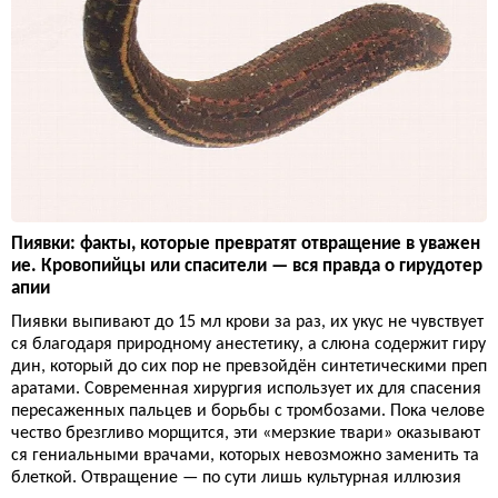
Пиявки: факты, которые превратят отвращение в уважен
ие. Кровопийцы или спасители — вся правда о гирудотер
апии
Пиявки выпивают до 15 мл крови за раз, их укус не чувствует
ся благодаря природному анестетику, а слюна содержит гиру
дин, который до сих пор не превзойдён синтетическими преп
аратами. Современная хирургия использует их для спасения
пересаженных пальцев и борьбы с тромбозами. Пока челове
чество брезгливо морщится, эти «мерзкие твари» оказывают
ся гениальными врачами, которых невозможно заменить та
блеткой. Отвращение — по сути лишь культурная иллюзия