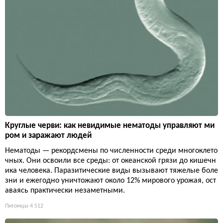
Круглые черви: как невидимые нематоды управляют ми
ром и заражают людей
Нематоды — рекордсмены по численности среди многоклето
чных. Они освоили все среды: от океанской грязи до кишечн
ика человека. Паразитические виды вызывают тяжелые боле
зни и ежегодно уничтожают около 12% мирового урожая, ост
аваясь практически незаметными.
Питомцы
4 512