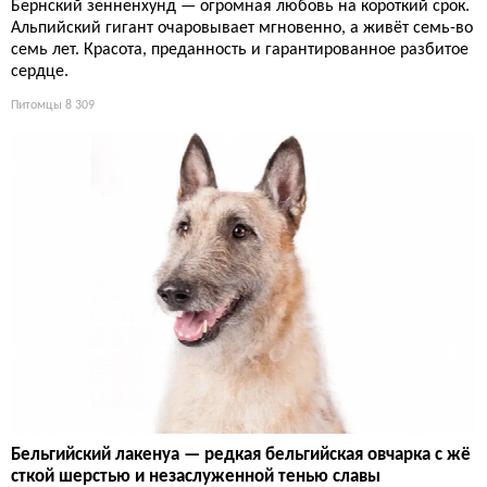
Бернский зенненхунд — огромная любовь на короткий срок.
Альпийский гигант очаровывает мгновенно, а живёт семь-во
семь лет. Красота, преданность и гарантированное разбитое
сердце.
Питомцы
8 309
Бельгийский лакенуа — редкая бельгийская овчарка с жё
сткой шерстью и незаслуженной тенью славы