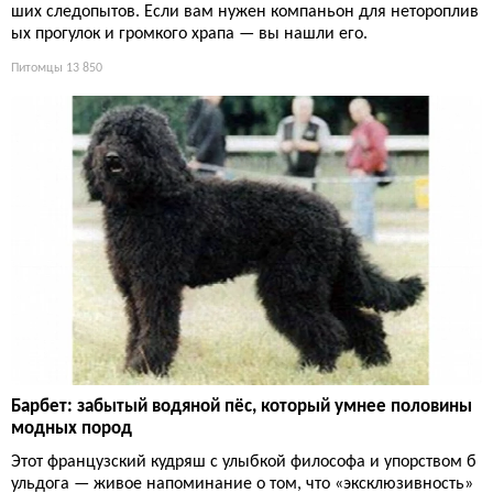
ших следопытов. Если вам нужен компаньон для нетороплив
ых прогулок и громкого храпа — вы нашли его.
Питомцы
13 850
Барбет: забытый водяной пёс, который умнее половины
модных пород
Этот французский кудряш с улыбкой философа и упорством б
ульдога — живое напоминание о том, что «эксклюзивность»