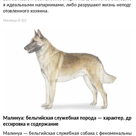
я идеальными напарниками, либо разрушают жизнь неподг
отовленного хозяина.
Питомцы
8 322
Малинуа: бельгийская служебная порода — характер, др
ессировка и содержание
Малинуа — бельгийская служебная собака с феноменальны