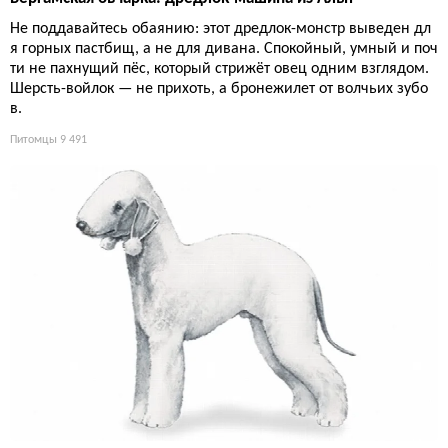
Не поддавайтесь обаянию: этот дредлок-монстр выведен дл
я горных пастбищ, а не для дивана. Спокойный, умный и поч
ти не пахнущий пёс, который стрижёт овец одним взглядом.
Шерсть-войлок — не прихоть, а бронежилет от волчьих зубо
в.
Питомцы
9 491