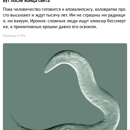
вут после конца света
Пока человечество готовится к апокалипсису, коловратки про
сто высыхают и ждут тысячу лет. Им не страшны ни радиаци
я, ни вакуум. Ирония: сложные люди ищут эликсир бессмерт
ия, а примитивные крошки давно его освоили.
Питомцы
4 594