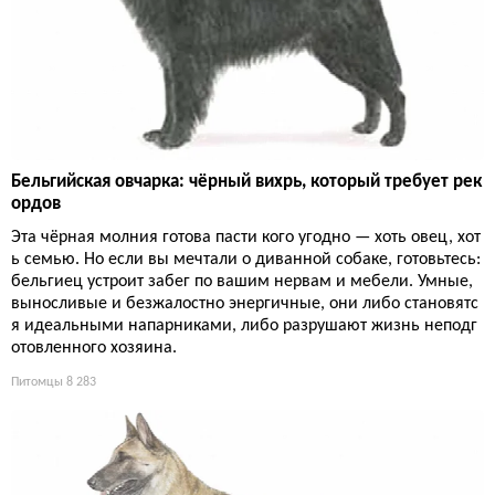
Бельгийская овчарка: чёрный вихрь, который требует рек
ордов
Эта чёрная молния готова пасти кого угодно — хоть овец, хот
ь семью. Но если вы мечтали о диванной собаке, готовьтесь:
бельгиец устроит забег по вашим нервам и мебели. Умные,
выносливые и безжалостно энергичные, они либо становятс
я идеальными напарниками, либо разрушают жизнь неподг
отовленного хозяина.
Питомцы
8 283