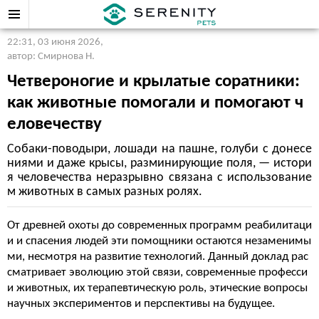
22:31, 03 июня 2026
,
автор: Смирнова Н.
Четвероногие и крылатые соратники:
как животные помогали и помогают ч
еловечеству
Собаки-поводыри, лошади на пашне, голуби с донесе
ниями и даже крысы, разминирующие поля, — истори
я человечества неразрывно связана с использование
м животных в самых разных ролях.
От древней охоты до современных программ реабилитаци
и и спасения людей эти помощники остаются незаменимы
ми, несмотря на развитие технологий. Данный доклад рас
сматривает эволюцию этой связи, современные професси
и животных, их терапевтическую роль, этические вопросы
научных экспериментов и перспективы на будущее.