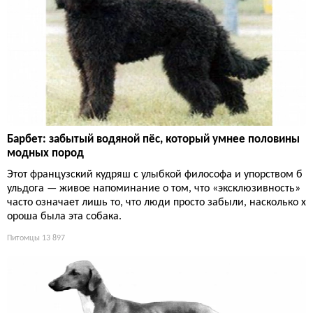
Барбет: забытый водяной пёс, который умнее половины
модных пород
Этот французский кудряш с улыбкой философа и упорством б
ульдога — живое напоминание о том, что «эксклюзивность»
часто означает лишь то, что люди просто забыли, насколько х
ороша была эта собака.
Питомцы
13 897