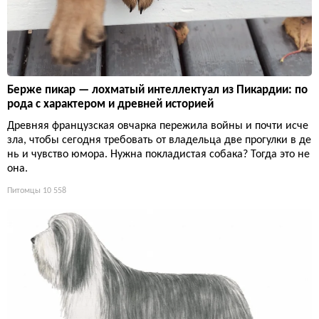
Берже пикар — лохматый интеллектуал из Пикардии: по
рода с характером и древней историей
Древняя французская овчарка пережила войны и почти исче
зла, чтобы сегодня требовать от владельца две прогулки в де
нь и чувство юмора. Нужна покладистая собака? Тогда это не
она.
Питомцы
10 558