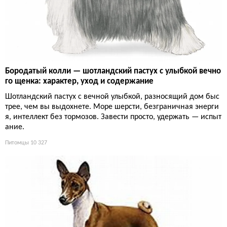
Бородатый колли — шотландский пастух с улыбкой вечно
го щенка: характер, уход и содержание
Шотландский пастух с вечной улыбкой, разносящий дом быс
трее, чем вы выдохнете. Море шерсти, безграничная энерги
я, интеллект без тормозов. Завести просто, удержать — испыт
ание.
Питомцы
10 327