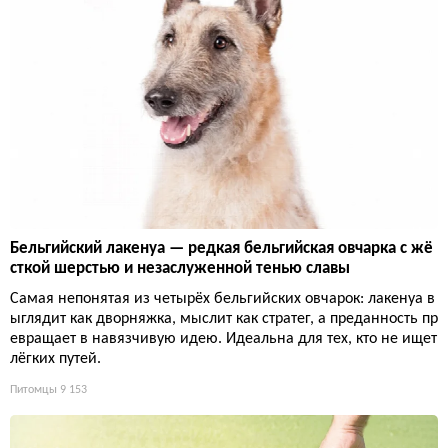
Бельгийский лакенуа — редкая бельгийская овчарка с жё
сткой шерстью и незаслуженной тенью славы
Самая непонятая из четырёх бельгийских овчарок: лакенуа в
ыглядит как дворняжка, мыслит как стратег, а преданность пр
евращает в навязчивую идею. Идеальна для тех, кто не ищет
лёгких путей.
Питомцы
9 153