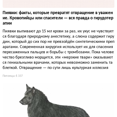
Пиявки: факты, которые превратят отвращение в уважен
ие. Кровопийцы или спасители — вся правда о гирудотер
апии
Пиявки выпивают до 15 мл крови за раз, их укус не чувствует
ся благодаря природному анестетику, а слюна содержит гиру
дин, который до сих пор не превзойдён синтетическими преп
аратами. Современная хирургия использует их для спасения
пересаженных пальцев и борьбы с тромбозами. Пока челове
чество брезгливо морщится, эти «мерзкие твари» оказывают
ся гениальными врачами, которых невозможно заменить та
блеткой. Отвращение — по сути лишь культурная иллюзия
Питомцы
6 337