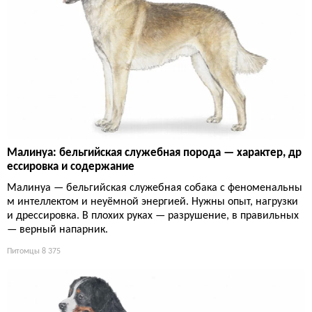
Малинуа: бельгийская служебная порода — характер, др
ессировка и содержание
Малинуа — бельгийская служебная собака с феноменальны
м интеллектом и неуёмной энергией. Нужны опыт, нагрузки
и дрессировка. В плохих руках — разрушение, в правильных
— верный напарник.
Питомцы
8 375