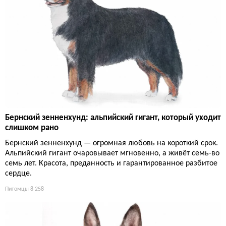
Бернский зенненхунд: альпийский гигант, который уходит
слишком рано
Бернский зенненхунд — огромная любовь на короткий срок.
Альпийский гигант очаровывает мгновенно, а живёт семь-во
семь лет. Красота, преданность и гарантированное разбитое
сердце.
Питомцы
8 258