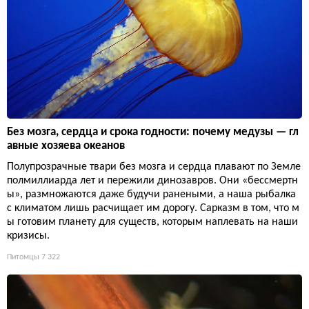
Без мозга, сердца и срока годности: почему медузы — гл
авные хозяева океанов
Полупрозрачные твари без мозга и сердца плавают по Земле
полмиллиарда лет и пережили динозавров. Они «бессмертн
ы», размножаются даже будучи ранеными, а наша рыбалка
с климатом лишь расчищает им дорогу. Сарказм в том, что м
ы готовим планету для существ, которым наплевать на наши
кризисы.
Питомцы
7 322