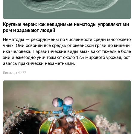
Круглые черви: как невидимые нематоды управляют ми
ром и заражают людей
Нематоды — рекордсмены по численности среди многоклето
чных. Они освоили все среды: от океанской грязи до кишечн
ика человека. Паразитические виды вызывают тяжелые боле
зни и ежегодно уничтожают около 12% мирового урожая, ост
аваясь практически незаметными.
Питомцы
4 477