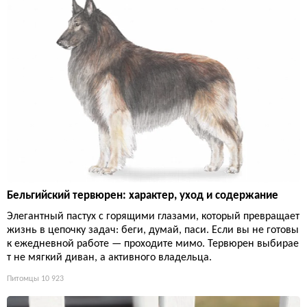
Бельгийский тервюрен: характер, уход и содержание
Элегантный пастух с горящими глазами, который превращает
жизнь в цепочку задач: беги, думай, паси. Если вы не готовы
к ежедневной работе — проходите мимо. Тервюрен выбирае
т не мягкий диван, а активного владельца.
Питомцы
10 923