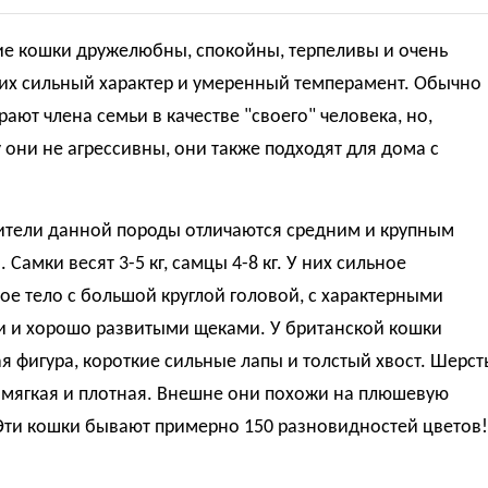
ие кошки дружелюбны, спокойны, терпеливы и очень
них сильный характер и умеренный темперамент. Обычно
ают члена семьи в качестве "своего" человека, но,
 они не агрессивны, они также подходят для дома с
ители данной породы отличаются средним и крупным
 Самки весят 3-5 кг, самцы 4-8 кг. У них сильное
ое тело с большой круглой головой, с характерными
и и хорошо развитыми щеками. У британской кошки
я фигура, короткие сильные лапы и толстый хвост. Шерст
 мягкая и плотная. Внешне они похожи на плюшевую
 Эти кошки бывают примерно 150 разновидностей цветов!