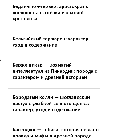
Бедлингтон-терьер: аристократ с
внешностью ягнёнка и хваткой
крысолова
Бельгийский тервюрен: характер,
уход и содержание
,
Берже пикар — лохматый
интеллектуал из Пикардии: порода с
характером и древней историей
Бородатый колли — шотландский
пастух с улыбкой вечного щенка:
характер, уход и содержание
Басенджи — собака, которая не лает:
правда и мифы о древней породе