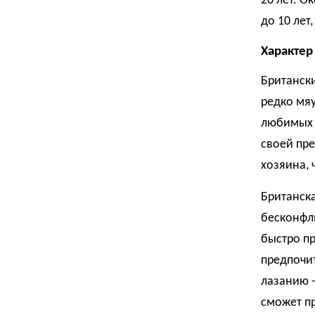
20 лет. 
до 10 лет,
Характер
Британск
редко мяу
любимых 
своей пре
хозяина, 
Британска
бесконфл
быстро пр
предпочит
лазанию -
сможет пр