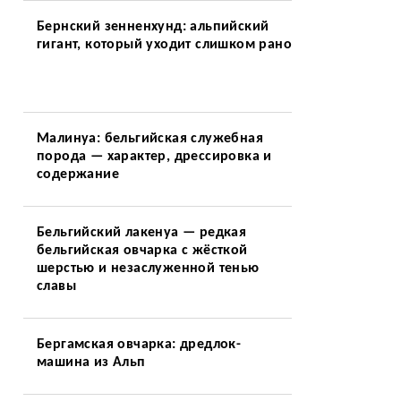
Бернский зенненхунд: альпийский
гигант, который уходит слишком рано
Малинуа: бельгийская служебная
порода — характер, дрессировка и
содержание
Бельгийский лакенуа — редкая
бельгийская овчарка с жёсткой
шерстью и незаслуженной тенью
славы
Бергамская овчарка: дредлок-
машина из Альп