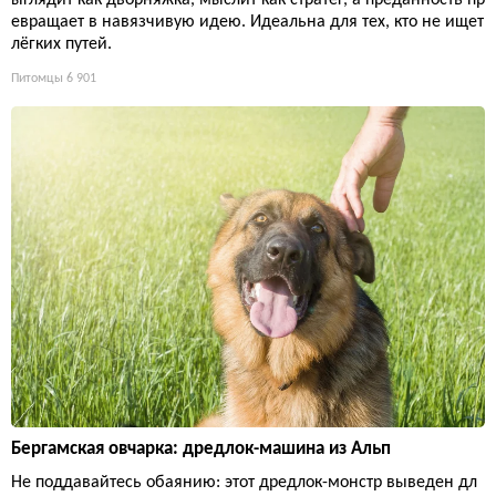
евращает в навязчивую идею. Идеальна для тех, кто не ищет
лёгких путей.
Питомцы
6 901
Бергамская овчарка: дредлок-машина из Альп
Не поддавайтесь обаянию: этот дредлок-монстр выведен дл