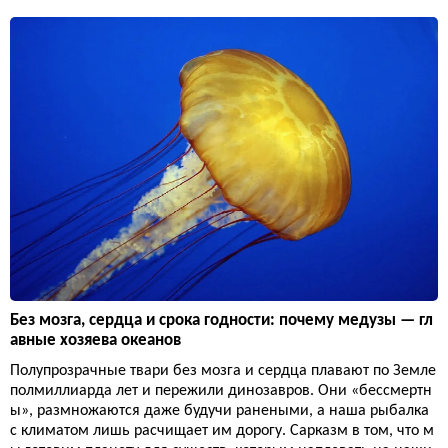
Без мозга, сердца и срока годности: почему медузы — гл
авные хозяева океанов
Полупрозрачные твари без мозга и сердца плавают по Земле
полмиллиарда лет и пережили динозавров. Они «бессмертн
ы», размножаются даже будучи ранеными, а наша рыбалка
с климатом лишь расчищает им дорогу. Сарказм в том, что м