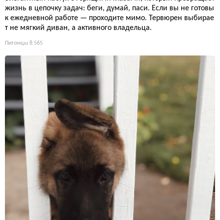
жизнь в цепочку задач: беги, думай, паси. Если вы не готовы
к ежедневной работе — проходите мимо. Тервюрен выбирае
т не мягкий диван, а активного владельца.
Питомцы
8 565