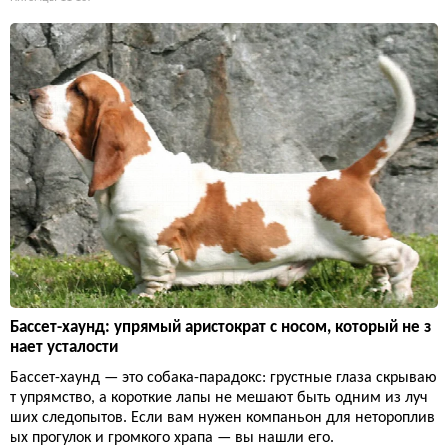
Бассет-хаунд: упрямый аристократ с носом, который не з
нает усталости
Бассет-хаунд — это собака-парадокс: грустные глаза скрываю
т упрямство, а короткие лапы не мешают быть одним из луч
ших следопытов. Если вам нужен компаньон для нетороплив
ых прогулок и громкого храпа — вы нашли его.