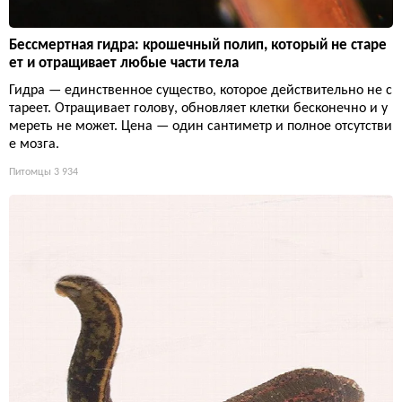
Бессмертная гидра: крошечный полип, который не старе
ет и отращивает любые части тела
Гидра — единственное существо, которое действительно не с
тареет. Отращивает голову, обновляет клетки бесконечно и у
мереть не может. Цена — один сантиметр и полное отсутстви
е мозга.
Питомцы
3 934