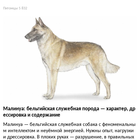
Питомцы
5 832
Малинуа: бельгийская служебная порода — характер, др
ессировка и содержание
Малинуа — бельгийская служебная собака с феноменальны
м интеллектом и неуёмной энергией. Нужны опыт, нагрузки
и дрессировка. В плохих руках — разрушение, в правильных