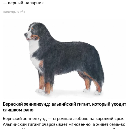
— верный напарник.
Питомцы
5 964
Бернский зенненхунд: альпийский гигант, который уходит
слишком рано
Бернский зенненхунд — огромная любовь на короткий срок.
Альпийский гигант очаровывает мгновенно, а живёт семь-во