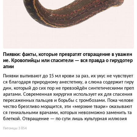
Пиявки: факты, которые превратят отвращение в уважен
ие. Кровопийцы или спасители — вся правда о гирудотер
апии
Пиявки выпивают до 15 мл крови за раз, их укус не чувствует
ся благодаря природному анестетику, а слюна содержит гиру
дин, который до сих пор не превзойдён синтетическими преп
аратами. Современная хирургия использует их для спасения
пересаженных пальцев и борьбы с тромбозами. Пока челове
чество брезгливо морщится, эти «мерзкие твари» оказывают
ся гениальными врачами, которых невозможно заменить та
блеткой. Отвращение — по сути лишь культурная иллюзия
Питомцы
3 854