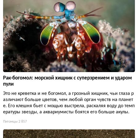
Рак-богомол: морской хищник с суперзрением и ударом
пули
Это не креветка и не богомол, а грозный хищник, чьи глаза р
азличают больше цветов, чем любой орган чувств на планет
е. Его клешня бьет с мощью выстрела, раскаляя воду до темп
ературы звезды, а аквариумисты боятся его больше акулы.
Питомцы
2 857