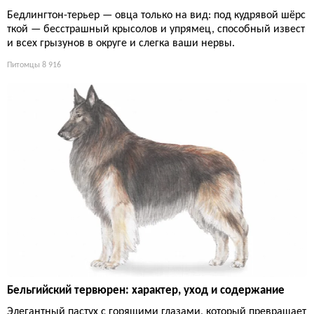
Бедлингтон-терьер — овца только на вид: под кудрявой шёрс
ткой — бесстрашный крысолов и упрямец, способный извест
и всех грызунов в округе и слегка ваши нервы.
Питомцы
8 916
Бельгийский тервюрен: характер, уход и содержание
Элегантный пастух с горящими глазами, который превращает