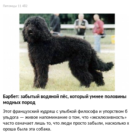
Питомцы
11 482
Барбет: забытый водяной пёс, который умнее половины
модных пород
Этот французский кудряш с улыбкой философа и упорством б
ульдога — живое напоминание о том, что «эксклюзивность»
часто означает лишь то, что люди просто забыли, насколько х
ороша была эта собака.