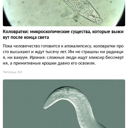
Коловратки: микроскопические существа, которые выжи
вут после конца света
Пока человечество готовится к апокалипсису, коловратки про
сто высыхают и ждут тысячу лет. Им не страшны ни радиаци
я, ни вакуум. Ирония: сложные люди ищут эликсир бессмерт
ия, а примитивные крошки давно его освоили.
Питомцы
343