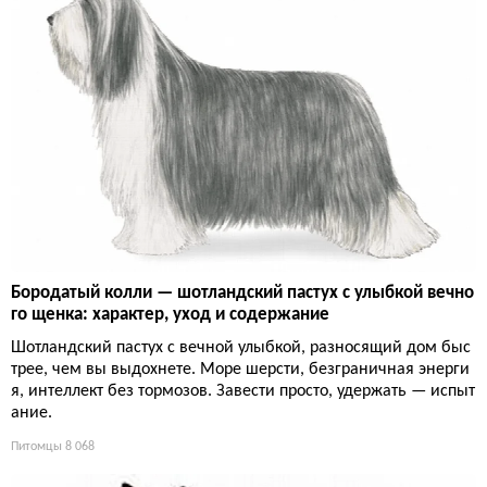
Бородатый колли — шотландский пастух с улыбкой вечно
го щенка: характер, уход и содержание
Шотландский пастух с вечной улыбкой, разносящий дом быс
трее, чем вы выдохнете. Море шерсти, безграничная энерги
я, интеллект без тормозов. Завести просто, удержать — испыт
ание.
Питомцы
8 068