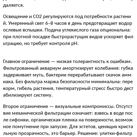
даляется.
Освещение и СО2 регулируются под потребности растени
й. Умеренный свет 6–8 часов в день предотвращает водор
ослевые вспышки. Подача углекислого газа опциональна:
при плотной посадке быстрорастущих видов ускоряет фил
ьтрацию, но требует контроля pH.
Главное ограничение — низкая толерантность к ошибкам.
Фильтрованный аквариум амортизирует колебания: губка
задерживает муть, бактерии перерабатывают скачок амм
иака. Без фильтра маржа безопасности минимальна: пере
корм, гибель растения, температурный стресс быстро дест
абилизируют систему.
Второе ограничение — визуальные компромиссы. Отсутст
вие механической фильтрации означает: взвесь в воде пос
ле сифонки, органическая пленка на поверхности, возмож
ное помутнение при запуске. Для эстетов, ценящих криста
льную прозрачность, это барьер. Решение: улитки-фильтр