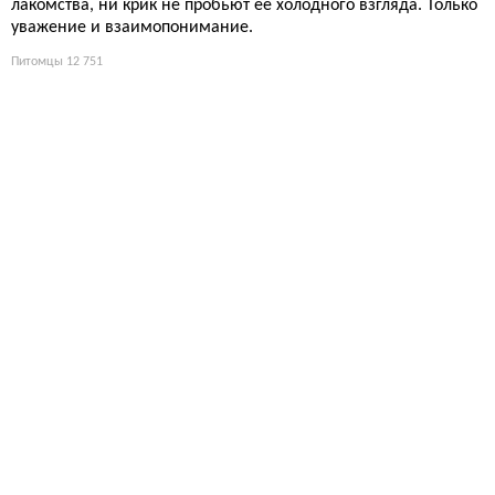
лакомства, ни крик не пробьют её холодного взгляда. Только
уважение и взаимопонимание.
Питомцы
12 751