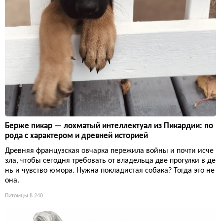
Берже пикар — лохматый интеллектуал из Пикардии: по
рода с характером и древней историей
Древняя французская овчарка пережила войны и почти исче
зла, чтобы сегодня требовать от владельца две прогулки в де
нь и чувство юмора. Нужна покладистая собака? Тогда это не
она.
Питомцы
8 240