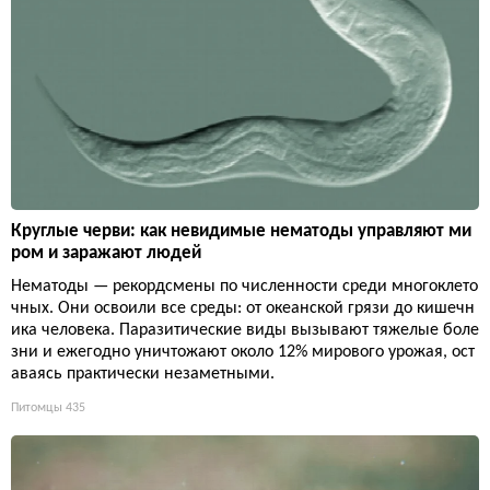
Круглые черви: как невидимые нематоды управляют ми
ром и заражают людей
Нематоды — рекордсмены по численности среди многоклето
чных. Они освоили все среды: от океанской грязи до кишечн
ика человека. Паразитические виды вызывают тяжелые боле
зни и ежегодно уничтожают около 12% мирового урожая, ост
аваясь практически незаметными.
Питомцы
435