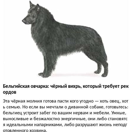
Бельгийская овчарка: чёрный вихрь, который требует рек
ордов
Эта чёрная молния готова пасти кого угодно — хоть овец, хот
ь семью. Но если вы мечтали о диванной собаке, готовьтесь:
бельгиец устроит забег по вашим нервам и мебели. Умные,
выносливые и безжалостно энергичные, они либо становятс
я идеальными напарниками, либо разрушают жизнь неподг
отовленного хозяина.