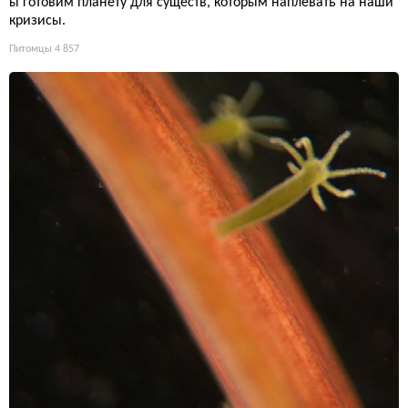
ы готовим планету для существ, которым наплевать на наши
кризисы.
Питомцы
4 857