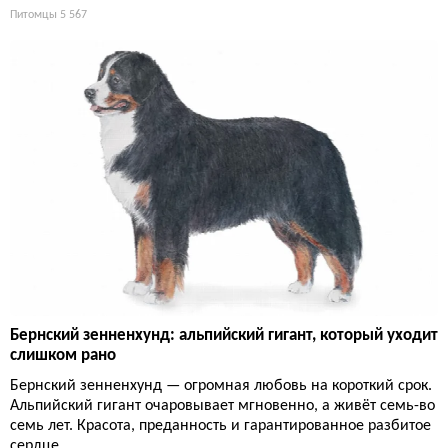
Питомцы
5 567
Бернский зенненхунд: альпийский гигант, который уходит
слишком рано
Бернский зенненхунд — огромная любовь на короткий срок.
Альпийский гигант очаровывает мгновенно, а живёт семь-во
семь лет. Красота, преданность и гарантированное разбитое
сердце.