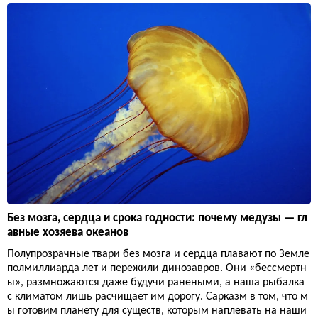
Без мозга, сердца и срока годности: почему медузы — гл
авные хозяева океанов
Полупрозрачные твари без мозга и сердца плавают по Земле
полмиллиарда лет и пережили динозавров. Они «бессмертн
ы», размножаются даже будучи ранеными, а наша рыбалка
с климатом лишь расчищает им дорогу. Сарказм в том, что м
ы готовим планету для существ, которым наплевать на наши