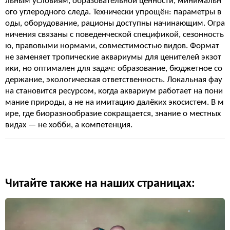
льным условиям, образовательной ценности, минимальн
ого углеродного следа. Технически упрощён: параметры в
оды, оборудование, рационы доступны начинающим. Огра
ничения связаны с поведенческой спецификой, сезонность
ю, правовыми нормами, совместимостью видов. Формат
не заменяет тропические аквариумы для ценителей экзот
ики, но оптимален для задач: образование, бюджетное со
держание, экологическая ответственность. Локальная фау
на становится ресурсом, когда аквариум работает на пони
мание природы, а не на имитацию далёких экосистем. В м
ире, где биоразнообразие сокращается, знание о местных
видах — не хобби, а компетенция.
Читайте также на наших страницах: