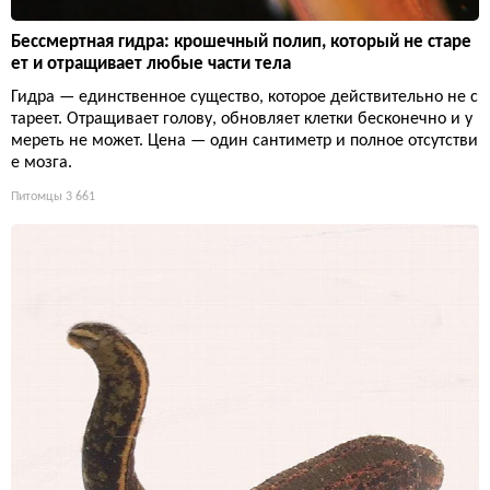
Бессмертная гидра: крошечный полип, который не старе
ет и отращивает любые части тела
Гидра — единственное существо, которое действительно не с
тареет. Отращивает голову, обновляет клетки бесконечно и у
мереть не может. Цена — один сантиметр и полное отсутстви
е мозга.
Питомцы
3 661