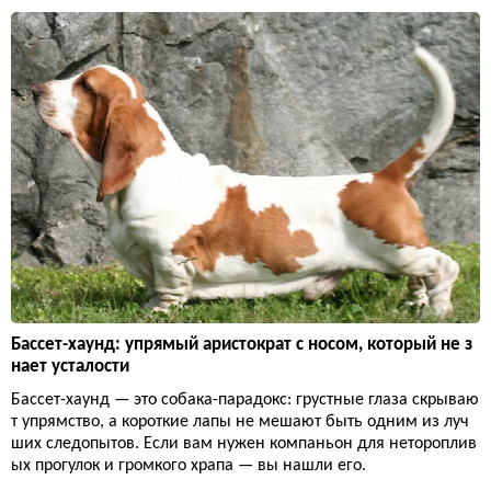
Бассет-хаунд: упрямый аристократ с носом, который не з
нает усталости
Бассет-хаунд — это собака-парадокс: грустные глаза скрываю
т упрямство, а короткие лапы не мешают быть одним из луч
ших следопытов. Если вам нужен компаньон для нетороплив
ых прогулок и громкого храпа — вы нашли его.