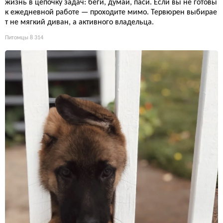
жизнь в цепочку задач: беги, думай, паси. Если вы не готовы
к ежедневной работе — проходите мимо. Тервюрен выбирае
т не мягкий диван, а активного владельца.
Питомцы
8 314