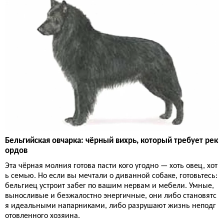
Бельгийская овчарка: чёрный вихрь, который требует рек
ордов
Эта чёрная молния готова пасти кого угодно — хоть овец, хот
ь семью. Но если вы мечтали о диванной собаке, готовьтесь:
бельгиец устроит забег по вашим нервам и мебели. Умные,
выносливые и безжалостно энергичные, они либо становятс
я идеальными напарниками, либо разрушают жизнь неподг
отовленного хозяина.