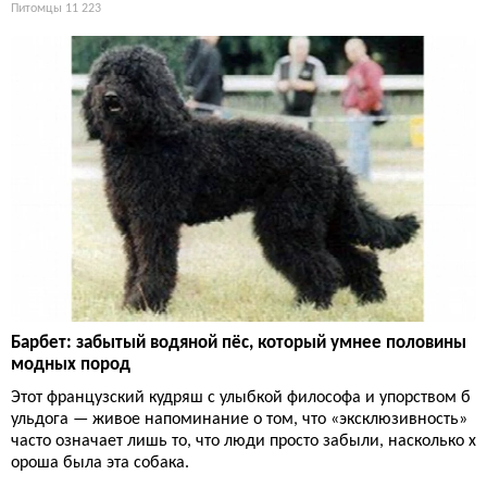
Питомцы
11 223
Барбет: забытый водяной пёс, который умнее половины
модных пород
Этот французский кудряш с улыбкой философа и упорством б
ульдога — живое напоминание о том, что «эксклюзивность»
часто означает лишь то, что люди просто забыли, насколько х
ороша была эта собака.