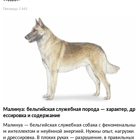
Питомцы
5 643
Малинуа: бельгийская служебная порода — характер, др
ессировка и содержание
Малинуа — бельгийская служебная собака с феноменальны
м интеллектом и неуёмной энергией. Нужны опыт, нагрузки
и дрессировка. В плохих руках — разрушение, в правильных