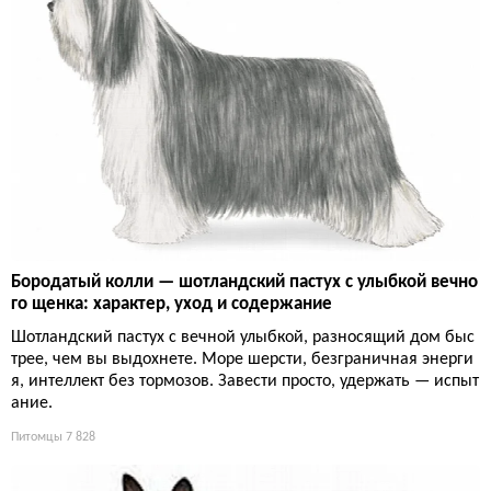
Бородатый колли — шотландский пастух с улыбкой вечно
го щенка: характер, уход и содержание
Шотландский пастух с вечной улыбкой, разносящий дом быс
трее, чем вы выдохнете. Море шерсти, безграничная энерги
я, интеллект без тормозов. Завести просто, удержать — испыт
ание.
Питомцы
7 828