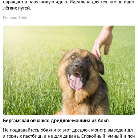
евращает в навязчивую идею. Идеальна для тех, кто не ищет
лёгких путей.
Питомцы
6 660
Бергамская овчарка: дредлок-машина из Альп
Не поддавайтесь обаянию: этот дредлок-монстр выведен дл
я горных пастбищ, а не для дивана. Спокойный, умный и поч