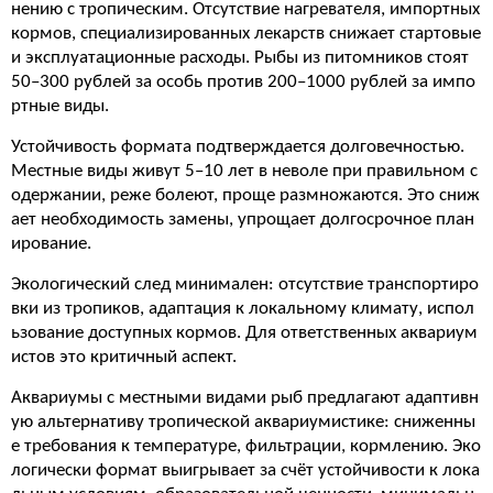
нению с тропическим. Отсутствие нагревателя, импортных
кормов, специализированных лекарств снижает стартовые
и эксплуатационные расходы. Рыбы из питомников стоят
50–300 рублей за особь против 200–1000 рублей за импо
ртные виды.
Устойчивость формата подтверждается долговечностью.
Местные виды живут 5–10 лет в неволе при правильном с
одержании, реже болеют, проще размножаются. Это сниж
ает необходимость замены, упрощает долгосрочное план
ирование.
Экологический след минимален: отсутствие транспортиро
вки из тропиков, адаптация к локальному климату, испол
ьзование доступных кормов. Для ответственных аквариум
истов это критичный аспект.
Аквариумы с местными видами рыб предлагают адаптивн
ую альтернативу тропической аквариумистике: сниженны
е требования к температуре, фильтрации, кормлению. Эко
логически формат выигрывает за счёт устойчивости к лока