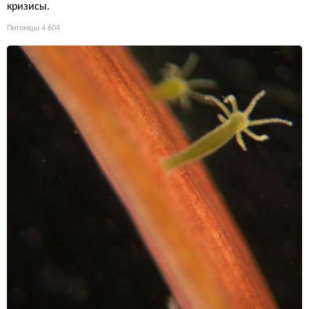
кризисы.
Питомцы
4 604