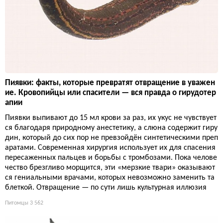
Пиявки: факты, которые превратят отвращение в уважен
ие. Кровопийцы или спасители — вся правда о гирудотер
апии
Пиявки выпивают до 15 мл крови за раз, их укус не чувствует
ся благодаря природному анестетику, а слюна содержит гиру
дин, который до сих пор не превзойдён синтетическими преп
аратами. Современная хирургия использует их для спасения
пересаженных пальцев и борьбы с тромбозами. Пока челове
чество брезгливо морщится, эти «мерзкие твари» оказывают
ся гениальными врачами, которых невозможно заменить та
блеткой. Отвращение — по сути лишь культурная иллюзия
Питомцы
3 562