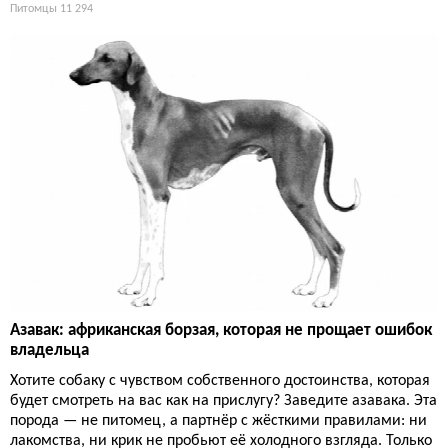
Питомцы
11 294
Азавак: африканская борзая, которая не прощает ошибок
владельца
Хотите собаку с чувством собственного достоинства, которая
будет смотреть на вас как на прислугу? Заведите азавака. Эта
порода — не питомец, а партнёр с жёсткими правилами: ни
лакомства, ни крик не пробьют её холодного взгляда. Только