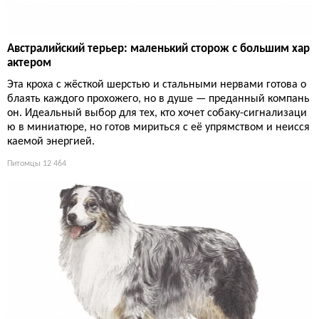
Австралийский терьер: маленький сторож с большим хар
актером
Эта кроха с жёсткой шерстью и стальными нервами готова о
блаять каждого прохожего, но в душе — преданный компань
он. Идеальный выбор для тех, кто хочет собаку-сигнализаци
ю в миниатюре, но готов мириться с её упрямством и неисся
каемой энергией.
Питомцы
12 464