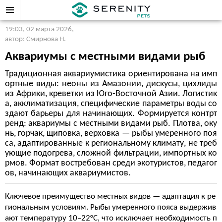
19:03, 02 марта 2026
,
автор: Смирнова Н.
Аквариумы с местными видами рыб
Традиционная аквариумистика ориентирована на имп
ортные виды: неоны из Амазонии, дискусы, цихлиды
из Африки, креветки из Юго-Восточной Азии. Логистик
а, акклиматизация, специфические параметры воды со
здают барьеры для начинающих. Формируется контрт
ренд: аквариумы с местными видами рыб. Плотва, оку
нь, горчак, щиповка, верховка — рыбы умеренного поя
са, адаптированные к региональному климату, не треб
ующие подогрева, сложной фильтрации, импортных ко
рмов. Формат востребован среди экотуристов, педагог
ов, начинающих аквариумистов.
Ключевое преимущество местных видов — адаптация к ре
гиональным условиям. Рыбы умеренного пояса выдержив
ают температуру 10–22°C, что исключает необходимость п