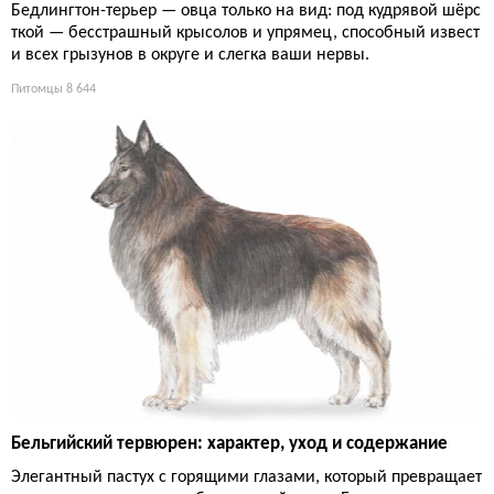
Бедлингтон-терьер — овца только на вид: под кудрявой шёрс
ткой — бесстрашный крысолов и упрямец, способный извест
и всех грызунов в округе и слегка ваши нервы.
Питомцы
8 644
Бельгийский тервюрен: характер, уход и содержание
Элегантный пастух с горящими глазами, который превращает