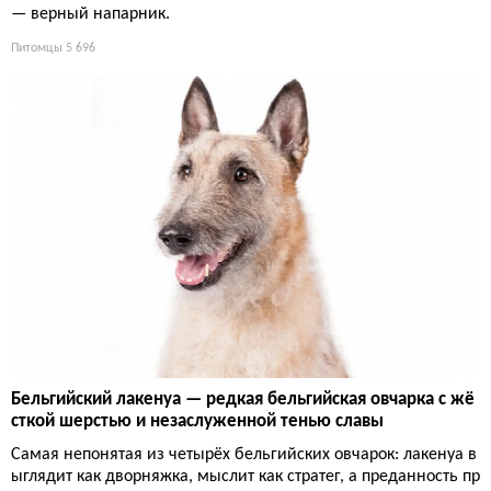
— верный напарник.
Питомцы
5 696
Бельгийский лакенуа — редкая бельгийская овчарка с жё
сткой шерстью и незаслуженной тенью славы
Самая непонятая из четырёх бельгийских овчарок: лакенуа в
ыглядит как дворняжка, мыслит как стратег, а преданность пр