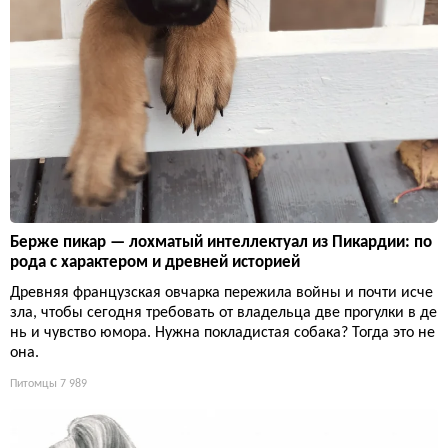
Берже пикар — лохматый интеллектуал из Пикардии: по
рода с характером и древней историей
Древняя французская овчарка пережила войны и почти исче
зла, чтобы сегодня требовать от владельца две прогулки в де
нь и чувство юмора. Нужна покладистая собака? Тогда это не
она.
Питомцы
7 989