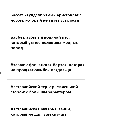
.
Бассет-хаунд: упрямый аристократ с
носом, который не знает усталости
Барбет: забытый водяной пёс,
который умнее половины модных
пород
Азавак: африканская борзая, которая
не прощает ошибок владельца
ы
Австралийский терьер: маленький
сторож с большим характером
Австралийская овчарка: гений,
который не даст вам скучать