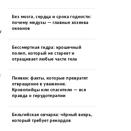
Без мозга, сердца и срока годности:
почему медузы — главные хозяева
океанов
у
Бессмертная гидра: крошечный
полип, который не стареет и
отращивает любые части тела
:
Пиявки: факты, которые превратят
отвращение в уважение.
Кровопийцы или спасители — вся
правда о гирудотерапии
Бельгийская овчарка: чёрный вихрь,
который требует рекордов