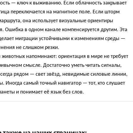
ость — ключ к выживанию. Если облачность закрывает
тица переключается на магнитное поле. Если шторм
маршрута, она использует визуальные ориентиры
. Ошибка в одном канале компенсируется другим. Эта
 делает миграции устойчивыми к изменениям среды —
енения не слишком резки.
 животных напоминают: ориентация в мире не требует
ривычном смысле. Достаточно уметь читать сигналы,
сегда рядом — свет звёзд, невидимые силовые линии,
ы. Иногда самый точный навигатор — тот, кто слушает
анеты и понимает её язык без слов.