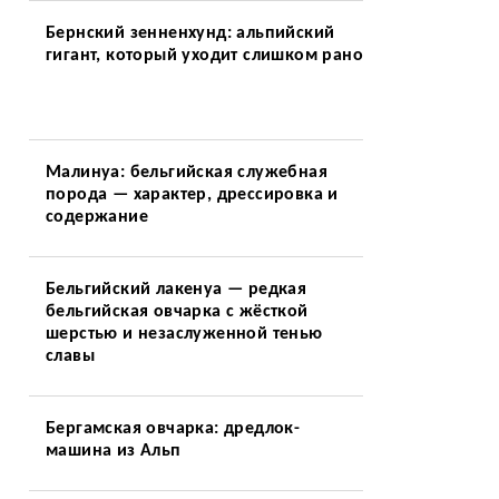
Бернский зенненхунд: альпийский
гигант, который уходит слишком рано
Малинуа: бельгийская служебная
порода — характер, дрессировка и
содержание
Бельгийский лакенуа — редкая
бельгийская овчарка с жёсткой
шерстью и незаслуженной тенью
славы
Бергамская овчарка: дредлок-
машина из Альп