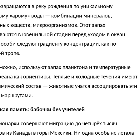
озвращаются в реку рождения по уникальному
ому «арому» воды — комбинации минералов,
ных веществ, микроорганизмов. Этот запах
ваются в ювенильной стадии перед уходом в океан.
особи следуют градиенту концентрации, как по
й тропе.
можно, используют запах планктона и температурные
кеана как ориентиры. Тёплые и холодные течения имеют
мический состав — животные учатся ассоциировать эти
с маршрутами.
кая память: бабочки без учителей
монархи совершают миграцию до четырёх тысяч
в из Канады в горы Мексики. Ни одна особь не летала