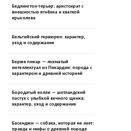
Бедлингтон-терьер: аристократ с
внешностью ягнёнка и хваткой
крысолова
Бельгийский тервюрен: характер,
уход и содержание
Берже пикар — лохматый
интеллектуал из Пикардии: порода с
характером и древней историей
Бородатый колли — шотландский
пастух с улыбкой вечного щенка:
характер, уход и содержание
Басенджи — собака, которая не лает:
правда и мифы о древней породе