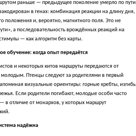
шрутом раньше — предыдущее поколение умерло по пути
акодирован в генах: комбинация реакции на длину дня,
о положения и, вероятно, магнитного поля. Это не
ути», а последовательность врождённых реакций на
тимулы — как алгоритм без карты.
ое обучение: когда опыт передаётся
истов и некоторых китов маршруты передаются от
к молодым. Птенцы следуют за родителями в первый
запоминая визуальные ориентиры: горные хребты, изгиб
режья. Если родители погибают, молодые особи часто
— в отличие от монархов, у которых маршрут
кий.
истема надёжна