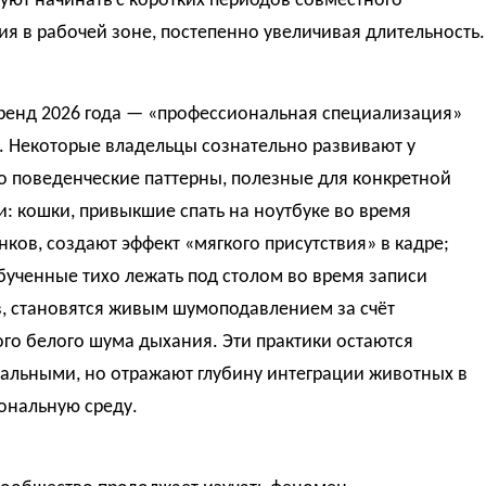
уют начинать с коротких периодов совместного
ия в рабочей зоне, постепенно увеличивая длительность.
ренд 2026 года — «профессиональная специализация»
. Некоторые владельцы сознательно развивают у
о поведенческие паттерны, полезные для конкретной
: кошки, привыкшие спать на ноутбуке во время
ков, создают эффект «мягкого присутствия» в кадре;
бученные тихо лежать под столом во время записи
в, становятся живым шумоподавлением за счёт
го белого шума дыхания. Эти практики остаются
альными, но отражают глубину интеграции животных в
ональную среду.