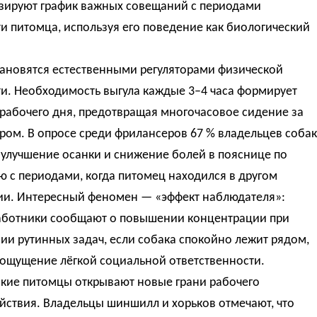
зируют график важных совещаний с периодами
и питомца, используя его поведение как биологический
тановятся естественными регуляторами физической
и. Необходимость выгула каждые 3–4 часа формирует
 рабочего дня, предотвращая многочасовое сидение за
ром. В опросе среди фрилансеров 67 % владельцев собак
 улучшение осанки и снижение болей в пояснице по
 с периодами, когда питомец находился в другом
и. Интересный феномен — «эффект наблюдателя»:
аботники сообщают о повышении концентрации при
и рутинных задач, если собака спокойно лежит рядом,
 ощущение лёгкой социальной ответственности.
ские питомцы открывают новые грани рабочего
йствия. Владельцы шиншилл и хорьков отмечают, что