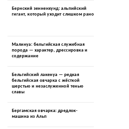
Бернский зенненхунд: альпийский
гигант, который уходит слишком рано
Малинуа: бельгийская служебная
порода — характер, дрессировка и
содержание
Бельгийский лакенуа — редкая
бельгийская овчарка с жёсткой
шерстью и незаслуженной тенью
славы
Бергамская овчарка: дредлок-
машина из Альп