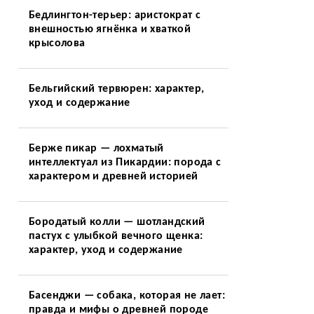
Бедлингтон-терьер: аристократ с
внешностью ягнёнка и хваткой
крысолова
Бельгийский тервюрен: характер,
уход и содержание
Берже пикар — лохматый
интеллектуал из Пикардии: порода с
характером и древней историей
Бородатый колли — шотландский
пастух с улыбкой вечного щенка:
характер, уход и содержание
Басенджи — собака, которая не лает:
правда и мифы о древней породе