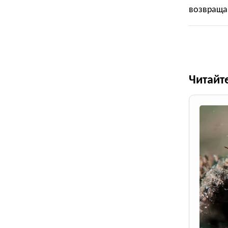
возвращаю
Читайт