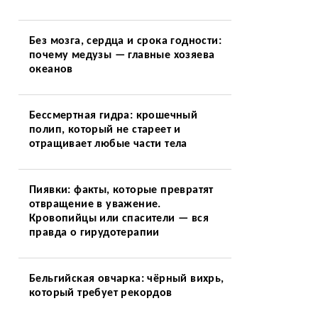
Без мозга, сердца и срока годности:
почему медузы — главные хозяева
океанов
Бессмертная гидра: крошечный
полип, который не стареет и
отращивает любые части тела
Пиявки: факты, которые превратят
отвращение в уважение.
Кровопийцы или спасители — вся
правда о гирудотерапии
Бельгийская овчарка: чёрный вихрь,
который требует рекордов