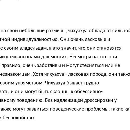
 на свои небольшие размеры, чихуахуа обладают сильно
тной индивидуальностью. Они очень ласковые и
 своим владельцам, а это значит, что они становятся
и компаньонами для многих. Несмотря на это, они
к правило, очень заботливы и могут стесняться или не
незнакомцам. Хотя чихуахуа - ласковая порода, они такж
своим упрямством. Чихуахуа бывает трудно
ать, и они могут быть склонны к обсессивно-
ивному поведению. Без надлежащей дрессировки у
также могут развиться поведенческие проблемы, такие ка
и беспокойство.