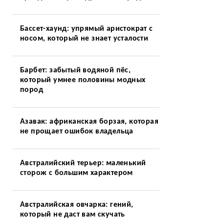
Бассет-хаунд: упрямый аристократ с
носом, который не знает усталости
Барбет: забытый водяной пёс,
который умнее половины модных
пород
Азавак: африканская борзая, которая
не прощает ошибок владельца
Австралийский терьер: маленький
сторож с большим характером
Австралийская овчарка: гений,
который не даст вам скучать