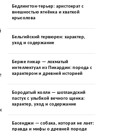
Бедлингтон-терьер: аристократ с
внешностью ягнёнка и хваткой
крысолова
й
Бельгийский тервюрен: характер,
уход и содержание
Берже пикар — лохматый
интеллектуал из Пикардии: порода с
характером и древней историей
е
Бородатый колли — шотландский
пастух с улыбкой вечного щенка:
характер, уход и содержание
к
Басенджи — собака, которая не лает:
правда и мифы о древней породе