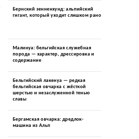
,
Бернский зенненхунд: альпийский
гигант, который уходит слишком рано
Малинуа: бельгийская служебная
.
порода — характер, дрессировка и
содержание
Бельгийский лакенуа — редкая
бельгийская овчарка с жёсткой
шерстью и незаслуженной тенью
славы
Бергамская овчарка: дредлок-
машина из Альп