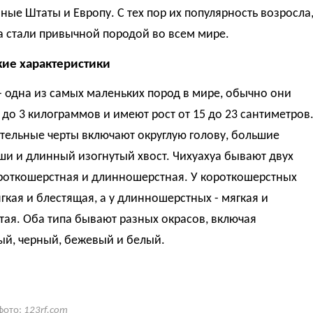
ые Штаты и Европу. С тех пор их популярность возросла
а стали привычной породой во всем мире.
ие характеристики
- одна из самых маленьких пород в мире, обычно они
1 до 3 килограммов и имеют рост от 15 до 23 сантиметров
тельные черты включают округлую голову, большие
ши и длинный изогнутый хвост. Чихуахуа бывают двух
ороткошерстная и длинношерстная. У короткошерстных
гкая и блестящая, а у длинношерстных - мягкая и
ая. Оба типа бывают разных окрасов, включая
ый, черный, бежевый и белый.
фото:
123rf.com