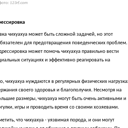
фото:
123rf.com
рессировка
ка чихуахуа может быть сложной задачей, но этот
обязателен для предотвращения поведенческих проблем.
дрессировка может помочь чихуахуа правильно вести
циальных ситуациях и эффективно реагировать на
о, чихуахуа нуждаются в регулярных физических нагрузка
ржания своего здоровья и благополучия. Несмотря на
льшие размеры, чихуахуа могут быть очень активными и
гулки, игры и проводить время со своими хозяевами.
етить, что чихуахуа - уязвимая порода, и они могут