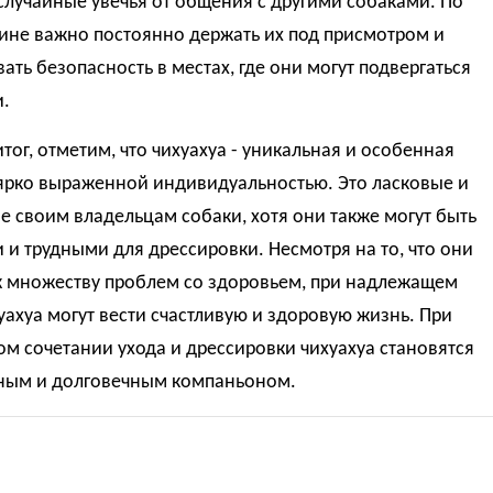
случайные увечья от общения с другими собаками. По
ине важно постоянно держать их под присмотром и
ать безопасность в местах, где они могут подвергаться
.
тог, отметим, что чихуахуа - уникальная и особенная
 ярко выраженной индивидуальностью. Это ласковые и
 своим владельцам собаки, хотя они также могут быть
и трудными для дрессировки. Несмотря на то, что они
к множеству проблем со здоровьем, при надлежащем
уахуа могут вести счастливую и здоровую жизнь. При
м сочетании ухода и дрессировки чихуахуа становятся
ным и долговечным компаньоном.