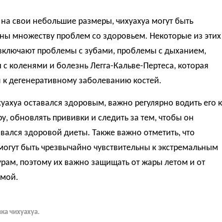
е
на свои небольшие размеры, чихуахуа могут быть
ны множеству проблем со здоровьем. Некоторые из этих
включают проблемы с зубами, проблемы с дыханием,
с коленями и болезнь Легга-Кальве-Пертеса, которая
 к дегенеративному заболеванию костей.
уахуа оставался здоровым, важно регулярно водить его к
у, обновлять прививки и следить за тем, чтобы он
ался здоровой диеты. Также важно отметить, что
могут быть чрезвычайно чувствительны к экстремальным
рам, поэтому их важно защищать от жары летом и от
имой.
ка чихуахуа.