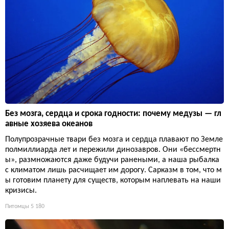
Без мозга, сердца и срока годности: почему медузы — гл
авные хозяева океанов
Полупрозрачные твари без мозга и сердца плавают по Земле
полмиллиарда лет и пережили динозавров. Они «бессмертн
ы», размножаются даже будучи ранеными, а наша рыбалка
с климатом лишь расчищает им дорогу. Сарказм в том, что м
ы готовим планету для существ, которым наплевать на наши
кризисы.
Питомцы
5 180