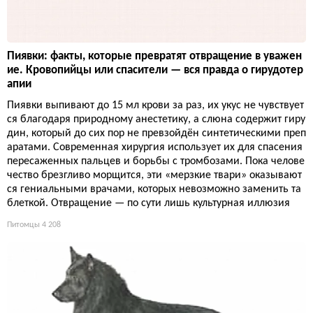
Пиявки: факты, которые превратят отвращение в уважен
ие. Кровопийцы или спасители — вся правда о гирудотер
апии
Пиявки выпивают до 15 мл крови за раз, их укус не чувствует
ся благодаря природному анестетику, а слюна содержит гиру
дин, который до сих пор не превзойдён синтетическими преп
аратами. Современная хирургия использует их для спасения
пересаженных пальцев и борьбы с тромбозами. Пока челове
чество брезгливо морщится, эти «мерзкие твари» оказывают
ся гениальными врачами, которых невозможно заменить та
блеткой. Отвращение — по сути лишь культурная иллюзия
Питомцы
4 208