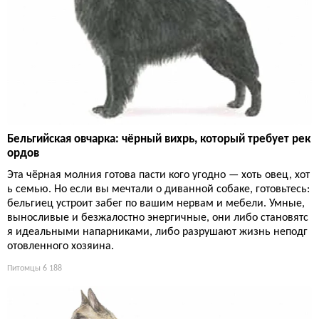
Бельгийская овчарка: чёрный вихрь, который требует рек
ордов
Эта чёрная молния готова пасти кого угодно — хоть овец, хот
ь семью. Но если вы мечтали о диванной собаке, готовьтесь:
бельгиец устроит забег по вашим нервам и мебели. Умные,
выносливые и безжалостно энергичные, они либо становятс
я идеальными напарниками, либо разрушают жизнь неподг
отовленного хозяина.
Питомцы
6 188