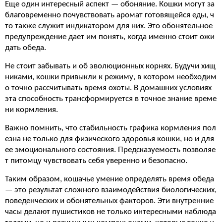
Еще один интересный аспект — обоняние. Кошки могут за
благовременно почувствовать аромат готовящейся еды, ч
то также служит индикатором для них. Это обонятельное
предупреждение дает им понять, когда именно стоит ожи
дать обеда.
Не стоит забывать и об эволюционных корнях. Будучи хищ
никами, кошки привыкли к режиму, в котором необходим
о точно рассчитывать время охоты. В домашних условиях
эта способность трансформируется в точное знание време
ни кормления.
Важно помнить, что стабильность графика кормления пол
езна не только для физического здоровья кошки, но и для
ее эмоционального состояния. Предсказуемость позволяе
т питомцу чувствовать себя уверенно и безопасно.
Таким образом, кошачье умение определять время обеда
— это результат сложного взаимодействия биологических,
поведенческих и обонятельных факторов. Эти внутренние
часы делают пушистиков не только интересными наблюда