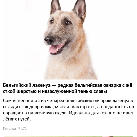
Бельгийский лакенуа — редкая бельгийская овчарка с жё
сткой шерстью и незаслуженной тенью славы
Самая непонятая из четырёх бельгийских овчарок: лакенуа в
ыглядит как дворняжка, мыслит как стратег, а преданность пр
евращает в навязчивую идею. Идеальна для тех, кто не ищет
лёгких путей.
Питомцы
7 171