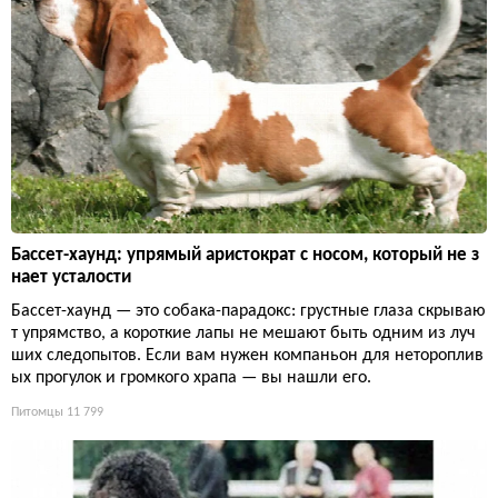
Бассет-хаунд: упрямый аристократ с носом, который не з
нает усталости
Бассет-хаунд — это собака-парадокс: грустные глаза скрываю
т упрямство, а короткие лапы не мешают быть одним из луч
ших следопытов. Если вам нужен компаньон для нетороплив
ых прогулок и громкого храпа — вы нашли его.
Питомцы
11 799