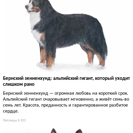
Бернский зенненхунд: альпийский гигант, который уходит
слишком рано
Бернский зенненхунд — огромная любовь на короткий срок.
Альпийский гигант очаровывает мгновенно, а живёт семь-во
семь лет. Красота, преданность и гарантированное разбитое
сердце.
Питомцы
6 203