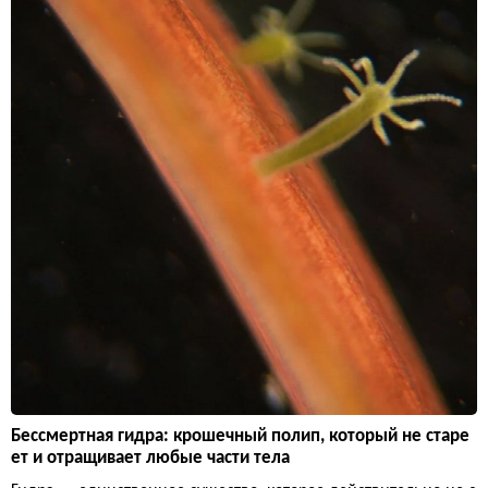
Бессмертная гидра: крошечный полип, который не старе
ет и отращивает любые части тела