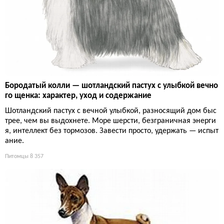
Бородатый колли — шотландский пастух с улыбкой вечно
го щенка: характер, уход и содержание
Шотландский пастух с вечной улыбкой, разносящий дом быс
трее, чем вы выдохнете. Море шерсти, безграничная энерги
я, интеллект без тормозов. Завести просто, удержать — испыт
ание.
Питомцы
8 357