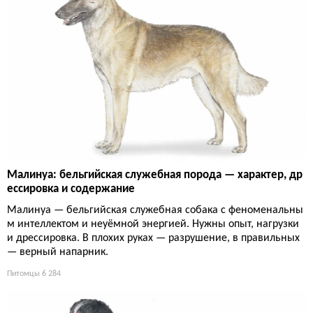
Малинуа: бельгийская служебная порода — характер, др
ессировка и содержание
Малинуа — бельгийская служебная собака с феноменальны
м интеллектом и неуёмной энергией. Нужны опыт, нагрузки
и дрессировка. В плохих руках — разрушение, в правильных
— верный напарник.
Питомцы
6 284