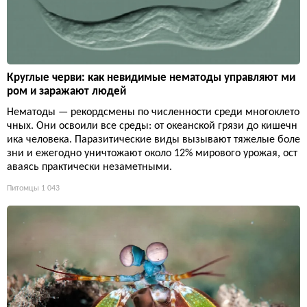
Круглые черви: как невидимые нематоды управляют ми
ром и заражают людей
Нематоды — рекордсмены по численности среди многоклето
чных. Они освоили все среды: от океанской грязи до кишечн
ика человека. Паразитические виды вызывают тяжелые боле
зни и ежегодно уничтожают около 12% мирового урожая, ост
аваясь практически незаметными.
Питомцы
1 043