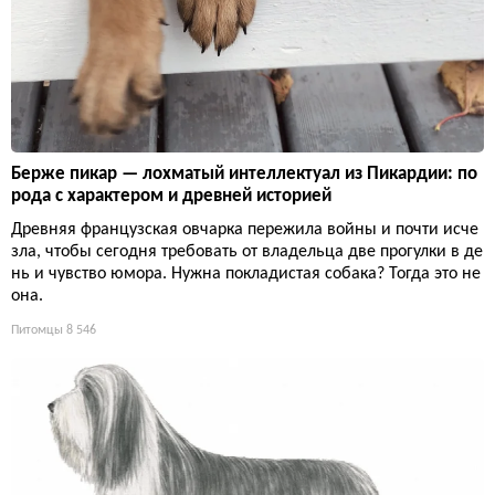
Берже пикар — лохматый интеллектуал из Пикардии: по
рода с характером и древней историей
Древняя французская овчарка пережила войны и почти исче
зла, чтобы сегодня требовать от владельца две прогулки в де
нь и чувство юмора. Нужна покладистая собака? Тогда это не
она.
Питомцы
8 546