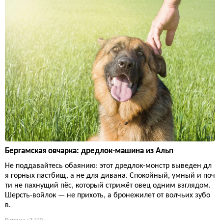
Бергамская овчарка: дредлок-машина из Альп
Не поддавайтесь обаянию: этот дредлок-монстр выведен дл
я горных пастбищ, а не для дивана. Спокойный, умный и поч
ти не пахнущий пёс, который стрижёт овец одним взглядом.
Шерсть-войлок — не прихоть, а бронежилет от волчьих зубо
в.