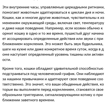
Эти внутренние часы, управляемые циркадными ритмами,
помогают животным адаптироваться к циклам дня и ночи.
Кошки, как и многие другие животные, чувствительны к из
менениям окружающей среды, включая свет, температуру
и даже наше поведение. Например, если хозяин обычно к
ормит кошку в одно и то же время, пушистый друг начина
ет ассоциировать определенные действия или звуки с при
ближением кормления. Это может быть звук будильника,
шаги на кухне или даже конкретное время суток, когда в д
оме наступает определенный уровень тишины или активн
ости.
Кроме того, кошки обладают удивительной способностью
подстраиваться под человеческий график. Они наблюдают
за нашими привычками и адаптируют свое поведение соо
тветственно. Это значит, что ваши обыденные действия, ко
торые вы выполняете перед кормлением, становятся свое
образными триггерами, сигнализирующими котику о при
ближении заветного времени.