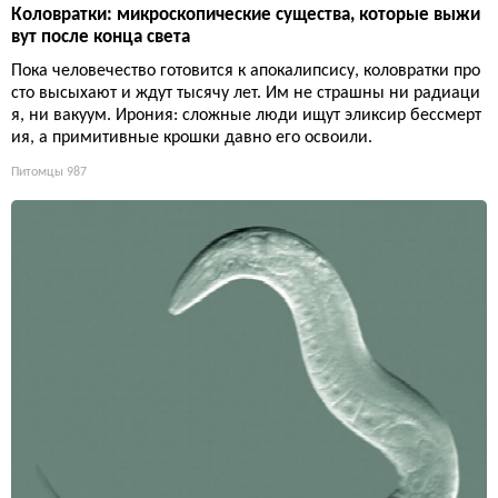
Коловратки: микроскопические существа, которые выжи
вут после конца света
Пока человечество готовится к апокалипсису, коловратки про
сто высыхают и ждут тысячу лет. Им не страшны ни радиаци
я, ни вакуум. Ирония: сложные люди ищут эликсир бессмерт
ия, а примитивные крошки давно его освоили.
Питомцы
987