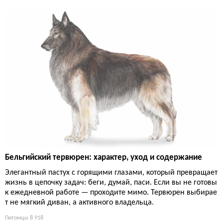
Бельгийский тервюрен: характер, уход и содержание
Элегантный пастух с горящими глазами, который превращает
жизнь в цепочку задач: беги, думай, паси. Если вы не готовы
к ежедневной работе — проходите мимо. Тервюрен выбирае
т не мягкий диван, а активного владельца.
Питомцы
8 918