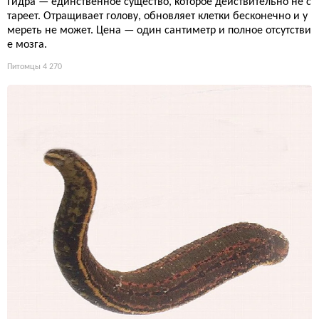
Гидра — единственное существо, которое действительно не с
тареет. Отращивает голову, обновляет клетки бесконечно и у
мереть не может. Цена — один сантиметр и полное отсутстви
е мозга.
Питомцы
4 270