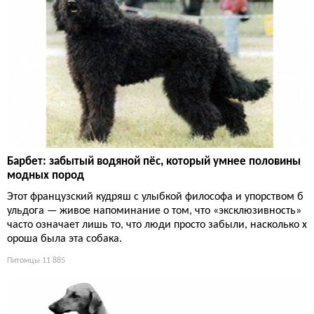
Барбет: забытый водяной пёс, который умнее половины
модных пород
Этот французский кудряш с улыбкой философа и упорством б
ульдога — живое напоминание о том, что «эксклюзивность»
часто означает лишь то, что люди просто забыли, насколько х
ороша была эта собака.
Питомцы
11 885