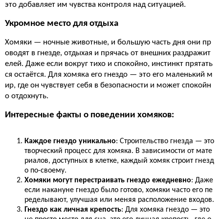
это добавляет им чувства контроля над ситуацией.
Укромное место для отдыха
Хомяки — ночные животные, и большую часть дня они пр
оводят в гнезде, отдыхая и прячась от внешних раздражит
елей. Даже если вокруг тихо и спокойно, инстинкт прятать
ся остаётся. Для хомяка его гнездо — это его маленький м
ир, где он чувствует себя в безопасности и может спокойн
о отдохнуть.
Интересные факты о поведении хомяков:
Каждое гнездо уникально
: Строительство гнезда — это
творческий процесс для хомяка. В зависимости от мате
риалов, доступных в клетке, каждый хомяк строит гнезд
о по-своему.
Хомяки могут перестраивать гнездо ежедневно
: Даже
если накануне гнездо было готово, хомяки часто его пе
ределывают, улучшая или меняя расположение входов.
Гнездо как личная крепость
: Для хомяка гнездо — это