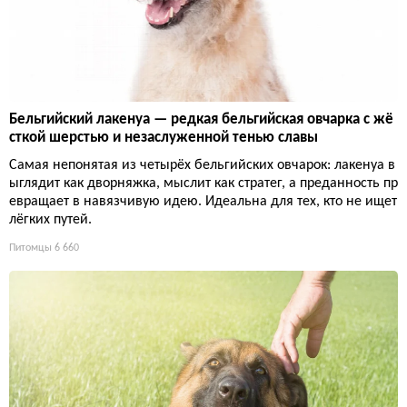
Бельгийский лакенуа — редкая бельгийская овчарка с жё
сткой шерстью и незаслуженной тенью славы
Самая непонятая из четырёх бельгийских овчарок: лакенуа в
ыглядит как дворняжка, мыслит как стратег, а преданность пр
евращает в навязчивую идею. Идеальна для тех, кто не ищет
лёгких путей.
Питомцы
6 660