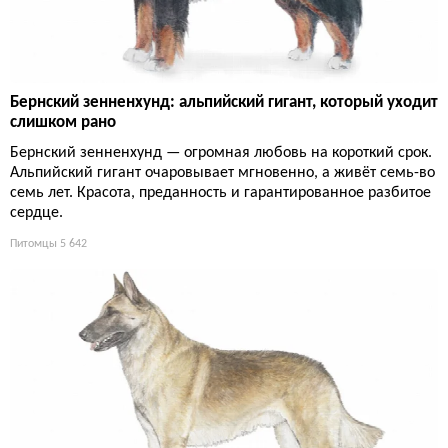
Бернский зенненхунд: альпийский гигант, который уходит
слишком рано
Бернский зенненхунд — огромная любовь на короткий срок.
Альпийский гигант очаровывает мгновенно, а живёт семь-во
семь лет. Красота, преданность и гарантированное разбитое
сердце.
Питомцы
5 642