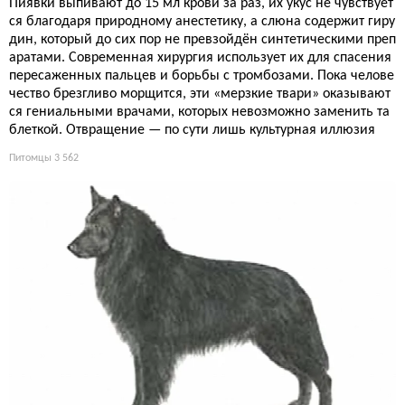
Пиявки выпивают до 15 мл крови за раз, их укус не чувствует
ся благодаря природному анестетику, а слюна содержит гиру
дин, который до сих пор не превзойдён синтетическими преп
аратами. Современная хирургия использует их для спасения
пересаженных пальцев и борьбы с тромбозами. Пока челове
чество брезгливо морщится, эти «мерзкие твари» оказывают
ся гениальными врачами, которых невозможно заменить та
блеткой. Отвращение — по сути лишь культурная иллюзия
Питомцы
3 562