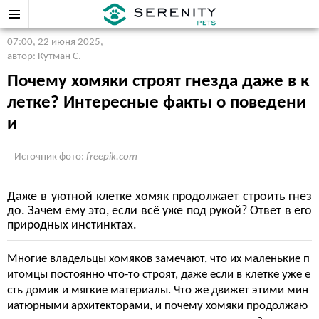
07:00, 22 июня 2025
,
автор: Кутман С.
Почему хомяки строят гнезда даже в к
летке? Интересные факты о поведени
и
Источник фото:
freepik.com
Даже в уютной клетке хомяк продолжает строить гнез
до. Зачем ему это, если всё уже под рукой? Ответ в его
природных инстинктах.
Многие владельцы хомяков замечают, что их маленькие п
итомцы постоянно что-то строят, даже если в клетке уже е
сть домик и мягкие материалы. Что же движет этими мин
иатюрными архитекторами, и почему хомяки продолжаю