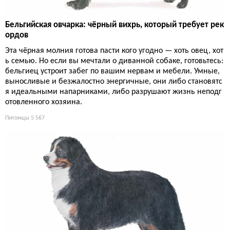
Бельгийская овчарка: чёрный вихрь, который требует рек
ордов
Эта чёрная молния готова пасти кого угодно — хоть овец, хот
ь семью. Но если вы мечтали о диванной собаке, готовьтесь:
бельгиец устроит забег по вашим нервам и мебели. Умные,
выносливые и безжалостно энергичные, они либо становятс
я идеальными напарниками, либо разрушают жизнь неподг
отовленного хозяина.
Питомцы
5 567