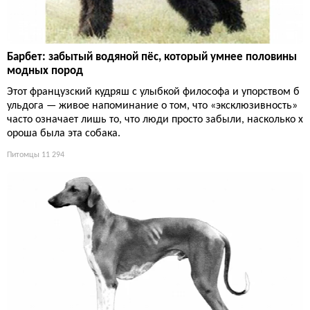
Барбет: забытый водяной пёс, который умнее половины
модных пород
Этот французский кудряш с улыбкой философа и упорством б
ульдога — живое напоминание о том, что «эксклюзивность»
часто означает лишь то, что люди просто забыли, насколько х
ороша была эта собака.
Питомцы
11 294