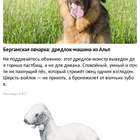
Бергамская овчарка: дредлок-машина из Альп
Не поддавайтесь обаянию: этот дредлок-монстр выведен дл
я горных пастбищ, а не для дивана. Спокойный, умный и поч
ти не пахнущий пёс, который стрижёт овец одним взглядом.
Шерсть-войлок — не прихоть, а бронежилет от волчьих зубо
в.
Питомцы
6 877