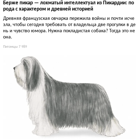
Берже пикар — лохматый интеллектуал из Пикардии: по
рода с характером и древней историей
Древняя французская овчарка пережила войны и почти исче
зла, чтобы сегодня требовать от владельца две прогулки в де
нь и чувство юмора. Нужна покладистая собака? Тогда это не
она.
Питомцы
7 989