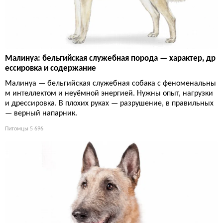
Малинуа: бельгийская служебная порода — характер, др
ессировка и содержание
Малинуа — бельгийская служебная собака с феноменальны
м интеллектом и неуёмной энергией. Нужны опыт, нагрузки
и дрессировка. В плохих руках — разрушение, в правильных
— верный напарник.
Питомцы
5 696