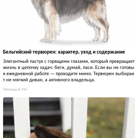
Бельгийский тервюрен: характер, уход и содержание
Элегантный пастух с горящими глазами, который превращает
жизнь в цепочку задач: беги, думай, паси. Если вы не готовы
к ежедневной работе — проходите мимо. Тервюрен выбирае
т не мягкий диван, а активного владельца.
Питомцы
8 314