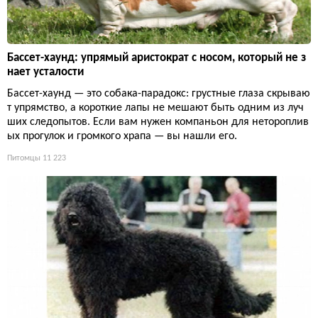
Бассет-хаунд: упрямый аристократ с носом, который не з
нает усталости
Бассет-хаунд — это собака-парадокс: грустные глаза скрываю
т упрямство, а короткие лапы не мешают быть одним из луч
ших следопытов. Если вам нужен компаньон для нетороплив
ых прогулок и громкого храпа — вы нашли его.
Питомцы
11 223