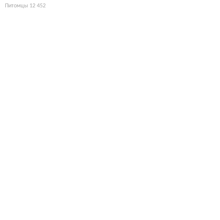
Питомцы
12 452