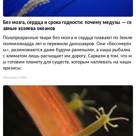
Без мозга, сердца и срока годности: почему медузы — гл
авные хозяева океанов
Полупрозрачные твари без мозга и сердца плавают по Земле
полмиллиарда лет и пережили динозавров. Они «бессмертн
ы», размножаются даже будучи ранеными, а наша рыбалка
с климатом лишь расчищает им дорогу. Сарказм в том, что м
ы готовим планету для существ, которым наплевать на наши
кризисы.
Питомцы
4 604