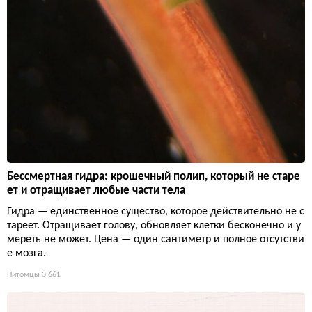
Бессмертная гидра: крошечный полип, который не старе
ет и отращивает любые части тела
Гидра — единственное существо, которое действительно не с
тареет. Отращивает голову, обновляет клетки бесконечно и у
мереть не может. Цена — один сантиметр и полное отсутстви
е мозга.
Питомцы
3 661