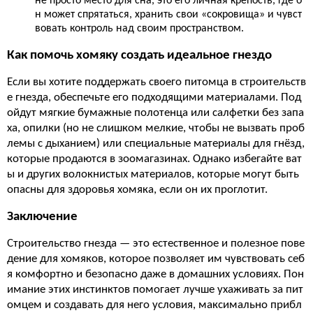
не просто место для сна, это его личная крепость, где о
н может спрятаться, хранить свои «сокровища» и чувст
вовать контроль над своим пространством.
Как помочь хомяку создать идеальное гнездо
Если вы хотите поддержать своего питомца в строительств
е гнезда, обеспечьте его подходящими материалами. Под
ойдут мягкие бумажные полотенца или салфетки без запа
ха, опилки (но не слишком мелкие, чтобы не вызвать проб
лемы с дыханием) или специальные материалы для гнёзд,
которые продаются в зоомагазинах. Однако избегайте ват
ы и других волокнистых материалов, которые могут быть
опасны для здоровья хомяка, если он их проглотит.
Заключение
Строительство гнезда — это естественное и полезное пове
дение для хомяков, которое позволяет им чувствовать себ
я комфортно и безопасно даже в домашних условиях. Пон
имание этих инстинктов помогает лучше ухаживать за пит
омцем и создавать для него условия, максимально прибл