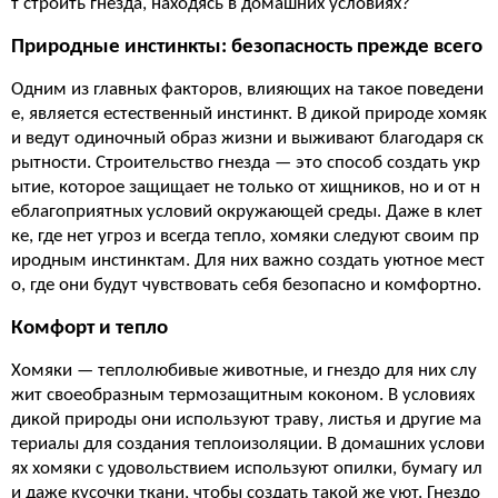
т строить гнезда, находясь в домашних условиях?
Природные инстинкты: безопасность прежде всего
Одним из главных факторов, влияющих на такое поведени
е, является естественный инстинкт. В дикой природе хомяк
и ведут одиночный образ жизни и выживают благодаря ск
рытности. Строительство гнезда — это способ создать укр
ытие, которое защищает не только от хищников, но и от н
еблагоприятных условий окружающей среды. Даже в клет
ке, где нет угроз и всегда тепло, хомяки следуют своим пр
иродным инстинктам. Для них важно создать уютное мест
о, где они будут чувствовать себя безопасно и комфортно.
Комфорт и тепло
Хомяки — теплолюбивые животные, и гнездо для них слу
жит своеобразным термозащитным коконом. В условиях
дикой природы они используют траву, листья и другие ма
териалы для создания теплоизоляции. В домашних услови
ях хомяки с удовольствием используют опилки, бумагу ил
и даже кусочки ткани, чтобы создать такой же уют. Гнездо