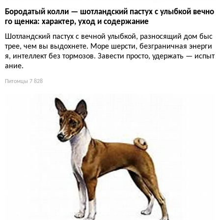
Бородатый колли — шотландский пастух с улыбкой вечно
го щенка: характер, уход и содержание
Шотландский пастух с вечной улыбкой, разносящий дом быс
трее, чем вы выдохнете. Море шерсти, безграничная энерги
я, интеллект без тормозов. Завести просто, удержать — испыт
ание.
Питомцы
7 828