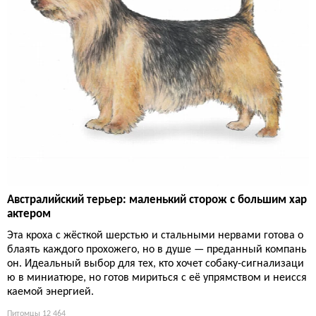
Австралийский терьер: маленький сторож с большим хар
актером
Эта кроха с жёсткой шерстью и стальными нервами готова о
блаять каждого прохожего, но в душе — преданный компань
он. Идеальный выбор для тех, кто хочет собаку-сигнализаци
ю в миниатюре, но готов мириться с её упрямством и неисся
каемой энергией.
Питомцы
12 464