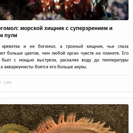
огомол: морской хищник с суперзрением и
м пули
 креветка и не богомол, а грозный хищник, чьи глаза
ют больше цветов, чем любой орган чувств на планете. Его
 бьет с мощью выстрела, раскаляя воду до температуры
 а аквариумисты боятся его больше акулы.
1 694