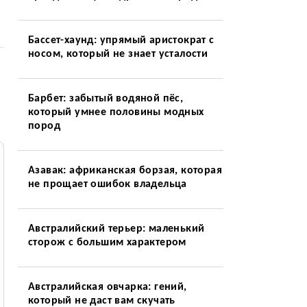
Бассет-хаунд: упрямый аристократ с
носом, который не знает усталости
Барбет: забытый водяной пёс,
который умнее половины модных
пород
Азавак: африканская борзая, которая
не прощает ошибок владельца
Австралийский терьер: маленький
сторож с большим характером
Австралийская овчарка: гений,
который не даст вам скучать