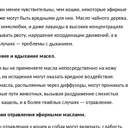
ки менее чувствительны, чем кошки, некоторые эфирные
же могут быть вредными для них. Масло чайного дерева,
, зимолюбки, и даже лаванды в высоких концентрациях
ывать рвоту, нарушение координации движений, а в
случаях — проблемы с дыханием.
ение и вдыхание масел.
и вы не применяете масла непосредственно на кожу
 их испарения могут оказать вредное воздействие.
масла, распыляемые через диффузоры, могут проникать в
ные пути животных, вызывая раздражение слизистых
 кашель, и в более тяжёлых случаях — отравление.
аки отравления эфирными маслами.
отравления у кошек и собак могут включать: слабость,