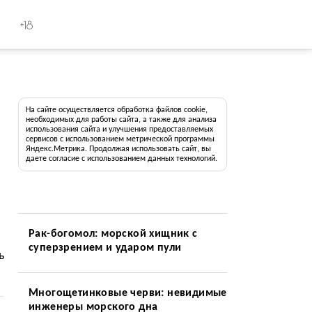
+18
На сайте осуществляется обработка файлов cookie,
необходимых для работы сайта, а также для анализа
использования сайта и улучшения предоставляемых
сервисов с использованием метрической программы
Яндекс.Метрика. Продолжая использовать сайт, вы
даете согласие с использованием данных технологий.
Рак-богомол: морской хищник с
суперзрением и ударом пули
ь
Многощетинковые черви: невидимые
инженеры морского дна