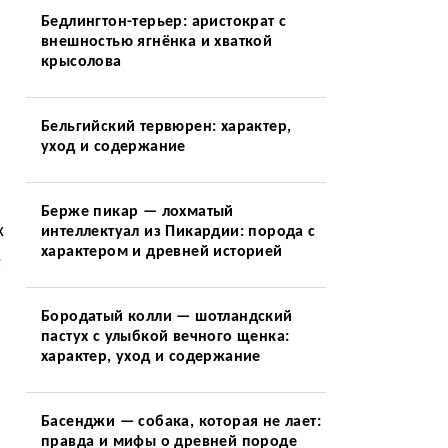
Бедлингтон-терьер: аристократ с
внешностью ягнёнка и хваткой
крысолова
Бельгийский тервюрен: характер,
уход и содержание
Берже пикар — лохматый
х
интеллектуал из Пикардии: порода с
характером и древней историей
е
Бородатый колли — шотландский
пастух с улыбкой вечного щенка:
характер, уход и содержание
Басенджи — собака, которая не лает:
правда и мифы о древней породе