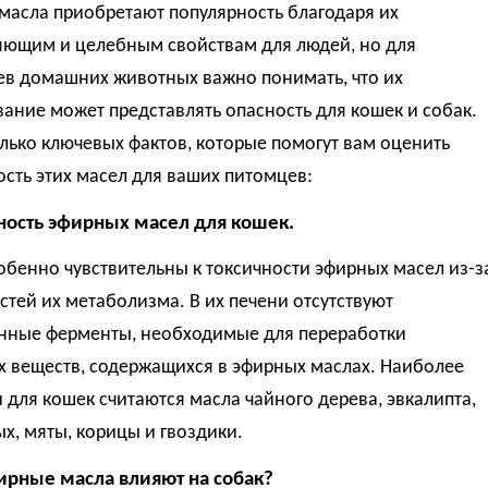
масла приобретают популярность благодаря их
яющим и целебным свойствам для людей, но для
ев домашних животных важно понимать, что их
ание может представлять опасность для кошек и собак.
лько ключевых фактов, которые помогут вам оценить
сть этих масел для ваших питомцев:
чность эфирных масел для кошек.
бенно чувствительны к токсичности эфирных масел из-з
тей их метаболизма. В их печени отсутствуют
нные ферменты, необходимые для переработки
х веществ, содержащихся в эфирных маслах. Наиболее
для кошек считаются масла чайного дерева, эвкалипта,
х, мяты, корицы и гвоздики.
фирные масла влияют на собак?