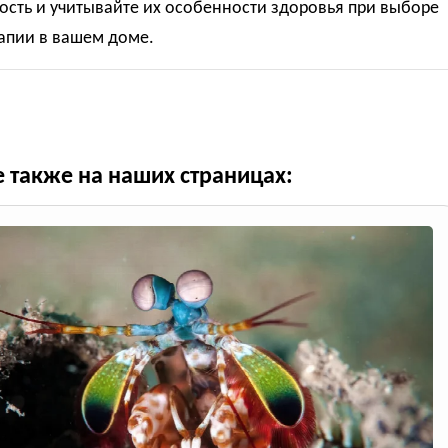
сть и учитывайте их особенности здоровья при выборе
апии в вашем доме.
е также на наших страницах: