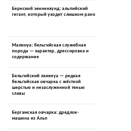
Бернский зенненхунд: альпийский
гигант, который уходит слишком рано
Малинуа: бельгийская служебная
порода — характер, дрессировка и
содержание
Бельгийский лакенуа — редкая
бельгийская овчарка с жёсткой
шерстью и незаслуженной тенью
славы
Бергамская овчарка: дредлок-
машина из Альп