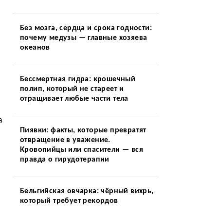
Без мозга, сердца и срока годности:
почему медузы — главные хозяева
океанов
Бессмертная гидра: крошечный
полип, который не стареет и
отращивает любые части тела
а
Пиявки: факты, которые превратят
отвращение в уважение.
Кровопийцы или спасители — вся
правда о гирудотерапии
Бельгийская овчарка: чёрный вихрь,
который требует рекордов