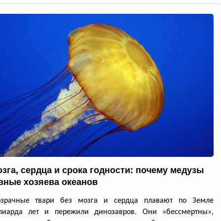
озга, сердца и срока годности: почему медузы
вные хозяева океанов
озрачные твари без мозга и сердца плавают по Земле
лиарда лет и пережили динозавров. Они «бессмертны»,