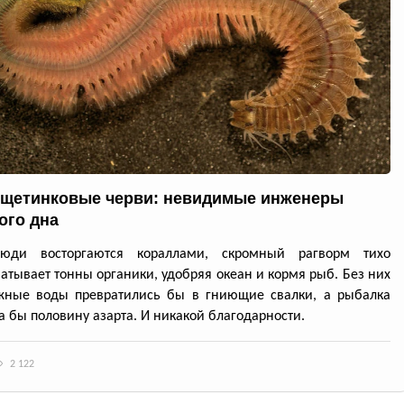
щетинковые черви: невидимые инженеры
ого дна
юди восторгаются кораллами, скромный рагворм тихо
атывает тонны органики, удобряя океан и кормя рыб. Без них
жные воды превратились бы в гниющие свалки, а рыбалка
а бы половину азарта. И никакой благодарности.
2 122