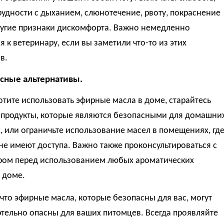
рудности с дыханием, слюнотечение, рвоту, покраснение
ругие признаки дискомфорта. Важно немедленно
я к ветеринару, если вы заметили что-то из этих
в.
асные альтернативы.
отите использовать эфирные масла в доме, старайтесь
 продукты, которые являются безопасными для домашни
 или ограничьте использование масел в помещениях, гд
е имеют доступа. Важно также проконсультироваться с
ром перед использованием любых ароматических
 доме.
что эфирные масла, которые безопасны для вас, могут
тельно опасны для ваших питомцев. Всегда проявляйте