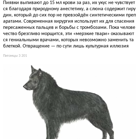
Пиявки выпивают до 15 мл крови за раз, их укус не чувствует
ся благодаря природному анестетику, а слюна содержит гиру
дин, который до сих пор не превзойдён синтетическими преп
аратами. Современная хирургия использует их для спасения
пересаженных пальцев и борьбы с тромбозами. Пока челове
чество брезгливо морщится, эти «мерзкие твари» оказывают
ся гениальными врачами, которых невозможно заменить та
блеткой. Отвращение — по сути лишь культурная иллюзия
Питомцы
3 201