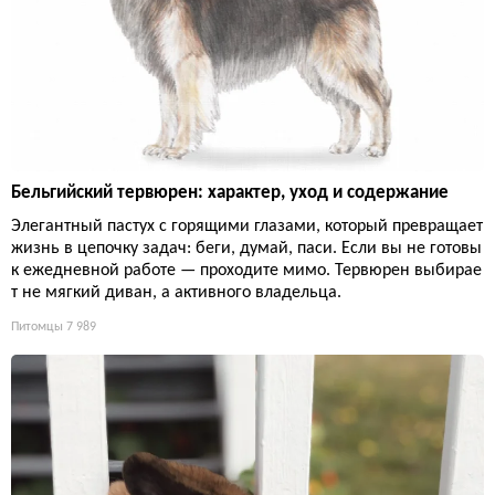
Бельгийский тервюрен: характер, уход и содержание
Элегантный пастух с горящими глазами, который превращает
жизнь в цепочку задач: беги, думай, паси. Если вы не готовы
к ежедневной работе — проходите мимо. Тервюрен выбирае
т не мягкий диван, а активного владельца.
Питомцы
7 989