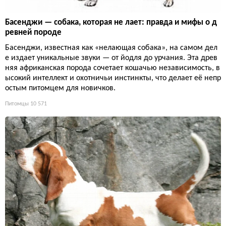
Басенджи — собака, которая не лает: правда и мифы о д
ревней породе
Басенджи, известная как «нелающая собака», на самом дел
е издает уникальные звуки — от йодля до урчания. Эта древ
няя африканская порода сочетает кошачью независимость, в
ысокий интеллект и охотничьи инстинкты, что делает её непр
остым питомцем для новичков.
Питомцы
10 571