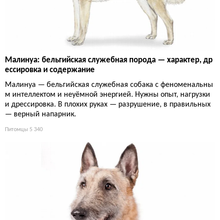
Малинуа: бельгийская служебная порода — характер, др
ессировка и содержание
Малинуа — бельгийская служебная собака с феноменальны
м интеллектом и неуёмной энергией. Нужны опыт, нагрузки
и дрессировка. В плохих руках — разрушение, в правильных
— верный напарник.
Питомцы
5 340