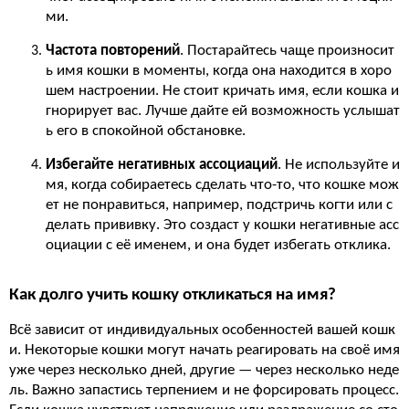
ми.
Частота повторений
. Постарайтесь чаще произносит
ь имя кошки в моменты, когда она находится в хоро
шем настроении. Не стоит кричать имя, если кошка и
гнорирует вас. Лучше дайте ей возможность услышат
ь его в спокойной обстановке.
Избегайте негативных ассоциаций
. Не используйте и
мя, когда собираетесь сделать что-то, что кошке мож
ет не понравиться, например, подстричь когти или с
делать прививку. Это создаст у кошки негативные асс
оциации с её именем, и она будет избегать отклика.
Как долго учить кошку откликаться на имя?
Всё зависит от индивидуальных особенностей вашей кошк
и. Некоторые кошки могут начать реагировать на своё имя
уже через несколько дней, другие — через несколько неде
ль. Важно запастись терпением и не форсировать процесс.