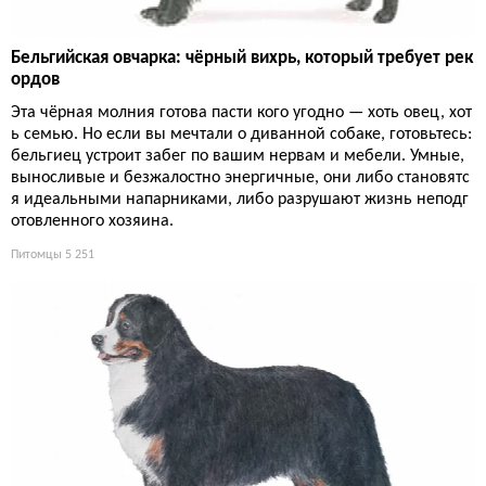
Бельгийская овчарка: чёрный вихрь, который требует рек
ордов
Эта чёрная молния готова пасти кого угодно — хоть овец, хот
ь семью. Но если вы мечтали о диванной собаке, готовьтесь:
бельгиец устроит забег по вашим нервам и мебели. Умные,
выносливые и безжалостно энергичные, они либо становятс
я идеальными напарниками, либо разрушают жизнь неподг
отовленного хозяина.
Питомцы
5 251