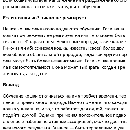
Если кошка чувствует напряжение или раздражение со сто
роны хозяина, это может затруднить обучение.
Если кошка всё равно не реагирует
Не все кошки одинаково поддаются обучению. Если ваша
кошка по-прежнему не реагирует на имя, это может быть
связано с её характером. Некоторые породы, такие как ме
йн-кун или абиссинская кошка, известны своей более дру
желюбной и общительной природой, тогда как другие пор
оды могут быть более независимыми. Если кошка привык
ла к самостоятельности, она может выбирать, когда ей ре
агировать, а когда нет.
Вывод
Обучение кошки откликаться на имя требует времени, тер
пения и правильного подхода. Важно помнить, что каждая
кошка уникальна, и то, что работает для одной, может не
подойти другой. Однако, применяя положительное подкр
епление и избегая негативных ассоциаций, можно достичь
желаемого результата. Главное — быть терпеливым и ува