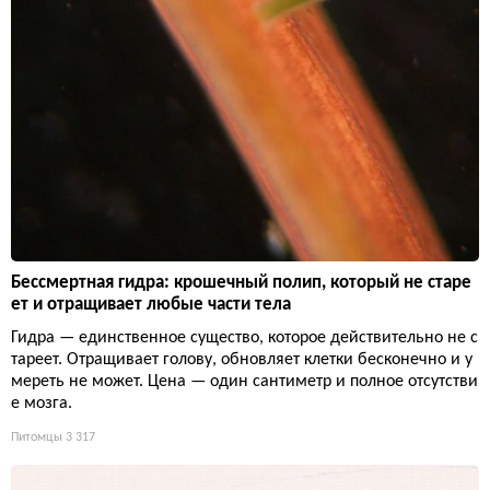
Бессмертная гидра: крошечный полип, который не старе
ет и отращивает любые части тела
Гидра — единственное существо, которое действительно не с
тареет. Отращивает голову, обновляет клетки бесконечно и у
мереть не может. Цена — один сантиметр и полное отсутстви
е мозга.
Питомцы
3 317