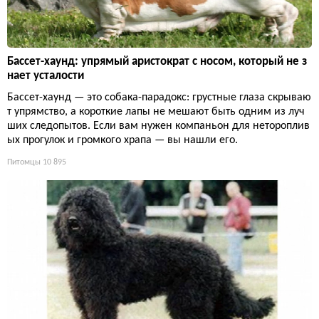
Бассет-хаунд: упрямый аристократ с носом, который не з
нает усталости
Бассет-хаунд — это собака-парадокс: грустные глаза скрываю
т упрямство, а короткие лапы не мешают быть одним из луч
ших следопытов. Если вам нужен компаньон для нетороплив
ых прогулок и громкого храпа — вы нашли его.
Питомцы
10 895