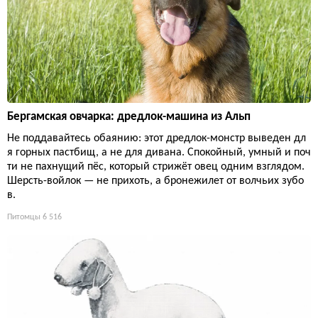
Бергамская овчарка: дредлок-машина из Альп
Не поддавайтесь обаянию: этот дредлок-монстр выведен дл
я горных пастбищ, а не для дивана. Спокойный, умный и поч
ти не пахнущий пёс, который стрижёт овец одним взглядом.
Шерсть-войлок — не прихоть, а бронежилет от волчьих зубо
в.
Питомцы
6 516