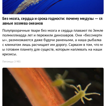
Без мозга, сердца и срока годности: почему медузы — гл
авные хозяева океанов
Полупрозрачные твари без мозга и сердца плавают по Земле
полмиллиарда лет и пережили динозавров. Они «бессмертн
ы», размножаются даже будучи ранеными, а наша рыбалка
с климатом лишь расчищает им дорогу. Сарказм в том, что м
ы готовим планету для существ, которым наплевать на наши
кризисы.
Питомцы
3 965