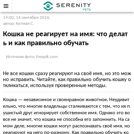
19:00, 14 сентября 2024
,
автор: Кутман С.
Кошка не реагирует на имя: что делат
ь и как правильно обучать
Источник фото:
freepik.com
Не все кошки сразу реагируют на своё имя, но это мож
но исправить. Читайте, как правильно обучить кошку о
ткликаться, используя проверенные методы.
Кошка — независимое и своенравное животное. Неудивит
ельно, что многие владельцы сталкиваются с тем, что их п
ушистый друг игнорирует собственное имя. Однако это во
все не значит, что кошка не способна его запомнить. На са
мом деле, многие кошки могут распознавать своё имя, но
реагируют на него по-разному. Как правильно обучить ко