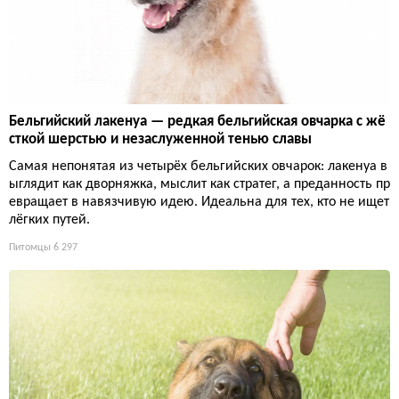
Бельгийский лакенуа — редкая бельгийская овчарка с жё
сткой шерстью и незаслуженной тенью славы
Самая непонятая из четырёх бельгийских овчарок: лакенуа в
ыглядит как дворняжка, мыслит как стратег, а преданность пр
евращает в навязчивую идею. Идеальна для тех, кто не ищет
лёгких путей.
Питомцы
6 297