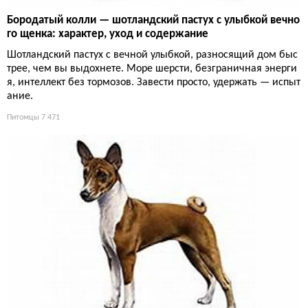
Бородатый колли — шотландский пастух с улыбкой вечно
го щенка: характер, уход и содержание
Шотландский пастух с вечной улыбкой, разносящий дом быс
трее, чем вы выдохнете. Море шерсти, безграничная энерги
я, интеллект без тормозов. Завести просто, удержать — испыт
ание.
Питомцы
7 471