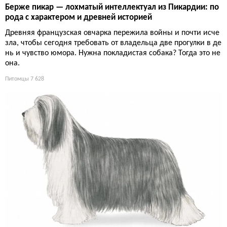
Берже пикар — лохматый интеллектуал из Пикардии: по
рода с характером и древней историей
Древняя французская овчарка пережила войны и почти исче
зла, чтобы сегодня требовать от владельца две прогулки в де
нь и чувство юмора. Нужна покладистая собака? Тогда это не
она.
Питомцы
7 628