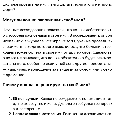
шку реагировать на имя, и что делать, если этого не проис
ходит?
Могут ли кошки запоминать своё имя?
Научные исследования показали, что кошки действительн
о способны распознавать своё имя. В исследовании, опубл
икованном в журнале
Scientific Reports
, учёные провели эк
сперимент, в ходе которого выяснилось, что большинство
кошек может отличать своё имя от других слов. Однако эт
о вовсе не означает, что кошка обязательно будет реагиро
вать на него, особенно если у неё есть другие приоритеты
— например, наблюдение за птицами за окном или уютно
е дремание.
Почему кошка не реагирует на своё имя?
Её не научили
. Кошки не рождаются с пониманием тог
о, что их зовут по имени. Для этого требуется тренировк
а и повторение.
Неподходящая мотивация
. Если кошка ассоциирует св