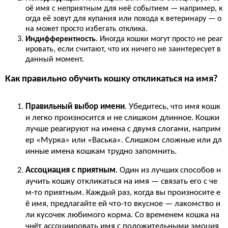
оё имя с неприятным для неё событием — например, к
огда её зовут для купания или похода к ветеринару — о
на может просто избегать отклика.
Индифферентность
. Иногда кошки могут просто не реаг
ировать, если считают, что их ничего не заинтересует в
данный момент.
Как правильно обучить кошку откликаться на имя?
Правильный выбор имени
. Убедитесь, что имя кошк
и легко произносится и не слишком длинное. Кошки
лучше реагируют на имена с двумя слогами, наприм
ер «Мурка» или «Васька». Слишком сложные или дл
инные имена кошкам трудно запомнить.
Ассоциация с приятным
. Один из лучших способов н
аучить кошку откликаться на имя — связать его с че
м-то приятным. Каждый раз, когда вы произносите е
ё имя, предлагайте ей что-то вкусное — лакомство и
ли кусочек любимого корма. Со временем кошка на
чнёт ассоциировать имя с положительными эмоция