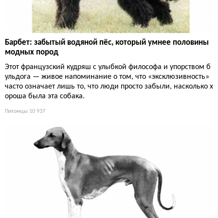
Барбет: забытый водяной пёс, который умнее половины
модных пород
Этот французский кудряш с улыбкой философа и упорством б
ульдога — живое напоминание о том, что «эксклюзивность»
часто означает лишь то, что люди просто забыли, насколько х
ороша была эта собака.
Питомцы
10 937