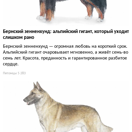
Бернский зенненхунд: альпийский гигант, который уходит
слишком рано
Бернский зенненхунд — огромная любовь на короткий срок.
Альпийский гигант очаровывает мгновенно, а живёт семь-во
семь лет. Красота, преданность и гарантированное разбитое
сердце.
Питомцы
5 283