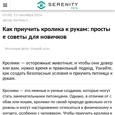
07:00, 13 сентября 2024
,
автор: Кутман С.
Как приучить кролика к рукам: просты
е советы для новичков
Источник фото:
freepik.com
Кролики — осторожные животные, и чтобы они довер
яли вам, нужно время и правильный подход. Узнайте,
как создать безопасные условия и приучить питомца к
рукам.
Кролики — это нежные и умные создания, которые могут
стать замечательными питомцами. Однако, в отличие от с
обак или кошек, кролики по своей природе довольно осто
рожны и могут настороженно относиться к физическому к
онтакту, особенно с человеком. Чтобы приучить кролика к