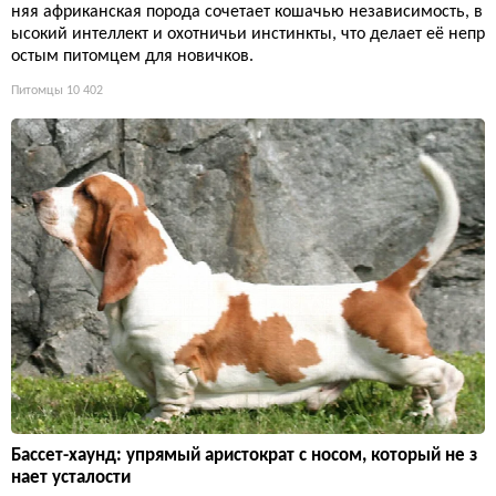
няя африканская порода сочетает кошачью независимость, в
ысокий интеллект и охотничьи инстинкты, что делает её непр
остым питомцем для новичков.
Питомцы
10 402
Бассет-хаунд: упрямый аристократ с носом, который не з
нает усталости