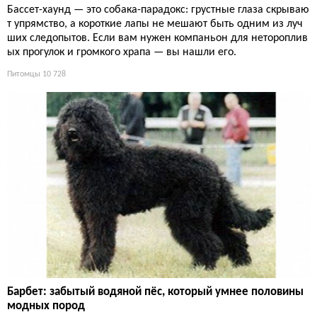
Бассет-хаунд — это собака-парадокс: грустные глаза скрываю
т упрямство, а короткие лапы не мешают быть одним из луч
ших следопытов. Если вам нужен компаньон для нетороплив
ых прогулок и громкого храпа — вы нашли его.
Питомцы
10 728
Барбет: забытый водяной пёс, который умнее половины
модных пород