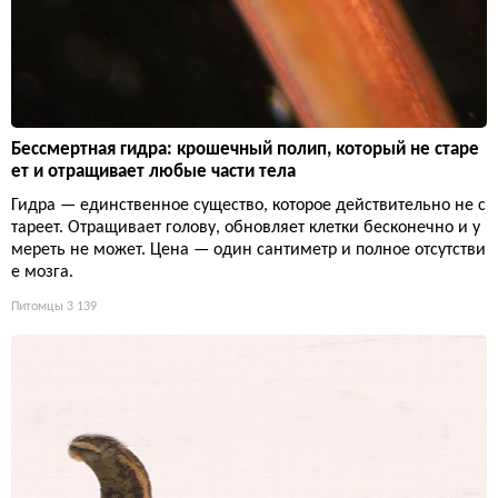
Бессмертная гидра: крошечный полип, который не старе
ет и отращивает любые части тела
Гидра — единственное существо, которое действительно не с
тареет. Отращивает голову, обновляет клетки бесконечно и у
мереть не может. Цена — один сантиметр и полное отсутстви
е мозга.
Питомцы
3 139