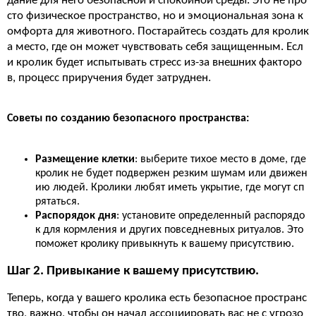
дание для него безопасной и спокойной среды. Это не про
сто физическое пространство, но и эмоциональная зона к
омфорта для животного. Постарайтесь создать для кролик
а место, где он может чувствовать себя защищенным. Есл
и кролик будет испытывать стресс из-за внешних факторо
в, процесс приручения будет затруднен.
Советы по созданию безопасного пространства:
Размещение клетки
: выберите тихое место в доме, где
кролик не будет подвержен резким шумам или движен
ию людей. Кролики любят иметь укрытие, где могут сп
рятаться.
Распорядок дня
: установите определенный распорядо
к для кормления и других повседневных ритуалов. Это
поможет кролику привыкнуть к вашему присутствию.
Шаг 2. Привыкание к вашему присутствию.
Теперь, когда у вашего кролика есть безопасное пространс
тво, важно, чтобы он начал ассоциировать вас не с угрозо