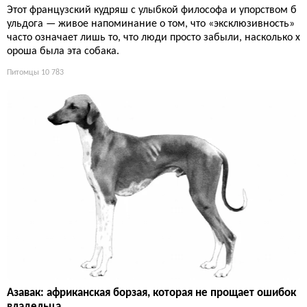
Этот французский кудряш с улыбкой философа и упорством б
ульдога — живое напоминание о том, что «эксклюзивность»
часто означает лишь то, что люди просто забыли, насколько х
ороша была эта собака.
Питомцы
10 783
Азавак: африканская борзая, которая не прощает ошибок
владельца