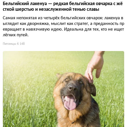
Бельгийский лакенуа — редкая бельгийская овчарка с жё
сткой шерстью и незаслуженной тенью славы
Самая непонятая из четырёх бельгийских овчарок: лакенуа в
ыглядит как дворняжка, мыслит как стратег, а преданность пр
евращает в навязчивую идею. Идеальна для тех, кто не ищет
лёгких путей.
Питомцы
6 148