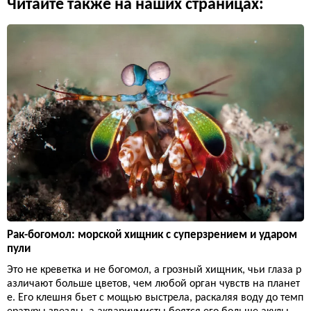
Читайте также на наших страницах:
Рак-богомол: морской хищник с суперзрением и ударом
пули
Это не креветка и не богомол, а грозный хищник, чьи глаза р
азличают больше цветов, чем любой орган чувств на планет
е. Его клешня бьет с мощью выстрела, раскаляя воду до темп