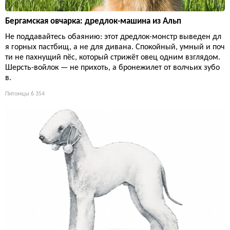
Бергамская овчарка: дредлок-машина из Альп
Не поддавайтесь обаянию: этот дредлок-монстр выведен дл
я горных пастбищ, а не для дивана. Спокойный, умный и поч
ти не пахнущий пёс, который стрижёт овец одним взглядом.
Шерсть-войлок — не прихоть, а бронежилет от волчьих зубо
в.
Питомцы
6 354