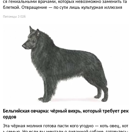
ся гениальными врачами, которых невозможно заменить та
блеткой. Отвращение — по сути лишь культурная иллюзия
Питомцы
3 026
Бельгийская овчарка: чёрный вихрь, который требует рек
ордов
Эта чёрная молния готова пасти кого угодно — хоть овец, хот