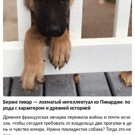
Берже пикар — лохматый интеллектуал из Пикардии: по
рода с характером и древней историей
Древняя французская овчарка пережила войны и почти исче
зла, чтобы сегодня требовать от владельца две прогулки в де
нь и чувство юмора. Нужна покладистая собака? Тогда это не