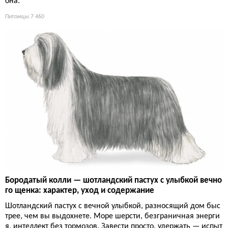
она.
Питомцы
7 460
Бородатый колли — шотландский пастух с улыбкой вечно
го щенка: характер, уход и содержание
Шотландский пастух с вечной улыбкой, разносящий дом быс
трее, чем вы выдохнете. Море шерсти, безграничная энерги
я, интеллект без тормозов. Завести просто, удержать — испыт