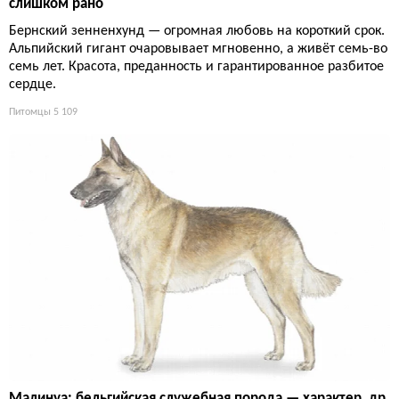
слишком рано
Бернский зенненхунд — огромная любовь на короткий срок.
Альпийский гигант очаровывает мгновенно, а живёт семь-во
семь лет. Красота, преданность и гарантированное разбитое
сердце.
Питомцы
5 109
Малинуа: бельгийская служебная порода — характер, др