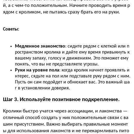
й, а с чем-то положительным. Начните проводить время р
ядом с кроликом, не пытаясь сразу брать его на руки.
Советы:
Медленное знакомство
: сидите рядом с клеткой или п
ространством кролика и дайте ему время привыкнуть к
вашему запаху, голосу и движениям. Это поможет ему
понять, что вы не представляете угрозы.
Руки на уровне пола
: когда кролик начнет проявлять и
нтерес, сядьте на пол или подставьте руку рядом с ним.
Пусть он сам подойдет и обнюхает вас. Это важный ша
г в установлении доверия.
Шаг 3. Используйте позитивное подкрепление.
Кролики быстро учатся через ассоциации, и лакомства —
отличный способ создать у них положительные связи с ва
шим присутствием. Важно выбирать правильные момент
ы для использования лакомств и не перекармливать пито