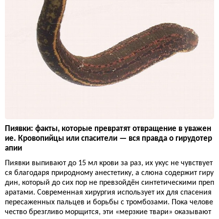
Пиявки: факты, которые превратят отвращение в уважен
ие. Кровопийцы или спасители — вся правда о гирудотер
апии
Пиявки выпивают до 15 мл крови за раз, их укус не чувствует
ся благодаря природному анестетику, а слюна содержит гиру
дин, который до сих пор не превзойдён синтетическими преп
аратами. Современная хирургия использует их для спасения
пересаженных пальцев и борьбы с тромбозами. Пока челове
чество брезгливо морщится, эти «мерзкие твари» оказывают