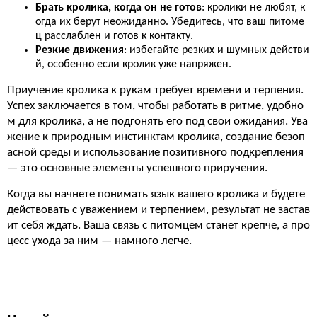
Брать кролика, когда он не готов
: кролики не любят, к
огда их берут неожиданно. Убедитесь, что ваш питоме
ц расслаблен и готов к контакту.
Резкие движения
: избегайте резких и шумных действи
й, особенно если кролик уже напряжен.
Приучение кролика к рукам требует времени и терпения.
Успех заключается в том, чтобы работать в ритме, удобно
м для кролика, а не подгонять его под свои ожидания. Ува
жение к природным инстинктам кролика, создание безоп
асной среды и использование позитивного подкрепления
— это основные элементы успешного приручения.
Когда вы начнете понимать язык вашего кролика и будете
действовать с уважением и терпением, результат не застав
ит себя ждать. Ваша связь с питомцем станет крепче, а про
цесс ухода за ним — намного легче.