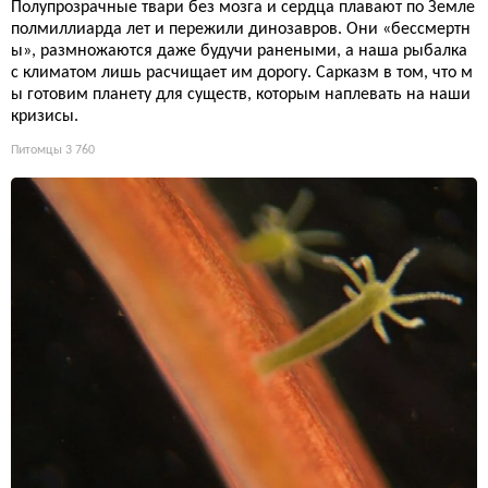
Полупрозрачные твари без мозга и сердца плавают по Земле
полмиллиарда лет и пережили динозавров. Они «бессмертн
ы», размножаются даже будучи ранеными, а наша рыбалка
с климатом лишь расчищает им дорогу. Сарказм в том, что м
ы готовим планету для существ, которым наплевать на наши
кризисы.
Питомцы
3 760