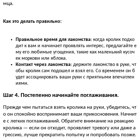
мца.
Как это делать правильно:
Правильное время для лакомства
: когда кролик подхо
дит к вам и начинает проявлять интерес, предлагайте е
му его любимые угощения, такие как маленький кусоч
ек моркови или яблока.
Контакт через лакомства
: держите лакомство в руке, чт
обы кролик сам подошел и взял его. Со временем он б
удет ассоциировать ваши руки с приятными впечатлен
иями.
Шаг 4. Постепенно начинайте поглаживания.
Прежде чем пытаться взять кролика на руки, убедитесь, чт
о он спокойно воспринимает ваши прикосновения. Начнит
е с легких поглаживаний. Обратите внимание на реакцию
кролика — если он отходит, проявляет тревогу или даже а
грессию, лучше прекратить попытку и попробовать позже.