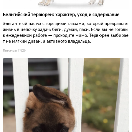
Бельгийский тервюрен: характер, уход и содержание
Элегантный пастух с горящими глазами, который превращает
жизнь в цепочку задач: беги, думай, паси. Если вы не готовы
к ежедневной работе — проходите мимо. Тервюрен выбирае
т не мягкий диван, а активного владельца.
Питомцы
7 826