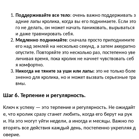
Поддерживайте все тело
: очень важно поддерживать з
адние лапы кролика, когда вы его поднимаете. Если это
го не делать, он может начать паниковать, вырываться
и даже травмировать себя.
Медленно поднимайте
: сначала просто приподнимите
его над землей на несколько секунд, а затем аккуратно
опустите. Повторяйте это несколько раз, постепенно уве
личивая время, пока кролик не начнет чувствовать себ
я комфортно.
Никогда не тяните за уши или лапы
: это не только боле
зненно для кролика, но и может вызвать серьезные тра
вмы.
Шаг 6. Терпение и регулярность.
Ключ к успеху — это терпение и регулярность. Не ожидайт
е, что кролик сразу станет любить, когда его берут на рук
и. На это могут уйти недели, а иногда и месяцы. Важно по
вторять все действия каждый день, постепенно укрепляя д
оверие.