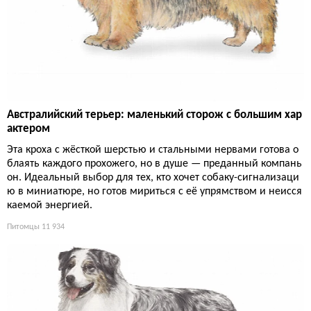
Австралийский терьер: маленький сторож с большим хар
актером
Эта кроха с жёсткой шерстью и стальными нервами готова о
блаять каждого прохожего, но в душе — преданный компань
он. Идеальный выбор для тех, кто хочет собаку-сигнализаци
ю в миниатюре, но готов мириться с её упрямством и неисся
каемой энергией.
Питомцы
11 934