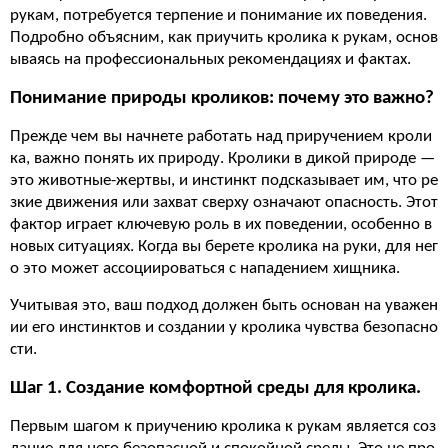
рукам, потребуется терпение и понимание их поведения.
Подробно объясним, как приучить кролика к рукам, основ
ываясь на профессиональных рекомендациях и фактах.
Понимание природы кроликов: почему это важно?
Прежде чем вы начнете работать над приручением кроли
ка, важно понять их природу. Кролики в дикой природе —
это животные-жертвы, и инстинкт подсказывает им, что ре
зкие движения или захват сверху означают опасность. Этот
фактор играет ключевую роль в их поведении, особенно в
новых ситуациях. Когда вы берете кролика на руки, для нег
о это может ассоциироваться с нападением хищника.
Учитывая это, ваш подход должен быть основан на уважен
ии его инстинктов и создании у кролика чувства безопасно
сти.
Шаг 1. Создание комфортной среды для кролика.
Первым шагом к приучению кролика к рукам является соз