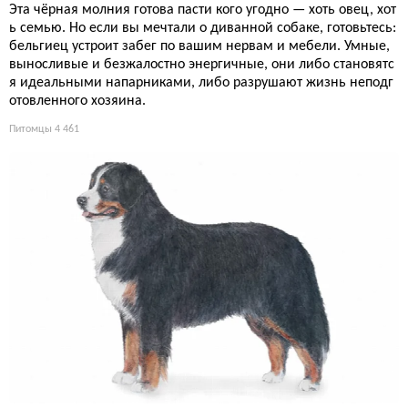
Эта чёрная молния готова пасти кого угодно — хоть овец, хот
ь семью. Но если вы мечтали о диванной собаке, готовьтесь:
бельгиец устроит забег по вашим нервам и мебели. Умные,
выносливые и безжалостно энергичные, они либо становятс
я идеальными напарниками, либо разрушают жизнь неподг
отовленного хозяина.
Питомцы
4 461