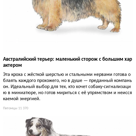
Австралийский терьер: маленький сторож с большим хар
актером
Эта кроха с жёсткой шерстью и стальными нервами готова о
блаять каждого прохожего, но в душе — преданный компань
он. Идеальный выбор для тех, кто хочет собаку-сигнализаци
ю в миниатюре, но готов мириться с её упрямством и неисся
каемой энергией.
Питомцы
11 370