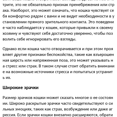
трите, это не обязательно признак пренебрежения или стр
аха. Наоборот, это может означать, что кошка чувствует се
бя комфортно рядом с вами и не видит необходимости в у
становлении прямого зрительного контакта. Это поведени
е часто наблюдается у кошек, которые привыкли к своему
хозяину и чувствуют себя достаточно уверенно, чтобы поз
волить себе игнорировать его взгляды.
Однако если кошка часто отворачивается и при этом проя
вляет другие признаки беспокойства, такие как взъерошен
ная шерсть или напряженная поза, это может указывать н
а стресс или страх. В таком случае стоит обратить внимани
е на возможные источники стресса и попытаться устранит
ь их.
Широкие зрачки
Размер зрачков кошки может сказать многое о ее состоян
ии. Широко раскрытые зрачки часто свидетельствуют о си
льных эмоциях, таких как страх, возбуждение или даже аг
рессия. Если зрачки кошки внезапно расширяются, обрати