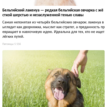
Бельгийский лакенуа — редкая бельгийская овчарка с жё
сткой шерстью и незаслуженной тенью славы
Самая непонятая из четырёх бельгийских овчарок: лакенуа в
ыглядит как дворняжка, мыслит как стратег, а преданность пр
евращает в навязчивую идею. Идеальна для тех, кто не ищет
лёгких путей.
Питомцы
5 556