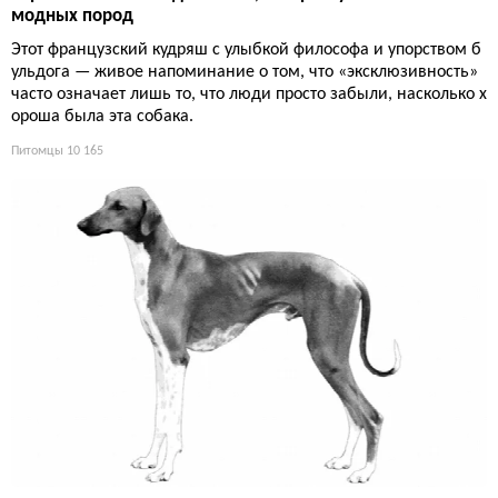
модных пород
Этот французский кудряш с улыбкой философа и упорством б
ульдога — живое напоминание о том, что «эксклюзивность»
часто означает лишь то, что люди просто забыли, насколько х
ороша была эта собака.
Питомцы
10 165