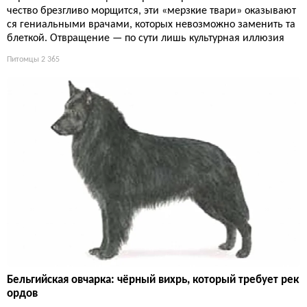
чество брезгливо морщится, эти «мерзкие твари» оказывают
ся гениальными врачами, которых невозможно заменить та
блеткой. Отвращение — по сути лишь культурная иллюзия
Питомцы
2 365
Бельгийская овчарка: чёрный вихрь, который требует рек
ордов