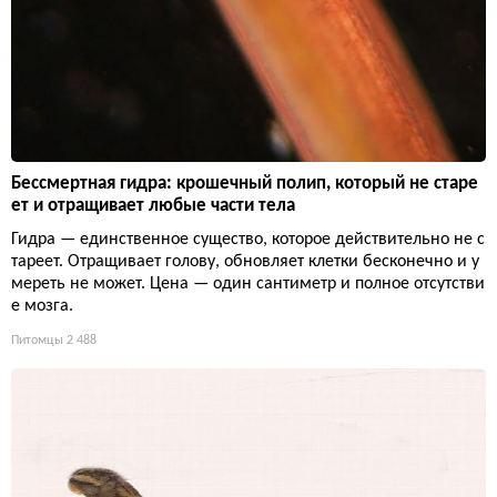
Бессмертная гидра: крошечный полип, который не старе
ет и отращивает любые части тела
Гидра — единственное существо, которое действительно не с
тареет. Отращивает голову, обновляет клетки бесконечно и у
мереть не может. Цена — один сантиметр и полное отсутстви
е мозга.
Питомцы
2 488