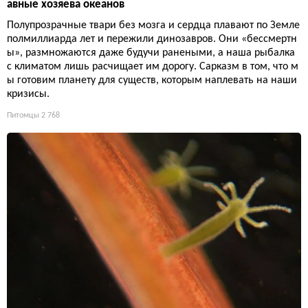
авные хозяева океанов
Полупрозрачные твари без мозга и сердца плавают по Земле
полмиллиарда лет и пережили динозавров. Они «бессмертн
ы», размножаются даже будучи ранеными, а наша рыбалка
с климатом лишь расчищает им дорогу. Сарказм в том, что м
ы готовим планету для существ, которым наплевать на наши
кризисы.
Питомцы
2 768