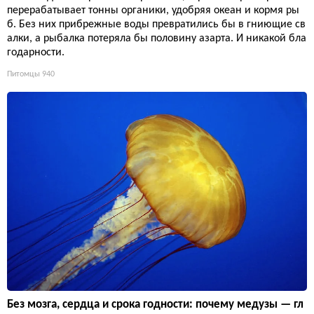
перерабатывает тонны органики, удобряя океан и кормя ры
б. Без них прибрежные воды превратились бы в гниющие св
алки, а рыбалка потеряла бы половину азарта. И никакой бла
годарности.
Питомцы
940
Без мозга, сердца и срока годности: почему медузы — гл