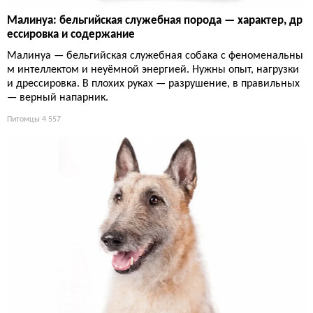
Малинуа: бельгийская служебная порода — характер, др
ессировка и содержание
Малинуа — бельгийская служебная собака с феноменальны
м интеллектом и неуёмной энергией. Нужны опыт, нагрузки
и дрессировка. В плохих руках — разрушение, в правильных
— верный напарник.
Питомцы
4 557