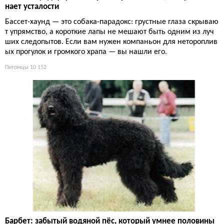
нает усталости
Бассет-хаунд — это собака-парадокс: грустные глаза скрываю
т упрямство, а короткие лапы не мешают быть одним из луч
ших следопытов. Если вам нужен компаньон для нетороплив
ых прогулок и громкого храпа — вы нашли его.
Питомцы
10 152
Барбет: забытый водяной пёс, который умнее половины