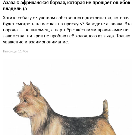
Азавак: африканская борзая, которая не прощает ошибок
владельца
Хотите собаку с чувством собственного достоинства, которая
будет смотреть на вас как на прислугу? Заведите азавака. Эта
порода — не питомец, а партнёр с жёсткими правилами: ни
лакомства, ни крик не пробьют её холодного взгляда. Только
уважение и взаимопонимание.
Питомцы
11 406