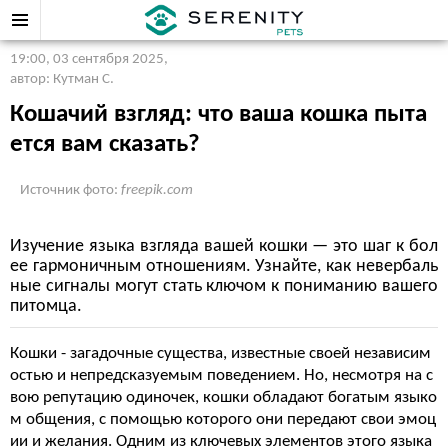
19:00, 03 сентября 2025
,
автор: Кутман С.
Кошачий взгляд: что ваша кошка пыта
ется вам сказать?
Источник фото:
freepik.com
Изучение языка взгляда вашей кошки — это шаг к бол
ее гармоничным отношениям. Узнайте, как невербаль
ные сигналы могут стать ключом к пониманию вашего
питомца.
Кошки - загадочные существа, известные своей независим
остью и непредсказуемым поведением. Но, несмотря на с
вою репутацию одиночек, кошки обладают богатым языко
м общения, с помощью которого они передают свои эмоц
ии и желания. Одним из ключевых элементов этого языка