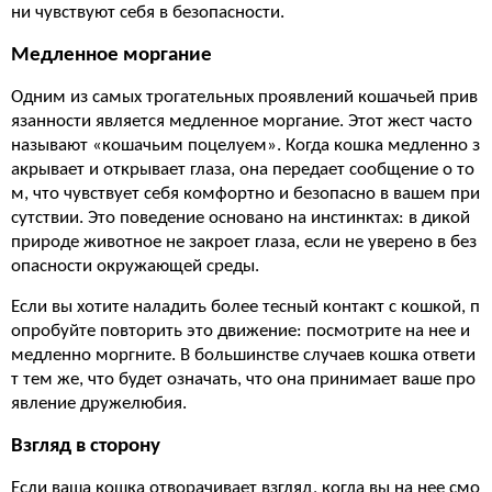
ни чувствуют себя в безопасности.
Медленное моргание
Одним из самых трогательных проявлений кошачьей прив
язанности является медленное моргание. Этот жест часто
называют «кошачьим поцелуем». Когда кошка медленно з
акрывает и открывает глаза, она передает сообщение о то
м, что чувствует себя комфортно и безопасно в вашем при
сутствии. Это поведение основано на инстинктах: в дикой
природе животное не закроет глаза, если не уверено в без
опасности окружающей среды.
Если вы хотите наладить более тесный контакт с кошкой, п
опробуйте повторить это движение: посмотрите на нее и
медленно моргните. В большинстве случаев кошка ответи
т тем же, что будет означать, что она принимает ваше про
явление дружелюбия.
Взгляд в сторону
Если ваша кошка отворачивает взгляд, когда вы на нее смо