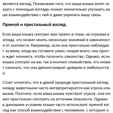
является взгляд. Понимание того, что ваша кошка хочет ск
азать с помощью взгляда, может значительно улучшить ва
ше взаимодействие с ней и даже укрепить вашу связь.
Прямой и пристальный взгляд
Если ваша кошка смотрит вам прямо в глаза, не отрывая в
згляда, это может иметь несколько значений в зависимост
и от контекста. Например, если она пристально наблюдае
т за вами, когда вы готовите ужин, скорее всего, она прост
о ждет момента, чтобы получить лакомство. Однако, если
кошка смотрит на вас так в момент спокойствия, это може
т означать, что она демонстрирует доверие и любопытств
о.
Стоит отметить, что в дикой природе пристальный взгляд
между животными часто интерпретируется как угроза или
вызов. Поэтому, если ваша кошка чувствует угрозу, она мо
жет пристально смотреть на источник опасности. Однако
в домашних условиях кошки часто используют прямой взг
ляд как способ взаимодействия с человеком, с которым о