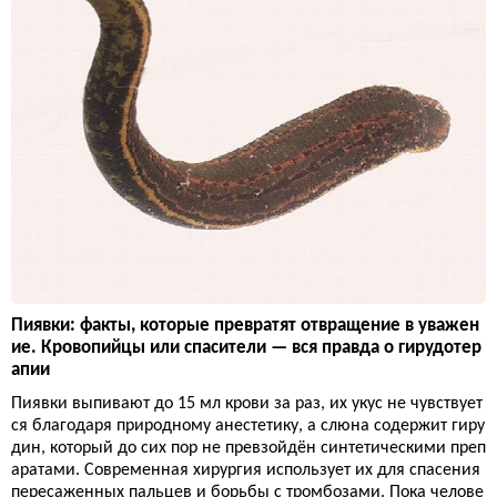
Пиявки: факты, которые превратят отвращение в уважен
ие. Кровопийцы или спасители — вся правда о гирудотер
апии
Пиявки выпивают до 15 мл крови за раз, их укус не чувствует
ся благодаря природному анестетику, а слюна содержит гиру
дин, который до сих пор не превзойдён синтетическими преп
аратами. Современная хирургия использует их для спасения
пересаженных пальцев и борьбы с тромбозами. Пока челове