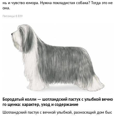
нь и чувство юмора. Нужна покладистая собака? Тогда это не
она.
Питомцы
6 839
Бородатый колли — шотландский пастух с улыбкой вечно
го щенка: характер, уход и содержание
Шотландский пастух с вечной улыбкой, разносящий дом быс