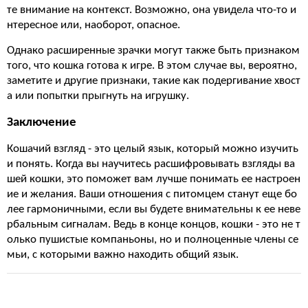
те внимание на контекст. Возможно, она увидела что-то и
нтересное или, наоборот, опасное.
Однако расширенные зрачки могут также быть признаком
того, что кошка готова к игре. В этом случае вы, вероятно,
заметите и другие признаки, такие как подергивание хвост
а или попытки прыгнуть на игрушку.
Заключение
Кошачий взгляд - это целый язык, который можно изучить
и понять. Когда вы научитесь расшифровывать взгляды ва
шей кошки, это поможет вам лучше понимать ее настроен
ие и желания. Ваши отношения с питомцем станут еще бо
лее гармоничными, если вы будете внимательны к ее неве
рбальным сигналам. Ведь в конце концов, кошки - это не т
олько пушистые компаньоны, но и полноценные члены се
мьи, с которыми важно находить общий язык.