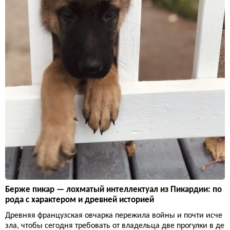
Берже пикар — лохматый интеллектуал из Пикардии: по
рода с характером и древней историей
Древняя французская овчарка пережила войны и почти исче
зла, чтобы сегодня требовать от владельца две прогулки в де