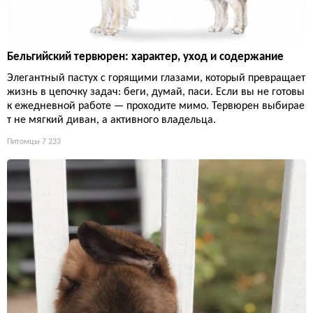
Бельгийский тервюрен: характер, уход и содержание
Элегантный пастух с горящими глазами, который превращает
жизнь в цепочку задач: беги, думай, паси. Если вы не готовы
к ежедневной работе — проходите мимо. Тервюрен выбирае
т не мягкий диван, а активного владельца.
Питомцы
7 233