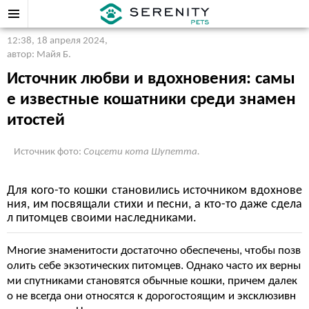
12:38, 18 апреля 2024
,
автор: Майя Б.
Источник любви и вдохновения: самы
е известные кошатники среди знамен
итостей
Источник фото:
Соцсети кота Шупетта.
Для кого-то кошки становились источником вдохнове
ния, им посвящали стихи и песни, а кто-то даже сдела
л питомцев своими наследниками.
Многие знаменитости достаточно обеспечены, чтобы позв
олить себе экзотических питомцев. Однако часто их верны
ми спутниками становятся обычные кошки, причем далек
о не всегда они относятся к дорогостоящим и эксклюзивн