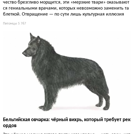
чество брезгливо морщится, эти «мерзкие твари» оказывают
ся гениальными врачами, которых невозможно заменить та
блеткой. Отвращение — по сути лишь культурная иллюзия
Питомцы
5 767
Бельгийская овчарка: чёрный вихрь, который требует рек
ордов