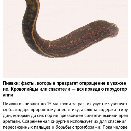
Пиявки: факты, которые превратят отвращение в уважен
ие. Кровопийцы или спасители — вся правда о гирудотер
апии
Пиявки выпивают до 15 мл крови за раз, их укус не чувствует
ся благодаря природному анестетику, а слюна содержит гиру
дин, который до сих пор не превзойдён синтетическими преп
аратами. Современная хирургия использует их для спасения
пересаженных пальцев и борьбы с тромбозами. Пока челове