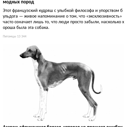
модных пород
Этот французский кудряш с улыбкой философа и упорством б
ульдога — живое напоминание о том, что «эксклюзивность»
часто означает лишь то, что люди просто забыли, насколько х
ороша была эта собака.
Питомцы
13 344