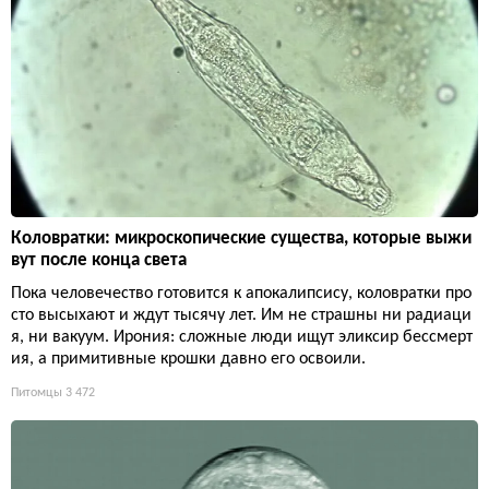
Коловратки: микроскопические существа, которые выжи
вут после конца света
Пока человечество готовится к апокалипсису, коловратки про
сто высыхают и ждут тысячу лет. Им не страшны ни радиаци
я, ни вакуум. Ирония: сложные люди ищут эликсир бессмерт
ия, а примитивные крошки давно его освоили.
Питомцы
3 472