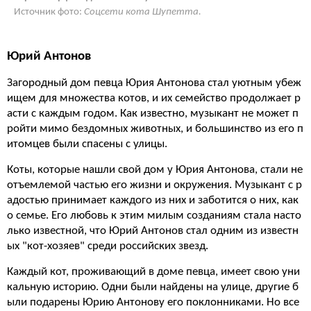
Источник фото:
Соцсети кота Шупетта.
Юрий Антонов
Загородный дом певца Юрия Антонова стал уютным убеж
ищем для множества котов, и их семейство продолжает р
асти с каждым годом. Как известно, музыкант не может п
ройти мимо бездомных животных, и большинство из его п
итомцев были спасены с улицы.
Коты, которые нашли свой дом у Юрия Антонова, стали не
отъемлемой частью его жизни и окружения. Музыкант с р
адостью принимает каждого из них и заботится о них, как
о семье. Его любовь к этим милым созданиям стала насто
лько известной, что Юрий Антонов стал одним из известн
ых "кот-хозяев" среди российских звезд.
Каждый кот, проживающий в доме певца, имеет свою уни
кальную историю. Одни были найдены на улице, другие б
ыли подарены Юрию Антонову его поклонниками. Но все