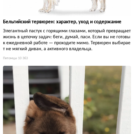
Бельгийский тервюрен: характер, уход и содержание
Элегантный пастух с горящими глазами, который превращает
жизнь в цепочку задач: беги, думай, паси. Если вы не готовы
к ежедневной работе — проходите мимо. Тервюрен выбирае
т не мягкий диван, а активного владельца.
Питомцы
10 363