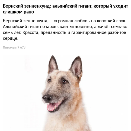
Бернский зенненхунд: альпийский гигант, который уходит
слишком рано
Бернский зенненхунд — огромная любовь на короткий срок.
Альпийский гигант очаровывает мгновенно, а живёт семь-во
семь лет. Красота, преданность и гарантированное разбитое
сердце.
Питомцы
7 678