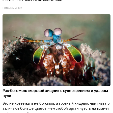
аваясь практически незаметными.
Питомцы
3 402
Рак-богомол: морской хищник с суперзрением и ударом
пули
Это не креветка и не богомол, а грозный хищник, чьи глаза р
азличают больше цветов, чем любой орган чувств на планет