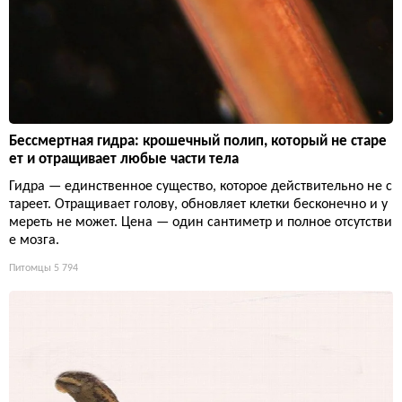
Бессмертная гидра: крошечный полип, который не старе
ет и отращивает любые части тела
Гидра — единственное существо, которое действительно не с
тареет. Отращивает голову, обновляет клетки бесконечно и у
мереть не может. Цена — один сантиметр и полное отсутстви
е мозга.
Питомцы
5 794