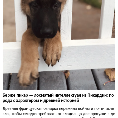
Берже пикар — лохматый интеллектуал из Пикардии: по
рода с характером и древней историей
Древняя французская овчарка пережила войны и почти исче
зла, чтобы сегодня требовать от владельца две прогулки в де