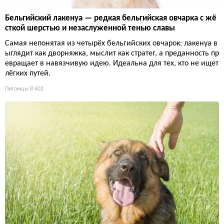
Бельгийский лакенуа — редкая бельгийская овчарка с жё
сткой шерстью и незаслуженной тенью славы
Самая непонятая из четырёх бельгийских овчарок: лакенуа в
ыглядит как дворняжка, мыслит как стратег, а преданность пр
евращает в навязчивую идею. Идеальна для тех, кто не ищет
лёгких путей.
Питомцы
8 602