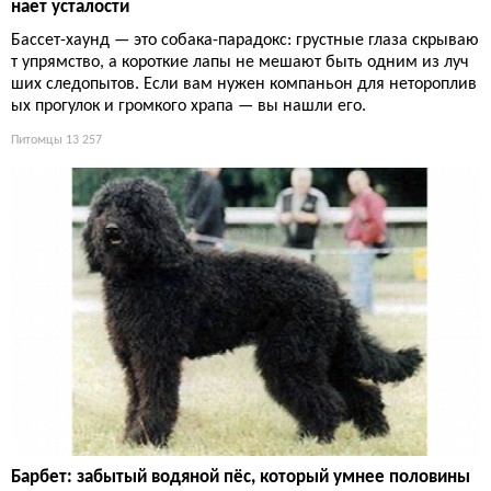
нает усталости
Бассет-хаунд — это собака-парадокс: грустные глаза скрываю
т упрямство, а короткие лапы не мешают быть одним из луч
ших следопытов. Если вам нужен компаньон для нетороплив
ых прогулок и громкого храпа — вы нашли его.
Питомцы
13 257
Барбет: забытый водяной пёс, который умнее половины