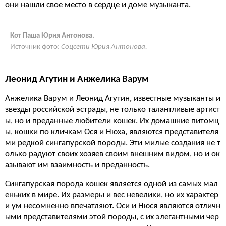
они нашли свое место в сердце и доме музыканта.
Кот Паша Юрия Антонова.
Источник фото:
Соцсети Юрия Антонова.
Леонид Агутин и Анжелика Варум
Анжелика Варум и Леонид Агутин, известные музыканты и
звезды российской эстрады, не только талантливые артист
ы, но и преданные любители кошек. Их домашние питомц
ы, кошки по кличкам Ося и Нюха, являются представителя
ми редкой сингапурской породы. Эти милые создания не т
олько радуют своих хозяев своим внешним видом, но и ок
азывают им взаимность и преданность.
Сингапурская порода кошек является одной из самых мал
еньких в мире. Их размеры и вес невелики, но их характер
и ум несомненно впечатляют. Оси и Нюся являются отличн
ыми представителями этой породы, с их элегантными чер