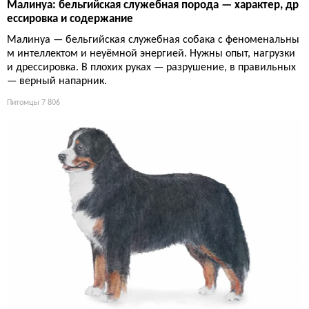
Малинуа: бельгийская служебная порода — характер, др
ессировка и содержание
Малинуа — бельгийская служебная собака с феноменальны
м интеллектом и неуёмной энергией. Нужны опыт, нагрузки
и дрессировка. В плохих руках — разрушение, в правильных
— верный напарник.
Питомцы
7 806