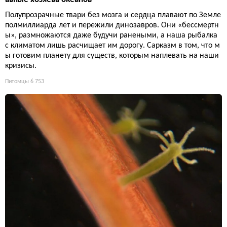
Полупрозрачные твари без мозга и сердца плавают по Земле
полмиллиарда лет и пережили динозавров. Они «бессмертн
ы», размножаются даже будучи ранеными, а наша рыбалка
с климатом лишь расчищает им дорогу. Сарказм в том, что м
ы готовим планету для существ, которым наплевать на наши
кризисы.
Питомцы
6 753