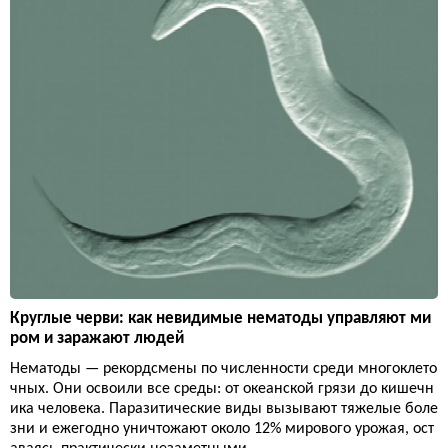
Круглые черви: как невидимые нематоды управляют ми
ром и заражают людей
Нематоды — рекордсмены по численности среди многоклето
чных. Они освоили все среды: от океанской грязи до кишечн
ика человека. Паразитические виды вызывают тяжелые боле
зни и ежегодно уничтожают около 12% мирового урожая, ост