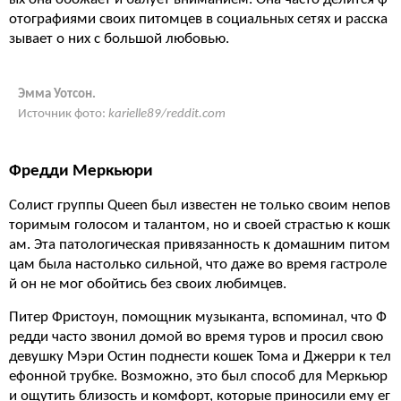
отографиями своих питомцев в социальных сетях и расска
зывает о них с большой любовью.
Эмма Уотсон.
Источник фото:
karielle89/reddit.com
Фредди Меркьюри
Солист группы Queen был известен не только своим непов
торимым голосом и талантом, но и своей страстью к кошк
ам. Эта патологическая привязанность к домашним питом
цам была настолько сильной, что даже во время гастроле
й он не мог обойтись без своих любимцев.
Питер Фристоун, помощник музыканта, вспоминал, что Ф
редди часто звонил домой во время туров и просил свою
девушку Мэри Остин поднести кошек Тома и Джерри к тел
ефонной трубке. Возможно, это был способ для Меркьюр
и ощутить близость и комфорт, которые приносили ему ег