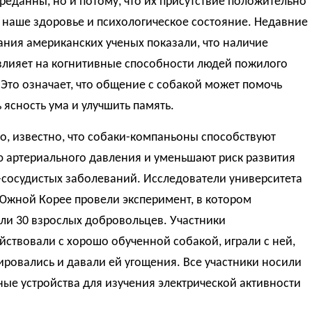
реданны, но и потому, что их присутствие положительно
 наше здоровье и психологическое состояние. Недавние
ния американских ученых показали, что наличие
влияет на когнитивные способности людей пожилого
 Это означает, что общение с собакой может помочь
 ясность ума и улучшить память.
о, известно, что собаки-компаньоны способствуют
 артериального давления и уменьшают риск развития
-сосудистых заболеваний. Исследователи университета
Южной Корее провели эксперимент, в котором
ли 30 взрослых добровольцев. Участники
ствовали с хорошо обученной собакой, играли с ней,
ровались и давали ей угощения. Все участники носили
ые устройства для изучения электрической активности