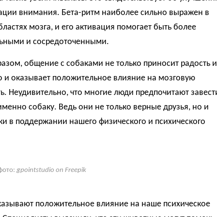
ации внимания. Бета-ритм наиболее сильно выражен в
ластях мозга, и его активация помогает быть более
ьными и сосредоточенными.
азом, общение с собаками не только приносит радость и
о и оказывает положительное влияние на мозговую
ь. Неудивительно, что многие люди предпочитают завест
менно собаку. Ведь они не только верные друзья, но и
и в поддержании нашего физического и психического
.
фото:
gpointstudio on Freepik
казывают положительное влияние на наше психическое