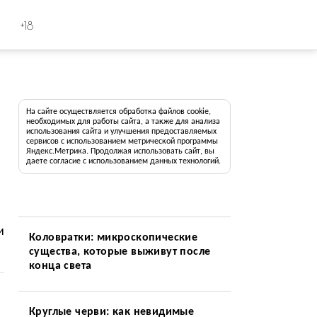
+18
На сайте осуществляется обработка файлов cookie,
необходимых для работы сайта, а также для анализа
использования сайта и улучшения предоставляемых
сервисов с использованием метрической программы
Яндекс.Метрика. Продолжая использовать сайт, вы
даете согласие с использованием данных технологий.
и
Коловратки: микроскопические
существа, которые выживут после
конца света
Круглые черви: как невидимые