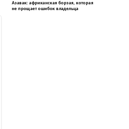
Азавак: африканская борзая, которая
не прощает ошибок владельца