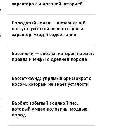
характером и древней историей
о
Бородатый колли — шотландский
пастух с улыбкой вечного щенка:
характер, уход и содержание
и
Басенджи — собака, которая не лает:
правда и мифы о древней породе
Бассет-хаунд: упрямый аристократ с
носом, который не знает усталости
.
Барбет: забытый водяной пёс,
который умнее половины модных
пород