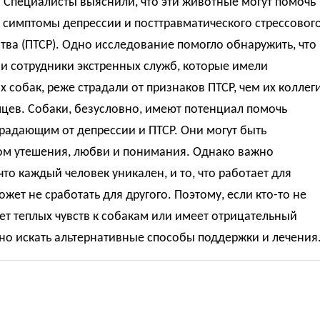
 Специалисты выяснили, что эти животные могут помочь
 симптомы депрессии и посттравматического стрессовог
тва (ПТСР). Одно исследование помогло обнаружить, что
и сотрудники экстренных служб, которые имели
 собак, реже страдали от признаков ПТСР, чем их коллег
цев. Собаки, безусловно, имеют потенциал помочь
радающим от депрессии и ПТСР. Они могут быть
ом утешения, любви и понимания. Однако важно
что каждый человек уникален, и то, что работает для
ожет не сработать для другого. Поэтому, если кто-то не
т теплых чувств к собакам или имеет отрицательный
но искать альтернативные способы поддержки и лечения