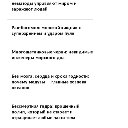
нематоды управляют миром и
заражают людей
Рак-богомол: морской хищник с
суперзрением и ударом пули
Многощетинковые черви: невидимые
инженеры морского дна
Без мозга, сердца и срока годности:
почему медузы — главные хозяева
океанов
Бессмертная гидра: крошечный
полип, который не стареет и
отращивает любые части тела