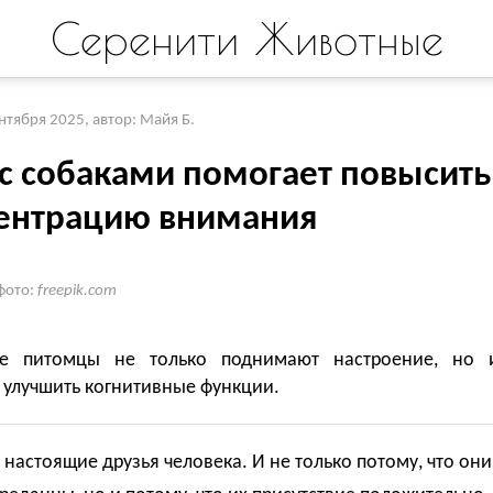
Серенити Животные
ентября 2025
,
автор: Майя Б.
 с собаками помогает повысить
ентрацию внимания
фото:
freepik.com
е питомцы не только поднимают настроение, но 
 улучшить когнитивные функции.
настоящие друзья человека. И не только потому, что они