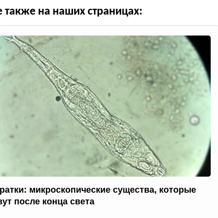
е также на наших страницах:
ратки: микроскопические существа, которые
ут после конца света