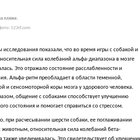
на пляже.
фото:
123rf.com
ы исследования показали, что во время игры с собакой и
тносительная сила колебаний альфа-диапазона в мозге
лась. Это отражало состояние расслабленности и
ия. Альфа-ритм преобладает в области теменной,
й и сенсомоторной коры мозга у здорового человека.
разом, общение с собаками способствует улучшению
ого состояния и помогает справиться со стрессом.
о, при расчесывании шерсти собаки, ее поглаживании
с животным, относительная сила колебаний бета-
 также увеличивалась. Это свидетельствует об улучшени