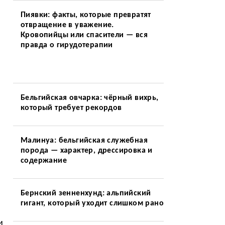
Пиявки: факты, которые превратят
отвращение в уважение.
Кровопийцы или спасители — вся
правда о гирудотерапии
Бельгийская овчарка: чёрный вихрь,
который требует рекордов
Малинуа: бельгийская служебная
порода — характер, дрессировка и
содержание
Бернский зенненхунд: альпийский
гигант, который уходит слишком рано
и