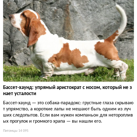
Бассет-хаунд: упрямый аристократ с носом, который не з
нает усталости
Бассет-хаунд — это собака-парадокс: грустные глаза скрываю
т упрямство, а короткие лапы не мешают быть одним из луч
ших следопытов. Если вам нужен компаньон для нетороплив
ых прогулок и громкого храпа — вы нашли его.
Питомцы
14 095