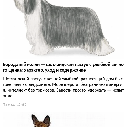
Бородатый колли — шотландский пастух с улыбкой вечно
го щенка: характер, уход и содержание
Шотландский пастух с вечной улыбкой, разносящий дом быс
трее, чем вы выдохнете. Море шерсти, безграничная энерги
я, интеллект без тормозов. Завести просто, удержать — испыт
ание.
Питомцы
10 650