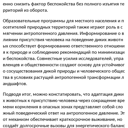
енно снизить фактор беспокойства без полного изъятия те
рриторий из оборота.
Образовательные программы для местного населения и п
осетителей природных территорий также играют роль в с
мягчении антропогенного давления. Информирование о в
лиянии присутствия человека на поведение диких животн
ых способствует формированию ответственного отношени
я к природе и соблюдению рекомендаций по минимизаци
и беспокойства. Совместные усилия исследователей, упра
вленцев и общественности создают основу для устойчивог
о сосуществования дикой природы и человеческого общес
тва в условиях растущей антропогенной трансформации л
андшафтов.
Подводя итог, можно констатировать, что адаптация дики
х животных к присутствию человека через сокращение вре
мени кормления в опасных зонах представляет собой сло
жный поведенческий ответ на антропогенное давление. Эт
от механизм обеспечивает краткосрочное выживание, но
создаёт долгосрочные вызовы для энергетического баланс