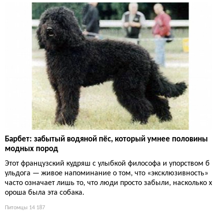
Барбет: забытый водяной пёс, который умнее половины
модных пород
Этот французский кудряш с улыбкой философа и упорством б
ульдога — живое напоминание о том, что «эксклюзивность»
часто означает лишь то, что люди просто забыли, насколько х
ороша была эта собака.
Питомцы
14 187