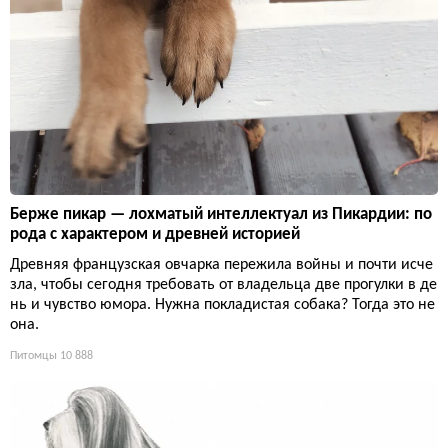
Берже пикар — лохматый интеллектуал из Пикардии: по
рода с характером и древней историей
Древняя французская овчарка пережила войны и почти исче
зла, чтобы сегодня требовать от владельца две прогулки в де
нь и чувство юмора. Нужна покладистая собака? Тогда это не
она.
Питомцы
10 888