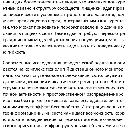
ниши для более толерантных видов, что изменяет конкуре
нтный баланс и структуру сообществ. Хищники, адаптиров
авшиеся к охоте в условиях антропогенного давления, пол
учают преимущество перед консервативными конкурента
ми, что может приводить к перераспределению доминир
ования в пищевых сетях. Такие сдвиги требуют пересмотра
традиционных моделей управления популяциями, учитыв
ающих не только численность видов, но и их поведенческу
ю гибкость.
Современные исследования поведенческой адаптации опи
раются на комплекс технологий дистанционного монитор
инга, включая спутниковое отслеживание, фотоловушки с
датчиками движения и акустические регистраторы. Эти ин
струменты позволяют фиксировать тонкие изменения в су
точной активности и пространственном распределении ж
ивотных без прямого вмешательства исследователей, что
минимизирует эффект беспокойства. Интеграция данных с
геоинформационными системами даёт возможность корр
елировать поведенческие паттерны с плотностью человеч
еского присутствия, инфраструктурными объектами и сезо