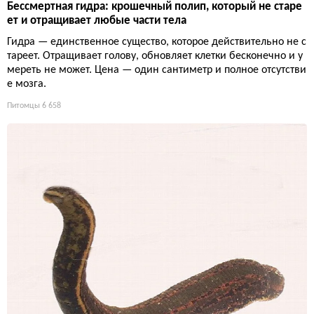
Бессмертная гидра: крошечный полип, который не старе
ет и отращивает любые части тела
Гидра — единственное существо, которое действительно не с
тареет. Отращивает голову, обновляет клетки бесконечно и у
мереть не может. Цена — один сантиметр и полное отсутстви
е мозга.
Питомцы
6 658