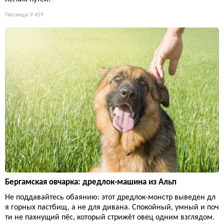
Питомцы
9 459
Бергамская овчарка: дредлок-машина из Альп
Не поддавайтесь обаянию: этот дредлок-монстр выведен дл
я горных пастбищ, а не для дивана. Спокойный, умный и поч
ти не пахнущий пёс, который стрижёт овец одним взглядом.