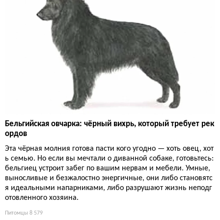
Бельгийская овчарка: чёрный вихрь, который требует рек
ордов
Эта чёрная молния готова пасти кого угодно — хоть овец, хот
ь семью. Но если вы мечтали о диванной собаке, готовьтесь:
бельгиец устроит забег по вашим нервам и мебели. Умные,
выносливые и безжалостно энергичные, они либо становятс
я идеальными напарниками, либо разрушают жизнь неподг
отовленного хозяина.
Питомцы
8 579