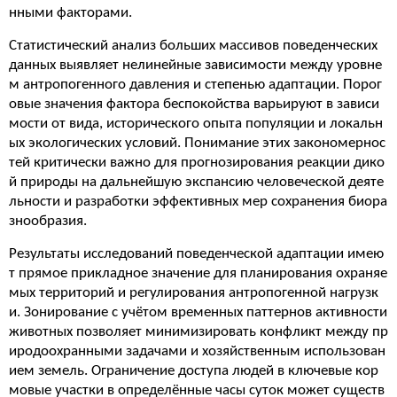
нными факторами.
Статистический анализ больших массивов поведенческих
данных выявляет нелинейные зависимости между уровне
м антропогенного давления и степенью адаптации. Порог
овые значения фактора беспокойства варьируют в зависи
мости от вида, исторического опыта популяции и локальн
ых экологических условий. Понимание этих закономернос
тей критически важно для прогнозирования реакции дико
й природы на дальнейшую экспансию человеческой деяте
льности и разработки эффективных мер сохранения биора
знообразия.
Результаты исследований поведенческой адаптации имею
т прямое прикладное значение для планирования охраняе
мых территорий и регулирования антропогенной нагрузк
и. Зонирование с учётом временных паттернов активности
животных позволяет минимизировать конфликт между пр
иродоохранными задачами и хозяйственным использован
ием земель. Ограничение доступа людей в ключевые кор
мовые участки в определённые часы суток может существ