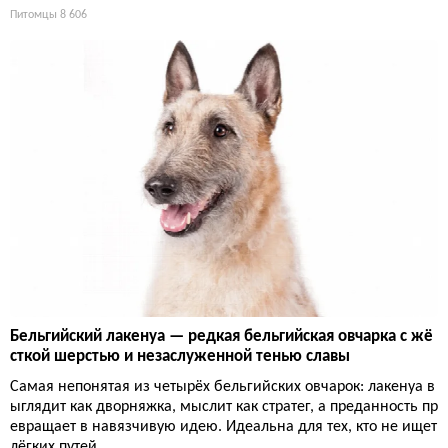
Питомцы
8 606
Бельгийский лакенуа — редкая бельгийская овчарка с жё
сткой шерстью и незаслуженной тенью славы
Самая непонятая из четырёх бельгийских овчарок: лакенуа в
ыглядит как дворняжка, мыслит как стратег, а преданность пр
евращает в навязчивую идею. Идеальна для тех, кто не ищет
лёгких путей.