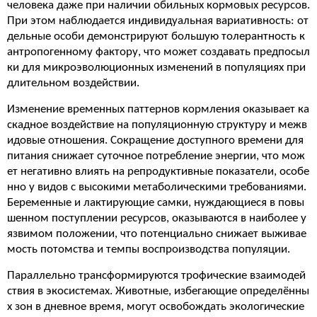
человека даже при наличии обильных кормовых ресурсов.
При этом наблюдается индивидуальная вариативность: от
дельные особи демонстрируют большую толерантность к
антропогенному фактору, что может создавать предпосыл
ки для микроэволюционных изменений в популяциях при
длительном воздействии.
Изменение временных паттернов кормления оказывает ка
скадное воздействие на популяционную структуру и межв
идовые отношения. Сокращение доступного времени для
питания снижает суточное потребление энергии, что мож
ет негативно влиять на репродуктивные показатели, особе
нно у видов с высокими метаболическими требованиями.
Беременные и лактирующие самки, нуждающиеся в повы
шенном поступлении ресурсов, оказываются в наиболее у
язвимом положении, что потенциально снижает выживае
мость потомства и темпы воспроизводства популяции.
Параллельно трансформируются трофические взаимодей
ствия в экосистемах. Животные, избегающие определённы
х зон в дневное время, могут освобождать экологические