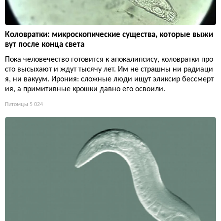
Коловратки: микроскопические существа, которые выжи
вут после конца света
Пока человечество готовится к апокалипсису, коловратки про
сто высыхают и ждут тысячу лет. Им не страшны ни радиаци
я, ни вакуум. Ирония: сложные люди ищут эликсир бессмерт
ия, а примитивные крошки давно его освоили.
Питомцы
5 024