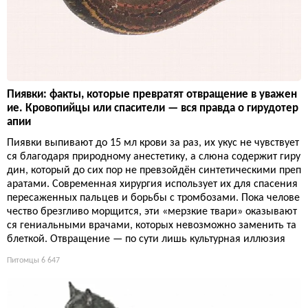
Пиявки: факты, которые превратят отвращение в уважен
ие. Кровопийцы или спасители — вся правда о гирудотер
апии
Пиявки выпивают до 15 мл крови за раз, их укус не чувствует
ся благодаря природному анестетику, а слюна содержит гиру
дин, который до сих пор не превзойдён синтетическими преп
аратами. Современная хирургия использует их для спасения
пересаженных пальцев и борьбы с тромбозами. Пока челове
чество брезгливо морщится, эти «мерзкие твари» оказывают
ся гениальными врачами, которых невозможно заменить та
блеткой. Отвращение — по сути лишь культурная иллюзия
Питомцы
6 647