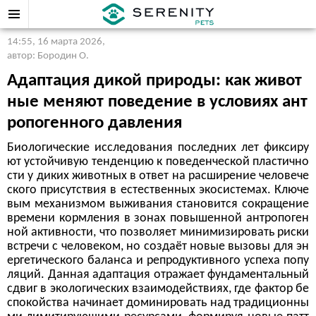
14:55, 16 марта 2026
,
автор: Бородин О.
Адаптация дикой природы: как живот
ные меняют поведение в условиях ант
ропогенного давления
Биологические исследования последних лет фиксиру
ют устойчивую тенденцию к поведенческой пластично
сти у диких животных в ответ на расширение человече
ского присутствия в естественных экосистемах. Ключе
вым механизмом выживания становится сокращение
времени кормления в зонах повышенной антропоген
ной активности, что позволяет минимизировать риски
встречи с человеком, но создаёт новые вызовы для эн
ергетического баланса и репродуктивного успеха попу
ляций. Данная адаптация отражает фундаментальный
сдвиг в экологических взаимодействиях, где фактор бе
спокойства начинает доминировать над традиционны