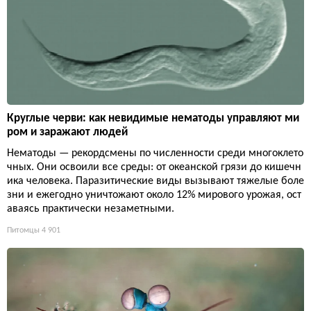
Круглые черви: как невидимые нематоды управляют ми
ром и заражают людей
Нематоды — рекордсмены по численности среди многоклето
чных. Они освоили все среды: от океанской грязи до кишечн
ика человека. Паразитические виды вызывают тяжелые боле
зни и ежегодно уничтожают около 12% мирового урожая, ост
аваясь практически незаметными.
Питомцы
4 901