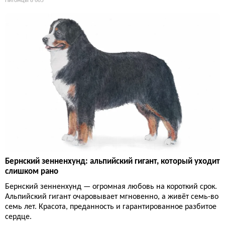
Питомцы
8 665
Бернский зенненхунд: альпийский гигант, который уходит
слишком рано
Бернский зенненхунд — огромная любовь на короткий срок.
Альпийский гигант очаровывает мгновенно, а живёт семь-во
семь лет. Красота, преданность и гарантированное разбитое
сердце.