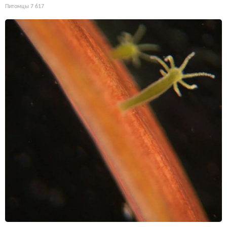
Питомцы
7 617