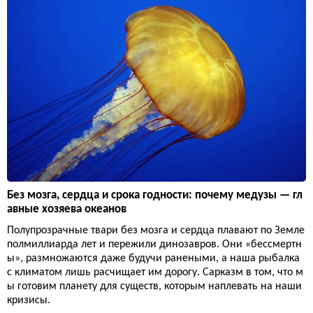
Без мозга, сердца и срока годности: почему медузы — гл
авные хозяева океанов
Полупрозрачные твари без мозга и сердца плавают по Земле
полмиллиарда лет и пережили динозавров. Они «бессмертн
ы», размножаются даже будучи ранеными, а наша рыбалка
с климатом лишь расчищает им дорогу. Сарказм в том, что м
ы готовим планету для существ, которым наплевать на наши
кризисы.