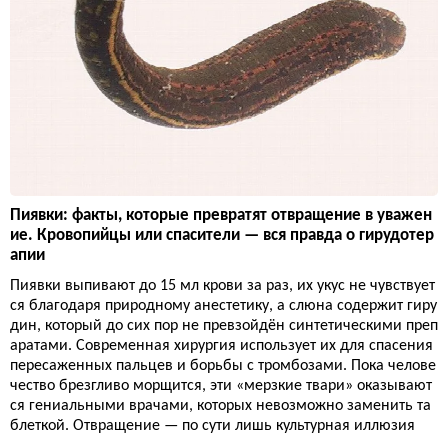
Пиявки: факты, которые превратят отвращение в уважен
ие. Кровопийцы или спасители — вся правда о гирудотер
апии
Пиявки выпивают до 15 мл крови за раз, их укус не чувствует
ся благодаря природному анестетику, а слюна содержит гиру
дин, который до сих пор не превзойдён синтетическими преп
аратами. Современная хирургия использует их для спасения
пересаженных пальцев и борьбы с тромбозами. Пока челове
чество брезгливо морщится, эти «мерзкие твари» оказывают
ся гениальными врачами, которых невозможно заменить та
блеткой. Отвращение — по сути лишь культурная иллюзия