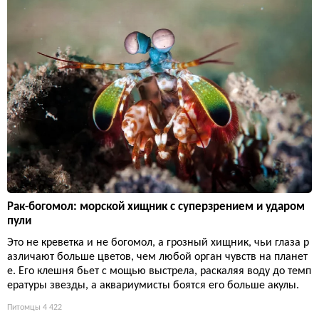
Рак-богомол: морской хищник с суперзрением и ударом
пули
Это не креветка и не богомол, а грозный хищник, чьи глаза р
азличают больше цветов, чем любой орган чувств на планет
е. Его клешня бьет с мощью выстрела, раскаляя воду до темп
ературы звезды, а аквариумисты боятся его больше акулы.
Питомцы
4 422