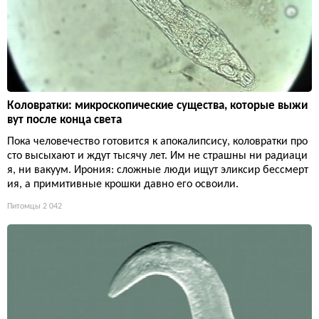
Коловратки: микроскопические существа, которые выжи
вут после конца света
Пока человечество готовится к апокалипсису, коловратки про
сто высыхают и ждут тысячу лет. Им не страшны ни радиаци
я, ни вакуум. Ирония: сложные люди ищут эликсир бессмерт
ия, а примитивные крошки давно его освоили.
Питомцы
2 042