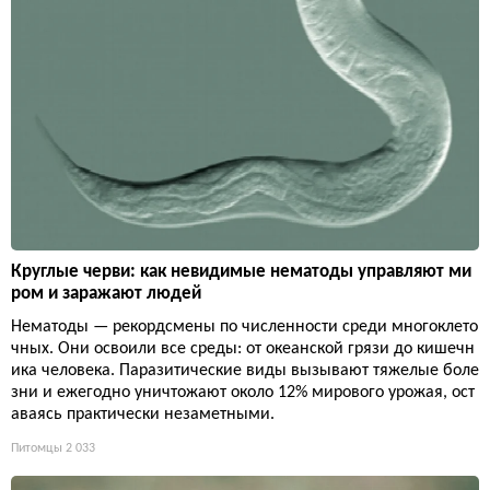
Круглые черви: как невидимые нематоды управляют ми
ром и заражают людей
Нематоды — рекордсмены по численности среди многоклето
чных. Они освоили все среды: от океанской грязи до кишечн
ика человека. Паразитические виды вызывают тяжелые боле
зни и ежегодно уничтожают около 12% мирового урожая, ост
аваясь практически незаметными.
Питомцы
2 033