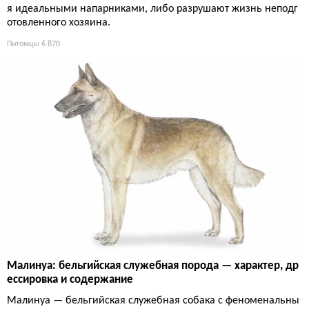
я идеальными напарниками, либо разрушают жизнь неподг
отовленного хозяина.
Питомцы
6 870
Малинуа: бельгийская служебная порода — характер, др
ессировка и содержание
Малинуа — бельгийская служебная собака с феноменальны