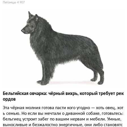
Питомцы
4 907
Бельгийская овчарка: чёрный вихрь, который требует рек
ордов
Эта чёрная молния готова пасти кого угодно — хоть овец, хот
ь семью. Но если вы мечтали о диванной собаке, готовьтесь:
бельгиец устроит забег по вашим нервам и мебели. Умные,
выносливые и безжалостно энергичные, они либо становятс