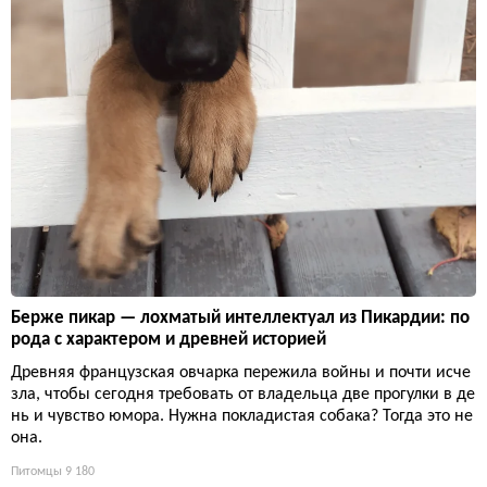
Берже пикар — лохматый интеллектуал из Пикардии: по
рода с характером и древней историей
Древняя французская овчарка пережила войны и почти исче
зла, чтобы сегодня требовать от владельца две прогулки в де
нь и чувство юмора. Нужна покладистая собака? Тогда это не
она.
Питомцы
9 180