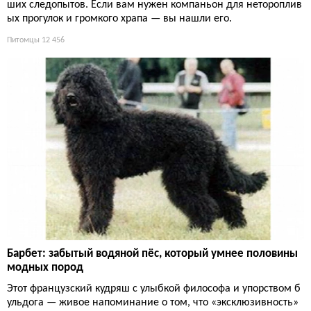
ших следопытов. Если вам нужен компаньон для нетороплив
ых прогулок и громкого храпа — вы нашли его.
Питомцы
12 456
Барбет: забытый водяной пёс, который умнее половины
модных пород
Этот французский кудряш с улыбкой философа и упорством б
ульдога — живое напоминание о том, что «эксклюзивность»