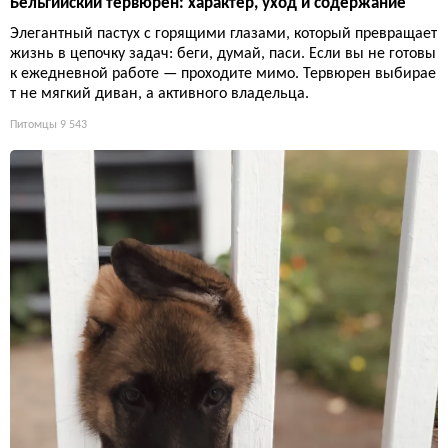
Бельгийский тервюрен: характер, уход и содержание
Элегантный пастух с горящими глазами, который превращает
жизнь в цепочку задач: беги, думай, паси. Если вы не готовы
к ежедневной работе — проходите мимо. Тервюрен выбирае
т не мягкий диван, а активного владельца.
Питомцы
9 543