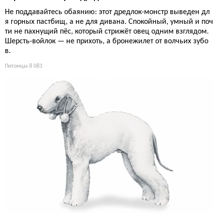
Не поддавайтесь обаянию: этот дредлок-монстр выведен дл
я горных пастбищ, а не для дивана. Спокойный, умный и поч
ти не пахнущий пёс, который стрижёт овец одним взглядом.
Шерсть-войлок — не прихоть, а бронежилет от волчьих зубо
в.
Питомцы
8 083