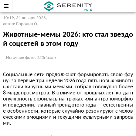
10:19, 31 января 2026
,
автор: Бородин О.
Животные-мемы 2026: кто стал звездо
й соцсетей в этом году
Источник фото:
123rf.com
Социальные сети продолжают формировать свою фау
ну: за первые три недели 2026 года пять новых животн
ых стали вирусными мемами, собрав совокупно более
8 млрд просмотров. В отличие от прошлых лет, когда п
опулярность строилась на трюках или антропоморфно
м поведении, главный тренд этого года — естественны
е особенности, которые случайно резонируют с челов
еческими эмоциями и текущими культурными запроса
ми.