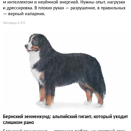
м интеллектом и неуёмной энергией. Нужны опыт, нагрузки
и дрессировка. В плохих руках — разрушение, в правильных
— верный напарник.
Питомцы
6 955
Бернский зенненхунд: альпийский гигант, который уходит
слишком рано