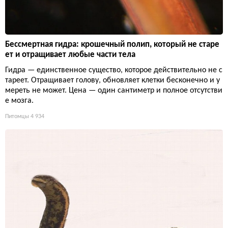
Бессмертная гидра: крошечный полип, который не старе
ет и отращивает любые части тела
Гидра — единственное существо, которое действительно не с
тареет. Отращивает голову, обновляет клетки бесконечно и у
мереть не может. Цена — один сантиметр и полное отсутстви
е мозга.
Питомцы
4 934