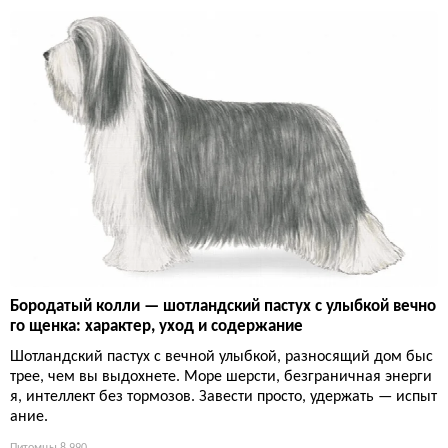
Бородатый колли — шотландский пастух с улыбкой вечно
го щенка: характер, уход и содержание
Шотландский пастух с вечной улыбкой, разносящий дом быс
трее, чем вы выдохнете. Море шерсти, безграничная энерги
я, интеллект без тормозов. Завести просто, удержать — испыт
ание.