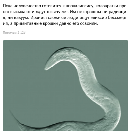
Пока человечество готовится к апокалипсису, коловратки про
сто высыхают и ждут тысячу лет. Им не страшны ни радиаци
я, ни вакуум. Ирония: сложные люди ищут эликсир бессмерт
ия, а примитивные крошки давно его освоили.
Питомцы
2 128