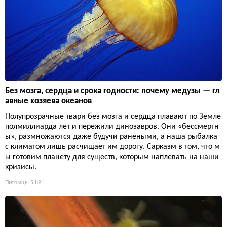
Без мозга, сердца и срока годности: почему медузы — гл
авные хозяева океанов
Полупрозрачные твари без мозга и сердца плавают по Земле
полмиллиарда лет и пережили динозавров. Они «бессмертн
ы», размножаются даже будучи ранеными, а наша рыбалка
с климатом лишь расчищает им дорогу. Сарказм в том, что м
ы готовим планету для существ, которым наплевать на наши
кризисы.
Питомцы
5 891