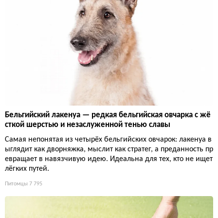
Бельгийский лакенуа — редкая бельгийская овчарка с жё
сткой шерстью и незаслуженной тенью славы
Самая непонятая из четырёх бельгийских овчарок: лакенуа в
ыглядит как дворняжка, мыслит как стратег, а преданность пр
евращает в навязчивую идею. Идеальна для тех, кто не ищет
лёгких путей.
Питомцы
7 795