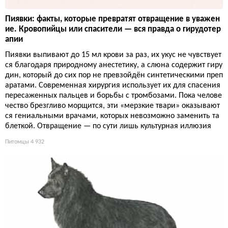
Пиявки: факты, которые превратят отвращение в уважен
ие. Кровопийцы или спасители — вся правда о гирудотер
апии
Пиявки выпивают до 15 мл крови за раз, их укус не чувствует
ся благодаря природному анестетику, а слюна содержит гиру
дин, который до сих пор не превзойдён синтетическими преп
аратами. Современная хирургия использует их для спасения
пересаженных пальцев и борьбы с тромбозами. Пока челове
чество брезгливо морщится, эти «мерзкие твари» оказывают
ся гениальными врачами, которых невозможно заменить та
блеткой. Отвращение — по сути лишь культурная иллюзия
Питомцы
4 932