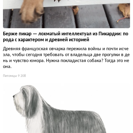
Берже пикар — лохматый интеллектуал из Пикардии: по
рода с характером и древней историей
Древняя французская овчарка пережила войны и почти исче
зла, чтобы сегодня требовать от владельца две прогулки в де
нь и чувство юмора. Нужна покладистая собака? Тогда это не
она.
Питомцы
9 208