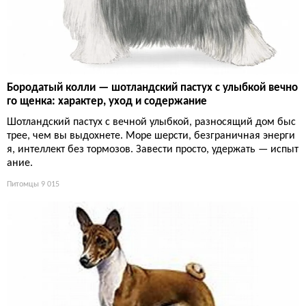
Бородатый колли — шотландский пастух с улыбкой вечно
го щенка: характер, уход и содержание
Шотландский пастух с вечной улыбкой, разносящий дом быс
трее, чем вы выдохнете. Море шерсти, безграничная энерги
я, интеллект без тормозов. Завести просто, удержать — испыт
ание.
Питомцы
9 015