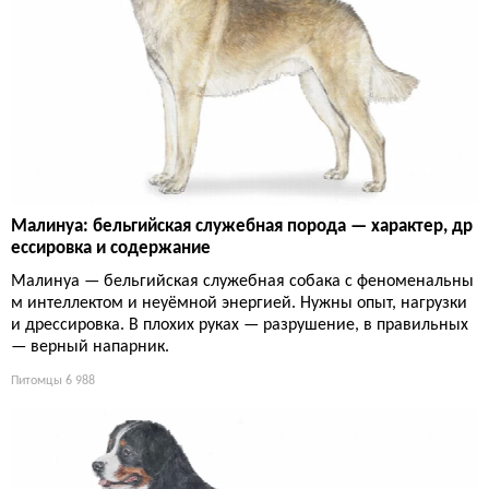
Малинуа: бельгийская служебная порода — характер, др
ессировка и содержание
Малинуа — бельгийская служебная собака с феноменальны
м интеллектом и неуёмной энергией. Нужны опыт, нагрузки
и дрессировка. В плохих руках — разрушение, в правильных
— верный напарник.
Питомцы
6 988