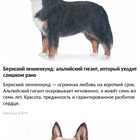
Бернский зенненхунд: альпийский гигант, который уходит
слишком рано
Бернский зенненхунд — огромная любовь на короткий срок.
Альпийский гигант очаровывает мгновенно, а живёт семь-во
семь лет. Красота, преданность и гарантированное разбитое
сердце.
Питомцы
6 879