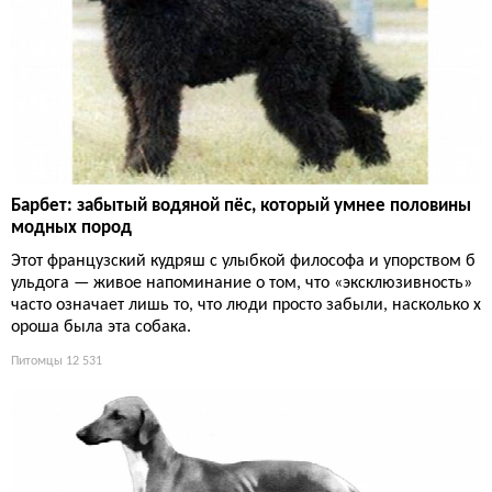
Барбет: забытый водяной пёс, который умнее половины
модных пород
Этот французский кудряш с улыбкой философа и упорством б
ульдога — живое напоминание о том, что «эксклюзивность»
часто означает лишь то, что люди просто забыли, насколько х
ороша была эта собака.
Питомцы
12 531