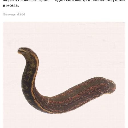
е мозга.
Питомцы
4 964