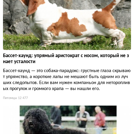
Бассет-хаунд: упрямый аристократ с носом, который не з
нает усталости
Бассет-хаунд — это собака-парадокс: грустные глаза скрываю
т упрямство, а короткие лапы не мешают быть одним из луч
ших следопытов. Если вам нужен компаньон для нетороплив
ых прогулок и громкого храпа — вы нашли его.
Питомцы
12 477