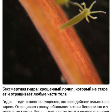
Бессмертная гидра: крошечный полип, который не старе
ет и отращивает любые части тела
Гидра — единственное существо, которое действительно не с
тареет. Отращивает голову, обновляет клетки бесконечно и у
мереть не может. Цена — один сантиметр и полное отсутстви