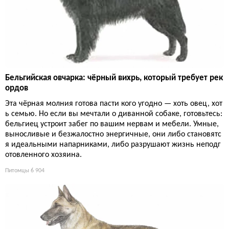
Бельгийская овчарка: чёрный вихрь, который требует рек
ордов
Эта чёрная молния готова пасти кого угодно — хоть овец, хот
ь семью. Но если вы мечтали о диванной собаке, готовьтесь:
бельгиец устроит забег по вашим нервам и мебели. Умные,
выносливые и безжалостно энергичные, они либо становятс
я идеальными напарниками, либо разрушают жизнь неподг
отовленного хозяина.
Питомцы
6 904