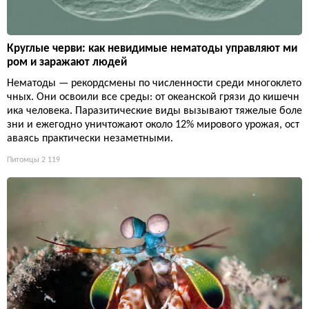
Круглые черви: как невидимые нематоды управляют ми
ром и заражают людей
Нематоды — рекордсмены по численности среди многоклето
чных. Они освоили все среды: от океанской грязи до кишечн
ика человека. Паразитические виды вызывают тяжелые боле
зни и ежегодно уничтожают около 12% мирового урожая, ост
аваясь практически незаметными.
Питомцы
2 119