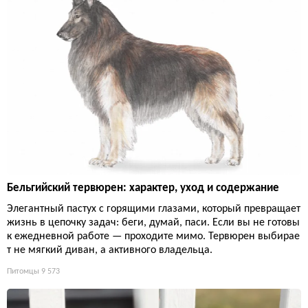
Бельгийский тервюрен: характер, уход и содержание
Элегантный пастух с горящими глазами, который превращает
жизнь в цепочку задач: беги, думай, паси. Если вы не готовы
к ежедневной работе — проходите мимо. Тервюрен выбирае
т не мягкий диван, а активного владельца.
Питомцы
9 573