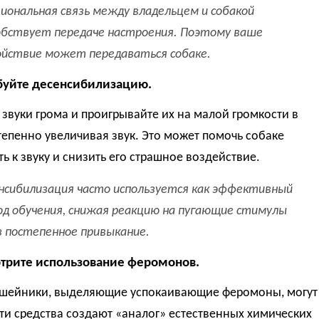
иональная связь между владельцем и собакой
обствует передаче настроения. Поэтому ваше
ойствие может передаваться собаке.
буйте десенсибилизацию.
звуки грома и проигрывайте их на малой громкости в
тепенно увеличивая звук. Это может помочь собаке
ь к звуку и снизить его страшное воздействие.
нсибилизация часто используется как эффективный
д обучения, снижая реакцию на пугающие стимулы
з постепенное привыкание.
отрите использование феромонов.
ошейники, выделяющие успокаивающие феромоны, могут
ти средства создают «аналог» естественных химических