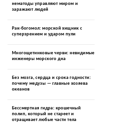
нематоды управляют миром и
заражают людей
Рак-богомол: морской хищник с
суперзрением и ударом пули
Многощетинковые черви: невидимые
инженеры морского дна
Без мозга, сердца и срока годности:
почему медузы — главные хозяева
океанов
Бессмертная гидра: крошечный
полип, который не стареет и
отращивает любые части тела