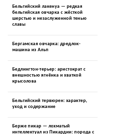
Бельгийский лакенуа — редкая
бельгийская овчарка с жёсткой
шерстью и незаслуженной тенью
славы
Бергамская овчарка: дредлок-
машина из Альп
Бедлингтон-терьер: аристократ с
внешностью ягнёнка и хваткой
крысолова
Бельгийский тервюрен: характер,
уход и содержание
Берже пикар — лохматый
интеллектуал из Пикардии: порода с