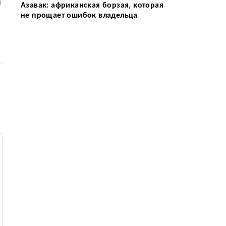
й
Азавак: африканская борзая, которая
не прощает ошибок владельца