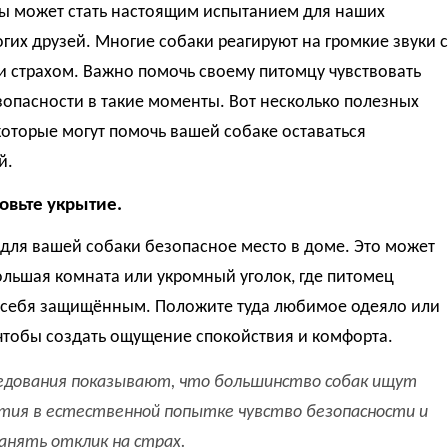
зы может стать настоящим испытанием для наших
гих друзей. Многие собаки реагируют на громкие звуки с
и страхом. Важно помочь своему питомцу чувствовать
зопасности в такие моменты. Вот несколько полезных
которые могут помочь вашей собаке оставаться
й.
товьте укрытие.
для вашей собаки безопасное место в доме. Это может
льшая комната или укромный уголок, где питомец
т себя защищённым. Положите туда любимое одеяло или
чтобы создать ощущение спокойствия и комфорта.
едования показывают, что большинство собак ищут
тия в естественной попытке чувство безопасности и
анять отклик на страх.