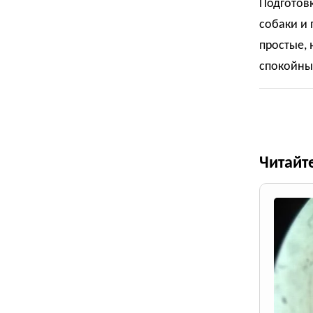
Подготов
собаки и 
простые, 
спокойны
Читайт