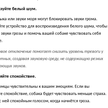
ьзуйте белый шум.
ыка или звуки моря могут блокировать звуки грома.
те устройство для воспроизведения белого шума, чтобы
 звуки грозы и помочь вашей собаке чувствовать себя
е.
овое отключение помогает снизить уровень тревоги у
тных, создавая звуковую среду, не содержащую резких
гающих звуков.
няйте спокойствие.
омцы чувствительны к вашим эмоциям. Если вы
е спокойствие, собака будет чувствовать меньше страха.
с ней спокойным голосом, когда начнётся гроза.