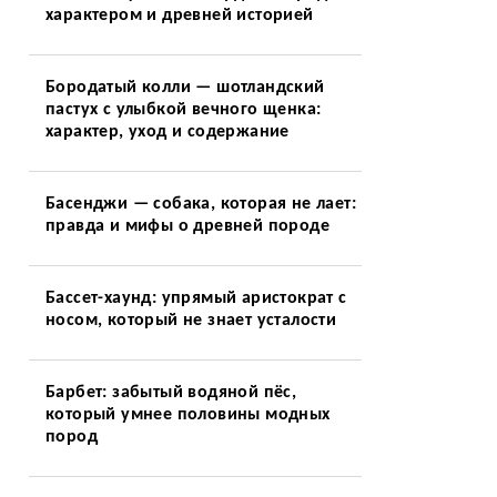
характером и древней историей
Бородатый колли — шотландский
пастух с улыбкой вечного щенка:
характер, уход и содержание
Басенджи — собака, которая не лает:
правда и мифы о древней породе
Бассет-хаунд: упрямый аристократ с
носом, который не знает усталости
Барбет: забытый водяной пёс,
который умнее половины модных
пород