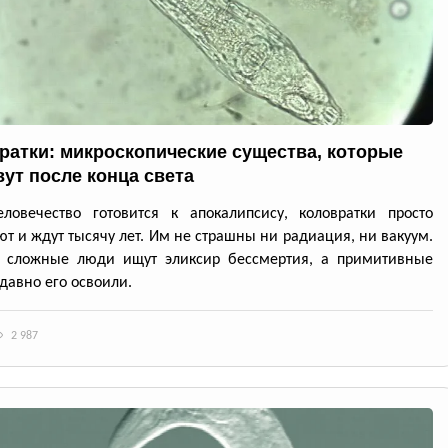
ратки: микроскопические существа, которые
ут после конца света
ловечество готовится к апокалипсису, коловратки просто
т и ждут тысячу лет. Им не страшны ни радиация, ни вакуум.
: сложные люди ищут эликсир бессмертия, а примитивные
давно его освоили.
2 987