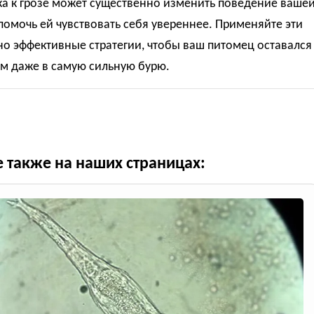
ка к грозе может существенно изменить поведение ваше
помочь ей чувствовать себя увереннее. Применяйте эти
но эффективные стратегии, чтобы ваш питомец оставался
м даже в самую сильную бурю.
е также на наших страницах: