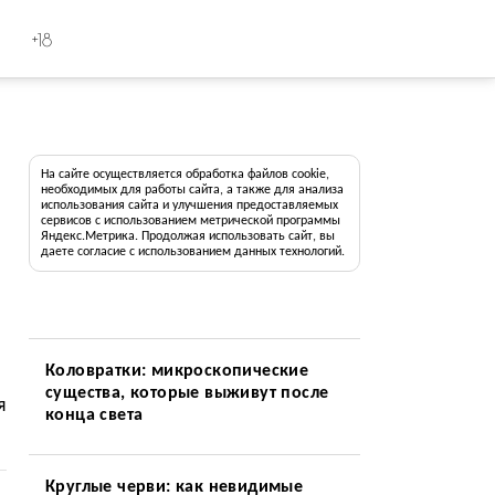
+18
На сайте осуществляется обработка файлов cookie,
необходимых для работы сайта, а также для анализа
использования сайта и улучшения предоставляемых
сервисов с использованием метрической программы
Яндекс.Метрика. Продолжая использовать сайт, вы
даете согласие с использованием данных технологий.
Коловратки: микроскопические
существа, которые выживут после
я
конца света
Круглые черви: как невидимые