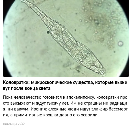
Коловратки: микроскопические существа, которые выжи
вут после конца света
Пока человечество готовится к апокалипсису, коловратки про
сто высыхают и ждут тысячу лет. Им не страшны ни радиаци
я, ни вакуум. Ирония: сложные люди ищут эликсир бессмерт
ия, а примитивные крошки давно его освоили.
Питомцы
2 661