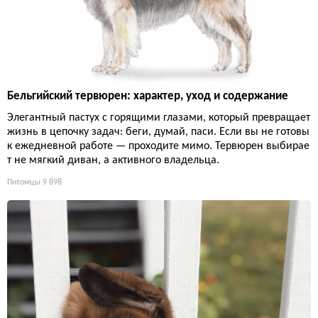
Бельгийский тервюрен: характер, уход и содержание
Элегантный пастух с горящими глазами, который превращает
жизнь в цепочку задач: беги, думай, паси. Если вы не готовы
к ежедневной работе — проходите мимо. Тервюрен выбирае
т не мягкий диван, а активного владельца.
Питомцы
9 898