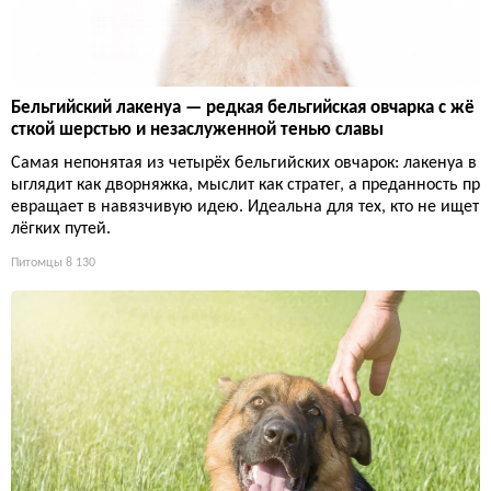
Бельгийский лакенуа — редкая бельгийская овчарка с жё
сткой шерстью и незаслуженной тенью славы
Самая непонятая из четырёх бельгийских овчарок: лакенуа в
ыглядит как дворняжка, мыслит как стратег, а преданность пр
евращает в навязчивую идею. Идеальна для тех, кто не ищет
лёгких путей.
Питомцы
8 130