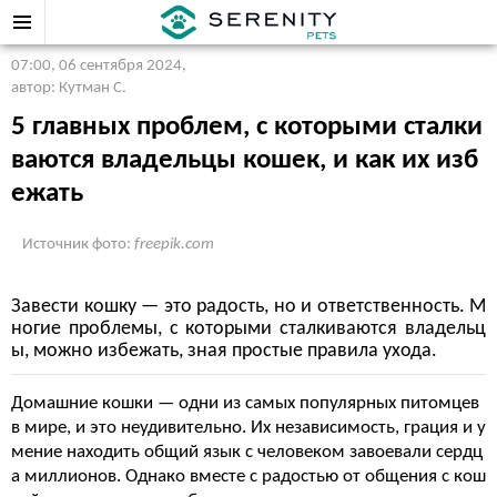
07:00, 06 сентября 2024
,
автор: Кутман С.
5 главных проблем, с которыми сталки
ваются владельцы кошек, и как их изб
ежать
Источник фото:
freepik.com
Завести кошку — это радость, но и ответственность. М
ногие проблемы, с которыми сталкиваются владельц
ы, можно избежать, зная простые правила ухода.
Домашние кошки — одни из самых популярных питомцев
в мире, и это неудивительно. Их независимость, грация и у
мение находить общий язык с человеком завоевали сердц
а миллионов. Однако вместе с радостью от общения с кош