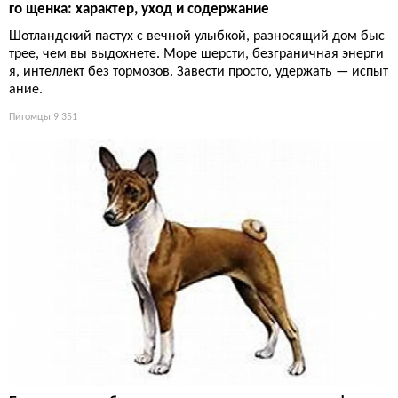
го щенка: характер, уход и содержание
Шотландский пастух с вечной улыбкой, разносящий дом быс
трее, чем вы выдохнете. Море шерсти, безграничная энерги
я, интеллект без тормозов. Завести просто, удержать — испыт
ание.
Питомцы
9 351