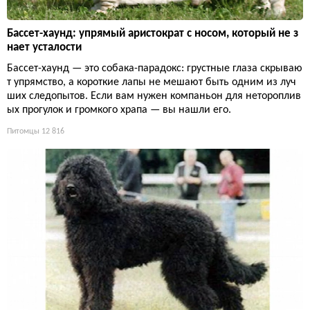
Бассет-хаунд: упрямый аристократ с носом, который не з
нает усталости
Бассет-хаунд — это собака-парадокс: грустные глаза скрываю
т упрямство, а короткие лапы не мешают быть одним из луч
ших следопытов. Если вам нужен компаньон для нетороплив
ых прогулок и громкого храпа — вы нашли его.
Питомцы
12 816