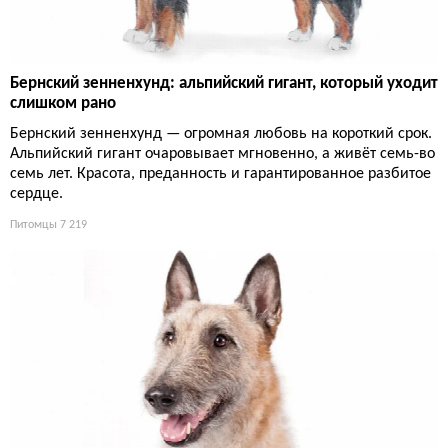
Бернский зенненхунд: альпийский гигант, который уходит
слишком рано
Бернский зенненхунд — огромная любовь на короткий срок.
Альпийский гигант очаровывает мгновенно, а живёт семь-во
семь лет. Красота, преданность и гарантированное разбитое
сердце.
Питомцы
7 219