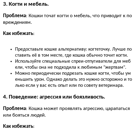
3. Когти и мебель.
Проблема
: Кошки точат когти о мебель, что приводит к по
вреждениям.
Как избежать
:
Предоставьте кошке альтернативу: когтеточку. Лучше по
ставить её в том месте, где кошка обычно точит когти.
Используйте специальные спреи-отпугиватели для меб
ели, чтобы она не подходила к любимым "жертвам".
Можно периодически подрезать кошке когти, чтобы ум
еньшить урон. Однако делать это нужно осторожно и то
лько если у вас есть опыт или по совету ветеринара.
4. Поведение: агрессия или боязливость.
Проблема
: Кошка может проявлять агрессию, царапаться
или бояться людей.
Как избежать
: