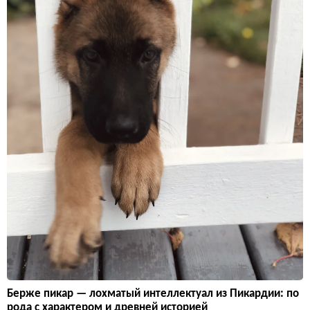
Берже пикар — лохматый интеллектуал из Пикардии: по
рода с характером и древней историей