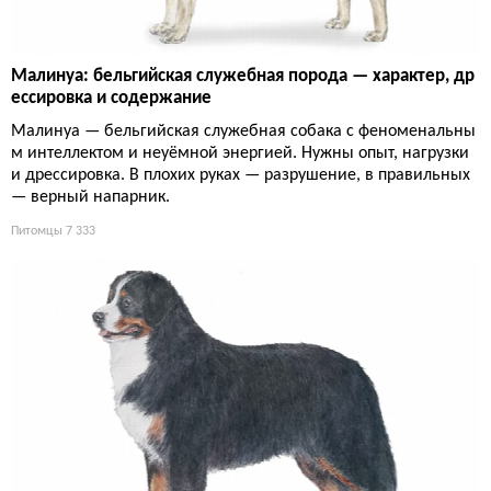
Малинуа: бельгийская служебная порода — характер, др
ессировка и содержание
Малинуа — бельгийская служебная собака с феноменальны
м интеллектом и неуёмной энергией. Нужны опыт, нагрузки
и дрессировка. В плохих руках — разрушение, в правильных
— верный напарник.
Питомцы
7 333