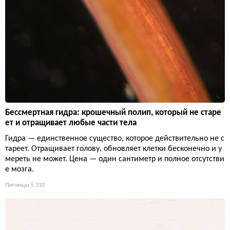
Бессмертная гидра: крошечный полип, который не старе
ет и отращивает любые части тела
Гидра — единственное существо, которое действительно не с
тареет. Отращивает голову, обновляет клетки бесконечно и у
мереть не может. Цена — один сантиметр и полное отсутстви
е мозга.
Питомцы
5 310