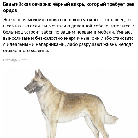
Бельгийская овчарка: чёрный вихрь, который требует рек
ордов
Эта чёрная молния готова пасти кого угодно — хоть овец, хот
ь семью. Но если вы мечтали о диванной собаке, готовьтесь:
бельгиец устроит забег по вашим нервам и мебели. Умные,
выносливые и безжалостно энергичные, они либо становятс
я идеальными напарниками, либо разрушают жизнь неподг
отовленного хозяина.
Питомцы
7 222