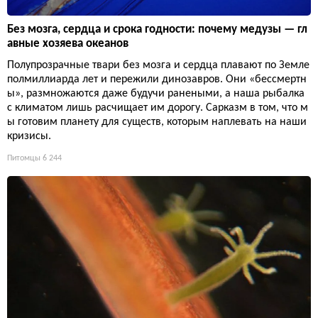
Без мозга, сердца и срока годности: почему медузы — гл
авные хозяева океанов
Полупрозрачные твари без мозга и сердца плавают по Земле
полмиллиарда лет и пережили динозавров. Они «бессмертн
ы», размножаются даже будучи ранеными, а наша рыбалка
с климатом лишь расчищает им дорогу. Сарказм в том, что м
ы готовим планету для существ, которым наплевать на наши
кризисы.
Питомцы
6 244