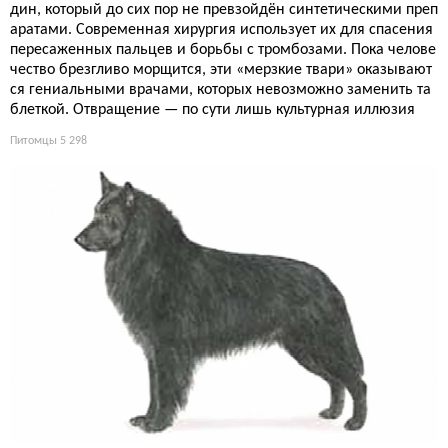
дин, который до сих пор не превзойдён синтетическими преп
аратами. Современная хирургия использует их для спасения
пересаженных пальцев и борьбы с тромбозами. Пока челове
чество брезгливо морщится, эти «мерзкие твари» оказывают
ся гениальными врачами, которых невозможно заменить та
блеткой. Отвращение — по сути лишь культурная иллюзия
Питомцы
5 298