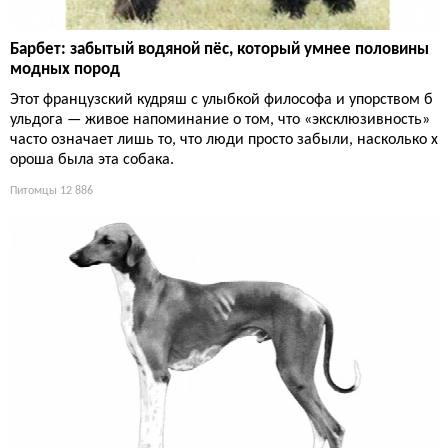
Барбет: забытый водяной пёс, который умнее половины
модных пород
Этот французский кудряш с улыбкой философа и упорством б
ульдога — живое напоминание о том, что «эксклюзивность»
часто означает лишь то, что люди просто забыли, насколько х
ороша была эта собака.
Питомцы
12 886