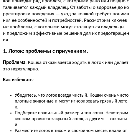
кой приходит ряд проблем, с которыми рано или поздно с
талкивается каждый владелец. От заботы о здоровье до ко
рректировки поведения — уход за кошкой требует понима
ния её особенностей и потребностей. Рассмотрим ключев
ые проблемы, с которыми могут столкнуться владельцы,
и предложим эффективные решения для их предотвращен
ия.
1. Лоток: проблемы с приучением.
Проблема
: Кошка отказывается ходить в лоток или делает
это нерегулярно.
Как избежать
:
Убедитесь, что лоток всегда чистый. Кошки очень чисто
плотные животные и могут игнорировать грязный лото
к.
Подберите правильный размер и тип лотка. Некоторым
кошкам нравится закрытый лоток, а другим — открыты
й.
Разместите лоток в тихом и спокойном месте, вдали от