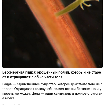
Бессмертная гидра: крошечный полип, который не старе
ет и отращивает любые части тела
Гидра — единственное существо, которое действительно не с
тареет. Отращивает голову, обновляет клетки бесконечно и у
мереть не может. Цена — один сантиметр и полное отсутстви
е мозга.