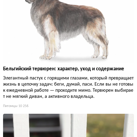
Бельгийский тервюрен: характер, уход и содержание
Элегантный пастух с горящими глазами, который превращает
жизнь в цепочку задач: беги, думай, паси. Если вы не готовы
к ежедневной работе — проходите мимо. Тервюрен выбирае
т не мягкий диван, а активного владельца.
Питомцы
10 256