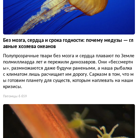
Без мозга, сердца и срока годности: почему медузы — гл
авные хозяева океанов
Полупрозрачные твари без мозга и сердца плавают по Земле
полмиллиарда лет и пережили динозавров. Они «бессмертн
ы», размножаются даже будучи ранеными, а наша рыбалка
с климатом лишь расчищает им дорогу. Сарказм в том, что м
ы готовим планету для существ, которым наплевать на наши
кризисы.
Питомцы
6 659