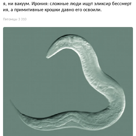
я, ни вакуум. Ирония: сложные люди ищут эликсир бессмерт
ия, а примитивные крошки давно его освоили.
Питомцы
3 310