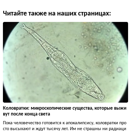
Читайте также на наших страницах:
Коловратки: микроскопические существа, которые выжи
вут после конца света
Пока человечество готовится к апокалипсису, коловратки про
сто высыхают и ждут тысячу лет. Им не страшны ни радиаци