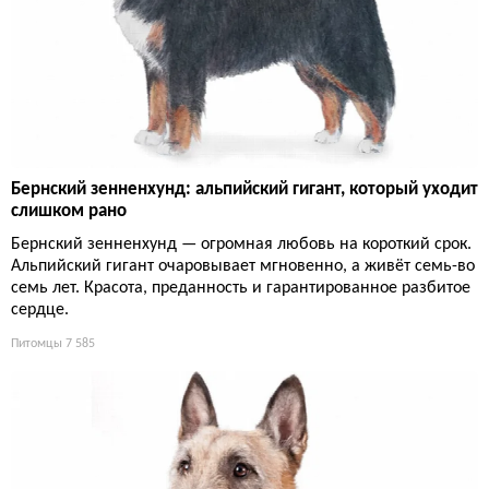
Бернский зенненхунд: альпийский гигант, который уходит
слишком рано
Бернский зенненхунд — огромная любовь на короткий срок.
Альпийский гигант очаровывает мгновенно, а живёт семь-во
семь лет. Красота, преданность и гарантированное разбитое
сердце.
Питомцы
7 585