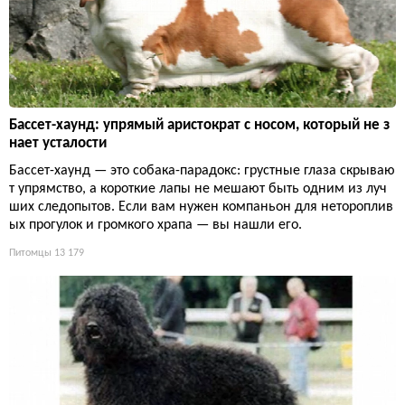
Бассет-хаунд: упрямый аристократ с носом, который не з
нает усталости
Бассет-хаунд — это собака-парадокс: грустные глаза скрываю
т упрямство, а короткие лапы не мешают быть одним из луч
ших следопытов. Если вам нужен компаньон для нетороплив
ых прогулок и громкого храпа — вы нашли его.
Питомцы
13 179