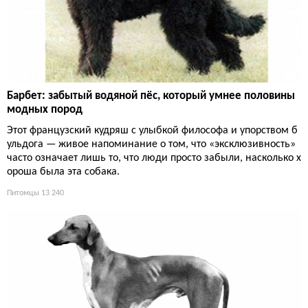
Барбет: забытый водяной пёс, который умнее половины
модных пород
Этот французский кудряш с улыбкой философа и упорством б
ульдога — живое напоминание о том, что «эксклюзивность»
часто означает лишь то, что люди просто забыли, насколько х
ороша была эта собака.
Питомцы
13 240