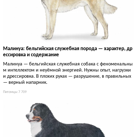
Малинуа: бельгийская служебная порода — характер, др
ессировка и содержание
Малинуа — бельгийская служебная собака с феноменальны
м интеллектом и неуёмной энергией. Нужны опыт, нагрузки
и дрессировка. В плохих руках — разрушение, в правильных
— верный напарник.
Питомцы
7 709