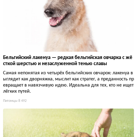
Бельгийский лакенуа — редкая бельгийская овчарка с жё
сткой шерстью и незаслуженной тенью славы
Самая непонятая из четырёх бельгийских овчарок: лакенуа в
ыглядит как дворняжка, мыслит как стратег, а преданность пр
евращает в навязчивую идею. Идеальна для тех, кто не ищет
лёгких путей.
Питомцы
8 492