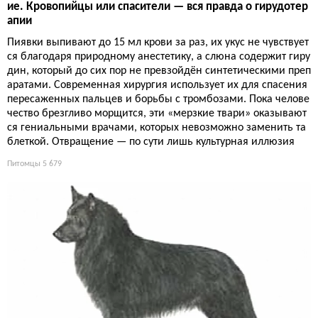
ие. Кровопийцы или спасители — вся правда о гирудотер
апии
Пиявки выпивают до 15 мл крови за раз, их укус не чувствует
ся благодаря природному анестетику, а слюна содержит гиру
дин, который до сих пор не превзойдён синтетическими преп
аратами. Современная хирургия использует их для спасения
пересаженных пальцев и борьбы с тромбозами. Пока челове
чество брезгливо морщится, эти «мерзкие твари» оказывают
ся гениальными врачами, которых невозможно заменить та
блеткой. Отвращение — по сути лишь культурная иллюзия
Питомцы
5 679