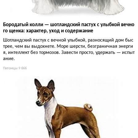
Бородатый колли — шотландский пастух с улыбкой вечно
го щенка: характер, уход и содержание
Шотландский пастух с вечной улыбкой, разносящий дом быс
трее, чем вы выдохнете. Море шерсти, безграничная энерги
я, интеллект без тормозов. Завести просто, удержать — испыт
ание.
Питомцы
9 666