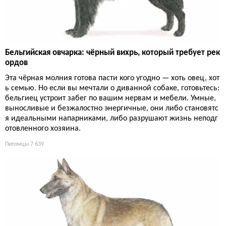
Бельгийская овчарка: чёрный вихрь, который требует рек
ордов
Эта чёрная молния готова пасти кого угодно — хоть овец, хот
ь семью. Но если вы мечтали о диванной собаке, готовьтесь:
бельгиец устроит забег по вашим нервам и мебели. Умные,
выносливые и безжалостно энергичные, они либо становятс
я идеальными напарниками, либо разрушают жизнь неподг
отовленного хозяина.
Питомцы
7 639