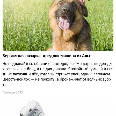
Бергамская овчарка: дредлок-машина из Альп
Не поддавайтесь обаянию: этот дредлок-монстр выведен дл
я горных пастбищ, а не для дивана. Спокойный, умный и поч
ти не пахнущий пёс, который стрижёт овец одним взглядом.
Шерсть-войлок — не прихоть, а бронежилет от волчьих зубо
в.
Питомцы
8 793