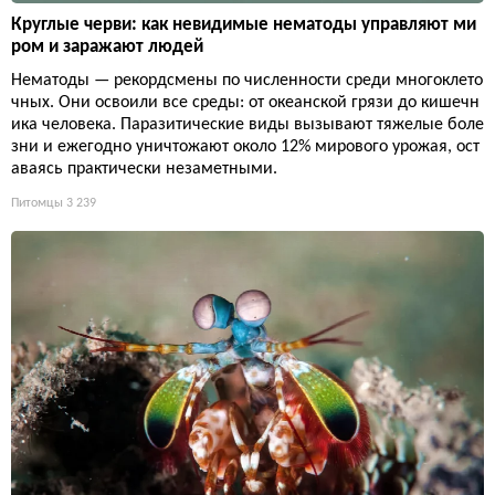
Круглые черви: как невидимые нематоды управляют ми
ром и заражают людей
Нематоды — рекордсмены по численности среди многоклето
чных. Они освоили все среды: от океанской грязи до кишечн
ика человека. Паразитические виды вызывают тяжелые боле
зни и ежегодно уничтожают около 12% мирового урожая, ост
аваясь практически незаметными.
Питомцы
3 239