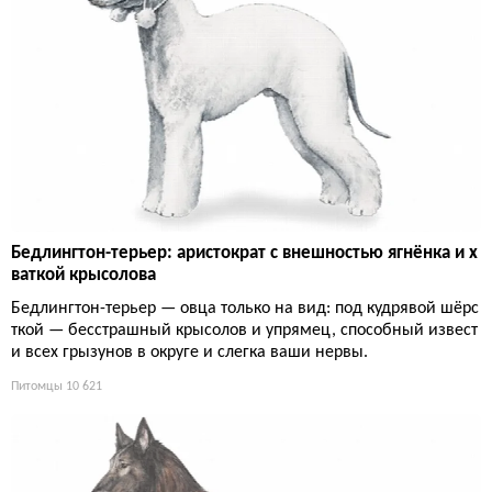
Бедлингтон-терьер: аристократ с внешностью ягнёнка и х
ваткой крысолова
Бедлингтон-терьер — овца только на вид: под кудрявой шёрс
ткой — бесстрашный крысолов и упрямец, способный извест
и всех грызунов в округе и слегка ваши нервы.
Питомцы
10 621