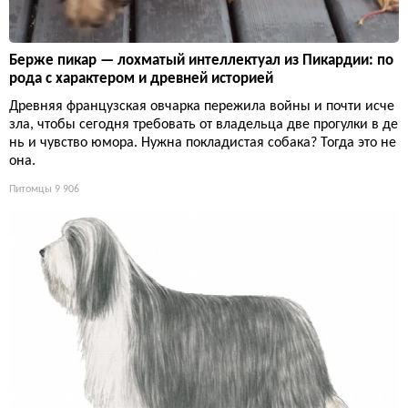
Берже пикар — лохматый интеллектуал из Пикардии: по
рода с характером и древней историей
Древняя французская овчарка пережила войны и почти исче
зла, чтобы сегодня требовать от владельца две прогулки в де
нь и чувство юмора. Нужна покладистая собака? Тогда это не
она.
Питомцы
9 906