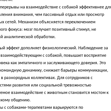
 перерывы на взаимодействие с собакой эффективнее дл
вления внимания, чем пассивный отдых или просмотр
ых сетей. Механизм объясняется переключением
ого фокуса: мозг получает позитивный стимул, не
й аналитической обработки.
ый эффект дополняет физиологический. Наблюдение за
, взаимодействующим с собакой, повышает восприятие
овека как эмпатичного и заслуживающего доверия. Это
 командную динамику, снижает барьеры коммуникации,
в разнородных коллективах. Для сотрудников с
стями развития или социальной тревожностью
уемое взаимодействие с животным становится мостом к
скому общению.
ы с собаками-терапевтами варьируются по