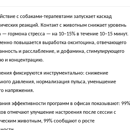
ствие с собаками-терапевтами запускает каскад
ических реакций. Контакт с животным снижает уровень
 — гормона стресса — на 10–15% в течение 10–15 минут.
енно повышается выработка окситоцина, отвечающего
анность и расслабление, и дофамина, стимулирующего
ю и концентрацию.
нения фиксируются инструментально: снижение
ьного давления, нормализация пульса, уменьшение
о напряжения.
ания эффективности программ в офисах показывают: 99
ов отмечают улучшение настроения после сессии с
ическим животным, 99% сообщают о росте
ности.