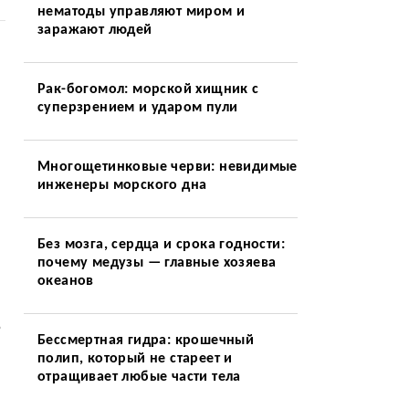
нематоды управляют миром и
заражают людей
Рак-богомол: морской хищник с
суперзрением и ударом пули
Многощетинковые черви: невидимые
инженеры морского дна
Без мозга, сердца и срока годности:
почему медузы — главные хозяева
океанов
%
Бессмертная гидра: крошечный
полип, который не стареет и
отращивает любые части тела