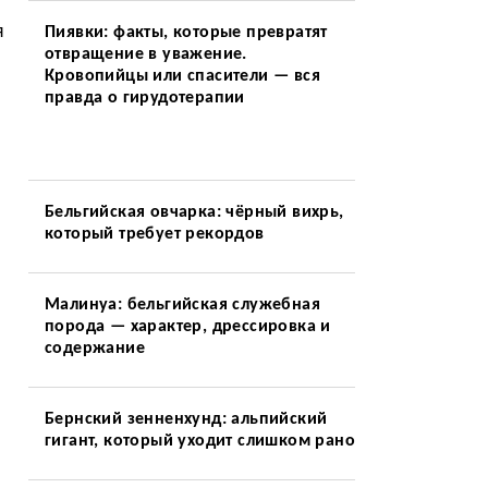
я
Пиявки: факты, которые превратят
отвращение в уважение.
Кровопийцы или спасители — вся
правда о гирудотерапии
Бельгийская овчарка: чёрный вихрь,
который требует рекордов
Малинуа: бельгийская служебная
порода — характер, дрессировка и
содержание
Бернский зенненхунд: альпийский
гигант, который уходит слишком рано