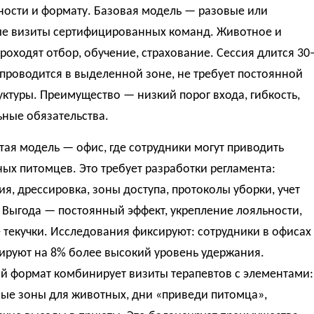
ности и формату. Базовая модель — разовые или
ые визиты сертифицированных команд. Животное и
роходят отбор, обучение, страхование. Сессия длится 30
 проводится в выделенной зоне, не требует постоянной
ктуры. Преимущество — низкий порог входа, гибкость,
ные обязательства.
ая модель — офис, где сотрудники могут приводить
ых питомцев. Это требует разработки регламента:
я, дрессировка, зоны доступа, протоколы уборки, учет
 Выгода — постоянный эффект, укрепление лояльности,
текучки. Исследования фиксируют: сотрудники в офисах
ируют на 8% более высокий уровень удержания.
й формат комбинирует визиты терапевтов с элементами:
ые зоны для животных, дни «приведи питомца»,