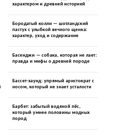
характером и древней историей
Бородатый колли — шотландский
пастух с улыбкой вечного щенка:
характер, уход и содержание
Басенджи — собака, которая не лает:
правда и мифы о древней породе
Бассет-хаунд: упрямый аристократ с
й
носом, который не знает усталости
Барбет: забытый водяной пёс,
который умнее половины модных
пород