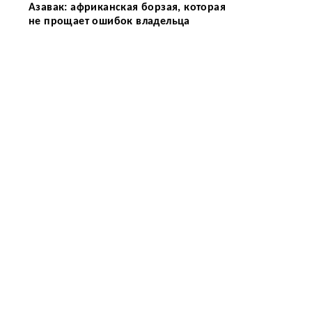
Азавак: африканская борзая, которая
не прощает ошибок владельца