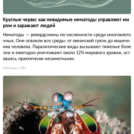
Круглые черви: как невидимые нематоды управляют ми
ром и заражают людей
Нематоды — рекордсмены по численности среди многоклето
чных. Они освоили все среды: от океанской грязи до кишечн
ика человека. Паразитические виды вызывают тяжелые боле
зни и ежегодно уничтожают около 12% мирового урожая, ост
аваясь практически незаметными.
Питомцы
1 985