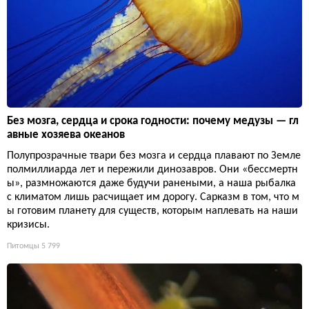
Без мозга, сердца и срока годности: почему медузы — гл
авные хозяева океанов
Полупрозрачные твари без мозга и сердца плавают по Земле
полмиллиарда лет и пережили динозавров. Они «бессмертн
ы», размножаются даже будучи ранеными, а наша рыбалка
с климатом лишь расчищает им дорогу. Сарказм в том, что м
ы готовим планету для существ, которым наплевать на наши
кризисы.
Питомцы
5 799