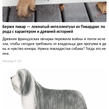
Берже пикар — лохматый интеллектуал из Пикардии: по
рода с характером и древней историей
Древняя французская овчарка пережила войны и почти исче
зла, чтобы сегодня требовать от владельца две прогулки в де
нь и чувство юмора. Нужна покладистая собака? Тогда это не
она.
Питомцы
9 123