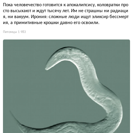
Пока человечество готовится к апокалипсису, коловратки про
сто высыхают и ждут тысячу лет. Им не страшны ни радиаци
я, ни вакуум. Ирония: сложные люди ищут эликсир бессмерт
ия, а примитивные крошки давно его освоили.
Питомцы
1 983