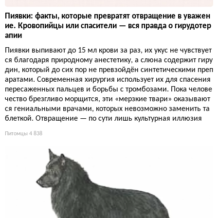
Пиявки: факты, которые превратят отвращение в уважен
ие. Кровопийцы или спасители — вся правда о гирудотер
апии
Пиявки выпивают до 15 мл крови за раз, их укус не чувствует
ся благодаря природному анестетику, а слюна содержит гиру
дин, который до сих пор не превзойдён синтетическими преп
аратами. Современная хирургия использует их для спасения
пересаженных пальцев и борьбы с тромбозами. Пока челове
чество брезгливо морщится, эти «мерзкие твари» оказывают
ся гениальными врачами, которых невозможно заменить та
блеткой. Отвращение — по сути лишь культурная иллюзия
Питомцы
4 838