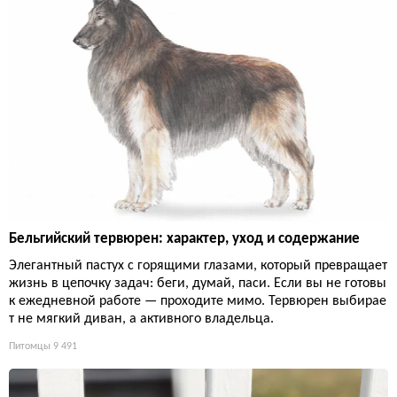
Бельгийский тервюрен: характер, уход и содержание
Элегантный пастух с горящими глазами, который превращает
жизнь в цепочку задач: беги, думай, паси. Если вы не готовы
к ежедневной работе — проходите мимо. Тервюрен выбирае
т не мягкий диван, а активного владельца.
Питомцы
9 491