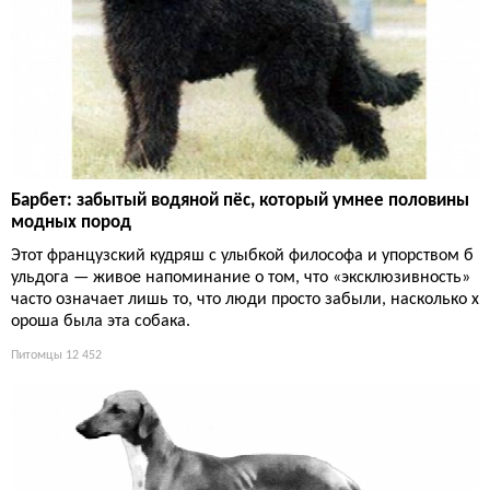
Барбет: забытый водяной пёс, который умнее половины
модных пород
Этот французский кудряш с улыбкой философа и упорством б
ульдога — живое напоминание о том, что «эксклюзивность»
часто означает лишь то, что люди просто забыли, насколько х
ороша была эта собака.
Питомцы
12 452