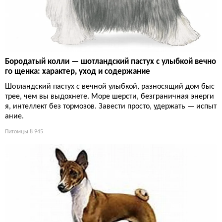
Бородатый колли — шотландский пастух с улыбкой вечно
го щенка: характер, уход и содержание
Шотландский пастух с вечной улыбкой, разносящий дом быс
трее, чем вы выдохнете. Море шерсти, безграничная энерги
я, интеллект без тормозов. Завести просто, удержать — испыт
ание.
Питомцы
8 945