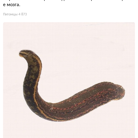
е мозга.
Питомцы
4 873