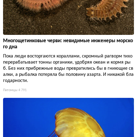
Многощетинковые черви: невидимые инженеры морско
го дна
Пока люди восторгаются кораллами, скромный рагворм тихо
перерабатывает тонны органики, удобряя океан и кормя ры
б. Без них прибрежные воды превратились бы в гниющие св
алки, а рыбалка потеряла бы половину азарта. И никакой бла
годарности.
Питомцы
4 791