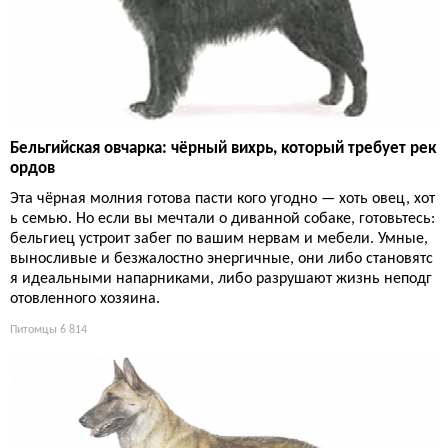
Бельгийская овчарка: чёрный вихрь, который требует рек
ордов
Эта чёрная молния готова пасти кого угодно — хоть овец, хот
ь семью. Но если вы мечтали о диванной собаке, готовьтесь:
бельгиец устроит забег по вашим нервам и мебели. Умные,
выносливые и безжалостно энергичные, они либо становятс
я идеальными напарниками, либо разрушают жизнь неподг
отовленного хозяина.
Питомцы
6 814