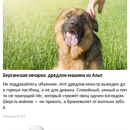
Бергамская овчарка: дредлок-машина из Альп
Не поддавайтесь обаянию: этот дредлок-монстр выведен дл
я горных пастбищ, а не для дивана. Спокойный, умный и поч
ти не пахнущий пёс, который стрижёт овец одним взглядом.
Шерсть-войлок — не прихоть, а бронежилет от волчьих зубо
в.
Питомцы
8 031