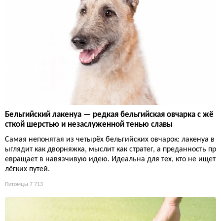
Бельгийский лакенуа — редкая бельгийская овчарка с жё
сткой шерстью и незаслуженной тенью славы
Самая непонятая из четырёх бельгийских овчарок: лакенуа в
ыглядит как дворняжка, мыслит как стратег, а преданность пр
евращает в навязчивую идею. Идеальна для тех, кто не ищет
лёгких путей.
Питомцы
7 713