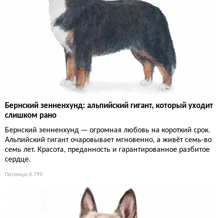
Бернский зенненхунд: альпийский гигант, который уходит
слишком рано
Бернский зенненхунд — огромная любовь на короткий срок.
Альпийский гигант очаровывает мгновенно, а живёт семь-во
семь лет. Красота, преданность и гарантированное разбитое
сердце.
Питомцы
6 799