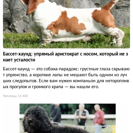
Бассет-хаунд: упрямый аристократ с носом, который не з
нает усталости
Бассет-хаунд — это собака-парадокс: грустные глаза скрываю
т упрямство, а короткие лапы не мешают быть одним из луч
ших следопытов. Если вам нужен компаньон для нетороплив
ых прогулок и громкого храпа — вы нашли его.
Питомцы
12 400