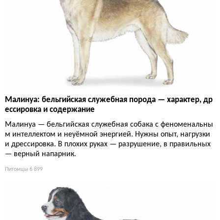
Малинуа: бельгийская служебная порода — характер, др
ессировка и содержание
Малинуа — бельгийская служебная собака с феноменальны
м интеллектом и неуёмной энергией. Нужны опыт, нагрузки
и дрессировка. В плохих руках — разрушение, в правильных
— верный напарник.
Питомцы
6 899