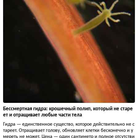
Бессмертная гидра: крошечный полип, который не старе
ет и отращивает любые части тела
Гидра — единственное существо, которое действительно не с
тареет. Отращивает голову, обновляет клетки бесконечно и у
мереть не может. Цена — один сантиметр и полное отсутстви