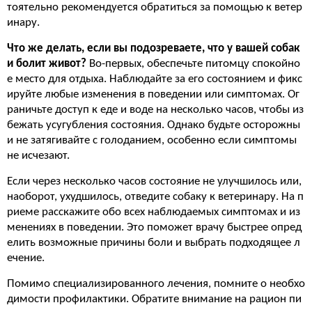
тоятельно рекомендуется обратиться за помощью к ветер
инару.
Что же делать, если вы подозреваете, что у вашей собак
и болит живот?
Во-первых, обеспечьте питомцу спокойно
е место для отдыха. Наблюдайте за его состоянием и фикс
ируйте любые изменения в поведении или симптомах. Ог
раничьте доступ к еде и воде на несколько часов, чтобы из
бежать усугубления состояния. Однако будьте осторожны
и не затягивайте с голоданием, особенно если симптомы
не исчезают.
Если через несколько часов состояние не улучшилось или,
наоборот, ухудшилось, отведите собаку к ветеринару. На п
риеме расскажите обо всех наблюдаемых симптомах и из
менениях в поведении. Это поможет врачу быстрее опред
елить возможные причины боли и выбрать подходящее л
ечение.
Помимо специализированного лечения, помните о необхо
димости профилактики. Обратите внимание на рацион пи