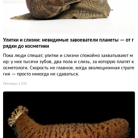
Улитки и слизни: невидимые завоеватели планеты — от г
рядки до косметики
Пока люди спешат, улитки и слизни спокойно захватывают м
ир: у них тысячи зубов, два пола и слизь, за которую платят к
осметологи. Скорость не главное, когда эволюционная страте
гия — просто никогда не сдаваться.
Питомцы
1 033