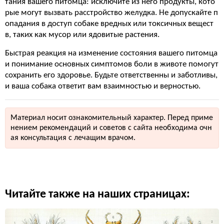
тания вашего питомца: исключите из него продукты, кото
рые могут вызвать расстройство желудка. Не допускайте п
опадания в доступ собаке вредных или токсичных вещест
в, таких как мусор или ядовитые растения.
Быстрая реакция на изменение состояния вашего питомца
и понимание основных симптомов боли в животе помогут
сохранить его здоровье. Будьте ответственны и заботливы,
и ваша собака ответит вам взаимностью и верностью.
Материал носит ознакомительный характер. Перед приме
нением рекомендаций и советов с сайта необходима очн
ая консультация с лечащим врачом.
Читайте также на наших страницах: