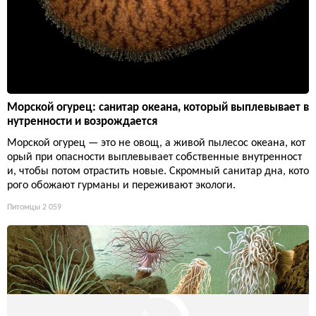
Морской огурец: санитар океана, который выплевывает в
нутренности и возрождается
Морской огурец — это не овощ, а живой пылесос океана, кот
орый при опасности выплевывает собственные внутренност
и, чтобы потом отрастить новые. Скромный санитар дна, кото
рого обожают гурманы и переживают экологи.
Питомцы
2 059