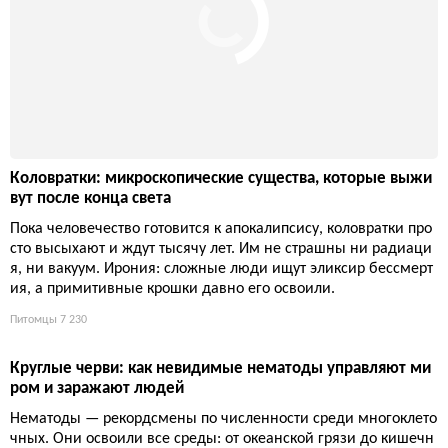
Коловратки: микроскопические существа, которые выжи
вут после конца света
Пока человечество готовится к апокалипсису, коловратки про
сто высыхают и ждут тысячу лет. Им не страшны ни радиаци
я, ни вакуум. Ирония: сложные люди ищут эликсир бессмерт
ия, а примитивные крошки давно его освоили.
Питомцы
7 230
Круглые черви: как невидимые нематоды управляют ми
ром и заражают людей
Нематоды — рекордсмены по численности среди многоклето