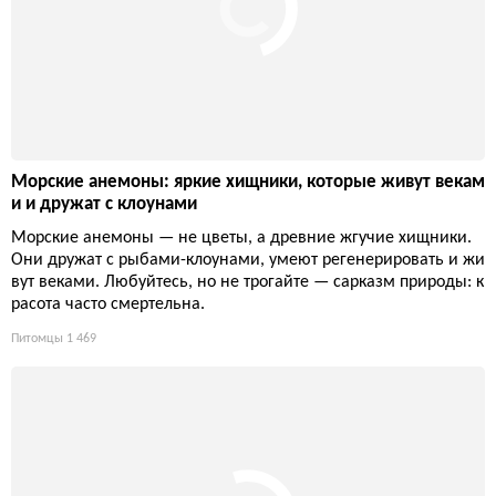
Морские анемоны: яркие хищники, которые живут векам
и и дружат с клоунами
Морские анемоны — не цветы, а древние жгучие хищники.
Они дружат с рыбами-клоунами, умеют регенерировать и жи
вут веками. Любуйтесь, но не трогайте — сарказм природы: к
расота часто смертельна.
Питомцы
1 469