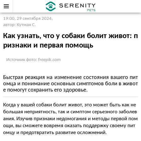
19:00, 29 сентября 2024
,
автор: Кутман С.
Как узнать, что у собаки болит живот: п
ризнаки и первая помощь
Источник фото:
freepik.com
Быстрая реакция на изменение состояния вашего пит
омца и понимание основных симптомов боли в живот
е помогут сохранить его здоровье.
Когда у вашей собаки болит живот, это может быть как не
большая неприятность, так и симптом серьезного заболев
ания. Изучив признаки недомогания и методы первой пом
ощи, вы сможете вовремя оказать поддержку своему пит
омцу и предотвратить развитие осложнений.