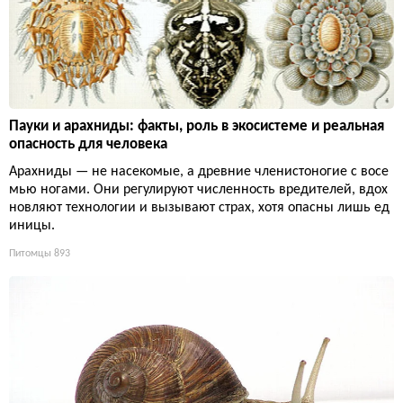
Пауки и арахниды: факты, роль в экосистеме и реальная
опасность для человека
Арахниды — не насекомые, а древние членистоногие с восе
мью ногами. Они регулируют численность вредителей, вдох
новляют технологии и вызывают страх, хотя опасны лишь ед
иницы.
Питомцы
893