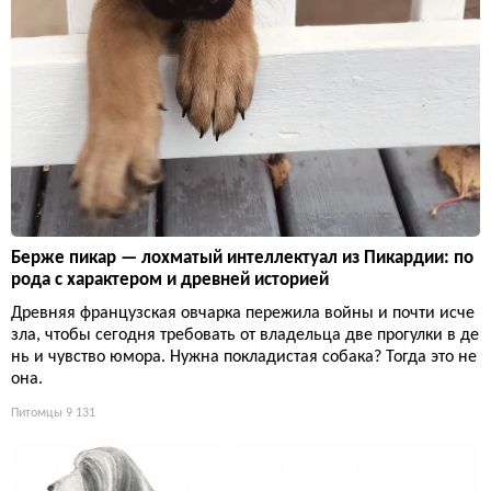
Берже пикар — лохматый интеллектуал из Пикардии: по
рода с характером и древней историей
Древняя французская овчарка пережила войны и почти исче
зла, чтобы сегодня требовать от владельца две прогулки в де
нь и чувство юмора. Нужна покладистая собака? Тогда это не
она.
Питомцы
9 131