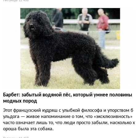
Питомцы
12 408
Барбет: забытый водяной пёс, который умнее половины
модных пород
Этот французский кудряш с улыбкой философа и упорством б
ульдога — живое напоминание о том, что «эксклюзивность»
часто означает лишь то, что люди просто забыли, насколько х
ороша была эта собака.