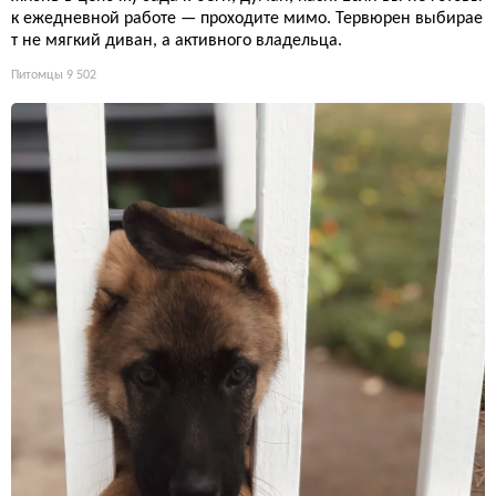
к ежедневной работе — проходите мимо. Тервюрен выбирае
т не мягкий диван, а активного владельца.
Питомцы
9 502