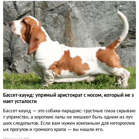
Бассет-хаунд: упрямый аристократ с носом, который не з
нает усталости
Бассет-хаунд — это собака-парадокс: грустные глаза скрываю
т упрямство, а короткие лапы не мешают быть одним из луч
ших следопытов. Если вам нужен компаньон для нетороплив
ых прогулок и громкого храпа — вы нашли его.