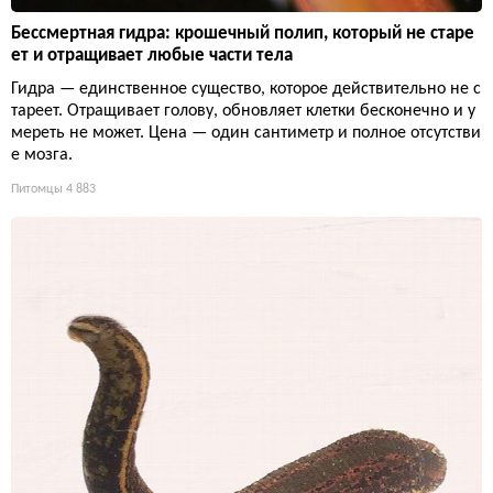
Бессмертная гидра: крошечный полип, который не старе
ет и отращивает любые части тела
Гидра — единственное существо, которое действительно не с
тареет. Отращивает голову, обновляет клетки бесконечно и у
мереть не может. Цена — один сантиметр и полное отсутстви
е мозга.
Питомцы
4 883