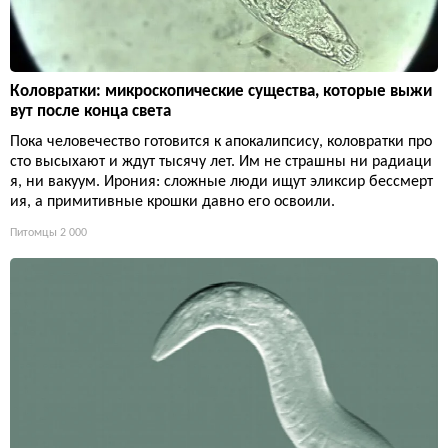
Коловратки: микроскопические существа, которые выжи
вут после конца света
Пока человечество готовится к апокалипсису, коловратки про
сто высыхают и ждут тысячу лет. Им не страшны ни радиаци
я, ни вакуум. Ирония: сложные люди ищут эликсир бессмерт
ия, а примитивные крошки давно его освоили.
Питомцы
2 000