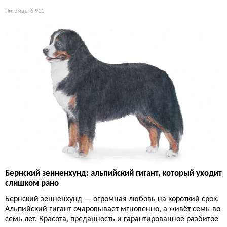
Питомцы
6 911
Бернский зенненхунд: альпийский гигант, который уходит
слишком рано
Бернский зенненхунд — огромная любовь на короткий срок.
Альпийский гигант очаровывает мгновенно, а живёт семь-во
семь лет. Красота, преданность и гарантированное разбитое