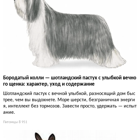
Бородатый колли — шотландский пастух с улыбкой вечно
го щенка: характер, уход и содержание
Шотландский пастух с вечной улыбкой, разносящий дом быс
трее, чем вы выдохнете. Море шерсти, безграничная энерги
я, интеллект без тормозов. Завести просто, удержать — испыт
ание.
Питомцы
8 951