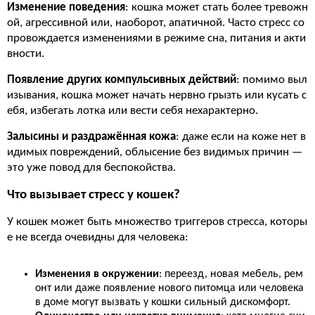
Изменение поведения
: кошка может стать более тревожн
ой, агрессивной или, наоборот, апатичной. Часто стресс со
провождается изменениями в режиме сна, питания и акти
вности.
Появление других компульсивных действий
: помимо выл
изывания, кошка может начать нервно грызть или кусать с
ебя, избегать лотка или вести себя нехарактерно.
Залысины и раздражённая кожа
: даже если на коже нет в
идимых повреждений, облысение без видимых причин —
это уже повод для беспокойства.
Что вызывает стресс у кошек?
У кошек может быть множество триггеров стресса, которы
е не всегда очевидны для человека:
Изменения в окружении
: переезд, новая мебель, рем
онт или даже появление нового питомца или человека
в доме могут вызвать у кошки сильный дискомфорт.