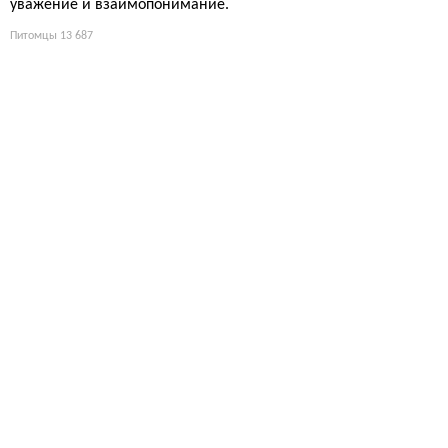
уважение и взаимопонимание.
Питомцы
13 687