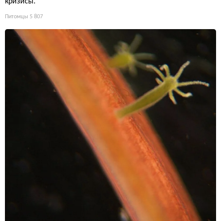
кризисы.
Питомцы
5 807