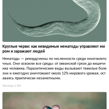
Круглые черви: как невидимые нематоды управляют ми
ром и заражают людей
Нематоды — рекордсмены по численности среди многоклето
чных. Они освоили все среды: от океанской грязи до кишечн
ика человека. Паразитические виды вызывают тяжелые боле
зни и ежегодно уничтожают около 12% мирового урожая, ост
аваясь практически незаметными.
Питомцы
2 001