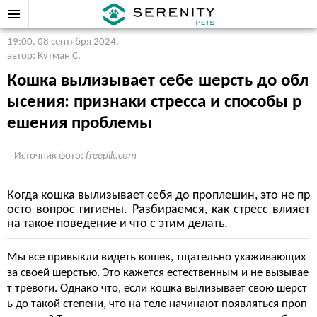
19:00, 08 сентября 2024
,
автор: Кутман С.
Кошка вылизывает себе шерсть до обл
ысения: признаки стресса и способы р
ешения проблемы
Источник фото:
freepik.com
Когда кошка вылизывает себя до проплешин, это не пр
осто вопрос гигиены. Разбираемся, как стресс влияет
на такое поведение и что с этим делать.
Мы все привыкли видеть кошек, тщательно ухаживающих
за своей шерстью. Это кажется естественным и не вызывае
т тревоги. Однако что, если кошка вылизывает свою шерст
ь до такой степени, что на теле начинают появляться проп