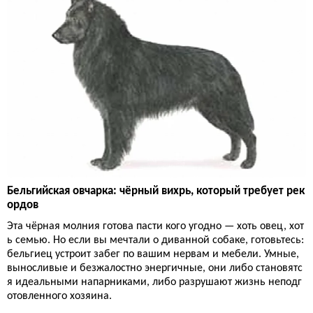
Бельгийская овчарка: чёрный вихрь, который требует рек
ордов
Эта чёрная молния готова пасти кого угодно — хоть овец, хот
ь семью. Но если вы мечтали о диванной собаке, готовьтесь:
бельгиец устроит забег по вашим нервам и мебели. Умные,
выносливые и безжалостно энергичные, они либо становятс
я идеальными напарниками, либо разрушают жизнь неподг
отовленного хозяина.