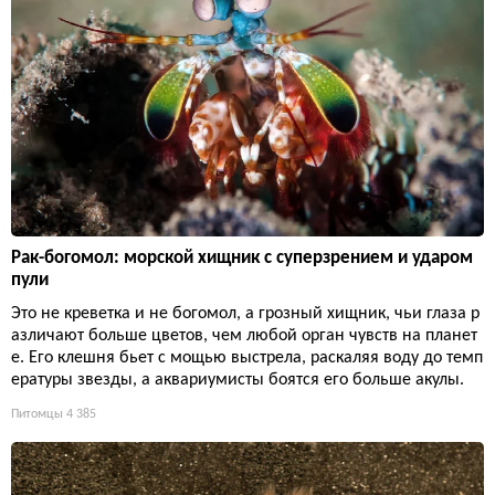
Рак-богомол: морской хищник с суперзрением и ударом
пули
Это не креветка и не богомол, а грозный хищник, чьи глаза р
азличают больше цветов, чем любой орган чувств на планет
е. Его клешня бьет с мощью выстрела, раскаляя воду до темп
ературы звезды, а аквариумисты боятся его больше акулы.
Питомцы
4 385