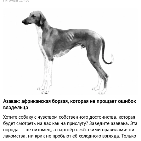
Питомцы
12 458
Азавак: африканская борзая, которая не прощает ошибок
владельца
Хотите собаку с чувством собственного достоинства, которая
будет смотреть на вас как на прислугу? Заведите азавака. Эта
порода — не питомец, а партнёр с жёсткими правилами: ни
лакомства, ни крик не пробьют её холодного взгляда. Только