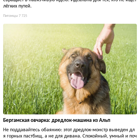
лёгких путей.
Питомцы
7 725
Бергамская овчарка: дредлок-машина из Альп
Не поддавайтесь обаянию: этот дредлок-монстр выведен дл
я горных пастбищ, а не для дивана. Спокойный, умный и поч