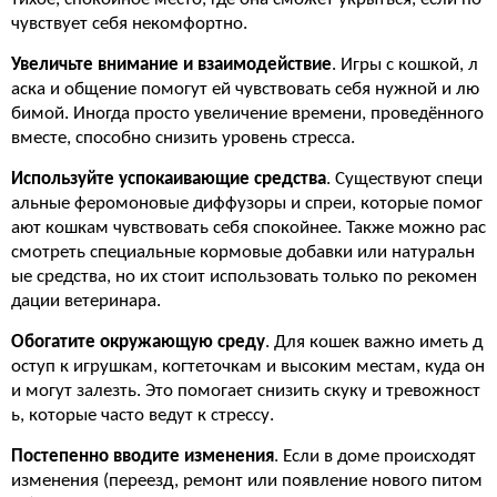
чувствует себя некомфортно.
Увеличьте внимание и взаимодействие
. Игры с кошкой, л
аска и общение помогут ей чувствовать себя нужной и лю
бимой. Иногда просто увеличение времени, проведённого
вместе, способно снизить уровень стресса.
Используйте успокаивающие средства
. Существуют специ
альные феромоновые диффузоры и спреи, которые помог
ают кошкам чувствовать себя спокойнее. Также можно рас
смотреть специальные кормовые добавки или натуральн
ые средства, но их стоит использовать только по рекомен
дации ветеринара.
Обогатите окружающую среду
. Для кошек важно иметь д
оступ к игрушкам, когтеточкам и высоким местам, куда он
и могут залезть. Это помогает снизить скуку и тревожност
ь, которые часто ведут к стрессу.
Постепенно вводите изменения
. Если в доме происходят
изменения (переезд, ремонт или появление нового питом