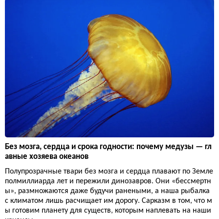
Без мозга, сердца и срока годности: почему медузы — гл
авные хозяева океанов
Полупрозрачные твари без мозга и сердца плавают по Земле
полмиллиарда лет и пережили динозавров. Они «бессмертн
ы», размножаются даже будучи ранеными, а наша рыбалка
с климатом лишь расчищает им дорогу. Сарказм в том, что м
ы готовим планету для существ, которым наплевать на наши