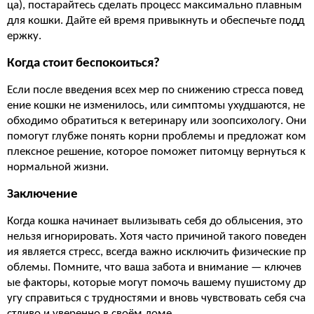
ца), постарайтесь сделать процесс максимально плавным
для кошки. Дайте ей время привыкнуть и обеспечьте подд
ержку.
Когда стоит беспокоиться?
Если после введения всех мер по снижению стресса повед
ение кошки не изменилось, или симптомы ухудшаются, не
обходимо обратиться к ветеринару или зоопсихологу. Они
помогут глубже понять корни проблемы и предложат ком
плексное решение, которое поможет питомцу вернуться к
нормальной жизни.
Заключение
Когда кошка начинает вылизывать себя до облысения, это
нельзя игнорировать. Хотя часто причиной такого поведен
ия является стресс, всегда важно исключить физические пр
облемы. Помните, что ваша забота и внимание — ключев
ые факторы, которые могут помочь вашему пушистому др
угу справиться с трудностями и вновь чувствовать себя сча
стливо и уверенно в своём доме.