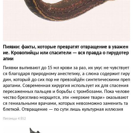
Пиявки: факты, которые превратят отвращение в уважен
ие. Кровопийцы или спасители — вся правда о гирудотер
апии
Пиявки выпивают до 15 мл крови за раз, их укус не чувствует
ся благодаря природному анестетику, а слюна содержит гиру
дин, который до сих пор не превзойдён синтетическими преп
аратами. Современная хирургия использует их для спасения
пересаженных пальцев и борьбы с тромбозами. Пока челове
чество брезгливо морщится, эти «мерзкие твари» оказывают
ся гениальными врачами, которых невозможно заменить та
блеткой. Отвращение — по сути лишь культурная иллюзия
Питомцы
4 852