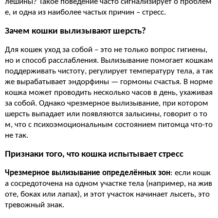
лешины? Такое поведение часто сигнализирует о проблем
е, и одна из наиболее частых причин – стресс.
Зачем кошки вылизывают шерсть?
Для кошек уход за собой – это не только вопрос гигиены,
но и способ расслабления. Вылизывание помогает кошкам
поддерживать чистоту, регулирует температуру тела, а так
же вырабатывает эндорфины — гормоны счастья. В норме
кошка может проводить несколько часов в день, ухаживая
за собой. Однако чрезмерное вылизывание, при котором
шерсть выпадает или появляются залысины, говорит о то
м, что с психоэмоциональным состоянием питомца что-то
не так.
Признаки того, что кошка испытывает стресс
Чрезмерное вылизывание определённых зон
: если кошк
а сосредоточена на одном участке тела (например, на жив
оте, боках или лапах), и этот участок начинает лысеть, это
тревожный знак.