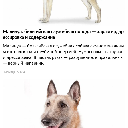
Малинуа: бельгийская служебная порода — характер, др
ессировка и содержание
Малинуа — бельгийская служебная собака с феноменальны
м интеллектом и неуёмной энергией. Нужны опыт, нагрузки
и дрессировка. В плохих руках — разрушение, в правильных
— верный напарник.
Питомцы
5 484