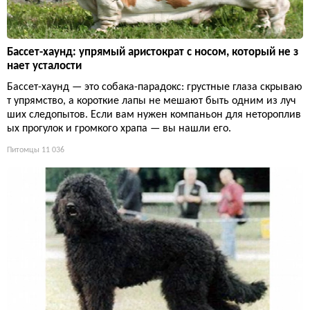
Бассет-хаунд: упрямый аристократ с носом, который не з
нает усталости
Бассет-хаунд — это собака-парадокс: грустные глаза скрываю
т упрямство, а короткие лапы не мешают быть одним из луч
ших следопытов. Если вам нужен компаньон для нетороплив
ых прогулок и громкого храпа — вы нашли его.
Питомцы
11 036