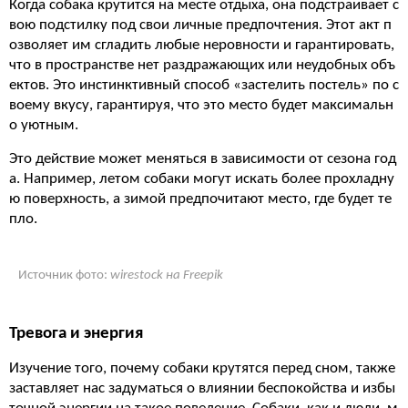
Когда собака крутится на месте отдыха, она подстраивает с
вою подстилку под свои личные предпочтения. Этот акт п
озволяет им сгладить любые неровности и гарантировать,
что в пространстве нет раздражающих или неудобных объ
ектов. Это инстинктивный способ «застелить постель» по с
воему вкусу, гарантируя, что это место будет максимальн
о уютным.
Это действие может меняться в зависимости от сезона год
а. Например, летом собаки могут искать более прохладну
ю поверхность, а зимой предпочитают место, где будет те
пло.
Источник фото:
wirestock на Freepik
Тревога и энергия
Изучение того, почему собаки крутятся перед сном, также
заставляет нас задуматься о влиянии беспокойства и избы