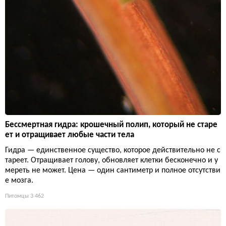
Бессмертная гидра: крошечный полип, который не старе
ет и отращивает любые части тела
Гидра — единственное существо, которое действительно не с
тареет. Отращивает голову, обновляет клетки бесконечно и у
мереть не может. Цена — один сантиметр и полное отсутстви
е мозга.
Питомцы
3 462