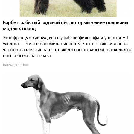
Барбет: забытый водяной пёс, который умнее половины
модных пород
Этот французский кудряш с улыбкой философа и упорством б
ульдога — живое напоминание о том, что «эксклюзивность»
часто означает лишь то, что люди просто забыли, насколько х
ороша была эта собака.
Питомцы
11 100