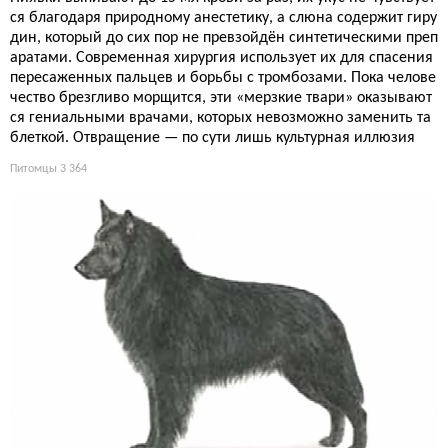
ся благодаря природному анестетику, а слюна содержит гиру
дин, который до сих пор не превзойдён синтетическими преп
аратами. Современная хирургия использует их для спасения
пересаженных пальцев и борьбы с тромбозами. Пока челове
чество брезгливо морщится, эти «мерзкие твари» оказывают
ся гениальными врачами, которых невозможно заменить та
блеткой. Отвращение — по сути лишь культурная иллюзия
Питомцы
3 364