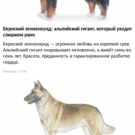
Бернский зенненхунд: альпийский гигант, который уходит
слишком рано
Бернский зенненхунд — огромная любовь на короткий срок.
Альпийский гигант очаровывает мгновенно, а живёт семь-во
семь лет. Красота, преданность и гарантированное разбитое
сердце.
Питомцы
5 436