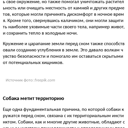
ь свое окружение, но также помогал уничтожать растител
ьность или очищать местность от камней и других предме
тов, которые могли причинять дискомфорт в ночное врем
я. Кроме того, свернувшись калачиком, они могли защити
ть наиболее уязвимые части своего тела, например живот,
и сохранить тепло в холодные ночи.
Кружение и царапание земли перед сном также способств
овали созданию углубления в земле. Это давало волкам ч
увство безопасности и помогало им оставаться скрытыми
от потенциальных хищников.
Источник фото:
freepik.com
Собака метит территорию
Еще одна фундаментальная причина, по которой собаки к
ружатся перед сном, связана с их территориальным инсти
нктом. Собаки, как и многие другие животные, обладают с