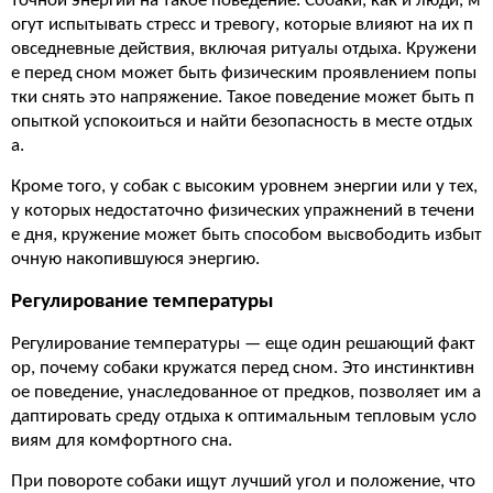
точной энергии на такое поведение. Собаки, как и люди, м
огут испытывать стресс и тревогу, которые влияют на их п
овседневные действия, включая ритуалы отдыха. Кружени
е перед сном может быть физическим проявлением попы
тки снять это напряжение. Такое поведение может быть п
опыткой успокоиться и найти безопасность в месте отдых
а.
Кроме того, у собак с высоким уровнем энергии или у тех,
у которых недостаточно физических упражнений в течени
е дня, кружение может быть способом высвободить избыт
очную накопившуюся энергию.
Регулирование температуры
Регулирование температуры — еще один решающий факт
ор, почему собаки кружатся перед сном. Это инстинктивн
ое поведение, унаследованное от предков, позволяет им а
даптировать среду отдыха к оптимальным тепловым усло
виям для комфортного сна.
При повороте собаки ищут лучший угол и положение, что