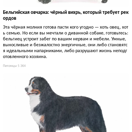
Бельгийская овчарка: чёрный вихрь, который требует рек
ордов
Эта чёрная молния готова пасти кого угодно — хоть овец, хот
ь семью. Но если вы мечтали о диванной собаке, готовьтесь:
бельгиец устроит забег по вашим нервам и мебели. Умные,
выносливые и безжалостно энергичные, они либо становятс
я идеальными напарниками, либо разрушают жизнь неподг
отовленного хозяина.
Питомцы
5 364