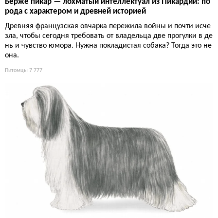
Берже пикар — лохматый интеллектуал из Пикардии: по
рода с характером и древней историей
Древняя французская овчарка пережила войны и почти исче
зла, чтобы сегодня требовать от владельца две прогулки в де
нь и чувство юмора. Нужна покладистая собака? Тогда это не
она.
Питомцы
7 777