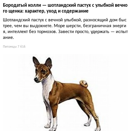
Бородатый колли — шотландский пастух с улыбкой вечно
го щенка: характер, уход и содержание
Шотландский пастух с вечной улыбкой, разносящий дом быс
трее, чем вы выдохнете. Море шерсти, безграничная энерги
я, интеллект без тормозов. Завести просто, удержать — испыт
ание.
Питомцы
7 616