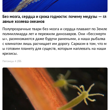
Без мозга, сердца и срока годности: почему медузы — гл
авные хозяева океанов
Полупрозрачные твари без мозга и сердца плавают по Земле
полмиллиарда лет и пережили динозавров. Они «бессмертн
ы», размножаются даже будучи ранеными, а наша рыбалка
с климатом лишь расчищает им дорогу. Сарказм в том, что м
ы готовим планету для существ, которым наплевать на наши
кризисы.
Питомцы
4 286