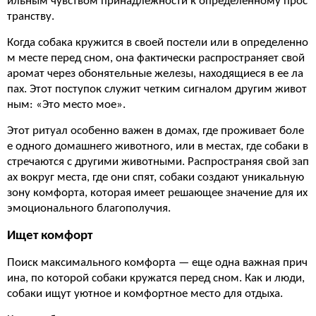
ильным чувством принадлежности к определенному прос
транству.
Когда собака кружится в своей постели или в определенно
м месте перед сном, она фактически распространяет свой
аромат через обонятельные железы, находящиеся в ее ла
пах. Этот поступок служит четким сигналом другим живот
ным: «Это место мое».
Этот ритуал особенно важен в домах, где проживает боле
е одного домашнего животного, или в местах, где собаки в
стречаются с другими животными. Распространяя свой зап
ах вокруг места, где они спят, собаки создают уникальную
зону комфорта, которая имеет решающее значение для их
эмоционального благополучия.
Ищет комфорт
Поиск максимального комфорта — еще одна важная прич
ина, по которой собаки кружатся перед сном. Как и люди,
собаки ищут уютное и комфортное место для отдыха.