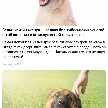
Бельгийский лакенуа — редкая бельгийская овчарка с жё
сткой шерстью и незаслуженной тенью славы
Самая непонятая из четырёх бельгийских овчарок: лакенуа в
ыглядит как дворняжка, мыслит как стратег, а преданность пр
евращает в навязчивую идею. Идеальна для тех, кто не ищет
лёгких путей.
Питомцы
6 453