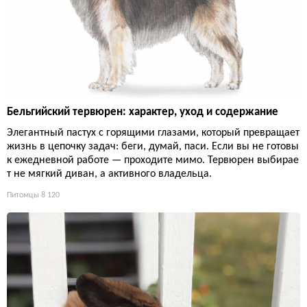
Бельгийский тервюрен: характер, уход и содержание
Элегантный пастух с горящими глазами, который превращает
жизнь в цепочку задач: беги, думай, паси. Если вы не готовы
к ежедневной работе — проходите мимо. Тервюрен выбирае
т не мягкий диван, а активного владельца.
Питомцы
8 120