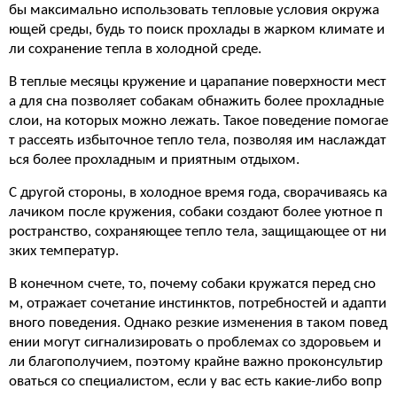
бы максимально использовать тепловые условия окружа
ющей среды, будь то поиск прохлады в жарком климате и
ли сохранение тепла в холодной среде.
В теплые месяцы кружение и царапание поверхности мест
а для сна позволяет собакам обнажить более прохладные
слои, на которых можно лежать. Такое поведение помогае
т рассеять избыточное тепло тела, позволяя им наслаждат
ься более прохладным и приятным отдыхом.
С другой стороны, в холодное время года, сворачиваясь ка
лачиком после кружения, собаки создают более уютное п
ространство, сохраняющее тепло тела, защищающее от ни
зких температур.
В конечном счете, то, почему собаки кружатся перед сно
м, отражает сочетание инстинктов, потребностей и адапти
вного поведения. Однако резкие изменения в таком повед
ении могут сигнализировать о проблемах со здоровьем и
ли благополучием, поэтому крайне важно проконсультир
оваться со специалистом, если у вас есть какие-либо вопр