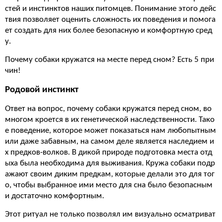
стей и инстинктов наших питомцев. Понимание этого дейс
твия позволяет оценить сложность их поведения и помога
ет создать для них более безопасную и комфортную сред
у.
Почему собаки кружатся на месте перед сном? Есть 5 при
чин!
Родовой инстинкт
Ответ на вопрос, почему собаки кружатся перед сном, во
многом кроется в их генетической наследственности. Тако
е поведение, которое может показаться нам любопытным
или даже забавным, на самом деле является наследием и
х предков-волков. В дикой природе подготовка места отд
ыха была необходима для выживания. Кружа собаки подр
ажают своим диким предкам, которые делали это для тог
о, чтобы выбранное ими место для сна было безопасным
и достаточно комфортным.
Этот ритуал не только позволял им визуально осматриват