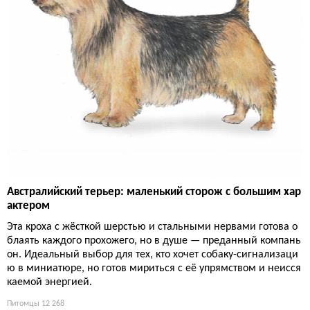
Австралийский терьер: маленький сторож с большим хар
актером
Эта кроха с жёсткой шерстью и стальными нервами готова о
блаять каждого прохожего, но в душе — преданный компань
он. Идеальный выбор для тех, кто хочет собаку-сигнализаци
ю в миниатюре, но готов мириться с её упрямством и неисся
каемой энергией.
Питомцы
12 268