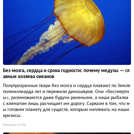
Без мозга, сердца и срока годности: почему медузы — гл
авные хозяева океанов
Полупрозрачные твари без мозга и сердца плавают по Земле
полмиллиарда лет и пережили динозавров. Они «бессмертн
ы», размножаются даже будучи ранеными, а наша рыбалка
с климатом лишь расчищает им дорогу. Сарказм в том, что м
ы готовим планету для существ, которым наплевать на наши
кризисы.
Питомцы
6 502