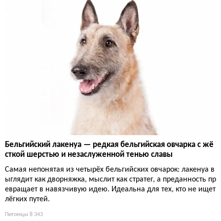
Бельгийский лакенуа — редкая бельгийская овчарка с жё
сткой шерстью и незаслуженной тенью славы
Самая непонятая из четырёх бельгийских овчарок: лакенуа в
ыглядит как дворняжка, мыслит как стратег, а преданность пр
евращает в навязчивую идею. Идеальна для тех, кто не ищет
лёгких путей.
Питомцы
8 343