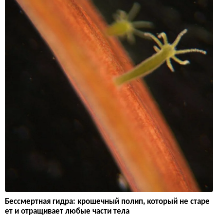
Бессмертная гидра: крошечный полип, который не старе
ет и отращивает любые части тела