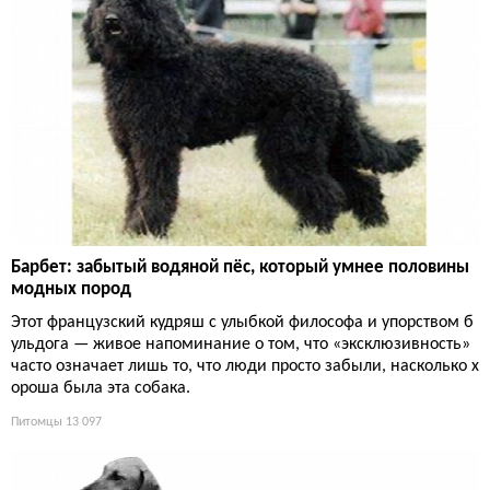
Барбет: забытый водяной пёс, который умнее половины
модных пород
Этот французский кудряш с улыбкой философа и упорством б
ульдога — живое напоминание о том, что «эксклюзивность»
часто означает лишь то, что люди просто забыли, насколько х
ороша была эта собака.
Питомцы
13 097