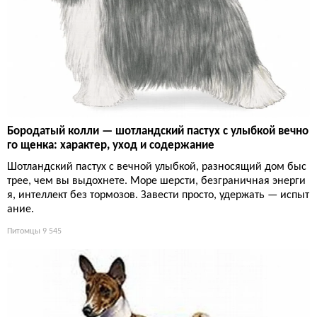
Бородатый колли — шотландский пастух с улыбкой вечно
го щенка: характер, уход и содержание
Шотландский пастух с вечной улыбкой, разносящий дом быс
трее, чем вы выдохнете. Море шерсти, безграничная энерги
я, интеллект без тормозов. Завести просто, удержать — испыт
ание.
Питомцы
9 545