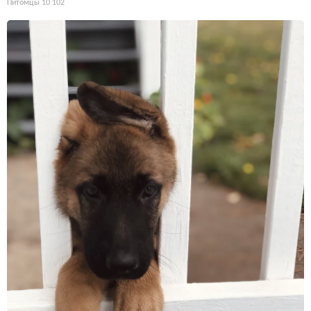
Питомцы
10 102