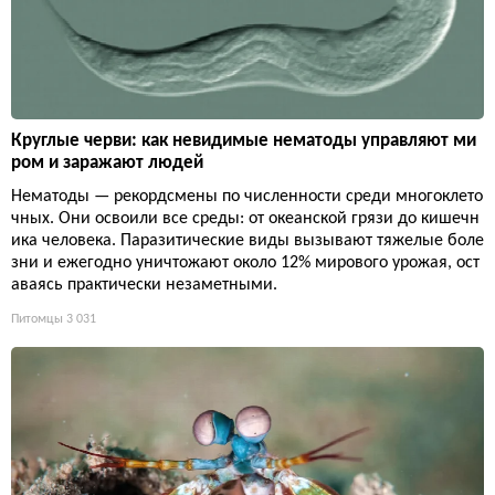
Круглые черви: как невидимые нематоды управляют ми
ром и заражают людей
Нематоды — рекордсмены по численности среди многоклето
чных. Они освоили все среды: от океанской грязи до кишечн
ика человека. Паразитические виды вызывают тяжелые боле
зни и ежегодно уничтожают около 12% мирового урожая, ост
аваясь практически незаметными.
Питомцы
3 031