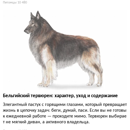
Питомцы
10 480
Бельгийский тервюрен: характер, уход и содержание
Элегантный пастух с горящими глазами, который превращает
жизнь в цепочку задач: беги, думай, паси. Если вы не готовы
к ежедневной работе — проходите мимо. Тервюрен выбирае
т не мягкий диван, а активного владельца.