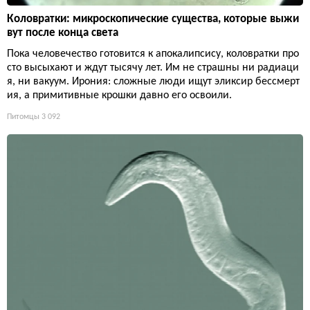
Коловратки: микроскопические существа, которые выжи
вут после конца света
Пока человечество готовится к апокалипсису, коловратки про
сто высыхают и ждут тысячу лет. Им не страшны ни радиаци
я, ни вакуум. Ирония: сложные люди ищут эликсир бессмерт
ия, а примитивные крошки давно его освоили.
Питомцы
3 092