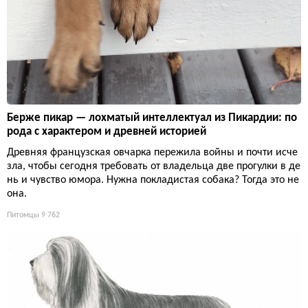
Берже пикар — лохматый интеллектуал из Пикардии: по
рода с характером и древней историей
Древняя французская овчарка пережила войны и почти исче
зла, чтобы сегодня требовать от владельца две прогулки в де
нь и чувство юмора. Нужна покладистая собака? Тогда это не
она.
Питомцы
9 762