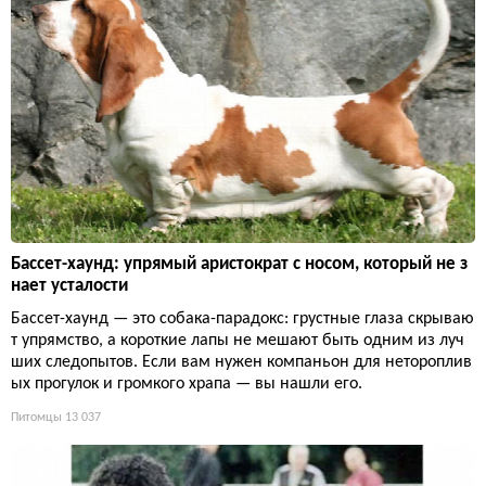
Бассет-хаунд: упрямый аристократ с носом, который не з
нает усталости
Бассет-хаунд — это собака-парадокс: грустные глаза скрываю
т упрямство, а короткие лапы не мешают быть одним из луч
ших следопытов. Если вам нужен компаньон для нетороплив
ых прогулок и громкого храпа — вы нашли его.
Питомцы
13 037