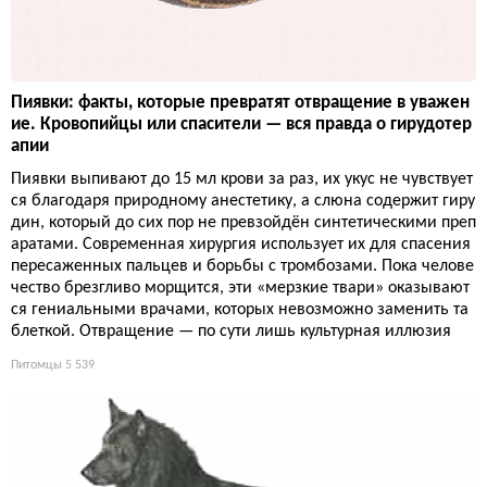
Пиявки: факты, которые превратят отвращение в уважен
ие. Кровопийцы или спасители — вся правда о гирудотер
апии
Пиявки выпивают до 15 мл крови за раз, их укус не чувствует
ся благодаря природному анестетику, а слюна содержит гиру
дин, который до сих пор не превзойдён синтетическими преп
аратами. Современная хирургия использует их для спасения
пересаженных пальцев и борьбы с тромбозами. Пока челове
чество брезгливо морщится, эти «мерзкие твари» оказывают
ся гениальными врачами, которых невозможно заменить та
блеткой. Отвращение — по сути лишь культурная иллюзия
Питомцы
5 539