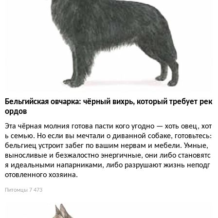
Бельгийская овчарка: чёрный вихрь, который требует рек
ордов
Эта чёрная молния готова пасти кого угодно — хоть овец, хот
ь семью. Но если вы мечтали о диванной собаке, готовьтесь:
бельгиец устроит забег по вашим нервам и мебели. Умные,
выносливые и безжалостно энергичные, они либо становятс
я идеальными напарниками, либо разрушают жизнь неподг
отовленного хозяина.
Питомцы
7 473