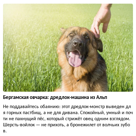
Бергамская овчарка: дредлок-машина из Альп
Не поддавайтесь обаянию: этот дредлок-монстр выведен дл
я горных пастбищ, а не для дивана. Спокойный, умный и поч
ти не пахнущий пёс, который стрижёт овец одним взглядом.
Шерсть-войлок — не прихоть, а бронежилет от волчьих зубо
в.