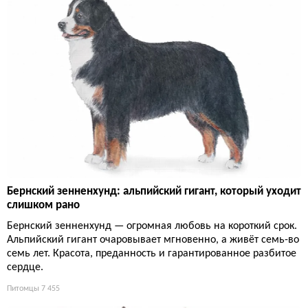
Бернский зенненхунд: альпийский гигант, который уходит
слишком рано
Бернский зенненхунд — огромная любовь на короткий срок.
Альпийский гигант очаровывает мгновенно, а живёт семь-во
семь лет. Красота, преданность и гарантированное разбитое
сердце.
Питомцы
7 455