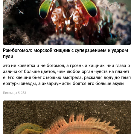
Рак-богомол: морской хищник с суперзрением и ударом
пули
Это не креветка и не богомол, а грозный хищник, чьи глаза р
азличают больше цветов, чем любой орган чувств на планет
е. Его клешня бьет с мощью выстрела, раскаляя воду до темп
ературы звезды, а аквариумисты боятся его больше акулы.
Питомцы
5 283