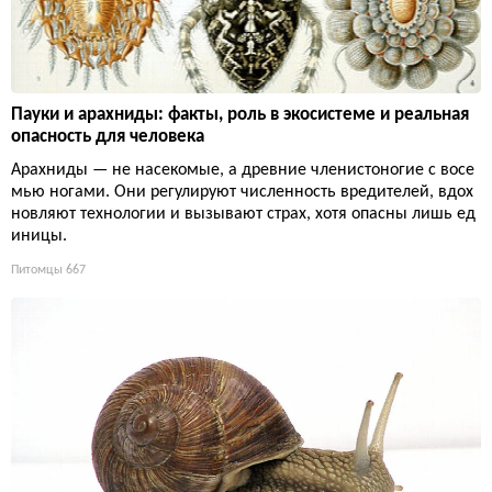
Пауки и арахниды: факты, роль в экосистеме и реальная
опасность для человека
Арахниды — не насекомые, а древние членистоногие с восе
мью ногами. Они регулируют численность вредителей, вдох
новляют технологии и вызывают страх, хотя опасны лишь ед
иницы.
Питомцы
667