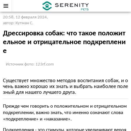
20:58, 12 февраля 2024
,
автор: Кутман С.
Дрессировка собак: что такое положит
ельное и отрицательное подкреплени
е
Источник фото:
123rf.com
Существует множество методов воспитания собак, и о
чень важно хорошо их знать и выбрать наиболее поле
зный для нашего лучшего друга.
Прежде чем говорить о положительном и отрицательном
подкреплении, важно знать, что именно означают слова
«подкрепление» и «наказание».
Подкрепления - это стимулы, которые увеличивают вероя