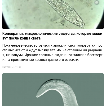
Коловратки: микроскопические существа, которые выжи
вут после конца света
Пока человечество готовится к апокалипсису, коловратки про
сто высыхают и ждут тысячу лет. Им не страшны ни радиаци
я, ни вакуум. Ирония: сложные люди ищут эликсир бессмерт
ия, а примитивные крошки давно его освоили.
Питомцы
7 133