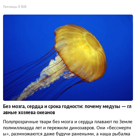
Питомцы
8 808
Без мозга, сердца и срока годности: почему медузы — гл
авные хозяева океанов
Полупрозрачные твари без мозга и сердца плавают по Земле
полмиллиарда лет и пережили динозавров. Они «бессмертн
ы», размножаются даже будучи ранеными, а наша рыбалка