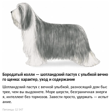
Бородатый колли — шотландский пастух с улыбкой вечно
го щенка: характер, уход и содержание
Шотландский пастух с вечной улыбкой, разносящий дом быс
трее, чем вы выдохнете. Море шерсти, безграничная энерги
я, интеллект без тормозов. Завести просто, удержать — испыт
ание.
Питомцы
12 547