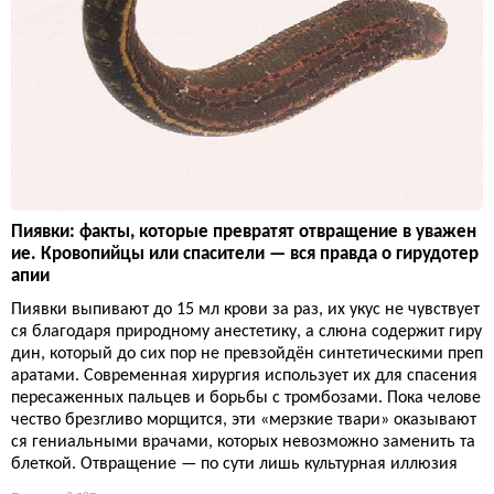
Пиявки: факты, которые превратят отвращение в уважен
ие. Кровопийцы или спасители — вся правда о гирудотер
апии
Пиявки выпивают до 15 мл крови за раз, их укус не чувствует
ся благодаря природному анестетику, а слюна содержит гиру
дин, который до сих пор не превзойдён синтетическими преп
аратами. Современная хирургия использует их для спасения
пересаженных пальцев и борьбы с тромбозами. Пока челове
чество брезгливо морщится, эти «мерзкие твари» оказывают
ся гениальными врачами, которых невозможно заменить та
блеткой. Отвращение — по сути лишь культурная иллюзия