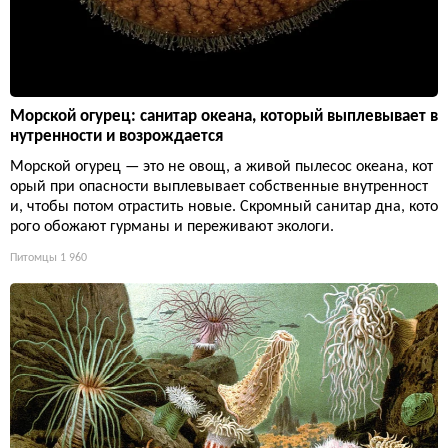
Морской огурец: санитар океана, который выплевывает в
нутренности и возрождается
Морской огурец — это не овощ, а живой пылесос океана, кот
орый при опасности выплевывает собственные внутренност
и, чтобы потом отрастить новые. Скромный санитар дна, кото
рого обожают гурманы и переживают экологи.
Питомцы
1 960