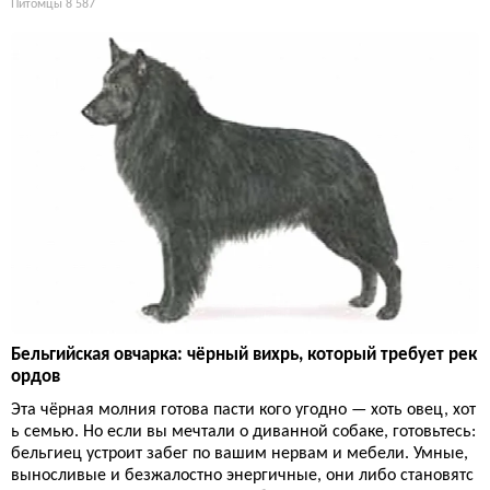
Питомцы
8 587
Бельгийская овчарка: чёрный вихрь, который требует рек
ордов
Эта чёрная молния готова пасти кого угодно — хоть овец, хот
ь семью. Но если вы мечтали о диванной собаке, готовьтесь:
бельгиец устроит забег по вашим нервам и мебели. Умные,
выносливые и безжалостно энергичные, они либо становятс