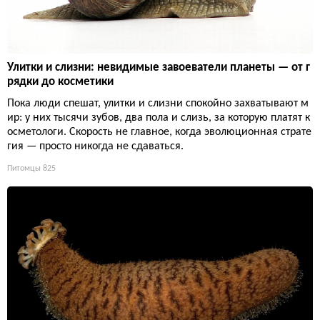
Улитки и слизни: невидимые завоеватели планеты — от г
рядки до косметики
Пока люди спешат, улитки и слизни спокойно захватывают м
ир: у них тысячи зубов, два пола и слизь, за которую платят к
осметологи. Скорость не главное, когда эволюционная страте
гия — просто никогда не сдаваться.
Питомцы
825