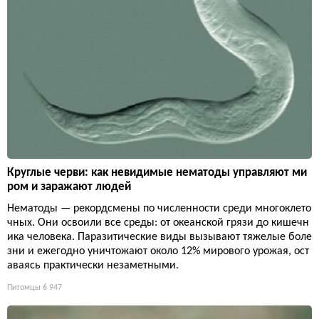
Круглые черви: как невидимые нематоды управляют ми
ром и заражают людей
Нематоды — рекордсмены по численности среди многоклето
чных. Они освоили все среды: от океанской грязи до кишечн
ика человека. Паразитические виды вызывают тяжелые боле
зни и ежегодно уничтожают около 12% мирового урожая, ост
аваясь практически незаметными.
Питомцы
6 947