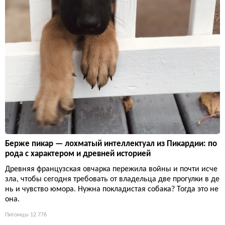
Берже пикар — лохматый интеллектуал из Пикардии: по
рода с характером и древней историей
Древняя французская овчарка пережила войны и почти исче
зла, чтобы сегодня требовать от владельца две прогулки в де
нь и чувство юмора. Нужна покладистая собака? Тогда это не
она.
Питомцы
12 776