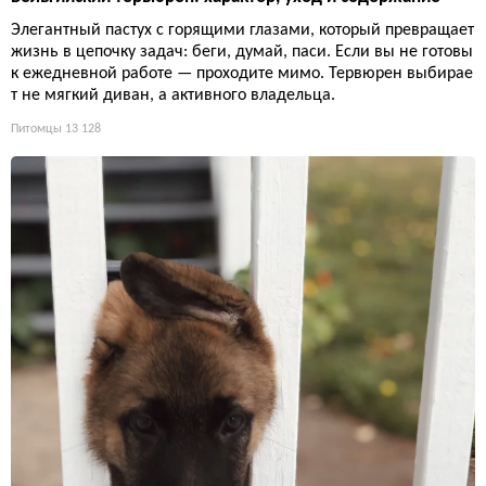
Элегантный пастух с горящими глазами, который превращает
жизнь в цепочку задач: беги, думай, паси. Если вы не готовы
к ежедневной работе — проходите мимо. Тервюрен выбирае
т не мягкий диван, а активного владельца.
Питомцы
13 128