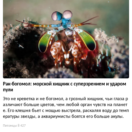
Рак-богомол: морской хищник с суперзрением и ударом
пули
Это не креветка и не богомол, а грозный хищник, чьи глаза р
азличают больше цветов, чем любой орган чувств на планет
е. Его клешня бьет с мощью выстрела, раскаляя воду до темп
ературы звезды, а аквариумисты боятся его больше акулы.
Питомцы
8 427