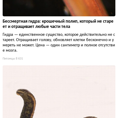
Бессмертная гидра: крошечный полип, который не старе
ет и отращивает любые части тела
Гидра — единственное существо, которое действительно не с
тареет. Отращивает голову, обновляет клетки бесконечно и у
мереть не может. Цена — один сантиметр и полное отсутстви
е мозга.
Питомцы
8 631