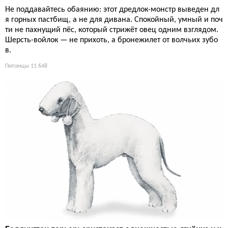
Не поддавайтесь обаянию: этот дредлок-монстр выведен дл
я горных пастбищ, а не для дивана. Спокойный, умный и поч
ти не пахнущий пёс, который стрижёт овец одним взглядом.
Шерсть-войлок — не прихоть, а бронежилет от волчьих зубо
в.
Питомцы
11 648