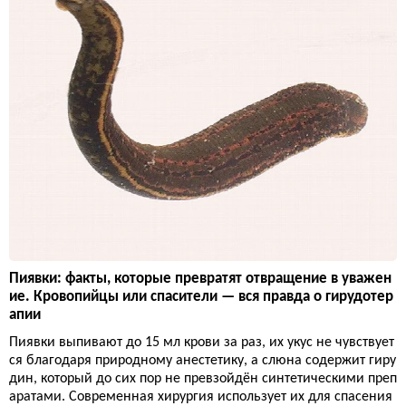
Пиявки: факты, которые превратят отвращение в уважен
ие. Кровопийцы или спасители — вся правда о гирудотер
апии
Пиявки выпивают до 15 мл крови за раз, их укус не чувствует
ся благодаря природному анестетику, а слюна содержит гиру
дин, который до сих пор не превзойдён синтетическими преп
аратами. Современная хирургия использует их для спасения