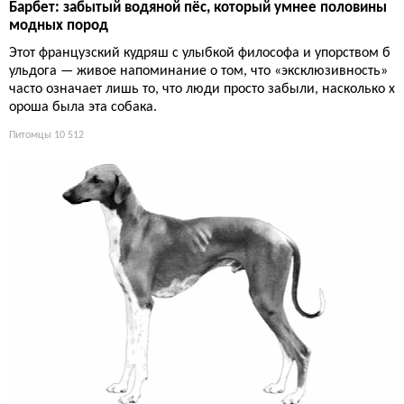
Барбет: забытый водяной пёс, который умнее половины
модных пород
Этот французский кудряш с улыбкой философа и упорством б
ульдога — живое напоминание о том, что «эксклюзивность»
часто означает лишь то, что люди просто забыли, насколько х
ороша была эта собака.
Питомцы
10 512