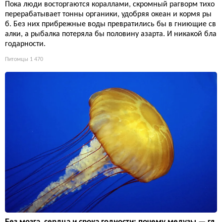
Пока люди восторгаются кораллами, скромный рагворм тихо
перерабатывает тонны органики, удобряя океан и кормя ры
б. Без них прибрежные воды превратились бы в гниющие св
алки, а рыбалка потеряла бы половину азарта. И никакой бла
годарности.
Питомцы
1 470