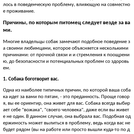
лось в поведенческую проблему, влияющую на совместно
е проживание.
Причины, по которым питомец следует везде за ва
ми.
Многие владельцы собак замечают подобное поведение з
а своими любимцами, которое объясняется несколькими
причинами: от прочной связи и и стремления к поощрени
ю, до безопасности и потенциальных проблем со здоровь
ем.
1. Собака боготворит вас.
Одна из наиболее типичных причин, по которой ваша соба
ка идет за вами по пятам, - это преданность. Проще говор
я, вы ее ориентир, она живет для вас. Собака всегда выбир
ает себе "вожака", "своего человека", даже если вы живет
е не один. В данном случае, она выбрала вас. Подобная од
ержимость может вылиться в проблему, ведь когда вас не
будет рядом (вы на работе или просто вышли куда-то по д