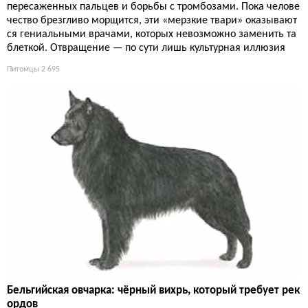
пересаженных пальцев и борьбы с тромбозами. Пока челове
чество брезгливо морщится, эти «мерзкие твари» оказывают
ся гениальными врачами, которых невозможно заменить та
блеткой. Отвращение — по сути лишь культурная иллюзия
Питомцы
2 695
Бельгийская овчарка: чёрный вихрь, который требует рек
ордов