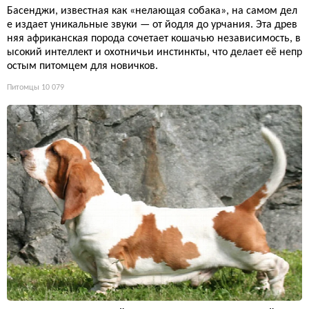
Басенджи, известная как «нелающая собака», на самом дел
е издает уникальные звуки — от йодля до урчания. Эта древ
няя африканская порода сочетает кошачью независимость, в
ысокий интеллект и охотничьи инстинкты, что делает её непр
остым питомцем для новичков.
Питомцы
10 079