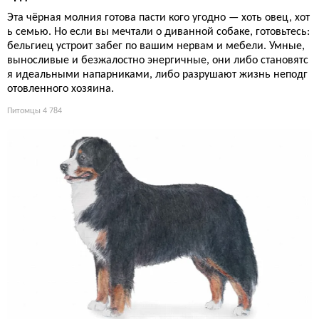
Эта чёрная молния готова пасти кого угодно — хоть овец, хот
ь семью. Но если вы мечтали о диванной собаке, готовьтесь:
бельгиец устроит забег по вашим нервам и мебели. Умные,
выносливые и безжалостно энергичные, они либо становятс
я идеальными напарниками, либо разрушают жизнь неподг
отовленного хозяина.
Питомцы
4 784