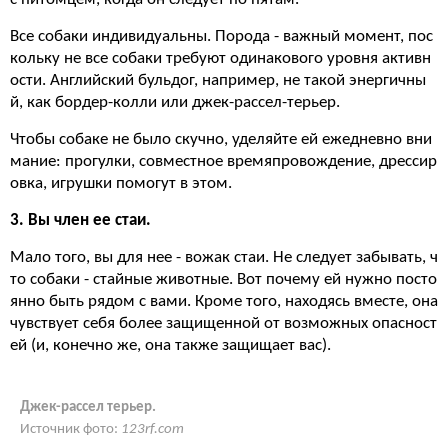
Все собаки индивидуальны. Порода - важный момент, пос
кольку не все собаки требуют одинакового уровня активн
ости. Английский бульдог, например, не такой энергичны
й, как бордер-колли или джек-рассел-терьер.
Чтобы собаке не было скучно, уделяйте ей ежедневно вни
мание: прогулки, совместное времяпровождение, дрессир
овка, игрушки помогут в этом.
3. Вы член ее стаи.
Мало того, вы для нее - вожак стаи. Не следует забывать, ч
то собаки - стайные животные. Вот почему ей нужно посто
янно быть рядом с вами. Кроме того, находясь вместе, она
чувствует себя более защищенной от возможных опасност
ей (и, конечно же, она также защищает вас).
Джек-рассел терьер.
Источник фото:
123rf.com