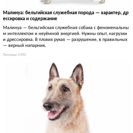
Малинуа: бельгийская служебная порода — характер, др
ессировка и содержание
Малинуа — бельгийская служебная собака с феноменальны
м интеллектом и неуёмной энергией. Нужны опыт, нагрузки
и дрессировка. В плохих руках — разрушение, в правильных
— верный напарник.
Питомцы
4 890