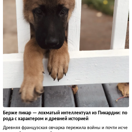
Берже пикар — лохматый интеллектуал из Пикардии: по
рода с характером и древней историей
Древняя французская овчарка пережила войны и почти исче