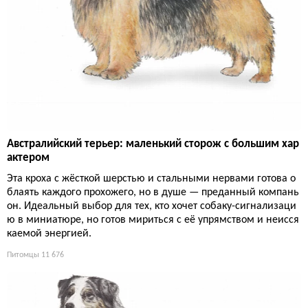
Австралийский терьер: маленький сторож с большим хар
актером
Эта кроха с жёсткой шерстью и стальными нервами готова о
блаять каждого прохожего, но в душе — преданный компань
он. Идеальный выбор для тех, кто хочет собаку-сигнализаци
ю в миниатюре, но готов мириться с её упрямством и неисся
каемой энергией.
Питомцы
11 676