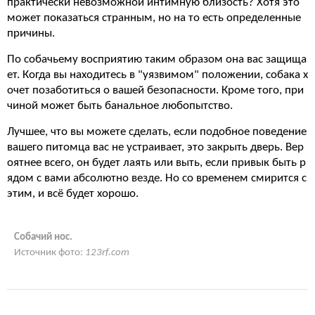
практически невозможной интимную близость? Хотя это
может показаться странным, но на то есть определенные
причины.
По собачьему восприятию таким образом она вас защища
ет. Когда вы находитесь в "уязвимом" положении, собака х
очет позаботиться о вашей безопасности. Кроме того, при
чиной может быть банальное любопытство.
Лучшее, что вы можете сделать, если подобное поведение
вашего питомца вас не устраивает, это закрыть дверь. Вер
оятнее всего, он будет лаять или выть, если привык быть р
ядом с вами абсолютно везде. Но со временем смирится с
этим, и всё будет хорошо.
Собачий нос.
Источник фото:
123rf.com