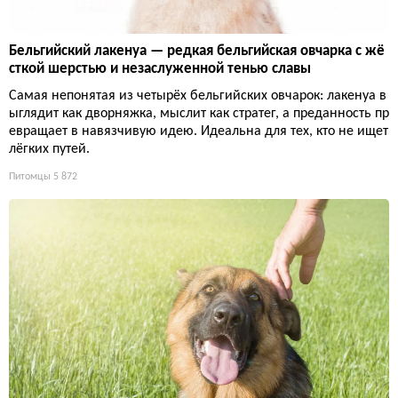
Бельгийский лакенуа — редкая бельгийская овчарка с жё
сткой шерстью и незаслуженной тенью славы
Самая непонятая из четырёх бельгийских овчарок: лакенуа в
ыглядит как дворняжка, мыслит как стратег, а преданность пр
евращает в навязчивую идею. Идеальна для тех, кто не ищет
лёгких путей.
Питомцы
5 872