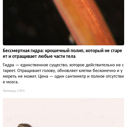
Бессмертная гидра: крошечный полип, который не старе
ет и отращивает любые части тела
Гидра — единственное существо, которое действительно не с
тареет. Отращивает голову, обновляет клетки бесконечно и у
мереть не может. Цена — один сантиметр и полное отсутстви
е мозга.
Питомцы
2 851