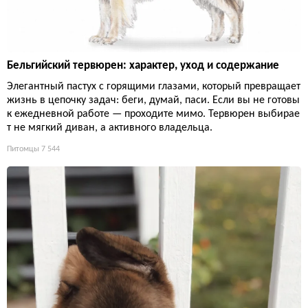
Бельгийский тервюрен: характер, уход и содержание
Элегантный пастух с горящими глазами, который превращает
жизнь в цепочку задач: беги, думай, паси. Если вы не готовы
к ежедневной работе — проходите мимо. Тервюрен выбирае
т не мягкий диван, а активного владельца.
Питомцы
7 544