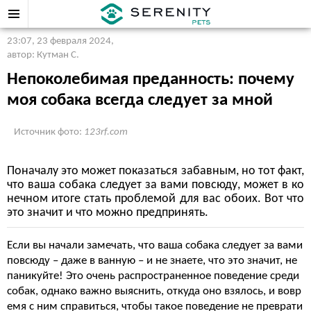
23:07, 23 февраля 2024
,
автор: Кутман С.
Непоколебимая преданность: почему
моя собака всегда следует за мной
Источник фото:
123rf.com
Поначалу это может показаться забавным, но тот факт,
что ваша собака следует за вами повсюду, может в ко
нечном итоге стать проблемой для вас обоих. Вот что
это значит и что можно предпринять.
Если вы начали замечать, что ваша собака следует за вами
повсюду – даже в ванную – и не знаете, что это значит, не
паникуйте! Это очень распространенное поведение среди
собак, однако важно выяснить, откуда оно взялось, и вовр
емя с ним справиться, чтобы такое поведение не преврати