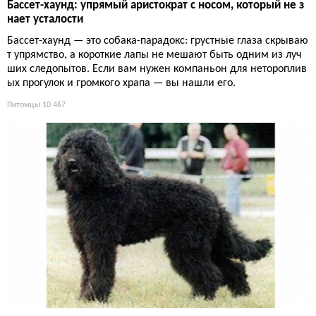
Бассет-хаунд: упрямый аристократ с носом, который не з
нает усталости
Бассет-хаунд — это собака-парадокс: грустные глаза скрываю
т упрямство, а короткие лапы не мешают быть одним из луч
ших следопытов. Если вам нужен компаньон для нетороплив
ых прогулок и громкого храпа — вы нашли его.
Питомцы
10 467