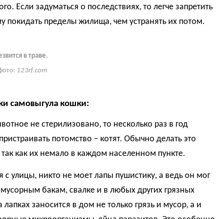
го. Если задуматься о последствиях, то легче запретить
 покидать пределы жилища, чем устранять их потом.
звится в траве.
фото:
123rf.com
ки самовыгула кошки:
ивотное не стерилизовано, то несколько раз в год
пристраивать потомство – котят. Обычно делать это
 так как их немало в каждом населенном пункте.
я с улицы, никто не моет лапы пушистику, а ведь он мог
 мусорным бакам, свалке и в любых других грязных
а лапках заносится в дом не только грязь и мусор, а и