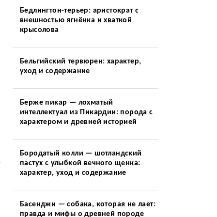
Бедлингтон-терьер: аристократ с
внешностью ягнёнка и хваткой
крысолова
Бельгийский тервюрен: характер,
уход и содержание
я
Берже пикар — лохматый
интеллектуал из Пикардии: порода с
характером и древней историей
Бородатый колли — шотландский
,
пастух с улыбкой вечного щенка:
характер, уход и содержание
Басенджи — собака, которая не лает:
правда и мифы о древней породе