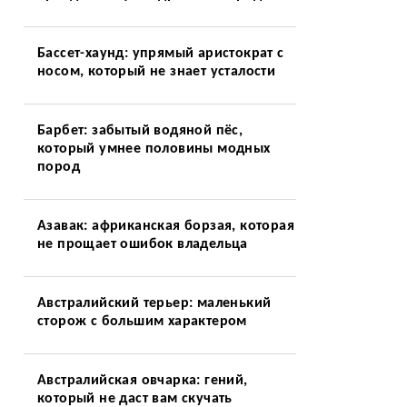
Бассет-хаунд: упрямый аристократ с
носом, который не знает усталости
Барбет: забытый водяной пёс,
который умнее половины модных
пород
Азавак: африканская борзая, которая
не прощает ошибок владельца
Австралийский терьер: маленький
сторож с большим характером
Австралийская овчарка: гений,
который не даст вам скучать