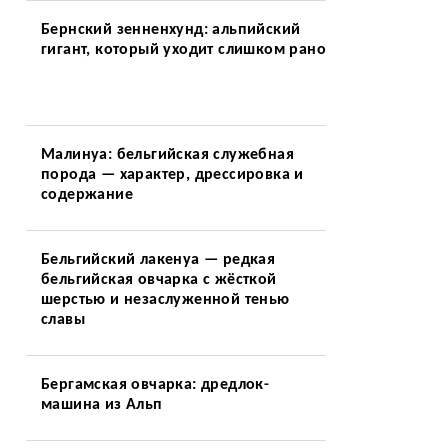
Бернский зенненхунд: альпийский
гигант, который уходит слишком рано
Малинуа: бельгийская служебная
порода — характер, дрессировка и
содержание
Бельгийский лакенуа — редкая
бельгийская овчарка с жёсткой
шерстью и незаслуженной тенью
славы
Бергамская овчарка: дредлок-
машина из Альп