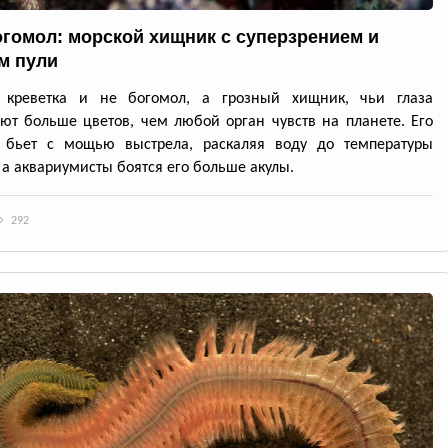
огомол: морской хищник с суперзрением и
м пули
 креветка и не богомол, а грозный хищник, чьи глаза
ют больше цветов, чем любой орган чувств на планете. Его
 бьет с мощью выстрела, раскаляя воду до температуры
 а аквариумисты боятся его больше акулы.
292