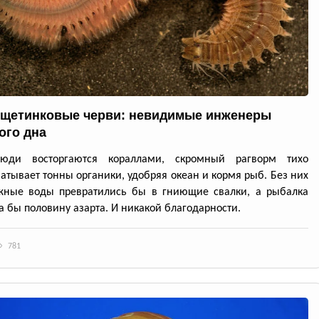
щетинковые черви: невидимые инженеры
ого дна
юди восторгаются кораллами, скромный рагворм тихо
атывает тонны органики, удобряя океан и кормя рыб. Без них
жные воды превратились бы в гниющие свалки, а рыбалка
а бы половину азарта. И никакой благодарности.
781