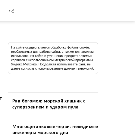
+18
На сайте осуществляется обработка файлов cookie,
необходимых для работы сайта, а также для анализа
использования сайта и улучшения предоставляемых
сервисов с использованием метрической программы
Яндекс.Метрика. Продолжая использовать сайт, вы
даете согласие с использованием данных технологий.
т
Рак-богомол: морской хищник с
суперзрением и ударом пули
Многощетинковые черви: невидимые
инженеры морского дна