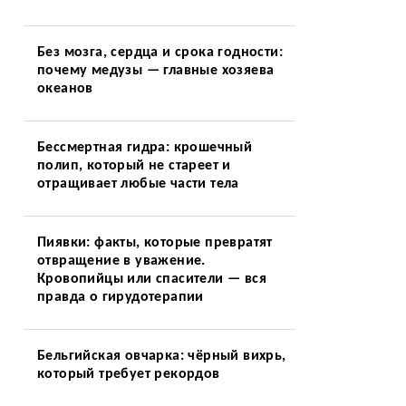
Без мозга, сердца и срока годности:
почему медузы — главные хозяева
океанов
Бессмертная гидра: крошечный
полип, который не стареет и
отращивает любые части тела
Пиявки: факты, которые превратят
отвращение в уважение.
Кровопийцы или спасители — вся
правда о гирудотерапии
Бельгийская овчарка: чёрный вихрь,
который требует рекордов