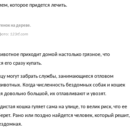
ем, которое придется лечить.
енок на дереве.
фото:
123rf.com
животное приходит домой настолько грязное, что
я его сразу купать.
ицу могут забрать службы, занимающиеся отловом
животных. Когда численность бездомных собак и кошек
я довольно большой, их отлавливают и увозят.
дистая кошка гуляет сама на улице, то велик риск, что ее
берет. Рано или поздно найдется человек, который решит,
ездомная.